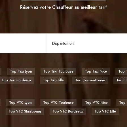
Réservez votre Chauffeur au meilleur tarif
Top Taxi Lyon
Top Taxi Toulouse
Top Taxi Nice
Top T
Top Taxi Bordeaux
Top Taxi Lille
Taxi Conventionné
Taxi S
Top VTC Lyon
Top VTC Toulouse
Top VTC Nice
Top 
Top VTC Strasbourg
Top VTC Bordeaux
Top VTC Lille