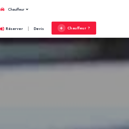
Chauffeur
Chauffeur ?
|
Réserver
Devis