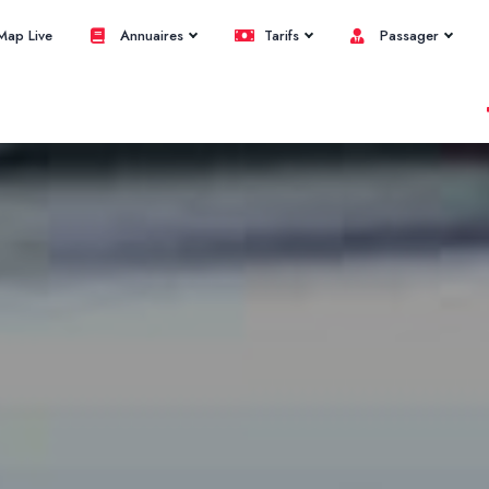
ap Live
Annuaires
Tarifs
Passager