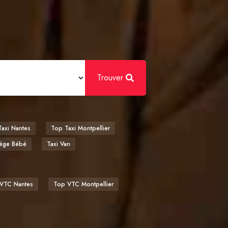
Trouver
axi Nantes
Top Taxi Montpellier
iége Bébé
Taxi Van
VTC Nantes
Top VTC Montpellier