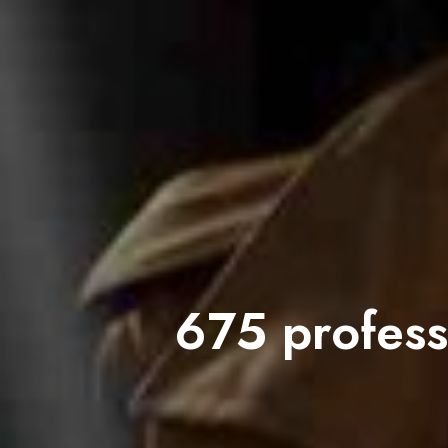
675 profes