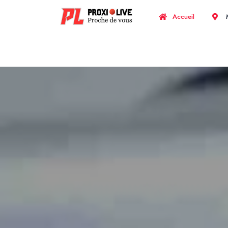
Accueil
M