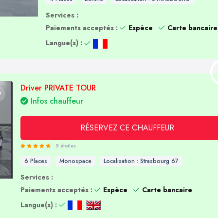
Services :
Paiements acceptés :
Espèce
Carte bancaire
Langue(s) :
Driver PRIVATE TOUR
Infos chauffeur
RÉSERVEZ CE CHAUFFEUR
5 étoiles
6 Places
Monospace
Localisation : Strasbourg 67
Services :
Paiements acceptés :
Espèce
Carte bancaire
Langue(s) :