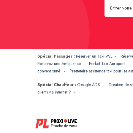
Spécial Passager :
Réserver un Taxi VSL
-
Réserv
Réservez une Ambulance
-
Forfait Taxi Aéroport
-
conventionné
-
Prestataire assistance taxi pour les a
Spécial Chauffeur :
Google ADS
-
Creation de si
clients via internet ?
-