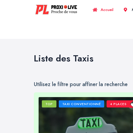
Accueil
M
Liste des Taxis
Utilisez le filtre pour affiner la recherche
TOP
TAXI CONVENTIONNÉ
4 PLACES