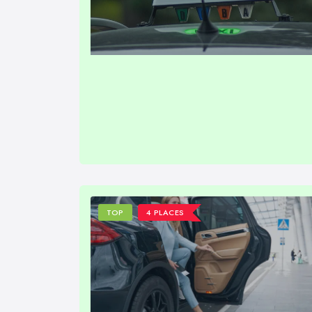
TOP
4 PLACES