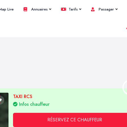
ap Live
Annuaires
Tarifs
Passager
TAXI RCS
Infos chauffeur
RÉSERVEZ CE CHAUFFEUR