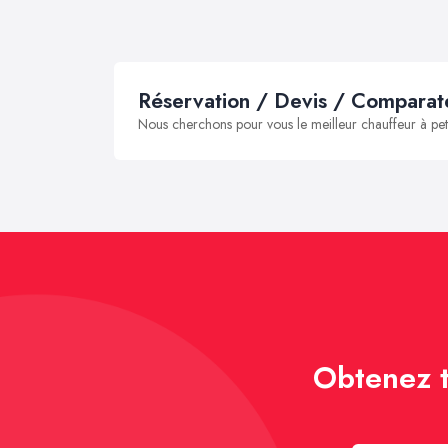
Réservation / Devis / Comparate
Nous cherchons pour vous le meilleur chauffeur à peti
Obtenez t