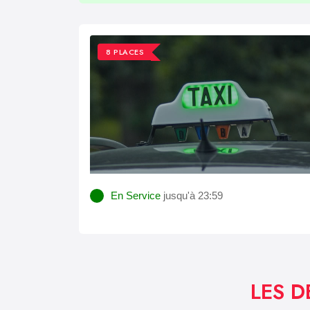
8 PLACES
En Service
jusqu'à 23:59
LES D