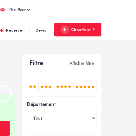
Chauffeur
Chauffeur ?
|
Réserver
Devis
Filtre
Afficher filtre
Département