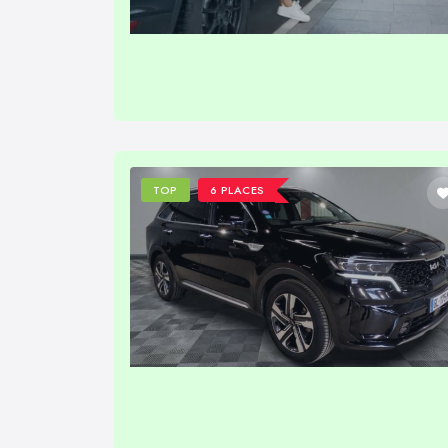
TOP
6 PLACES