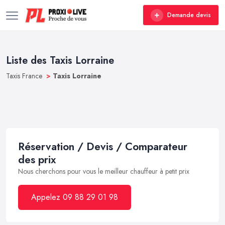
Demande devis
Liste des Taxis Lorraine
Taxis France
>
Taxis Lorraine
Réservation / Devis / Comparateur
des prix
Nous cherchons pour vous le meilleur chauffeur à petit prix
Appelez 09 88 29 01 98