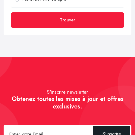
Trouver
S'inscrire newsletter
Obtenez toutes les mises à jour et offres
exclusives.
S'inscrire