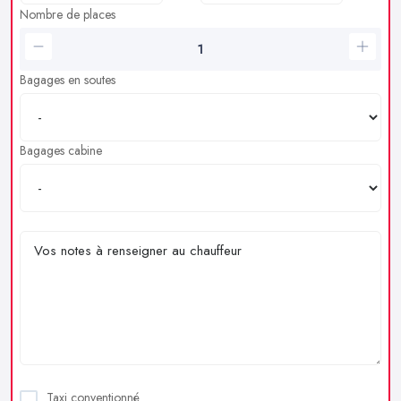
Nombre de places
Bagages en soutes
Bagages cabine
Taxi conventionné