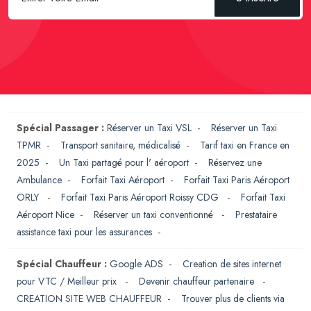
Spécial Passager :
Réserver un Taxi VSL
-
Réserver un Taxi
TPMR
-
Transport sanitaire, médicalisé
-
Tarif taxi en France en
2025
-
Un Taxi partagé pour l' aéroport
-
Réservez une
Ambulance
-
Forfait Taxi Aéroport
-
Forfait Taxi Paris Aéroport
ORLY
-
Forfait Taxi Paris Aéroport Roissy CDG
-
Forfait Taxi
Aéroport Nice
-
Réserver un taxi conventionné
-
Prestataire
assistance taxi pour les assurances
-
Spécial Chauffeur :
Google ADS
-
Creation de sites internet
pour VTC / Meilleur prix
-
Devenir chauffeur partenaire
-
CREATION SITE WEB CHAUFFEUR
-
Trouver plus de clients via