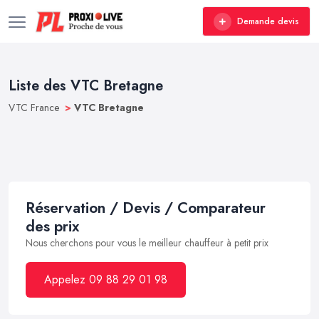
Demande devis
Liste des VTC Bretagne
VTC France
>
VTC Bretagne
Réservation / Devis / Comparateur
des prix
Nous cherchons pour vous le meilleur chauffeur à petit prix
Appelez 09 88 29 01 98