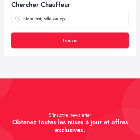
Chercher Chauffeur
Trouver
S'inscrire newsletter
Obtenez toutes les mises à jour et offres
exclusives.