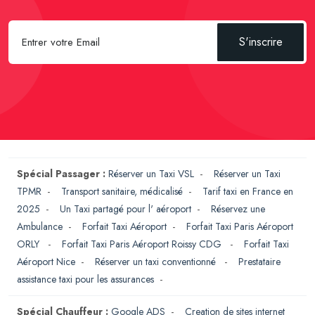
S'inscrire
Spécial Passager :
Réserver un Taxi VSL
-
Réserver un Taxi
TPMR
-
Transport sanitaire, médicalisé
-
Tarif taxi en France en
2025
-
Un Taxi partagé pour l' aéroport
-
Réservez une
Ambulance
-
Forfait Taxi Aéroport
-
Forfait Taxi Paris Aéroport
ORLY
-
Forfait Taxi Paris Aéroport Roissy CDG
-
Forfait Taxi
Aéroport Nice
-
Réserver un taxi conventionné
-
Prestataire
assistance taxi pour les assurances
-
Spécial Chauffeur :
Google ADS
-
Creation de sites internet