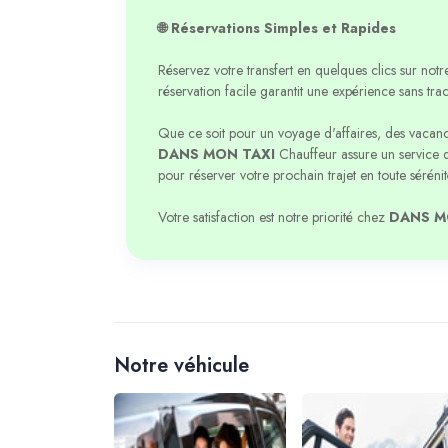
🌐 Réservations Simples et Rapides
Réservez votre transfert en quelques clics sur not
réservation facile garantit une expérience sans trac
Que ce soit pour un voyage d'affaires, des vacance
DANS MON TAXI
Chauffeur assure un service d
pour réserver votre prochain trajet en toute sérénit
Votre satisfaction est notre priorité chez
DANS M
Notre véhicule