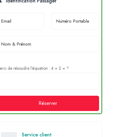
Identification Passager
rci de résoudre l'équation : 4 + 2 = ?
Réserver
Service client