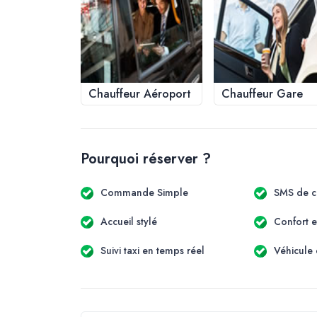
Chauffeur Aéroport
Chauffeur Gare
Pourquoi réserver ?
Commande Simple
SMS de c
Accueil stylé
Confort e
Suivi taxi en temps réel
Véhicule