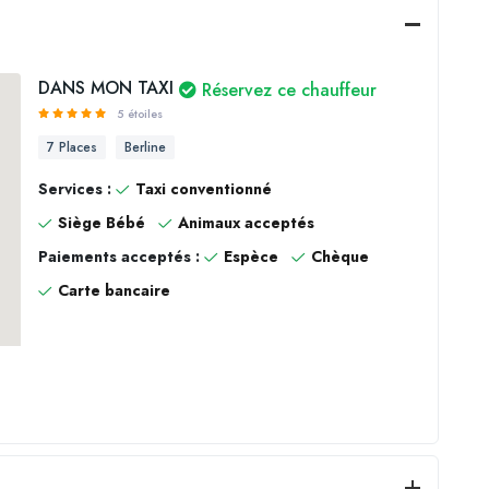
DANS MON TAXI
Réservez ce chauffeur
5 étoiles
7 Places
Berline
Services :
Taxi conventionné
Siège Bébé
Animaux acceptés
Paiements acceptés :
Espèce
Chèque
Carte bancaire