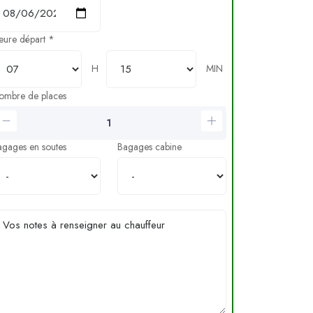
eure départ *
H
MIN
ombre de places
agages en soutes
Bagages cabine