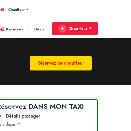
Chauffeur
Chauffeur ?
|
Réserver
Devis
Réservez ce chauffeur
Réservez DANS MON TAXI
Détails passager
ate départ *