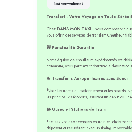
Taxi conventionné
Transfert : Votre Voyage en Toute Séréni
Chez
DANS MON TAXI
, nous comprenons que 
vous offrir des services de transfert Chauffeur fiabl
🚕 Ponctualité Garantie
Notre équipe de chauffeurs expérimentés est dédié
convenue, vous permettant d'arriver à destination s
🛬 Transferts Aéroportuaires sans Souci
Évitez les tracas du stationnement et les retards. N
les principaux aéroports, assurant un début ou une 
🚂 Gares et Stations de Train
Facilitez vos déplacements en train en choisissant 
déposent et récupèrent avec un timing impeccable,