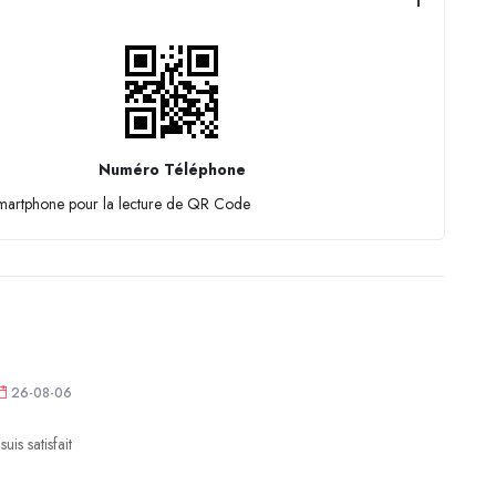
Numéro Téléphone
smartphone pour la lecture de QR Code
26-08-06
uis satisfait