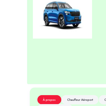
À propos
Chauffeur Aéroport
C