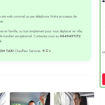
re site web convivial ou par téléphone. Notre processus de
as.
s en famille, ou tout simplement pour vous déplacer en ville,
e transfert exceptionnel. Contactez-nous au
0649491172
é.
ON TAXI
Chauffeur Services. 🌟🚖✈️
Me