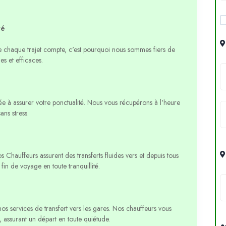
té
chaque trajet compte, c'est pourquoi nous sommes fiers de
es et efficaces.
e à assurer votre ponctualité. Nous vous récupérons à l'heure
ans stress.
os Chauffeurs assurent des transferts fluides vers et depuis tous
fin de voyage en toute tranquillité.
nos services de transfert vers les gares. Nos chauffeurs vous
 assurant un départ en toute quiétude.