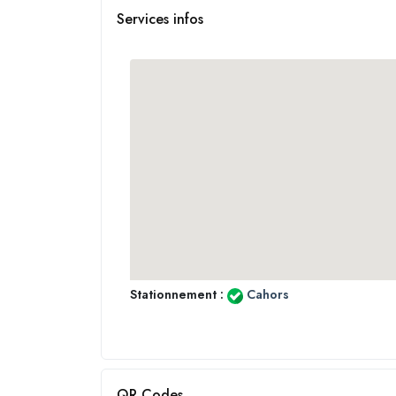
Services infos
Stationnement :
Cahors
QR Codes