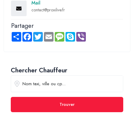
Mail
contact@proxilive.fr
Partager
Share
Facebook
Twitter
Email
Message
Skype
Viber
Chercher Chauffeur
Trouver