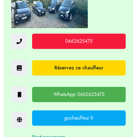
0662625475
Réservez ce chauffeur
WhatsApp 0662625475
gochauffeur.fr