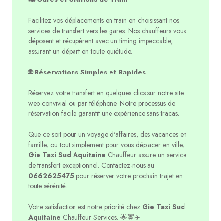
Facilitez vos déplacements en train en choisissant nos
services de transfert vers les gares. Nos chauffeurs vous
déposent et récupèrent avec un timing impeccable,
assurant un départ en toute quiétude.
🌐 Réservations Simples et Rapides
Réservez votre transfert en quelques clics sur notre site
web convivial ou par téléphone. Notre processus de
réservation facile garantit une expérience sans tracas.
Que ce soit pour un voyage d'affaires, des vacances en
famille, ou tout simplement pour vous déplacer en ville,
Gie Taxi Sud Aquitaine
Chauffeur assure un service
de transfert exceptionnel. Contactez-nous au
0662625475
pour réserver votre prochain trajet en
toute sérénité.
Votre satisfaction est notre priorité chez
Gie Taxi Sud
Aquitaine
Chauffeur Services. 🌟🚖✈️