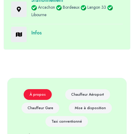
Stationnement
Arcachon
Bordeaux
Langon 33
Libourne
Infos
À propos
Chauffeur Aéroport
Chauffeur Gare
Mise à disposition
Taxi conventionné