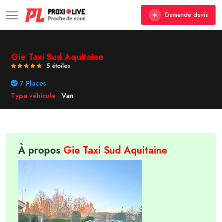
Demande devis
Gie Taxi Sud Aquitaine
5 étoiles
7 Places
Type véhicule
Van
À propos
Gie Taxi Sud Aquitaine