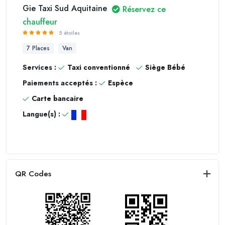
Gie Taxi Sud Aquitaine
Réservez ce
chauffeur
5 étoiles
7 Places
Van
Services :
Taxi conventionné
Siège Bébé
Paiements acceptés :
Espèce
Carte bancaire
Langue(s) :
QR Codes