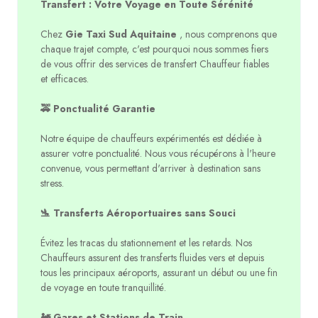
Transfert : Votre Voyage en Toute Sérénité
Chez
Gie Taxi Sud Aquitaine
, nous comprenons que
chaque trajet compte, c'est pourquoi nous sommes fiers
de vous offrir des services de transfert Chauffeur fiables
et efficaces.
🚕 Ponctualité Garantie
Notre équipe de chauffeurs expérimentés est dédiée à
assurer votre ponctualité. Nous vous récupérons à l'heure
convenue, vous permettant d'arriver à destination sans
stress.
🛬 Transferts Aéroportuaires sans Souci
Évitez les tracas du stationnement et les retards. Nos
Chauffeurs assurent des transferts fluides vers et depuis
tous les principaux aéroports, assurant un début ou une fin
de voyage en toute tranquillité.
🚂 Gares et Stations de Train