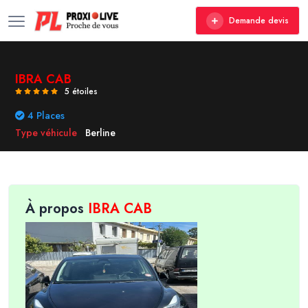
Demande devis
IBRA CAB
5 étoiles
4 Places
Type véhicule
Berline
À propos
IBRA CAB