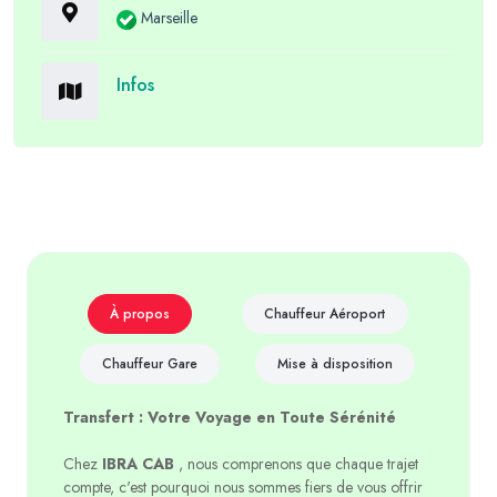
Marseille
Infos
À propos
Chauffeur Aéroport
Chauffeur Gare
Mise à disposition
Transfert : Votre Voyage en Toute Sérénité
Chez
IBRA CAB
, nous comprenons que chaque trajet
compte, c'est pourquoi nous sommes fiers de vous offrir