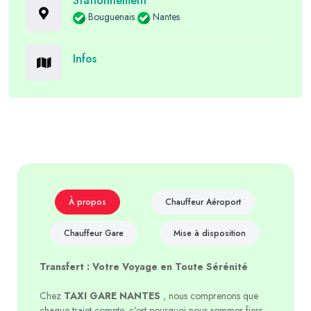
Stationnement
Bouguenais
Nantes
Infos
À propos
Chauffeur Aéroport
Chauffeur Gare
Mise à disposition
Transfert : Votre Voyage en Toute Sérénité
Chez
TAXI GARE NANTES
, nous comprenons que
chaque trajet compte, c'est pourquoi nous sommes fiers