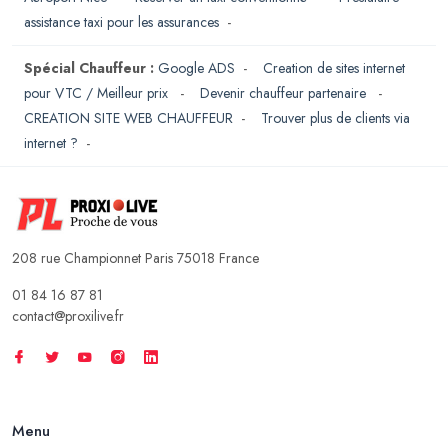
assistance taxi pour les assurances
-
Spécial Chauffeur :
Google ADS
-
Creation de sites internet
pour VTC / Meilleur prix
-
Devenir chauffeur partenaire
-
CREATION SITE WEB CHAUFFEUR
-
Trouver plus de clients via
internet ?
-
208 rue Championnet Paris 75018 France
01 84 16 87 81
contact@proxilive.fr
Menu