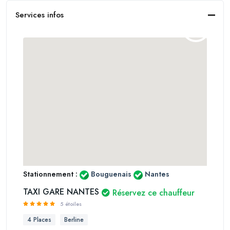
Services infos
Stationnement :
Bouguenais
Nantes
TAXI GARE NANTES
Réservez ce chauffeur
5 étoiles
4 Places
Berline