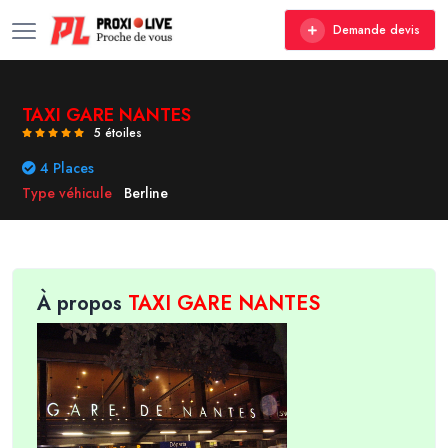
Demande devis
TAXI GARE NANTES
5 étoiles
4 Places
Type véhicule
Berline
À propos
TAXI GARE NANTES