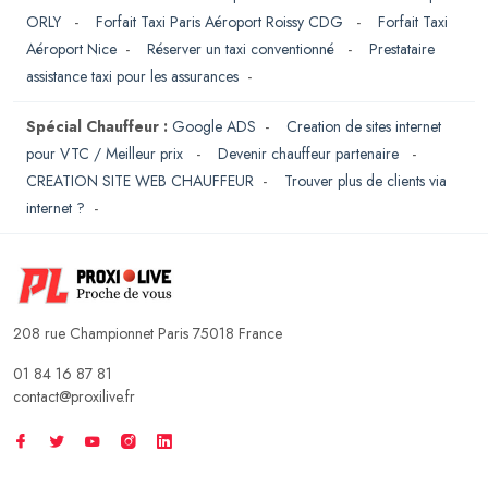
ORLY
-
Forfait Taxi Paris Aéroport Roissy CDG
-
Forfait Taxi
Aéroport Nice
-
Réserver un taxi conventionné
-
Prestataire
assistance taxi pour les assurances
-
Spécial Chauffeur :
Google ADS
-
Creation de sites internet
pour VTC / Meilleur prix
-
Devenir chauffeur partenaire
-
CREATION SITE WEB CHAUFFEUR
-
Trouver plus de clients via
internet ?
-
208 rue Championnet Paris 75018 France
01 84 16 87 81
contact@proxilive.fr