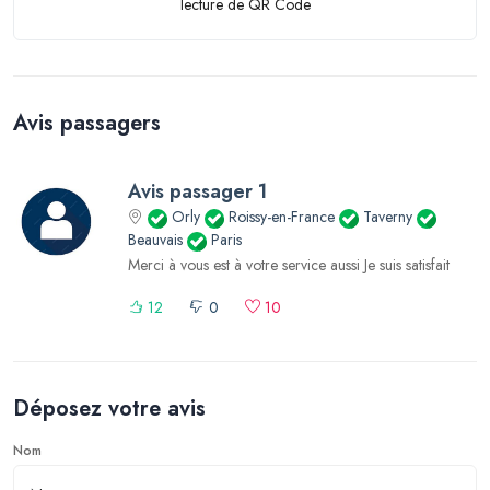
lecture de QR Code
Avis passagers
Avis passager 1
Orly
Roissy-en-France
Taverny
Beauvais
Paris
Merci à vous est à votre service aussi Je suis satisfait
12
0
10
Déposez votre avis
Nom