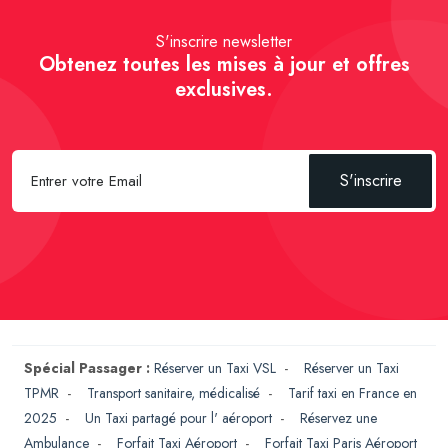
S'inscrire newsletter
Obtenez toutes les mises à jour et offres
exclusives.
S'inscrire
Spécial Passager :
Réserver un Taxi VSL
-
Réserver un Taxi
TPMR
-
Transport sanitaire, médicalisé
-
Tarif taxi en France en
2025
-
Un Taxi partagé pour l' aéroport
-
Réservez une
Ambulance
-
Forfait Taxi Aéroport
-
Forfait Taxi Paris Aéroport