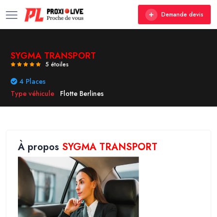
Demande devis
SYGMA TRANSPORT
5 étoiles
4 Places
Type véhicule
Flotte Berlines
À propos
SYGMA TRANSPORT