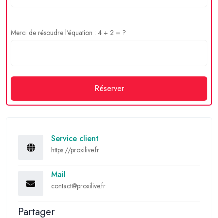
Merci de résoudre l'équation : 4 + 2 = ?
Réserver
Service client
https://proxilive.fr
Mail
contact@proxilive.fr
Partager