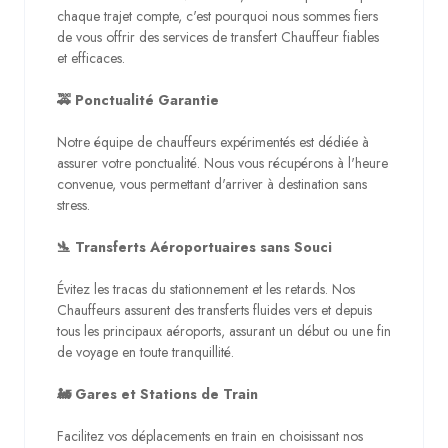
chaque trajet compte, c'est pourquoi nous sommes fiers
de vous offrir des services de transfert Chauffeur fiables
et efficaces.
🚕 Ponctualité Garantie
Notre équipe de chauffeurs expérimentés est dédiée à
assurer votre ponctualité. Nous vous récupérons à l'heure
convenue, vous permettant d'arriver à destination sans
stress.
🛬 Transferts Aéroportuaires sans Souci
Évitez les tracas du stationnement et les retards. Nos
Chauffeurs assurent des transferts fluides vers et depuis
tous les principaux aéroports, assurant un début ou une fin
de voyage en toute tranquillité.
🚂 Gares et Stations de Train
Facilitez vos déplacements en train en choisissant nos