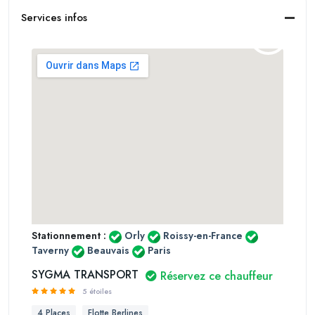
Services infos
Stationnement :
Orly
Roissy-en-France
Taverny
Beauvais
Paris
SYGMA TRANSPORT
Réservez ce chauffeur
5 étoiles
4 Places
Flotte Berlines