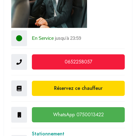
En Service
jusqu'à 23:59
0652258057
Réservez ce chauffeur
WhatsApp 0750013422
Stationnement