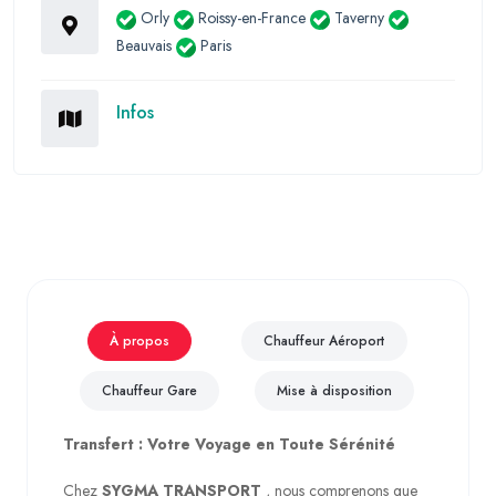
Orly
Roissy-en-France
Taverny
Beauvais
Paris
Infos
À propos
Chauffeur Aéroport
Chauffeur Gare
Mise à disposition
Transfert : Votre Voyage en Toute Sérénité
Chez
SYGMA TRANSPORT
, nous comprenons que