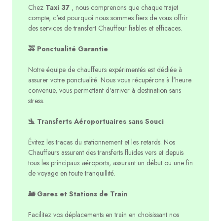
Chez
Taxi 37
, nous comprenons que chaque trajet
compte, c'est pourquoi nous sommes fiers de vous offrir
des services de transfert Chauffeur fiables et efficaces.
🚕 Ponctualité Garantie
Notre équipe de chauffeurs expérimentés est dédiée à
assurer votre ponctualité. Nous vous récupérons à l'heure
convenue, vous permettant d'arriver à destination sans
stress.
🛬 Transferts Aéroportuaires sans Souci
Évitez les tracas du stationnement et les retards. Nos
Chauffeurs assurent des transferts fluides vers et depuis
tous les principaux aéroports, assurant un début ou une fin
de voyage en toute tranquillité.
🚂 Gares et Stations de Train
Facilitez vos déplacements en train en choisissant nos