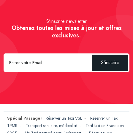
S'inscrire newsletter
Obtenez toutes les mises à jour et offres
exclusives.
S'inscrire
Spécial Passager :
Réserver un Taxi VSL
-
Réserver un Taxi
TPMR
-
Transport sanitaire, médicalisé
-
Tarif taxi en France en