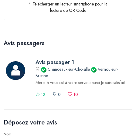
* Télécharger un lecteur smartphone pour la
lecture de QR Code
Avis passagers
Avis passager 1
Chanceaux-sur-Choisille
Vernou-sur-
Brenne
Merci à vous est à votre service aussi Je suis satisfait
12
0
10
Déposez votre avis
Nom