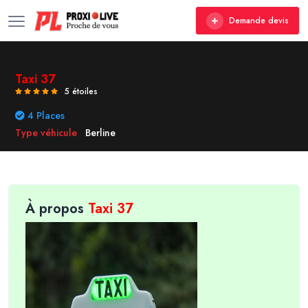
Demande devis
Taxi 37
5 étoiles
4 Places
Type véhicule
Berline
À propos
Taxi 37