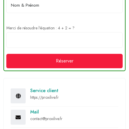
Merci de résoudre l'équation : 4 + 2 = ?
Réserver
Service client
https://proxilive.fr
Mail
contact@proxilive.fr