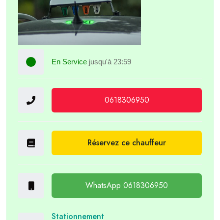
En Service
jusqu'à 23:59
0618306950
Réservez ce chauffeur
WhatsApp 0618306950
Stationnement