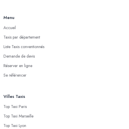
Menu
Accueil
Taxis par département
Liste Taxis conventionnés
Demande de devis
Réserver en ligne
Se référencer
Villes Taxis
Top Taxi Paris
Top Taxi Marseille
Top Taxi Lyon