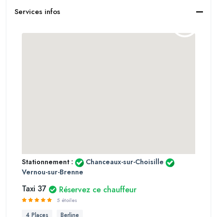
Services infos
Stationnement :
Chanceaux-sur-Choisille
Vernou-sur-Brenne
Taxi 37
Réservez ce chauffeur
5 étoiles
4 Places
Berline