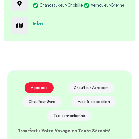
Chanceaux-sur-Choisille
Vernou-sur-Brenne
Infos
À propos
Chauffeur Aéroport
Chauffeur Gare
Mise à disposition
Taxi conventionné
Transfert : Votre Voyage en Toute Sérénité