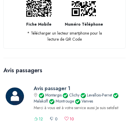
Fiche Mobile
Numéro Téléphone
* Télécharger un lecteur smartphone pour la
lecture de QR Code
Avis passagers
Avis passager 1
Montargis
Clichy
Levallois-Perret
Malakoff
Montrouge
Vanves
Merci à vous est à votre service aussi Je suis satisfait
12
0
10