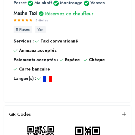
Perret
Malakoff
Montrouge
Vanves
Masha Taxi
Réservez ce chauffeur
5 étoiles
8 Places
Van
Services :
Taxi conventionné
Animaux acceptés
Paiements acceptés :
Espèce
Chèque
Carte bancaire
Langue(s) :
QR Codes