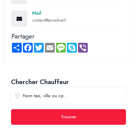
Mail
contact@proxilive.fr
Partager
Share
Facebook
Twitter
Email
Message
Skype
Viber
Chercher Chauffeur
Trouver