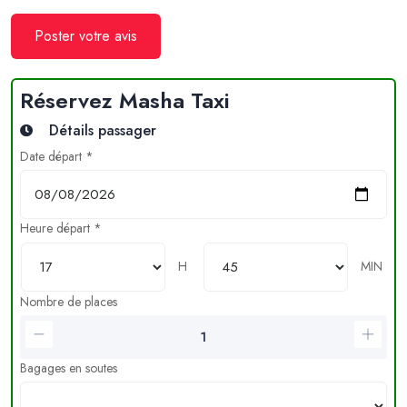
Poster votre avis
Réservez Masha Taxi
Détails passager
Date départ *
Heure départ *
H
MIN
Nombre de places
Bagages en soutes