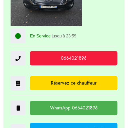
En Service
jusqu'à 23:59
0664021896
Réservez ce chauffeur
WhatsApp 0664021896