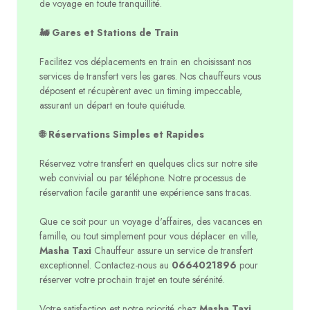
de voyage en toute tranquillité.
🚂 Gares et Stations de Train
Facilitez vos déplacements en train en choisissant nos
services de transfert vers les gares. Nos chauffeurs vous
déposent et récupèrent avec un timing impeccable,
assurant un départ en toute quiétude.
🌐 Réservations Simples et Rapides
Réservez votre transfert en quelques clics sur notre site
web convivial ou par téléphone. Notre processus de
réservation facile garantit une expérience sans tracas.
Que ce soit pour un voyage d'affaires, des vacances en
famille, ou tout simplement pour vous déplacer en ville,
Masha Taxi
Chauffeur assure un service de transfert
exceptionnel. Contactez-nous au
0664021896
pour
réserver votre prochain trajet en toute sérénité.
Votre satisfaction est notre priorité chez
Masha Taxi