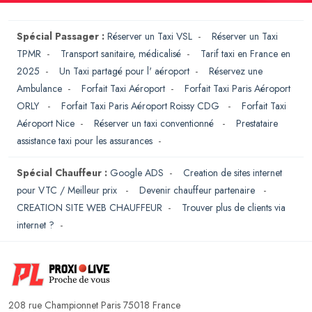
Spécial Passager :
Réserver un Taxi VSL
-
Réserver un Taxi
TPMR
-
Transport sanitaire, médicalisé
-
Tarif taxi en France en
2025
-
Un Taxi partagé pour l' aéroport
-
Réservez une
Ambulance
-
Forfait Taxi Aéroport
-
Forfait Taxi Paris Aéroport
ORLY
-
Forfait Taxi Paris Aéroport Roissy CDG
-
Forfait Taxi
Aéroport Nice
-
Réserver un taxi conventionné
-
Prestataire
assistance taxi pour les assurances
-
Spécial Chauffeur :
Google ADS
-
Creation de sites internet
pour VTC / Meilleur prix
-
Devenir chauffeur partenaire
-
CREATION SITE WEB CHAUFFEUR
-
Trouver plus de clients via
internet ?
-
208 rue Championnet Paris 75018 France