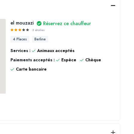
el mouzazi
Réservez ce chauffeur
3 étoiles
4 Places
Berline
Services :
Animaux acceptés
Paiements acceptés :
Espèce
Chèque
Carte bancaire