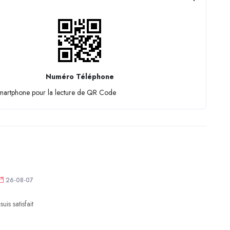
Numéro Téléphone
smartphone pour la lecture de QR Code
26-08-07
uis satisfait