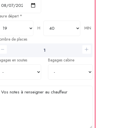
eure départ *
H
MIN
ombre de places
agages en soutes
Bagages cabine