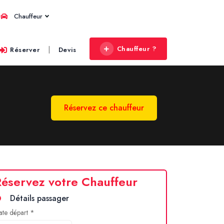
Chauffeur
Chauffeur ?
|
Réserver
Devis
Réservez ce chauffeur
éservez votre Chauffeur
Détails passager
ate départ *