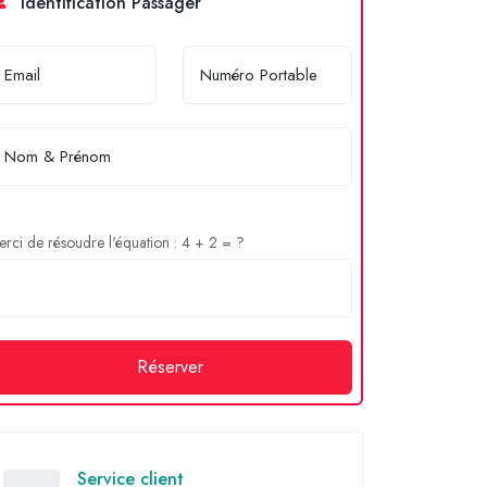
Identification Passager
rci de résoudre l'équation : 4 + 2 = ?
Réserver
Service client