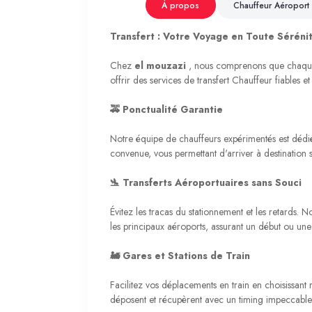
À propos
Chauffeur Aéroport
Transfert : Votre Voyage en Toute Séréni
Chez
el mouzazi
, nous comprenons que chaque 
offrir des services de transfert Chauffeur fiables et
🚕 Ponctualité Garantie
Notre équipe de chauffeurs expérimentés est dédié
convenue, vous permettant d'arriver à destination s
🛬 Transferts Aéroportuaires sans Souci
Évitez les tracas du stationnement et les retards. N
les principaux aéroports, assurant un début ou une 
🚂 Gares et Stations de Train
Facilitez vos déplacements en train en choisissant 
déposent et récupèrent avec un timing impeccable,