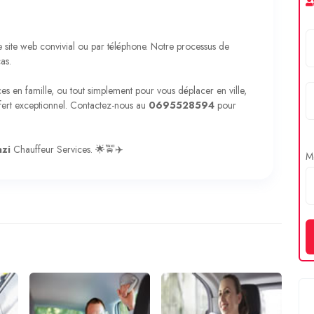
re site web convivial ou par téléphone. Notre processus de
as.
s en famille, ou tout simplement pour vous déplacer en ville,
fert exceptionnel. Contactez-nous au
0695528594
pour
azi
Chauffeur Services. 🌟🚖✈️
Me