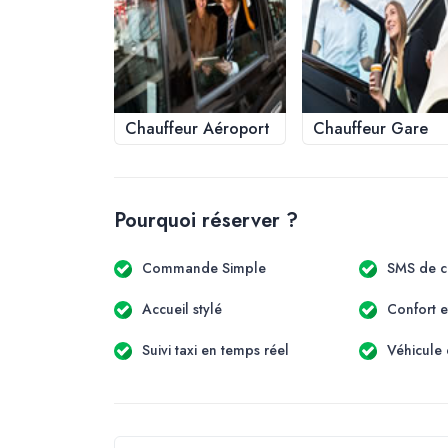
Chauffeur Aéroport
Chauffeur Gare
Pourquoi réserver ?
Commande Simple
SMS de c
Accueil stylé
Confort e
Suivi taxi en temps réel
Véhicule