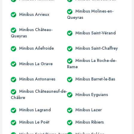
Minibus Molines-en-
Minibus Arvieux
Queyras
Minibus Château-
Minibus Saint-Vérand
Queyras
Minibus Ailefroide
Minibus Saint-Chaffrey
Minibus La Roche-de-
Minibus La Grave
Rame
Minibus Antonaves
Minibus Barret-le-Bas
Minibus Châteauneuf-de-
Minibus Eyguians
Châbre
Minibus Lagrand
Minibus Lazer
Minibus Le Poët
Minibus Ribiers