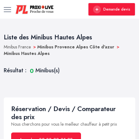
Demande devis
Liste des Minibus Hautes Alpes
Minibus France
>
Minibus Provence Alpes Côte d'azur
>
Minibus Hautes Alpes
Résultat :
Minibus(s)
0
Réservation / Devis / Comparateur
des prix
Nous cherchons pour vous le meilleur chauffeur à petit prix