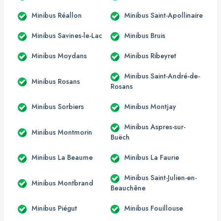
Minibus Réallon
Minibus Saint-Apollinaire
Minibus Savines-le-Lac
Minibus Bruis
Minibus Moydans
Minibus Ribeyret
Minibus Saint-André-de-
Minibus Rosans
Rosans
Minibus Sorbiers
Minibus Montjay
Minibus Aspres-sur-
Minibus Montmorin
Buëch
Minibus La Beaume
Minibus La Faurie
Minibus Saint-Julien-en-
Minibus Montbrand
Beauchêne
Minibus Piégut
Minibus Fouillouse