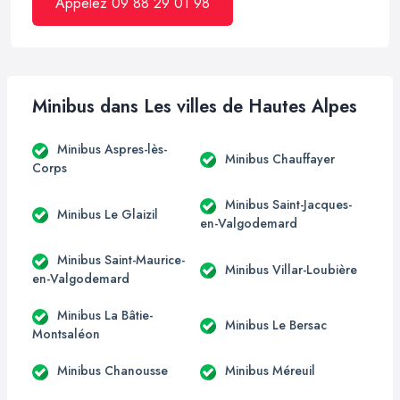
Appelez 09 88 29 01 98
Minibus dans Les villes de Hautes Alpes
Minibus Aspres-lès-
Minibus Chauffayer
Corps
Minibus Saint-Jacques-
Minibus Le Glaizil
en-Valgodemard
Minibus Saint-Maurice-
Minibus Villar-Loubière
en-Valgodemard
Minibus La Bâtie-
Minibus Le Bersac
Montsaléon
Minibus Chanousse
Minibus Méreuil