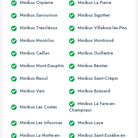
Minibus Orpierre
Minibus La Piarre
Minibus Savournon
Minibus Sigottier
Minibus Trescléoux
Minibus Villebois-les-Pins
Minibus Montclus
Minibus Montrond
Minibus Ceillac
Minibus Guillestre
Minibus Mont-Dauphin
Minibus Réotier
Minibus Risoul
Minibus Saint-Crépin
Minibus Vars
Minibus Buissard
Minibus La Fare-en-
Minibus Les Costes
Champsaur
Minibus Les Infournas
Minibus Laye
Minibus La Motte-en-
Minibus Saint-Eusèbe-en-