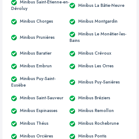
Minibus Saint-Étienne-en-
Minibus La Bâtie-Neuve
Dévoluy
Minibus Chorges
Minibus Montgardin
Minibus Le Monêtier-les-
Minibus Prunières
Bains
Minibus Baratier
Minibus Crévoux
Minibus Embrun
Minibus Les Orres
Minibus Puy-Saint-
Minibus Puy-Sanières
Eusèbe
Minibus Saint-Sauveur
Minibus Bréziers
Minibus Espinasses
Minibus Remollon
Minibus Théus
Minibus Rochebrune
Minibus Orcières
Minibus Pontis