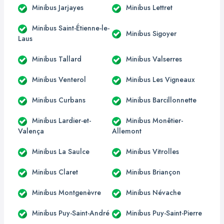
Minibus Jarjayes
Minibus Lettret
Minibus Saint-Étienne-le-
Minibus Sigoyer
Laus
Minibus Tallard
Minibus Valserres
Minibus Venterol
Minibus Les Vigneaux
Minibus Curbans
Minibus Barcillonnette
Minibus Lardier-et-
Minibus Monêtier-
Valença
Allemont
Minibus La Saulce
Minibus Vitrolles
Minibus Claret
Minibus Briançon
Minibus Montgenèvre
Minibus Névache
Minibus Puy-Saint-André
Minibus Puy-Saint-Pierre