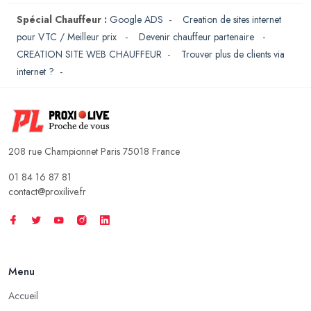
Spécial Chauffeur :
Google ADS
-
Creation de sites internet
pour VTC / Meilleur prix
-
Devenir chauffeur partenaire
-
CREATION SITE WEB CHAUFFEUR
-
Trouver plus de clients via
internet ?
-
208 rue Championnet Paris 75018 France
01 84 16 87 81
contact@proxilive.fr
Menu
Accueil