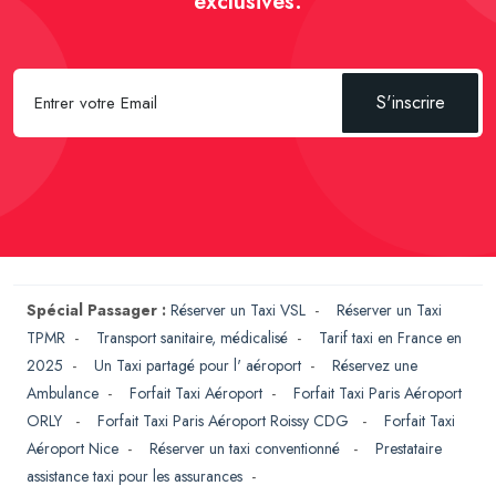
exclusives.
S'inscrire
Spécial Passager :
Réserver un Taxi VSL
-
Réserver un Taxi
TPMR
-
Transport sanitaire, médicalisé
-
Tarif taxi en France en
2025
-
Un Taxi partagé pour l' aéroport
-
Réservez une
Ambulance
-
Forfait Taxi Aéroport
-
Forfait Taxi Paris Aéroport
ORLY
-
Forfait Taxi Paris Aéroport Roissy CDG
-
Forfait Taxi
Aéroport Nice
-
Réserver un taxi conventionné
-
Prestataire
assistance taxi pour les assurances
-