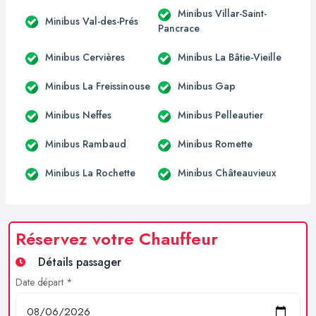
Minibus Villar-Saint-
Minibus Val-des-Prés
Pancrace
Minibus Cervières
Minibus La Bâtie-Vieille
Minibus La Freissinouse
Minibus Gap
Minibus Neffes
Minibus Pelleautier
Minibus Rambaud
Minibus Romette
Minibus La Rochette
Minibus Châteauvieux
Réservez votre Chauffeur
Détails passager
Date départ *