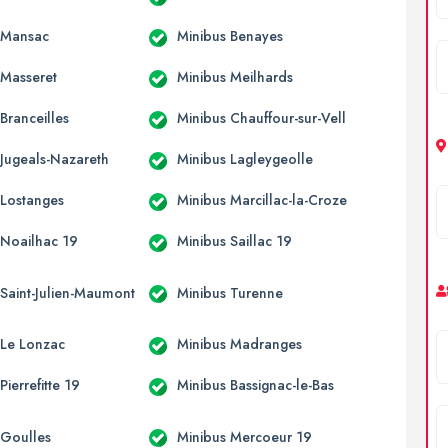
 Mansac
Minibus Benayes
 Masseret
Minibus Meilhards
Branceilles
Minibus Chauffour-sur-Vell
 Jugeals-Nazareth
Minibus Lagleygeolle
 Lostanges
Minibus Marcillac-la-Croze
 Noailhac 19
Minibus Saillac 19
 Saint-Julien-Maumont
Minibus Turenne
 Le Lonzac
Minibus Madranges
Pierrefitte 19
Minibus Bassignac-le-Bas
 Goulles
Minibus Mercoeur 19