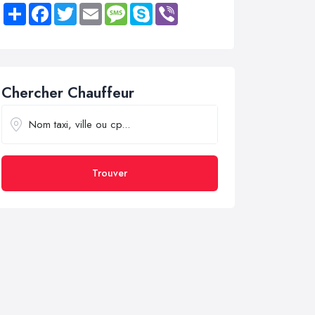
Share
Facebook
Twitter
Email
Message
Skype
Viber
Chercher Chauffeur
Trouver