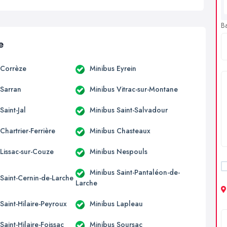
B
e
 Corrèze
Minibus Eyrein
 Sarran
Minibus Vitrac-sur-Montane
Saint-Jal
Minibus Saint-Salvadour
Chartrier-Ferrière
Minibus Chasteaux
 Lissac-sur-Couze
Minibus Nespouls
Minibus Saint-Pantaléon-de-
 Saint-Cernin-de-Larche
Larche
Saint-Hilaire-Peyroux
Minibus Lapleau
Saint-Hilaire-Foissac
Minibus Soursac