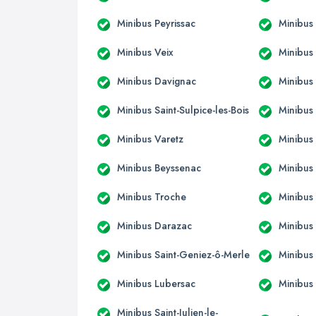
Minibus Peyrissac
Minibus 
Minibus Veix
Minibus
Minibus Davignac
Minibus
Minibus Saint-Sulpice-les-Bois
Minibus
Minibus Varetz
Minibus
Minibus Beyssenac
Minibus 
Minibus Troche
Minibus
Minibus Darazac
Minibus 
Minibus Saint-Geniez-ô-Merle
Minibus 
Minibus Lubersac
Minibus
Minibus Saint-Julien-le-