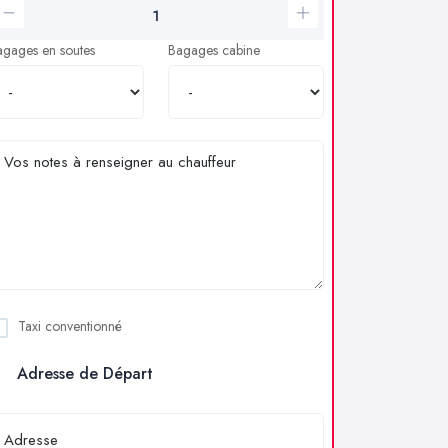
agages en soutes
Bagages cabine
Taxi conventionné
Adresse de Départ