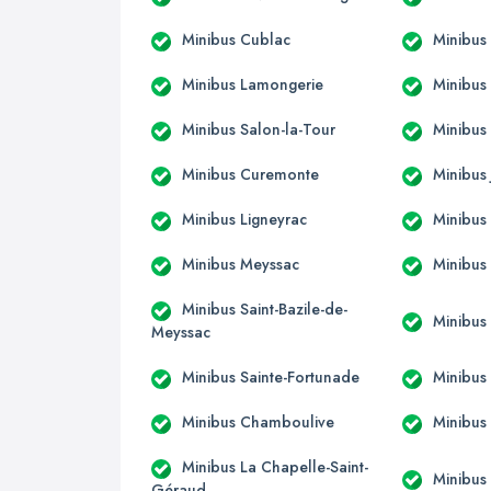
Minibus Cublac
Minibus
Minibus Lamongerie
Minibus
Minibus Salon-la-Tour
Minibus 
Minibus Curemonte
Minibus
Minibus Ligneyrac
Minibus
Minibus Meyssac
Minibus
Minibus Saint-Bazile-de-
Minibus
Meyssac
Minibus Sainte-Fortunade
Minibus
Minibus Chamboulive
Minibus 
Minibus La Chapelle-Saint-
Minibus
Géraud