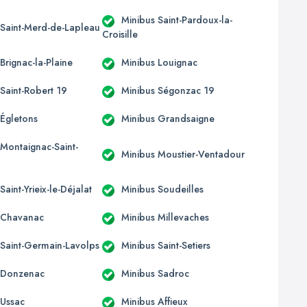
Minibus Saint-Pardoux-la-
 Saint-Merd-de-Lapleau
Croisille
Brignac-la-Plaine
Minibus Louignac
Saint-Robert 19
Minibus Ségonzac 19
 Égletons
Minibus Grandsaigne
 Montaignac-Saint-
Minibus Moustier-Ventadour
Saint-Yrieix-le-Déjalat
Minibus Soudeilles
 Chavanac
Minibus Millevaches
 Saint-Germain-Lavolps
Minibus Saint-Setiers
 Donzenac
Minibus Sadroc
 Ussac
Minibus Affieux