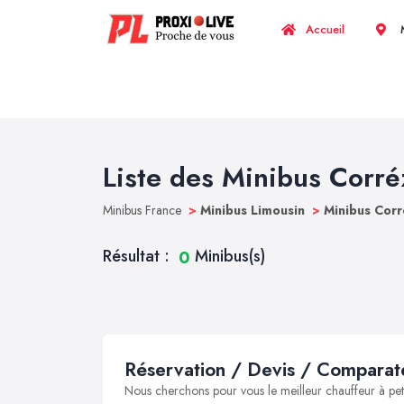
Accueil
M
Liste des Minibus Corré
Minibus France
>
Minibus Limousin
>
Minibus Cor
Résultat :
Minibus(s)
0
Réservation / Devis / Comparate
Nous cherchons pour vous le meilleur chauffeur à peti