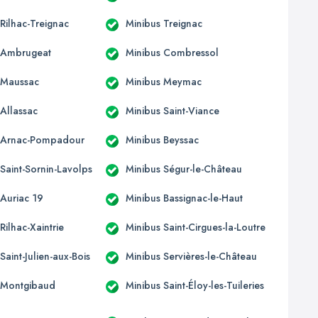
Rilhac-Treignac
Minibus Treignac
 Ambrugeat
Minibus Combressol
 Maussac
Minibus Meymac
 Allassac
Minibus Saint-Viance
 Arnac-Pompadour
Minibus Beyssac
Saint-Sornin-Lavolps
Minibus Ségur-le-Château
 Auriac 19
Minibus Bassignac-le-Haut
Rilhac-Xaintrie
Minibus Saint-Cirgues-la-Loutre
Saint-Julien-aux-Bois
Minibus Servières-le-Château
 Montgibaud
Minibus Saint-Éloy-les-Tuileries