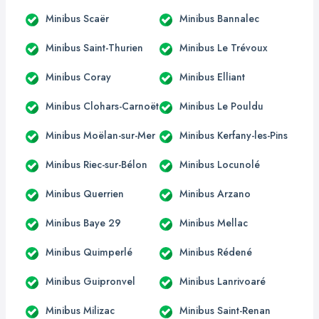
Minibus Scaër
Minibus Bannalec
Minibus Saint-Thurien
Minibus Le Trévoux
Minibus Coray
Minibus Elliant
Minibus Clohars-Carnoët
Minibus Le Pouldu
Minibus Moëlan-sur-Mer
Minibus Kerfany-les-Pins
Minibus Riec-sur-Bélon
Minibus Locunolé
Minibus Querrien
Minibus Arzano
Minibus Baye 29
Minibus Mellac
Minibus Quimperlé
Minibus Rédené
Minibus Guipronvel
Minibus Lanrivoaré
Minibus Milizac
Minibus Saint-Renan