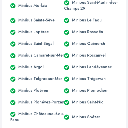
Minibus Saint-Martin-des-
Minibus Morlaix
Champs 29
Minibus Sainte-Sève
Minibus Le Faou
Minibus Lopérec
Minibus Rosnoën
Minibus Saint-Ségal
Minibus Quimerch
Minibus Camaret-sur-Mer
Minibus Roscanvel
Minibus Argol
Minibus Landévennec
Minibus Telgruc-sur-Mer
Minibus Trégarvan
Minibus Ploéven
Minibus Plomodiern
Minibus Plonévez-Porzay
Minibus Saint-Nic
Minibus Châteauneuf-du-
Minibus Spézet
Faou