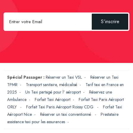
S'inscrire
Spécial Passager :
Réserver un Taxi VSL
-
Réserver un Taxi
TPMR
-
Transport sanitaire, médicalisé
-
Tarif taxi en France en
2025
-
Un Taxi partagé pour l' aéroport
-
Réservez une
Ambulance
-
Forfait Taxi Aéroport
-
Forfait Taxi Paris Aéroport
ORLY
-
Forfait Taxi Paris Aéroport Roissy CDG
-
Forfait Taxi
Aéroport Nice
-
Réserver un taxi conventionné
-
Prestataire
assistance taxi pour les assurances
-