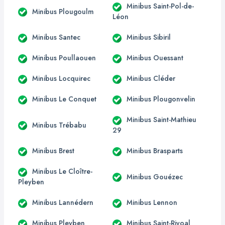
Minibus Saint-Pol-de-
Minibus Plougoulm
Léon
Minibus Santec
Minibus Sibiril
Minibus Poullaouen
Minibus Ouessant
Minibus Locquirec
Minibus Cléder
Minibus Le Conquet
Minibus Plougonvelin
Minibus Saint-Mathieu
Minibus Trébabu
29
Minibus Brest
Minibus Brasparts
Minibus Le Cloître-
Minibus Gouézec
Pleyben
Minibus Lannédern
Minibus Lennon
Minibus Pleyben
Minibus Saint-Rivoal