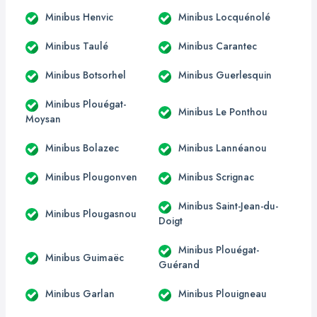
Minibus Henvic
Minibus Locquénolé
Minibus Taulé
Minibus Carantec
Minibus Botsorhel
Minibus Guerlesquin
Minibus Plouégat-
Minibus Le Ponthou
Moysan
Minibus Bolazec
Minibus Lannéanou
Minibus Plougonven
Minibus Scrignac
Minibus Saint-Jean-du-
Minibus Plougasnou
Doigt
Minibus Plouégat-
Minibus Guimaëc
Guérand
Minibus Garlan
Minibus Plouigneau