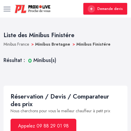
Demande devis
Liste des Minibus Finistére
Minibus France
>
Minibus Bretagne
>
Minibus Finistére
Résultat :
Minibus(s)
0
Réservation / Devis / Comparateur
des prix
Nous cherchons pour vous le meilleur chauffeur à petit prix
Appelez 09 88 29 01 98