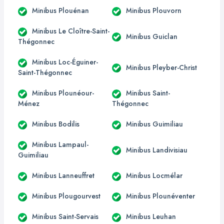
Minibus Plouénan
Minibus Plouvorn
Minibus Le Cloître-Saint-
Minibus Guiclan
Thégonnec
Minibus Loc-Éguiner-
Minibus Pleyber-Christ
Saint-Thégonnec
Minibus Plounéour-
Minibus Saint-
Ménez
Thégonnec
Minibus Bodilis
Minibus Guimiliau
Minibus Lampaul-
Minibus Landivisiau
Guimiliau
Minibus Lanneuffret
Minibus Locmélar
Minibus Plougourvest
Minibus Plounéventer
Minibus Saint-Servais
Minibus Leuhan