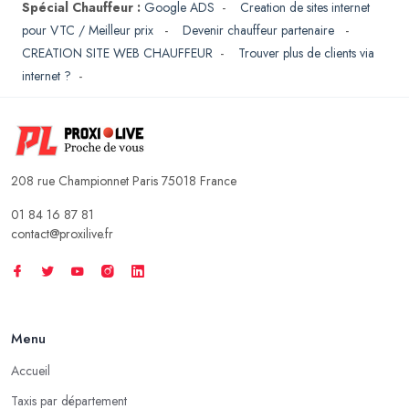
Spécial Chauffeur :
Google ADS
-
Creation de sites internet
pour VTC / Meilleur prix
-
Devenir chauffeur partenaire
-
CREATION SITE WEB CHAUFFEUR
-
Trouver plus de clients via
internet ?
-
208 rue Championnet Paris 75018 France
01 84 16 87 81
contact@proxilive.fr
Menu
Accueil
Taxis par département