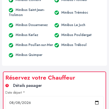
Minibus Saint-Jean-
Minibus Tréméoc
Trolimon
Minibus Douarnenez
Minibus Le Juch
Minibus Kerlaz
Minibus Pouldergat
Minibus Poullan-sur-Mer
Minibus Tréboul
Minibus Quimper
Réservez votre Chauffeur
Détails passager
Date départ *