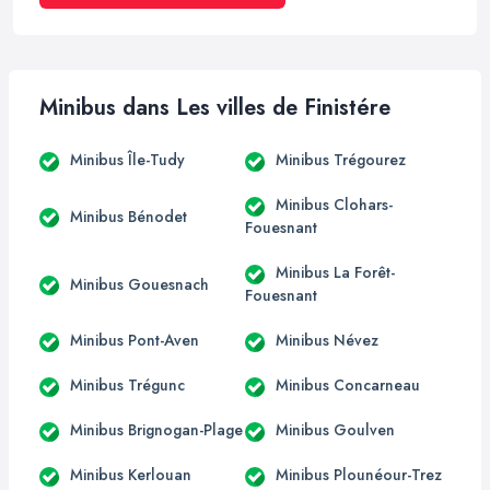
Minibus dans Les villes de Finistére
Minibus Île-Tudy
Minibus Trégourez
Minibus Clohars-
Minibus Bénodet
Fouesnant
Minibus La Forêt-
Minibus Gouesnach
Fouesnant
Minibus Pont-Aven
Minibus Névez
Minibus Trégunc
Minibus Concarneau
Minibus Brignogan-Plage
Minibus Goulven
Minibus Kerlouan
Minibus Plounéour-Trez