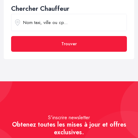
Chercher Chauffeur
Trouver
S'inscrire newsletter
Obtenez toutes les mises à jour et offres
exclusives.