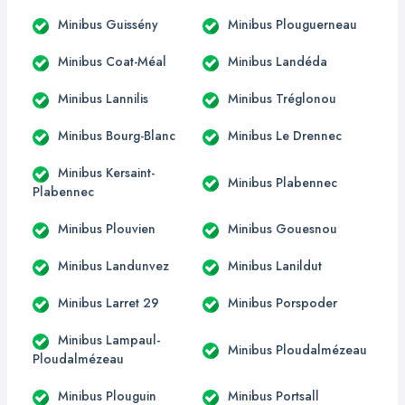
Minibus Guissény
Minibus Plouguerneau
Minibus Coat-Méal
Minibus Landéda
Minibus Lannilis
Minibus Tréglonou
Minibus Bourg-Blanc
Minibus Le Drennec
Minibus Kersaint-
Minibus Plabennec
Plabennec
Minibus Plouvien
Minibus Gouesnou
Minibus Landunvez
Minibus Lanildut
Minibus Larret 29
Minibus Porspoder
Minibus Lampaul-
Minibus Ploudalmézeau
Ploudalmézeau
Minibus Plouguin
Minibus Portsall