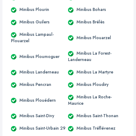
Minibus Plourin
Minibus Bohars
Minibus Guilers
Minibus Brélès
Minibus Lampaul-
Minibus Plouarzel
Plouarzel
Minibus La Forest-
Minibus Ploumoguer
Landerneau
Minibus Landerneau
Minibus La Martyre
Minibus Pencran
Minibus Ploudiry
Minibus La Roche-
Minibus Plouédern
Maurice
Minibus Saint-Divy
Minibus Saint-Thonan
Minibus Saint-Urbain 29
Minibus Tréflévenez