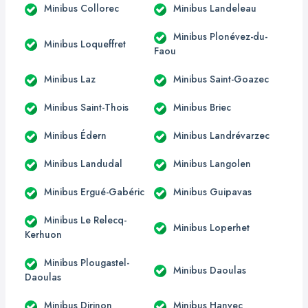
Minibus Collorec
Minibus Landeleau
Minibus Plonévez-du-
Minibus Loqueffret
Faou
Minibus Laz
Minibus Saint-Goazec
Minibus Saint-Thois
Minibus Briec
Minibus Édern
Minibus Landrévarzec
Minibus Landudal
Minibus Langolen
Minibus Ergué-Gabéric
Minibus Guipavas
Minibus Le Relecq-
Minibus Loperhet
Kerhuon
Minibus Plougastel-
Minibus Daoulas
Daoulas
Minibus Dirinon
Minibus Hanvec