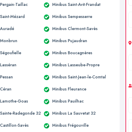
Pergain-Taillac
Minibus Saint-Avit-Frandat
 Saint-Mézard
Minibus Sempesserre
 Auradé
Minibus Clermont-Savès
 Monbrun
Minibus Pujaudran
Ségoufielle
Minibus Boucagnères
 Lasséran
Minibus Lasseube-Propre
 Pessan
Minibus Saint-Jean-le-Comtal
 Céran
Minibus Fleurance
 Lamothe-Goas
Minibus Pauilhac
 Sainte-Radegonde 32
Minibus La Sauvetat 32
Castillon-Savès
Minibus Frégouville