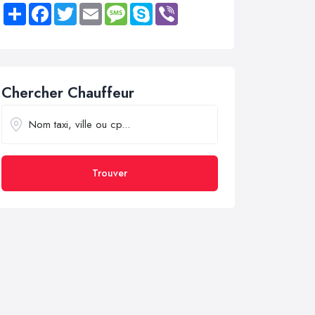
Share
Facebook
Twitter
Email
Message
Skype
Viber
Chercher Chauffeur
Trouver