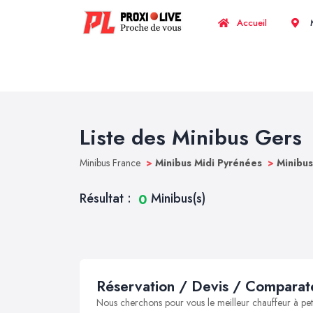
Accueil
M
Liste des Minibus Gers
Minibus France
>
Minibus Midi Pyrénées
>
Minibu
Résultat :
Minibus(s)
0
Réservation / Devis / Comparate
Nous cherchons pour vous le meilleur chauffeur à peti