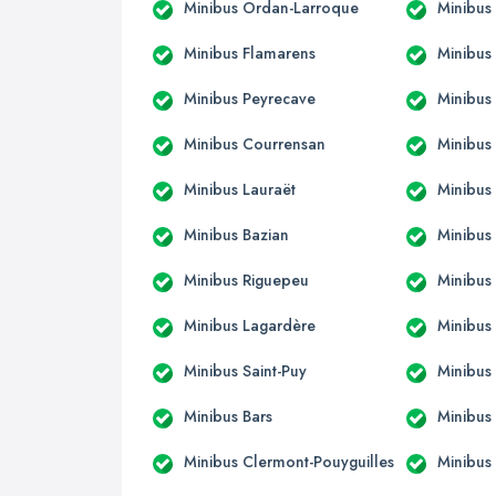
Minibus Ordan-Larroque
Minibus 
Minibus Flamarens
Minibus
Minibus Peyrecave
Minibus 
Minibus Courrensan
Minibus
Minibus Lauraët
Minibu
Minibus Bazian
Minibus
Minibus Riguepeu
Minibus 
Minibus Lagardère
Minibu
Minibus Saint-Puy
Minibus
Minibus Bars
Minibus
Minibus Clermont-Pouyguilles
Minibus