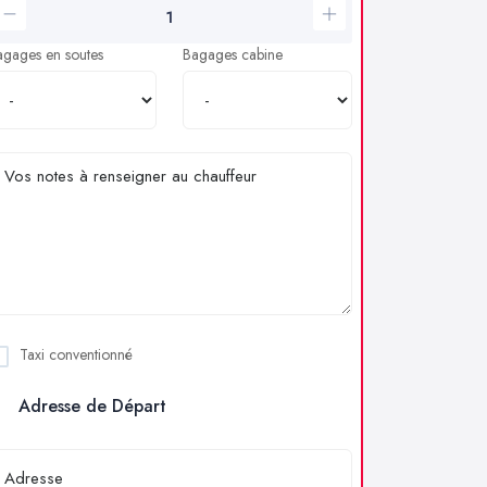
agages en soutes
Bagages cabine
Taxi conventionné
Adresse de Départ