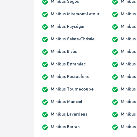
Minibus Ségos
Minibus
Minibus Miramont-Latour
Minibus
Minibus Puységur
Minibus
Minibus Sainte-Christie
Minibus
Minibus Bivès
Minibus
Minibus Estramiac
Minibus
Minibus Pessoulens
Minibus 
Minibus Tournecoupe
Minibus
Minibus Manciet
Minibus
Minibus Lavardens
Minibus
Minibus Barran
Minibus 