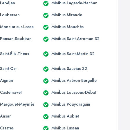
 Labéjan
Minibus Lagarde-Hachan
 Loubersan
Minibus Mirande
 Monclar-sur-Losse
Minibus Mouchès
 Ponsan-Soubiran
Minibus Saint-Arroman 32
Saint-Élix-Theux
Minibus Saint-Martin 32
Saint-Ost
Minibus Sauviac 32
 Aignan
Minibus Avéron-Bergelle
 Castelnavet
Minibus Loussous-Débat
 Margouët-Meymès
Minibus Pouydraguin
 Ansan
Minibus Aubiet
 Crastes
Minibus Lussan