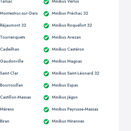
 Tarsac
Minibus Verlus
 Montestruc-sur-Gers
Minibus Préchac 32
 Réjaumont 32
Minibus Roquefort 32
 Tourrenquets
Minibus Avezan
 Cadeilhan
Minibus Castéron
 Gaudonville
Minibus Magnas
Saint-Clar
Minibus Saint-Léonard 32
 Bourrouillan
Minibus Espas
 Castillon-Massas
Minibus Jégun
 Mérens
Minibus Peyrusse-Massas
Biran
Minibus Mirannes