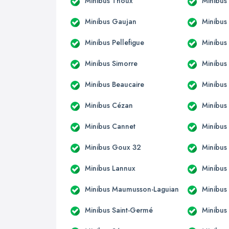
Minibus Thoux
Minibus
Minibus Gaujan
Minibus
Minibus Pellefigue
Minibus
Minibus Simorre
Minibus
Minibus Beaucaire
Minibus
Minibus Cézan
Minibus
Minibus Cannet
Minibus
Minibus Goux 32
Minibus
Minibus Lannux
Minibus 
Minibus Maumusson-Laguian
Minibus
Minibus Saint-Germé
Minibus