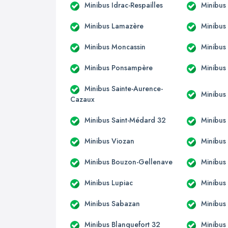
Minibus Idrac-Respailles
Minibus
Minibus Lamazère
Minibus
Minibus Moncassin
Minibus
Minibus Ponsampère
Minibus
Minibus Sainte-Aurence-
Minibus 
Cazaux
Minibus Saint-Médard 32
Minibus 
Minibus Viozan
Minibus
Minibus Bouzon-Gellenave
Minibus
Minibus Lupiac
Minibus
Minibus Sabazan
Minibus
Minibus Blanquefort 32
Minibus