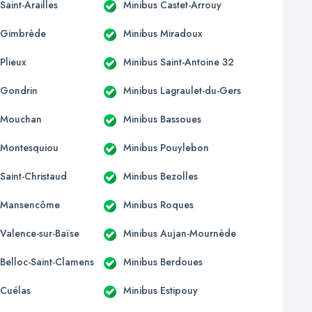
Saint-Arailles
Minibus Castet-Arrouy
 Gimbrède
Minibus Miradoux
Plieux
Minibus Saint-Antoine 32
 Gondrin
Minibus Lagraulet-du-Gers
s Mouchan
Minibus Bassoues
 Montesquiou
Minibus Pouylebon
Saint-Christaud
Minibus Bezolles
s Mansencôme
Minibus Roques
 Valence-sur-Baïse
Minibus Aujan-Mournède
 Belloc-Saint-Clamens
Minibus Berdoues
 Cuélas
Minibus Estipouy