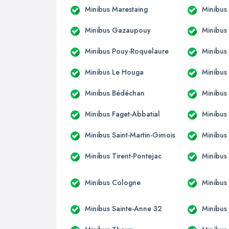
Minibus Marestaing
Minibus
Minibus Gazaupouy
Minibus
Minibus Pouy-Roquelaure
Minibus
Minibus Le Houga
Minibus
Minibus Bédéchan
Minibus
Minibus Faget-Abbatial
Minibus 
Minibus Saint-Martin-Gimois
Minibus
Minibus Tirent-Pontejac
Minibus
Minibus Cologne
Minibus
Minibus Sainte-Anne 32
Minibus 