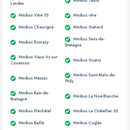
Minibus Taillis
Landes
Minibus Vitré 35
Minibus vitre
Minibus Chauvigné
Minibus Gahard
Minibus Sens-de-
Minibus Romazy
Bretagne
Minibus Vieux-Vy-sur-
Minibus Guipry
Couesnon
Minibus Saint-Malo-de-
Minibus Messac
Phily
Minibus Bain-de-
Minibus La Noë-Blanche
Bretagne
Minibus Pléchâtel
Minibus Le Châtellier 35
Minibus Baillé
Minibus Coglès