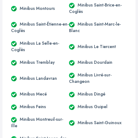
Minibus Saint-Brice-en-
Minibus Montours
Coglès
Minibus Saint-Étienne-en-
Minibus Saint-Marc-le-
Coglès
Blanc
Minibus La Selle-en-
Minibus Le Tiercent
Coglès
Minibus Tremblay
Minibus Dourdain
Minibus Livré-sur-
Minibus Landavran
Changeon
Minibus Mecé
Minibus Dingé
Minibus Feins
Minibus Guipel
Minibus Montreuil-sur-
Minibus Saint-Guinoux
Ille