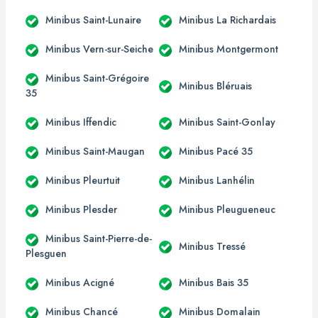
Minibus Saint-Lunaire
Minibus La Richardais
Minibus Vern-sur-Seiche
Minibus Montgermont
Minibus Saint-Grégoire
Minibus Bléruais
35
Minibus Iffendic
Minibus Saint-Gonlay
Minibus Saint-Maugan
Minibus Pacé 35
Minibus Pleurtuit
Minibus Lanhélin
Minibus Plesder
Minibus Pleugueneuc
Minibus Saint-Pierre-de-
Minibus Tressé
Plesguen
Minibus Acigné
Minibus Bais 35
Minibus Chancé
Minibus Domalain