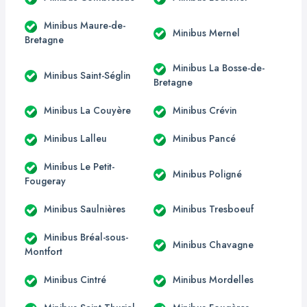
Minibus Maure-de-
Minibus Mernel
Bretagne
Minibus La Bosse-de-
Minibus Saint-Séglin
Bretagne
Minibus La Couyère
Minibus Crévin
Minibus Lalleu
Minibus Pancé
Minibus Le Petit-
Minibus Poligné
Fougeray
Minibus Saulnières
Minibus Tresboeuf
Minibus Bréal-sous-
Minibus Chavagne
Montfort
Minibus Cintré
Minibus Mordelles