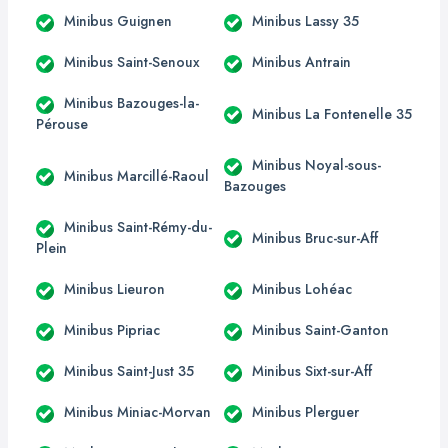
Minibus Guignen
Minibus Lassy 35
Minibus Saint-Senoux
Minibus Antrain
Minibus Bazouges-la-
Minibus La Fontenelle 35
Pérouse
Minibus Noyal-sous-
Minibus Marcillé-Raoul
Bazouges
Minibus Saint-Rémy-du-
Minibus Bruc-sur-Aff
Plein
Minibus Lieuron
Minibus Lohéac
Minibus Pipriac
Minibus Saint-Ganton
Minibus Saint-Just 35
Minibus Sixt-sur-Aff
Minibus Miniac-Morvan
Minibus Plerguer