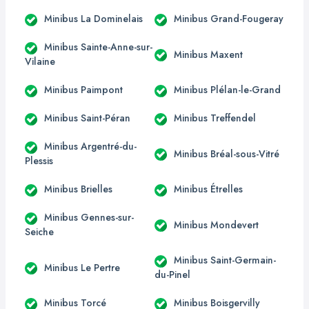
Minibus La Dominelais
Minibus Grand-Fougeray
Minibus Sainte-Anne-sur-
Minibus Maxent
Vilaine
Minibus Paimpont
Minibus Plélan-le-Grand
Minibus Saint-Péran
Minibus Treffendel
Minibus Argentré-du-
Minibus Bréal-sous-Vitré
Plessis
Minibus Brielles
Minibus Étrelles
Minibus Gennes-sur-
Minibus Mondevert
Seiche
Minibus Saint-Germain-
Minibus Le Pertre
du-Pinel
Minibus Torcé
Minibus Boisgervilly