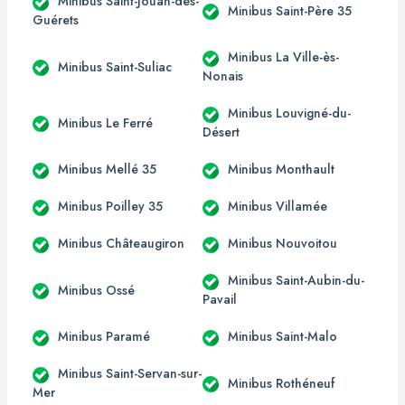
Minibus Saint-Jouan-des-
Minibus Saint-Père 35
Guérets
Minibus La Ville-ès-
Minibus Saint-Suliac
Nonais
Minibus Louvigné-du-
Minibus Le Ferré
Désert
Minibus Mellé 35
Minibus Monthault
Minibus Poilley 35
Minibus Villamée
Minibus Châteaugiron
Minibus Nouvoitou
Minibus Saint-Aubin-du-
Minibus Ossé
Pavail
Minibus Paramé
Minibus Saint-Malo
Minibus Saint-Servan-sur-
Minibus Rothéneuf
Mer