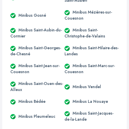
Saint-Aubert
Minibus Mézières-sur-
Minibus Gosné
Couesnon
Minibus Saint-Aubin-du-
Minibus Saint-
Cormier
Christophe-de-Valains
Minibus Saint-Georges-
Minibus Saint-Hilaire-des-
de-Chesné
Landes
Minibus Saint-Jean-sur-
Minibus Saint-Marc-sur-
Couesnon
Couesnon
Minibus Saint-Ouen-des-
Minibus Vendel
Alleux
Minibus Bédée
Minibus La Nouaye
Minibus Saint-Jacques-
Minibus Pleumeleuc
de-la-Lande