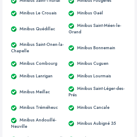
Minibus Saint-Thurial
Minibus Fougères
Minibus Le Crouais
Minibus Gaël
Minibus Saint-Méen-le-
Minibus Quédillac
Grand
Minibus Saint-Onen-la-
Minibus Bonnemain
Chapelle
Minibus Combourg
Minibus Cuguen
Minibus Lanrigan
Minibus Lourmais
Minibus Saint-Léger-des-
Minibus Meillac
Prés
Minibus Tréméheuc
Minibus Cancale
Minibus Andouillé-
Minibus Aubigné 35
Neuville