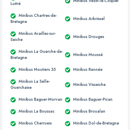
Minibus Vezin-le-Coquet
Luitré
Minibus Chartres-de-
Minibus Arbrissel
Bretagne
Minibus Availles-sur-
Minibus Drouges
Seiche
Minibus La Guerche-de-
Minibus Moussé
Bretagne
Minibus Moutiers 35
Minibus Rannée
Minibus La Selle-
Minibus Visseiche
Guerchaise
Minibus Baguer-Morvan
Minibus Baguer-Pican
Minibus La Boussac
Minibus Broualan
Minibus Cherrueix
Minibus Dol-de-Bretagne