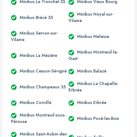
Minibus Le Tronchet 35
Minibus Vieux Bourg
Minibus Noyal-sur-
Minibus Brécé 35
Vilaine
Minibus Servon-sur-
Minibus Melesse
Vilaine
Minibus Montreuil-le-
Minibus La Mézière
Gast
Minibus Cesson-Sévigné
Minibus Balazé
Minibus La Chapelle-
Minibus Champeaux 35
Erbrée
Minibus Cornillé
Minibus Erbrée
Minibus Montreuil-sous-
Minibus Pocé-les-Bois
Pérouse
Minibus Saint-Aubin-des-