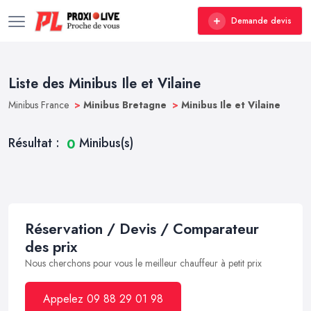
Demande devis
Liste des Minibus Ile et Vilaine
Minibus France
>
Minibus Bretagne
>
Minibus Ile et Vilaine
Résultat :
Minibus(s)
0
Réservation / Devis / Comparateur
des prix
Nous cherchons pour vous le meilleur chauffeur à petit prix
Appelez 09 88 29 01 98