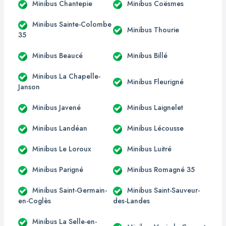
Minibus Chantepie
Minibus Coësmes
Minibus Sainte-Colombe
Minibus Thourie
35
Minibus Beaucé
Minibus Billé
Minibus La Chapelle-
Minibus Fleurigné
Janson
Minibus Javené
Minibus Laignelet
Minibus Landéan
Minibus Lécousse
Minibus Le Loroux
Minibus Luitré
Minibus Parigné
Minibus Romagné 35
Minibus Saint-Germain-
Minibus Saint-Sauveur-
en-Coglès
des-Landes
Minibus La Selle-en-