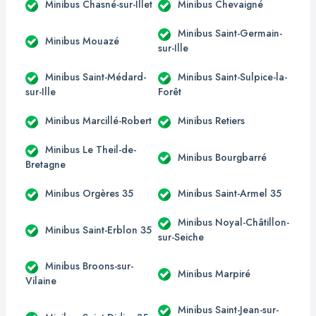
Minibus Chasné-sur-Illet
Minibus Chevaigné
Minibus Saint-Germain-
Minibus Mouazé
sur-Ille
Minibus Saint-Médard-
Minibus Saint-Sulpice-la-
sur-Ille
Forêt
Minibus Marcillé-Robert
Minibus Retiers
Minibus Le Theil-de-
Minibus Bourgbarré
Bretagne
Minibus Orgères 35
Minibus Saint-Armel 35
Minibus Noyal-Châtillon-
Minibus Saint-Erblon 35
sur-Seiche
Minibus Broons-sur-
Minibus Marpiré
Vilaine
Minibus Saint-Jean-sur-