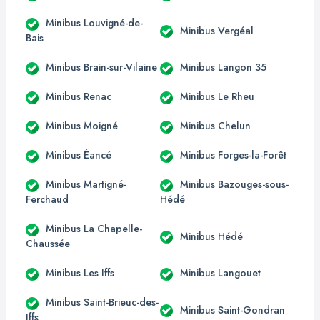
Minibus Louvigné-de-
Minibus Vergéal
Bais
Minibus Brain-sur-Vilaine
Minibus Langon 35
Minibus Renac
Minibus Le Rheu
Minibus Moigné
Minibus Chelun
Minibus Éancé
Minibus Forges-la-Forêt
Minibus Martigné-
Minibus Bazouges-sous-
Ferchaud
Hédé
Minibus La Chapelle-
Minibus Hédé
Chaussée
Minibus Les Iffs
Minibus Langouet
Minibus Saint-Brieuc-des-
Minibus Saint-Gondran
Iffs