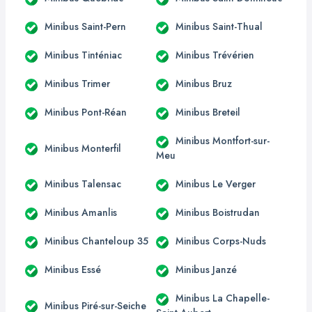
Minibus Saint-Pern
Minibus Saint-Thual
Minibus Tinténiac
Minibus Trévérien
Minibus Trimer
Minibus Bruz
Minibus Pont-Réan
Minibus Breteil
Minibus Montfort-sur-
Minibus Monterfil
Meu
Minibus Talensac
Minibus Le Verger
Minibus Amanlis
Minibus Boistrudan
Minibus Chanteloup 35
Minibus Corps-Nuds
Minibus Essé
Minibus Janzé
Minibus La Chapelle-
Minibus Piré-sur-Seiche