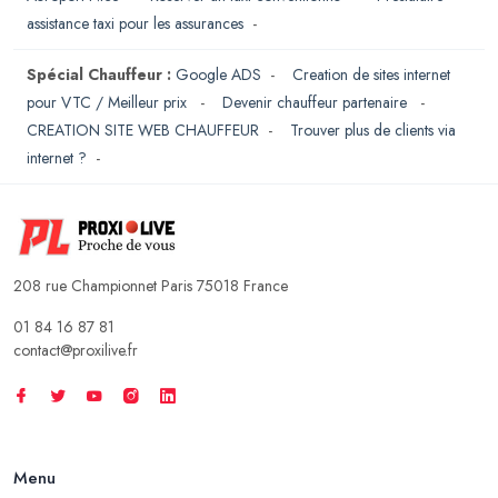
assistance taxi pour les assurances
-
Spécial Chauffeur :
Google ADS
-
Creation de sites internet
pour VTC / Meilleur prix
-
Devenir chauffeur partenaire
-
CREATION SITE WEB CHAUFFEUR
-
Trouver plus de clients via
internet ?
-
208 rue Championnet Paris 75018 France
01 84 16 87 81
contact@proxilive.fr
Menu