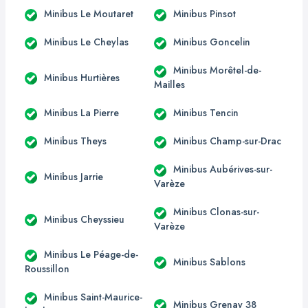
Minibus Le Moutaret
Minibus Pinsot
Minibus Le Cheylas
Minibus Goncelin
Minibus Morêtel-de-
Minibus Hurtières
Mailles
Minibus La Pierre
Minibus Tencin
Minibus Theys
Minibus Champ-sur-Drac
Minibus Aubérives-sur-
Minibus Jarrie
Varèze
Minibus Clonas-sur-
Minibus Cheyssieu
Varèze
Minibus Le Péage-de-
Minibus Sablons
Roussillon
Minibus Saint-Maurice-
Minibus Grenay 38