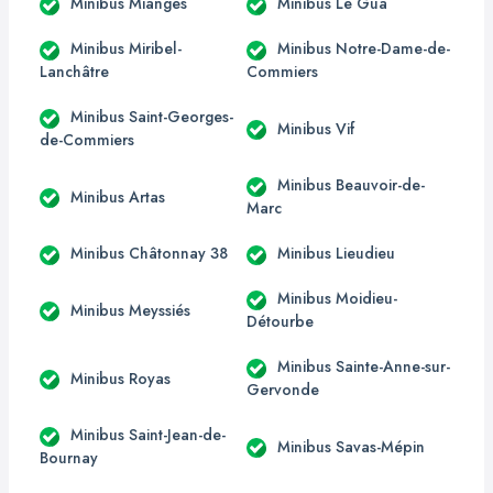
Minibus Mianges
Minibus Le Guâ
Minibus Miribel-
Minibus Notre-Dame-de-
Lanchâtre
Commiers
Minibus Saint-Georges-
Minibus Vif
de-Commiers
Minibus Beauvoir-de-
Minibus Artas
Marc
Minibus Châtonnay 38
Minibus Lieudieu
Minibus Moidieu-
Minibus Meyssiés
Détourbe
Minibus Sainte-Anne-sur-
Minibus Royas
Gervonde
Minibus Saint-Jean-de-
Minibus Savas-Mépin
Bournay