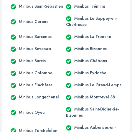
Minibus Saint-Sébastien
Minibus Tréminis
Minibus Le Sappey-en-
Minibus Corenc
Chartreuse
Minibus Sarcenas
Minibus La Tronche
Minibus Bevenais
Minibus Bizonnes
Minibus Burcin
Minibus Châbons
Minibus Colombe
Minibus Eydoche
Minibus Flachères
Minibus Le Grand-Lemps
Minibus Longechenal
Minibus Montrevel 38
Minibus Saint-Didier-de-
Minibus Oyeu
Bizonnes
Minibus Auberives-en-
Minibus Torchefelon