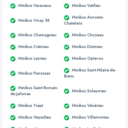
Minibus Varacieux
Minibus Vatilieu
Minibus Annoisin-
Minibus Vinay 38
Chatelans
Minibus Chamagnieu
Minibus Chozeau
Minibus Crémieu
Minibus Dizimieu
Minibus Leyrieu
Minibus Optevoz
Minibus Saint-Hilaire-de-
Minibus Panossas
Brens
Minibus Saint-Romain-
Minibus Soleymieu
de-Jalionas
Minibus Trept
Minibus Vénérieu
Minibus Veyssilieu
Minibus Villemoirieu