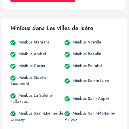
Minibus dans Les villes de Isére
Minibus Marnans
Minibus Viriville
Minibus Ambel
Minibus Beaufin
Minibus Corps
Minibus Pellafol
Minibus Quet-en-
Minibus Sainte-Luce
Beaumont
Minibus La Salette-
Minibus Saint-Aupré
Fallavaux
Minibus Saint-Étienne-de-
Minibus Saint-Martin-le-
Crossey
Vinoux