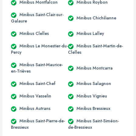
Minibus Montfalcon
Minibus Roybon
Minibus Saint-Clair-sur-
Minibus Chichilianne
Galaure
Minibus Clelles
Minibus Lalley
Minibus Le Monestier-du-
Minibus Saint-Martin-de-
Percy
Clelles
Minibus Saint-Maurice-
Minibus Montcarra
en-Trièves
Minibus Saint-Chef
Minibus Salagnon
Minibus Vasselin
Minibus Vignieu
Minibus Autrans
Minibus Bressieux
Minibus Saint-Pierre-de-
Minibus Saint-Siméon-
Bressieux
de-Bressieux