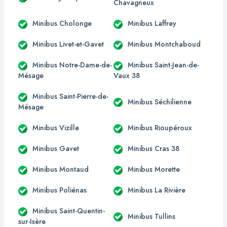
Chavagneux
Minibus Cholonge
Minibus Laffrey
Minibus Livet-et-Gavet
Minibus Montchaboud
Minibus Notre-Dame-de-
Minibus Saint-Jean-de-
Mésage
Vaux 38
Minibus Saint-Pierre-de-
Minibus Séchilienne
Mésage
Minibus Vizille
Minibus Rioupéroux
Minibus Gavet
Minibus Cras 38
Minibus Montaud
Minibus Morette
Minibus Poliénas
Minibus La Rivière
Minibus Saint-Quentin-
Minibus Tullins
sur-Isère