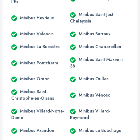
l'Exil
Minibus Saint-Just-
Minibus Heyrieux
Chaleyssin
Minibus Valencin
Minibus Barraux
Minibus La Buissière
Minibus Chapareillan
Minibus Saint-Maximin
Minibus Pontcharra
38
Minibus Ornon
Minibus Oulles
Minibus Saint-
Minibus Vénosc
Christophe-en-Oisans
Minibus Villard-Notre-
Minibus Villard-
Dame
Reymond
Minibus Arandon
Minibus Le Bouchage