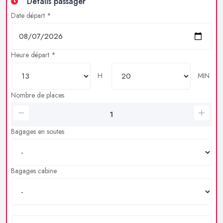
Détails passager
Date départ *
Heure départ *
H
MIN
Nombre de places
Bagages en soutes
Bagages cabine