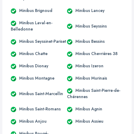
Minibus Brignoud
Minibus Lancey
Minibus Laval-en-
Minibus Seyssins
Belledonne
Minibus Seyssinet-Pariset
Minibus Bessins
Minibus Chatte
Minibus Chevrières 38
Minibus Dionay
Minibus Izeron
Minibus Montagne
Minibus Murinais
Minibus Saint-Pierre-de-
Minibus Saint-Marcellin
Chérennes
Minibus Saint-Romans
Minibus Agnin
Minibus Anjou
Minibus Assieu
Minibus Bougé-