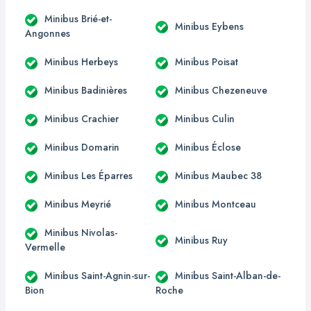
Minibus Brié-et-
Minibus Eybens
Angonnes
Minibus Herbeys
Minibus Poisat
Minibus Badinières
Minibus Chezeneuve
Minibus Crachier
Minibus Culin
Minibus Domarin
Minibus Éclose
Minibus Les Éparres
Minibus Maubec 38
Minibus Meyrié
Minibus Montceau
Minibus Nivolas-
Minibus Ruy
Vermelle
Minibus Saint-Agnin-sur-
Minibus Saint-Alban-de-
Bion
Roche