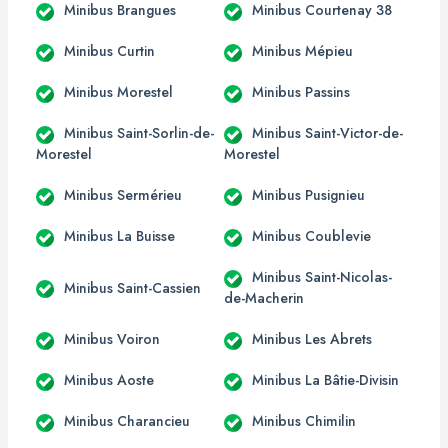
Minibus Brangues
Minibus Courtenay 38
Minibus Curtin
Minibus Mépieu
Minibus Morestel
Minibus Passins
Minibus Saint-Sorlin-de-
Minibus Saint-Victor-de-
Morestel
Morestel
Minibus Sermérieu
Minibus Pusignieu
Minibus La Buisse
Minibus Coublevie
Minibus Saint-Nicolas-
Minibus Saint-Cassien
de-Macherin
Minibus Voiron
Minibus Les Abrets
Minibus Aoste
Minibus La Bâtie-Divisin
Minibus Charancieu
Minibus Chimilin