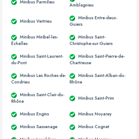
Minibus Parmilieu
Amblagnieu
Minibus Entre-deux-
Minibus Vertrieu
Guiers
Minibus Miribel-les-
Minibus Saint-
Échelles
Christophe-sur-Guiers
Minibus Saint-Laurent-
Minibus Saint-Pierre-de-
du-Pont
Chartreuse
Minibus Les Roches-de-
Minibus Saint-Alban-du-
Condrieu
Rhône
Minibus Saint-Clair-du-
Minibus Saint-Prim
Rhône
Minibus Engins
Minibus Noyarey
Minibus Sassenage
Minibus Cognet