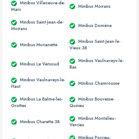
Minibus Villeneuve-de-
Minibus Moirans
Marc
Minibus Saint-Jean-de-
Minibus Domène
Moirans
Minibus Saint-Jean-le-
Minibus Murianette
Vieux 38
Minibus Vaulnaveys-le-
Minibus Le Versoud
Bas
Minibus Vaulnaveys-le-
Minibus Chamrousse
Haut
Minibus La Balme-les-
Minibus Bouvesse-
Grottes
Quirieu
Minibus Montalieu-
Minibus Charette 38
Vercieu
Minibus Porcieu-