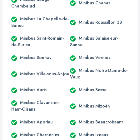
Minibus Chanas
Chambalud
Minibus La Chapelle-de-
Minibus Roussillon 38
Surieu
Minibus Saint-Romain-
Minibus Salaise-sur-
de-Surieu
Sanne
Minibus Sonnay
Minibus Vernioz
Minibus Notre-Dame-de-
Minibus Ville-sous-Anjou
Vaux
Minibus Auris
Minibus Besse
Minibus Clavans-en-
Minibus Mizoën
Haut-Oisans
Minibus Apprieu
Minibus Beaucroissant
Minibus Charnècles
Minibus Izeaux