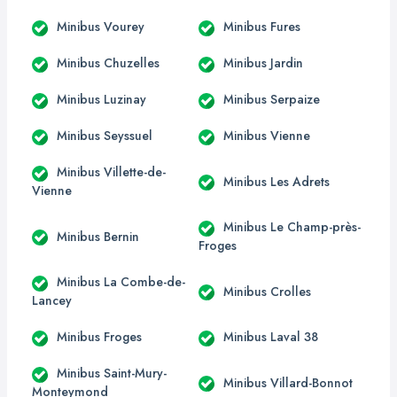
Minibus Vourey
Minibus Fures
Minibus Chuzelles
Minibus Jardin
Minibus Luzinay
Minibus Serpaize
Minibus Seyssuel
Minibus Vienne
Minibus Villette-de-
Minibus Les Adrets
Vienne
Minibus Le Champ-près-
Minibus Bernin
Froges
Minibus La Combe-de-
Minibus Crolles
Lancey
Minibus Froges
Minibus Laval 38
Minibus Saint-Mury-
Minibus Villard-Bonnot
Monteymond