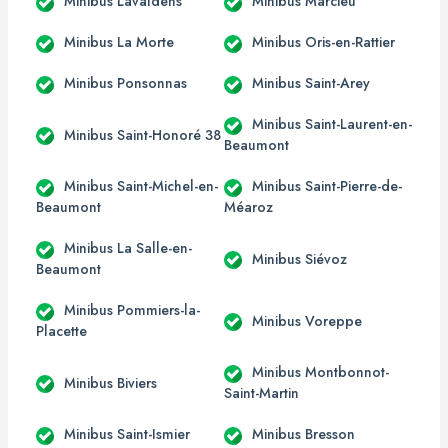
Minibus Lavaldens
Minibus Marcieu
Minibus La Morte
Minibus Oris-en-Rattier
Minibus Ponsonnas
Minibus Saint-Arey
Minibus Saint-Laurent-en-
Minibus Saint-Honoré 38
Beaumont
Minibus Saint-Michel-en-
Minibus Saint-Pierre-de-
Beaumont
Méaroz
Minibus La Salle-en-
Minibus Siévoz
Beaumont
Minibus Pommiers-la-
Minibus Voreppe
Placette
Minibus Montbonnot-
Minibus Biviers
Saint-Martin
Minibus Saint-Ismier
Minibus Bresson