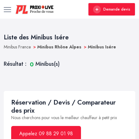
Demande devis
Liste des Minibus Isére
Minibus France
>
Minibus Rhône Alpes
>
Minibus Isére
Résultat :
Minibus(s)
0
Réservation / Devis / Comparateur
des prix
Nous cherchons pour vous le meilleur chauffeur à petit prix
Appelez 09 88 29 01 98