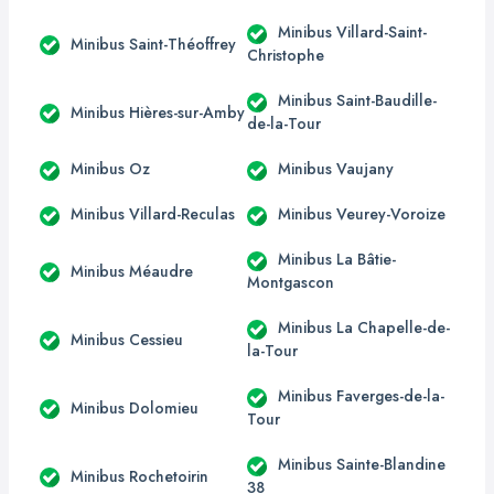
Minibus Villard-Saint-
Minibus Saint-Théoffrey
Christophe
Minibus Saint-Baudille-
Minibus Hières-sur-Amby
de-la-Tour
Minibus Oz
Minibus Vaujany
Minibus Villard-Reculas
Minibus Veurey-Voroize
Minibus La Bâtie-
Minibus Méaudre
Montgascon
Minibus La Chapelle-de-
Minibus Cessieu
la-Tour
Minibus Faverges-de-la-
Minibus Dolomieu
Tour
Minibus Sainte-Blandine
Minibus Rochetoirin
38