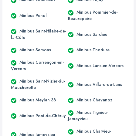
Minibus Pommier-de-
Minibus Penol
Beaurepaire
Minibus Saint-Hilaire-de-
Minibus Sardieu
la-Côte
Minibus Semons
Minibus Thodure
Minibus Corrençon-en-
Minibus Lans-en-Vercors
Vercors
Minibus Saint-Nizier-du-
Minibus Villard-de-Lans
Moucherotte
Minibus Meylan 38
Minibus Chavanoz
Minibus Tignieu-
Minibus Pont-de-Chéruy
Jameyzieu
Minibus Charvieu-
Minibus Jameyzieu