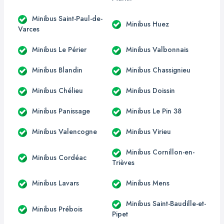
Minibus Saint-Paul-de-
Minibus Huez
Varces
Minibus Le Périer
Minibus Valbonnais
Minibus Blandin
Minibus Chassignieu
Minibus Chélieu
Minibus Doissin
Minibus Panissage
Minibus Le Pin 38
Minibus Valencogne
Minibus Virieu
Minibus Cornillon-en-
Minibus Cordéac
Trièves
Minibus Lavars
Minibus Mens
Minibus Saint-Baudille-et-
Minibus Prébois
Pipet