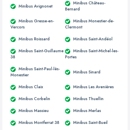
Minibus Château-
Minibus Avignonet
Bernard
Minibus Gresse-en-
Minibus Monestier-de-
Vercors
Clermont
Minibus Roissard
Minibus Saint-Andéol
Minibus Saint-Guillaume
Minibus Saint-Michel-les-
38
Portes
Minibus Saint-Paul-lès-
Minibus Sinard
Monestier
Minibus Claix
Minibus Les Avenières
Minibus Corbelin
Minibus Thuellin
Minibus Massieu
Minibus Merlas
Minibus Montferrat 38
Minibus Saint-Bueil