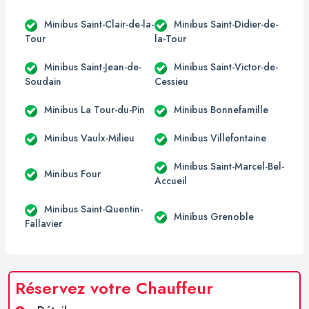
Minibus Saint-Clair-de-la-
Minibus Saint-Didier-de-
Tour
la-Tour
Minibus Saint-Jean-de-
Minibus Saint-Victor-de-
Soudain
Cessieu
Minibus La Tour-du-Pin
Minibus Bonnefamille
Minibus Vaulx-Milieu
Minibus Villefontaine
Minibus Saint-Marcel-Bel-
Minibus Four
Accueil
Minibus Saint-Quentin-
Minibus Grenoble
Fallavier
Réservez votre Chauffeur