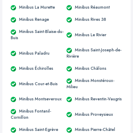
Minibus La Murette
Minibus Réaumont
Minibus Renage
Minibus Rives 38
Minibus Saint-Blaise-du-
Minibus Le Rivier
Buis
Minibus Saint-Joseph-de-
Minibus Paladru
Rivière
Minibus Échirolles
Minibus Châlons
Minibus Monstéroux-
Minibus Cour-et-Buis
Milieu
Minibus Montseveroux
Minibus Reventin-Vaugris
Minibus Fontanil-
Minibus Proveysieux
Cornillon
Minibus Saint-Egrève
Minibus Pierre-Châtel