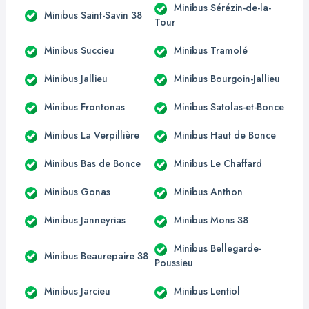
Minibus Sérézin-de-la-
Minibus Saint-Savin 38
Tour
Minibus Succieu
Minibus Tramolé
Minibus Jallieu
Minibus Bourgoin-Jallieu
Minibus Frontonas
Minibus Satolas-et-Bonce
Minibus La Verpillière
Minibus Haut de Bonce
Minibus Bas de Bonce
Minibus Le Chaffard
Minibus Gonas
Minibus Anthon
Minibus Janneyrias
Minibus Mons 38
Minibus Bellegarde-
Minibus Beaurepaire 38
Poussieu
Minibus Jarcieu
Minibus Lentiol