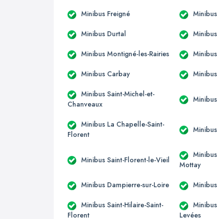
Minibus Freigné
Minibus 
Minibus Durtal
Minibus 
Minibus Montigné-les-Rairies
Minibus 
Minibus Carbay
Minibus
Minibus Saint-Michel-et-
Minibus
Chanveaux
Minibus La Chapelle-Saint-
Minibus 
Florent
Minibus 
Minibus Saint-Florent-le-Vieil
Mottay
Minibus Dampierre-sur-Loire
Minibus 
Minibus Saint-Hilaire-Saint-
Minibus
Florent
Levées