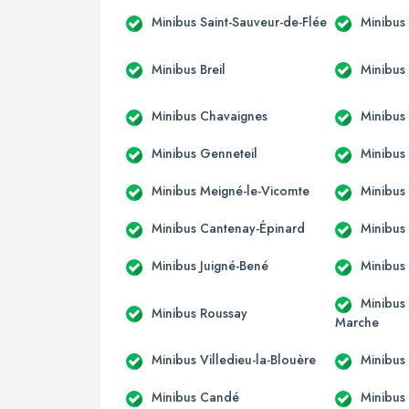
Minibus Saint-Sauveur-de-Flée
Minibus
Minibus Breil
Minibus
Minibus Chavaignes
Minibus
Minibus Genneteil
Minibus
Minibus Meigné-le-Vicomte
Minibus
Minibus Cantenay-Épinard
Minibus 
Minibus Juigné-Bené
Minibus 
Minibus 
Minibus Roussay
Marche
Minibus Villedieu-la-Blouère
Minibus 
Minibus Candé
Minibus 