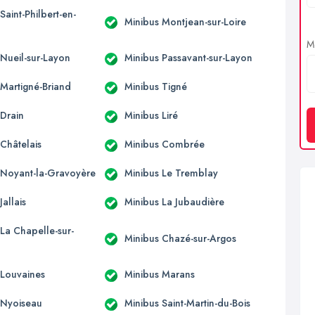
Saint-Philbert-en-
Minibus Montjean-sur-Loire
Me
 Nueil-sur-Layon
Minibus Passavant-sur-Layon
 Martigné-Briand
Minibus Tigné
 Drain
Minibus Liré
 Châtelais
Minibus Combrée
 Noyant-la-Gravoyère
Minibus Le Tremblay
Jallais
Minibus La Jubaudière
La Chapelle-sur-
Minibus Chazé-sur-Argos
 Louvaines
Minibus Marans
 Nyoiseau
Minibus Saint-Martin-du-Bois