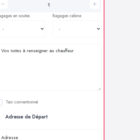
agages en soutes
Bagages cabine
Taxi conventionné
Adresse de Départ