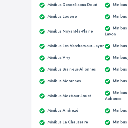
Minibus Denezé-sous-Doué
Minibus
Minibus Louerre
Minibus
Minibus 
Minibus Noyant-la-Plaine
Layon
Minibus Les Verchers-sur-Layon
Minibus
Minibus Vivy
Minibus 
Minibus Brain-sur-Allonnes
Minibus
Minibus Morannes
Minibus
Minibus 
Minibus Mozé-sur-Louet
Aubance
Minibus Andrezé
Minibus
Minibus La Chaussaire
Minibus 