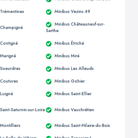
 Trémentines
Minibus Vezins 49
Minibus Châteauneuf-sur-
 Champigné
Sarthe
 Contigné
Minibus Étriché
 Marigné
Minibus Miré
 Soeurdres
Minibus Les Alleuds
 Coutures
Minibus Gohier
 Luigné
Minibus Saint-Ellier
Saint-Saturnin-sur-Loire
Minibus Vauchrétien
Montilliers
Minibus Saint-Hilaire-du-Bois