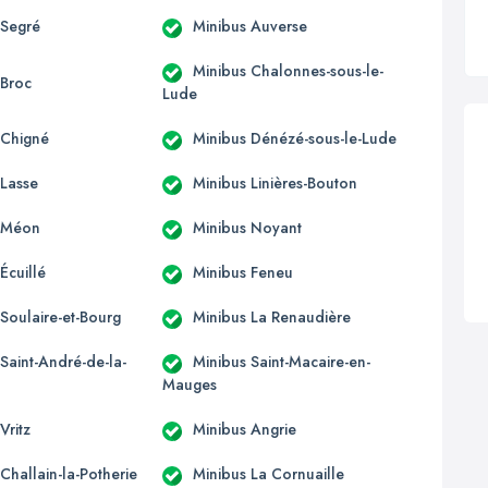
 Segré
Minibus Auverse
Minibus Chalonnes-sous-le-
 Broc
Lude
 Chigné
Minibus Dénézé-sous-le-Lude
 Lasse
Minibus Linières-Bouton
 Méon
Minibus Noyant
Écuillé
Minibus Feneu
Soulaire-et-Bourg
Minibus La Renaudière
Saint-André-de-la-
Minibus Saint-Macaire-en-
Mauges
Vritz
Minibus Angrie
Challain-la-Potherie
Minibus La Cornuaille