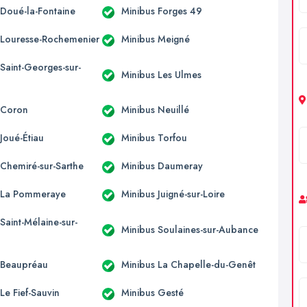
 Doué-la-Fontaine
Minibus Forges 49
 Louresse-Rochemenier
Minibus Meigné
Saint-Georges-sur-
Minibus Les Ulmes
 Coron
Minibus Neuillé
Joué-Étiau
Minibus Torfou
 Chemiré-sur-Sarthe
Minibus Daumeray
 La Pommeraye
Minibus Juigné-sur-Loire
Saint-Mélaine-sur-
Minibus Soulaines-sur-Aubance
 Beaupréau
Minibus La Chapelle-du-Genêt
Le Fief-Sauvin
Minibus Gesté