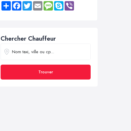
Share
Facebook
Twitter
Email
Message
Skype
Viber
Chercher Chauffeur
Trouver