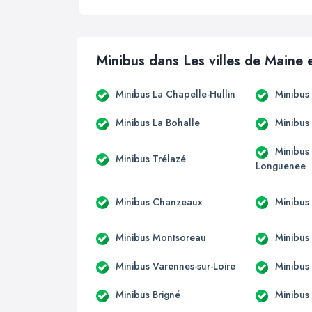
Minibus dans Les villes de Maine 
Minibus La Chapelle-Hullin
Minibus
Minibus La Bohalle
Minibus
Minibus
Minibus Trélazé
Longuenee
Minibus Chanzeaux
Minibus
Minibus Montsoreau
Minibus
Minibus Varennes-sur-Loire
Minibus
Minibus Brigné
Minibus