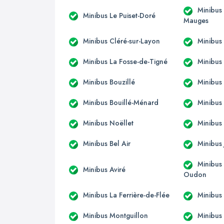
Minibus 
Minibus Le Puiset-Doré
Mauges
Minibus Cléré-sur-Layon
Minibus
Minibus La Fosse-de-Tigné
Minibus
Minibus Bouzillé
Minibus
Minibus Bouillé-Ménard
Minibus
Minibus Noëllet
Minibus
Minibus Bel Air
Minibus 
Minibus 
Minibus Aviré
Oudon
Minibus La Ferrière-de-Flée
Minibus
Minibus Montguillon
Minibus