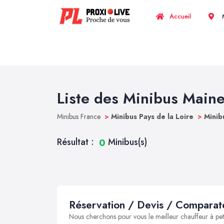
Accueil
M
Liste des Minibus Maine
Minibus France
>
Minibus Pays de la Loire
>
Minib
Résultat :
Minibus(s)
0
Réservation / Devis / Comparate
Nous cherchons pour vous le meilleur chauffeur à peti