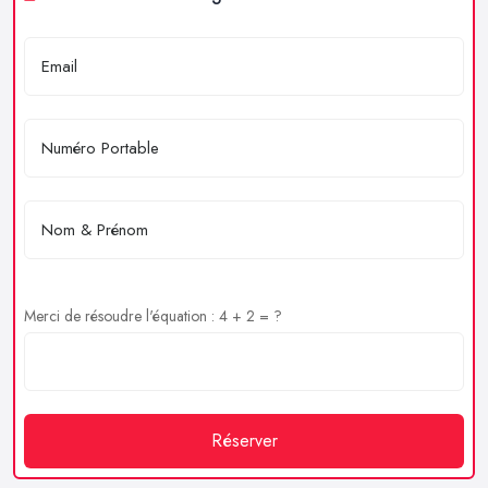
Merci de résoudre l'équation : 4 + 2 = ?
Réserver