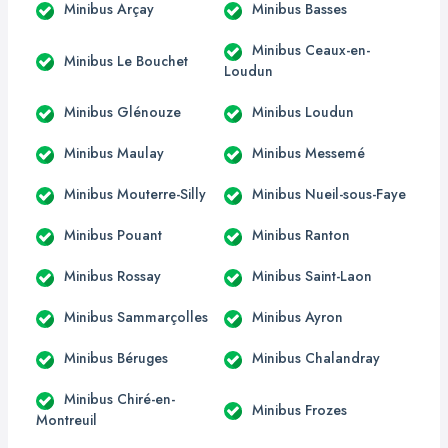
Minibus Arçay
Minibus Basses
Minibus Ceaux-en-
Minibus Le Bouchet
Loudun
Minibus Glénouze
Minibus Loudun
Minibus Maulay
Minibus Messemé
Minibus Mouterre-Silly
Minibus Nueil-sous-Faye
Minibus Pouant
Minibus Ranton
Minibus Rossay
Minibus Saint-Laon
Minibus Sammarçolles
Minibus Ayron
Minibus Béruges
Minibus Chalandray
Minibus Chiré-en-
Minibus Frozes
Montreuil