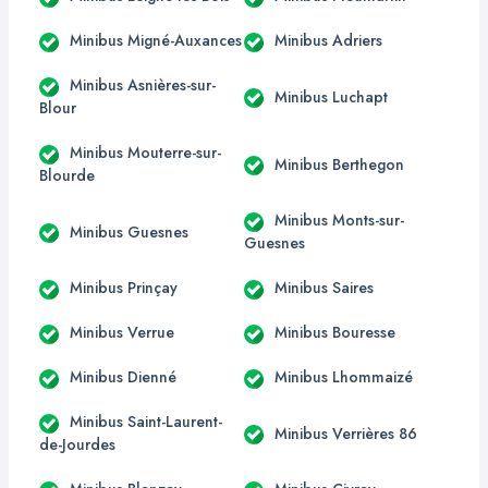
Minibus Migné-Auxances
Minibus Adriers
Minibus Asnières-sur-
Minibus Luchapt
Blour
Minibus Mouterre-sur-
Minibus Berthegon
Blourde
Minibus Monts-sur-
Minibus Guesnes
Guesnes
Minibus Prinçay
Minibus Saires
Minibus Verrue
Minibus Bouresse
Minibus Dienné
Minibus Lhommaizé
Minibus Saint-Laurent-
Minibus Verrières 86
de-Jourdes