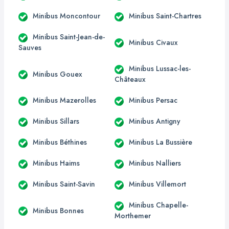
Minibus Moncontour
Minibus Saint-Chartres
Minibus Saint-Jean-de-
Minibus Civaux
Sauves
Minibus Lussac-les-
Minibus Gouex
Châteaux
Minibus Mazerolles
Minibus Persac
Minibus Sillars
Minibus Antigny
Minibus Béthines
Minibus La Bussière
Minibus Haims
Minibus Nalliers
Minibus Saint-Savin
Minibus Villemort
Minibus Chapelle-
Minibus Bonnes
Morthemer