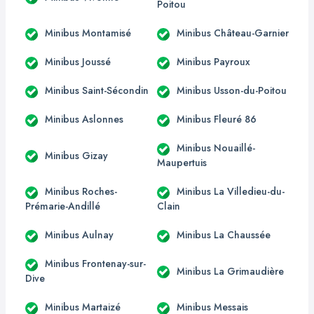
Poitou
Minibus Montamisé
Minibus Château-Garnier
Minibus Joussé
Minibus Payroux
Minibus Saint-Sécondin
Minibus Usson-du-Poitou
Minibus Aslonnes
Minibus Fleuré 86
Minibus Nouaillé-
Minibus Gizay
Maupertuis
Minibus Roches-
Minibus La Villedieu-du-
Prémarie-Andillé
Clain
Minibus Aulnay
Minibus La Chaussée
Minibus Frontenay-sur-
Minibus La Grimaudière
Dive
Minibus Martaizé
Minibus Messais