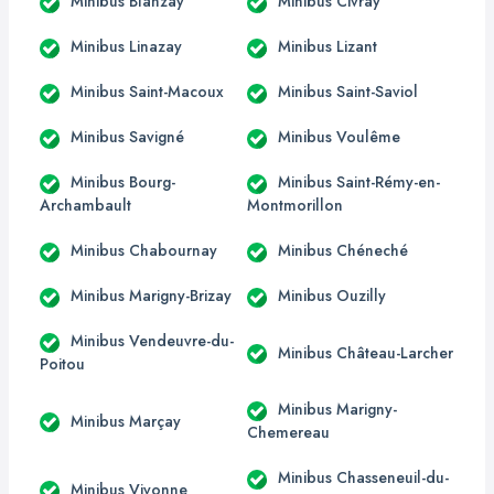
Minibus Blanzay
Minibus Civray
Minibus Linazay
Minibus Lizant
Minibus Saint-Macoux
Minibus Saint-Saviol
Minibus Savigné
Minibus Voulême
Minibus Bourg-
Minibus Saint-Rémy-en-
Archambault
Montmorillon
Minibus Chabournay
Minibus Chéneché
Minibus Marigny-Brizay
Minibus Ouzilly
Minibus Vendeuvre-du-
Minibus Château-Larcher
Poitou
Minibus Marigny-
Minibus Marçay
Chemereau
Minibus Chasseneuil-du-
Minibus Vivonne