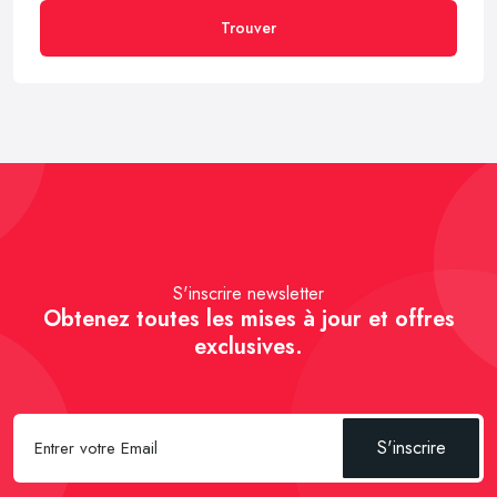
Trouver
S'inscrire newsletter
Obtenez toutes les mises à jour et offres
exclusives.
S'inscrire