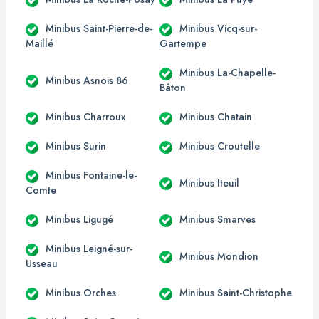
Minibus Saint-Pierre-de-
Minibus Vicq-sur-
Maillé
Gartempe
Minibus La-Chapelle-
Minibus Asnois 86
Bâton
Minibus Charroux
Minibus Chatain
Minibus Surin
Minibus Croutelle
Minibus Fontaine-le-
Minibus Iteuil
Comte
Minibus Ligugé
Minibus Smarves
Minibus Leigné-sur-
Minibus Mondion
Usseau
Minibus Orches
Minibus Saint-Christophe