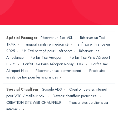
Spécial Passager :
Réserver un Taxi VSL
-
Réserver un Taxi
TPMR
-
Transport sanitaire, médicalisé
-
Tarif taxi en France en
2025
-
Un Taxi partagé pour l' aéroport
-
Réservez une
Ambulance
-
Forfait Taxi Aéroport
-
Forfait Taxi Paris Aéroport
ORLY
-
Forfait Taxi Paris Aéroport Roissy CDG
-
Forfait Taxi
Aéroport Nice
-
Réserver un taxi conventionné
-
Prestataire
assistance taxi pour les assurances
-
Spécial Chauffeur :
Google ADS
-
Creation de sites internet
pour VTC / Meilleur prix
-
Devenir chauffeur partenaire
-
CREATION SITE WEB CHAUFFEUR
-
Trouver plus de clients via
internet ?
-