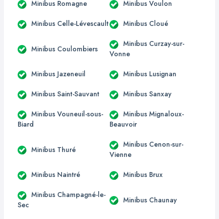
Minibus Romagne
Minibus Voulon
Minibus Celle-Lévescault
Minibus Cloué
Minibus Curzay-sur-
Minibus Coulombiers
Vonne
Minibus Jazeneuil
Minibus Lusignan
Minibus Saint-Sauvant
Minibus Sanxay
Minibus Vouneuil-sous-
Minibus Mignaloux-
Biard
Beauvoir
Minibus Cenon-sur-
Minibus Thuré
Vienne
Minibus Naintré
Minibus Brux
Minibus Champagné-le-
Minibus Chaunay
Sec