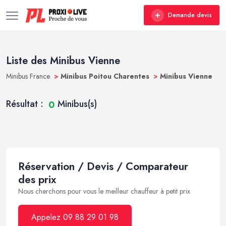
Demande devis
Liste des Minibus Vienne
Minibus France
>
Minibus Poitou Charentes
>
Minibus Vienne
Résultat :
Minibus(s)
0
Réservation / Devis / Comparateur
des prix
Nous cherchons pour vous le meilleur chauffeur à petit prix
Appelez 09 88 29 01 98