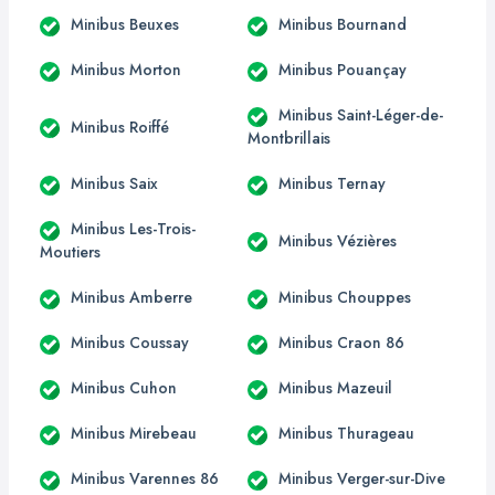
Minibus Beuxes
Minibus Bournand
Minibus Morton
Minibus Pouançay
Minibus Saint-Léger-de-
Minibus Roiffé
Montbrillais
Minibus Saix
Minibus Ternay
Minibus Les-Trois-
Minibus Vézières
Moutiers
Minibus Amberre
Minibus Chouppes
Minibus Coussay
Minibus Craon 86
Minibus Cuhon
Minibus Mazeuil
Minibus Mirebeau
Minibus Thurageau
Minibus Varennes 86
Minibus Verger-sur-Dive