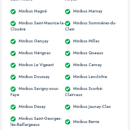
Minibus Magné
Minibus Marnay
Minibus Saint-Maurice-la-
Minibus Sommières-du-
Clouère
Clain
Minibus Gençay
Minibus Millac
Minibus Nérignac
Minibus Queaux
Minibus Le Vigeant
Minibus Cernay
Minibus Doussay
Minibus Lencloître
Minibus Savigny-sous-
Minibus Scorbé-
Faye
Clairvaux
Minibus Dissay
Minibus Jaunay-Clan
Minibus Saint-Georges-
Minibus Berrie
lès-Baillargeaux