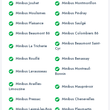
Minibus Jouhet
Minibus Montmorillon
Minibus Moulismes
Minibus Pindray
Minibus Plaisance
Minibus Saulgé
Minibus Beaumont 86
Minibus Colombiers 86
Minibus Beaumont Saint-
Minibus La Tricherie
Cyr
Minibus Rouillé
Minibus Benassay
Minibus Montreuil-
Minibus Lavausseau
Bonnin
Minibus Availles-
Minibus Mauprévoir
Limouzine
Minibus Pressac
Minibus Chenevelles
Minibus Leigné-les-Bois
Minibus Pleumartin