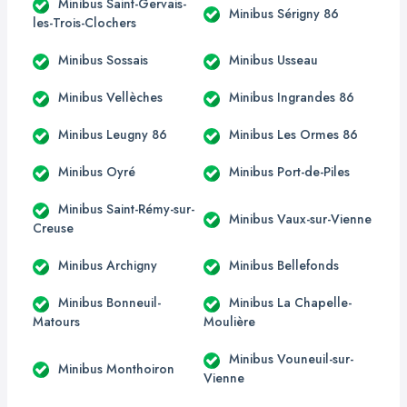
Minibus Saint-Gervais-
Minibus Sérigny 86
les-Trois-Clochers
Minibus Sossais
Minibus Usseau
Minibus Vellèches
Minibus Ingrandes 86
Minibus Leugny 86
Minibus Les Ormes 86
Minibus Oyré
Minibus Port-de-Piles
Minibus Saint-Rémy-sur-
Minibus Vaux-sur-Vienne
Creuse
Minibus Archigny
Minibus Bellefonds
Minibus Bonneuil-
Minibus La Chapelle-
Matours
Moulière
Minibus Vouneuil-sur-
Minibus Monthoiron
Vienne