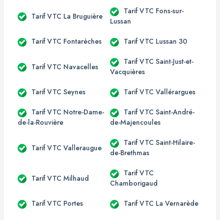
Tarif VTC Fons-sur-
Tarif VTC La Bruguière
Lussan
Tarif VTC Fontarèches
Tarif VTC Lussan 30
Tarif VTC Saint-Just-et-
Tarif VTC Navacelles
Vacquières
Tarif VTC Seynes
Tarif VTC Vallérargues
Tarif VTC Notre-Dame-
Tarif VTC Saint-André-
de-la-Rouvière
de-Majencoules
Tarif VTC Saint-Hilaire-
Tarif VTC Valleraugue
de-Brethmas
Tarif VTC
Tarif VTC Milhaud
Chamborigaud
Tarif VTC Portes
Tarif VTC La Vernarède