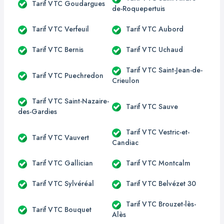
Tarif VTC Goudargues
de-Roquepertuis
Tarif VTC Verfeuil
Tarif VTC Aubord
Tarif VTC Bernis
Tarif VTC Uchaud
Tarif VTC Saint-Jean-de-
Tarif VTC Puechredon
Crieulon
Tarif VTC Saint-Nazaire-
Tarif VTC Sauve
des-Gardies
Tarif VTC Vestric-et-
Tarif VTC Vauvert
Candiac
Tarif VTC Gallician
Tarif VTC Montcalm
Tarif VTC Sylvéréal
Tarif VTC Belvézet 30
Tarif VTC Brouzet-lès-
Tarif VTC Bouquet
Alès