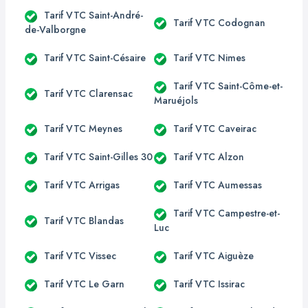
Tarif VTC Saint-André-
Tarif VTC Codognan
de-Valborgne
Tarif VTC Saint-Césaire
Tarif VTC Nimes
Tarif VTC Saint-Côme-et-
Tarif VTC Clarensac
Maruéjols
Tarif VTC Meynes
Tarif VTC Caveirac
Tarif VTC Saint-Gilles 30
Tarif VTC Alzon
Tarif VTC Arrigas
Tarif VTC Aumessas
Tarif VTC Campestre-et-
Tarif VTC Blandas
Luc
Tarif VTC Vissec
Tarif VTC Aiguèze
Tarif VTC Le Garn
Tarif VTC Issirac