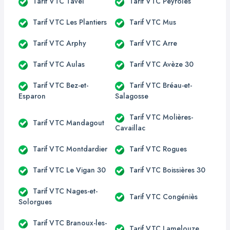
Tarif VTC Tavel
Tarif VTC Peyroles
Tarif VTC Les Plantiers
Tarif VTC Mus
Tarif VTC Arphy
Tarif VTC Arre
Tarif VTC Aulas
Tarif VTC Avèze 30
Tarif VTC Bez-et-
Tarif VTC Bréau-et-
Esparon
Salagosse
Tarif VTC Molières-
Tarif VTC Mandagout
Cavaillac
Tarif VTC Montdardier
Tarif VTC Rogues
Tarif VTC Le Vigan 30
Tarif VTC Boissières 30
Tarif VTC Nages-et-
Tarif VTC Congéniès
Solorgues
Tarif VTC Branoux-les-
Tarif VTC Lamelouze