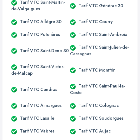
Tarif VTC Saint-Martin-
Tarif VTC Générac 30
de-Valgalgues
Tarif VTC Allègre 30
Tarif VTC Courry
Tarif VTC Potelières
Tarif VTC Saint-Ambroix
Tarif VTC Saint-Julien-de-
Tarif VTC Saint-Denis 30
Cassagnas
Tarif VTC Saint-Victor-
Tarif VTC Montfrin
de-Malcap
Tarif VTC Saint-Paul-la-
Tarif VTC Cendras
Coste
Tarif VTC Aimargues
Tarif VTC Colognac
Tarif VTC Lasalle
Tarif VTC Soudorgues
Tarif VTC Vabres
Tarif VTC Aujac