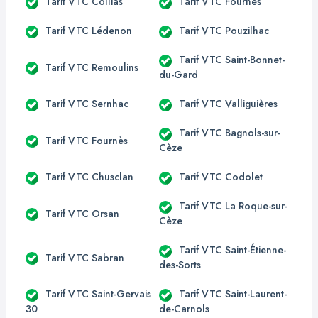
Tarif VTC Collias
Tarif VTC Fournès
Tarif VTC Lédenon
Tarif VTC Pouzilhac
Tarif VTC Saint-Bonnet-
Tarif VTC Remoulins
du-Gard
Tarif VTC Sernhac
Tarif VTC Valliguières
Tarif VTC Bagnols-sur-
Tarif VTC Fournès
Cèze
Tarif VTC Chusclan
Tarif VTC Codolet
Tarif VTC La Roque-sur-
Tarif VTC Orsan
Cèze
Tarif VTC Saint-Étienne-
Tarif VTC Sabran
des-Sorts
Tarif VTC Saint-Gervais
Tarif VTC Saint-Laurent-
30
de-Carnols