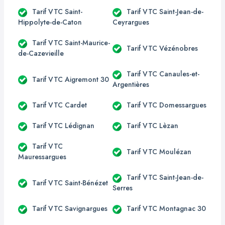
Tarif VTC Saint-
Tarif VTC Saint-Jean-de-
Hippolyte-de-Caton
Ceyrargues
Tarif VTC Saint-Maurice-
Tarif VTC Vézénobres
de-Cazevieille
Tarif VTC Canaules-et-
Tarif VTC Aigremont 30
Argentières
Tarif VTC Cardet
Tarif VTC Domessargues
Tarif VTC Lédignan
Tarif VTC Lèzan
Tarif VTC
Tarif VTC Moulézan
Mauressargues
Tarif VTC Saint-Jean-de-
Tarif VTC Saint-Bénézet
Serres
Tarif VTC Savignargues
Tarif VTC Montagnac 30