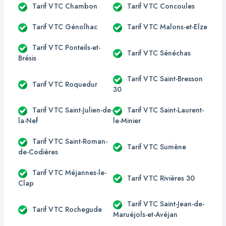
Tarif VTC Chambon
Tarif VTC Concoules
Tarif VTC Génolhac
Tarif VTC Malons-et-Elze
Tarif VTC Ponteils-et-
Tarif VTC Sénéchas
Brésis
Tarif VTC Saint-Bresson
Tarif VTC Roquedur
30
Tarif VTC Saint-Julien-de-
Tarif VTC Saint-Laurent-
la-Nef
le-Minier
Tarif VTC Saint-Roman-
Tarif VTC Sumène
de-Codières
Tarif VTC Méjannes-le-
Tarif VTC Rivières 30
Clap
Tarif VTC Saint-Jean-de-
Tarif VTC Rochegude
Maruéjols-et-Avéjan