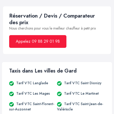
Réservation / Devis / Comparateur
des prix
Nous cherchons pour vous le meilleur chauffeur à petit prix
Appelez 09 88 29 01 98
Taxis dans Les villes de Gard
Tarif VTC Langlade
Tarif VTC Saint Dionizy
Tarif VTC Les Mages
Tarif VTC Le Martinet
Tarif VTC Saint-Florent-
Tarif VTC Saint-Jean-de-
sur-Auzonnet
Valériscle