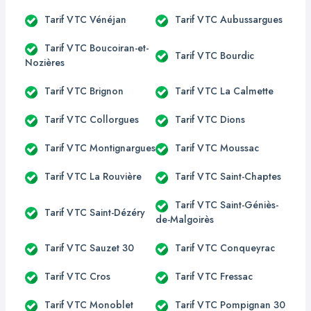
Tarif VTC Vénéjan
Tarif VTC Aubussargues
Tarif VTC Boucoiran-et-
Tarif VTC Bourdic
Nozières
Tarif VTC Brignon
Tarif VTC La Calmette
Tarif VTC Collorgues
Tarif VTC Dions
Tarif VTC Montignargues
Tarif VTC Moussac
Tarif VTC La Rouvière
Tarif VTC Saint-Chaptes
Tarif VTC Saint-Géniès-
Tarif VTC Saint-Dézéry
de-Malgoirès
Tarif VTC Sauzet 30
Tarif VTC Conqueyrac
Tarif VTC Cros
Tarif VTC Fressac
Tarif VTC Monoblet
Tarif VTC Pompignan 30