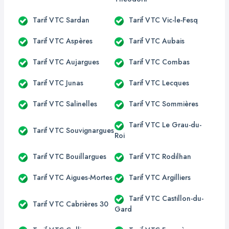
Tarif VTC Sardan
Tarif VTC Vic-le-Fesq
Tarif VTC Aspères
Tarif VTC Aubais
Tarif VTC Aujargues
Tarif VTC Combas
Tarif VTC Junas
Tarif VTC Lecques
Tarif VTC Salinelles
Tarif VTC Sommières
Tarif VTC Le Grau-du-
Tarif VTC Souvignargues
Roi
Tarif VTC Bouillargues
Tarif VTC Rodilhan
Tarif VTC Aigues-Mortes
Tarif VTC Argilliers
Tarif VTC Castillon-du-
Tarif VTC Cabrières 30
Gard