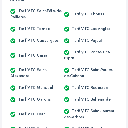
Tarif VTC Saint-Félix-de-
Tarif VTC Thoiras
Pallières
Tarif VTC Tornac
Tarif VTC Les Angles
Tarif VTC Caissargues
Tarif VTC Pujaut
Tarif VTC Pont-Saint-
Tarif VTC Carsan
Esprit
Tarif VTC Saint-
Tarif VTC Saint-Paulet-
Alexandre
de-Caisson
Tarif VTC Manduel
Tarif VTC Redessan
Tarif VTC Garons
Tarif VTC Bellegarde
Tarif VTC Saint-Laurent-
Tarif VTC Lirac
des-Arbres