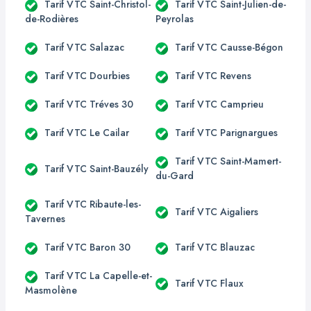
Tarif VTC Saint-Christol-
Tarif VTC Saint-Julien-de-
de-Rodières
Peyrolas
Tarif VTC Salazac
Tarif VTC Causse-Bégon
Tarif VTC Dourbies
Tarif VTC Revens
Tarif VTC Tréves 30
Tarif VTC Camprieu
Tarif VTC Le Cailar
Tarif VTC Parignargues
Tarif VTC Saint-Mamert-
Tarif VTC Saint-Bauzély
du-Gard
Tarif VTC Ribaute-les-
Tarif VTC Aigaliers
Tavernes
Tarif VTC Baron 30
Tarif VTC Blauzac
Tarif VTC La Capelle-et-
Tarif VTC Flaux
Masmolène