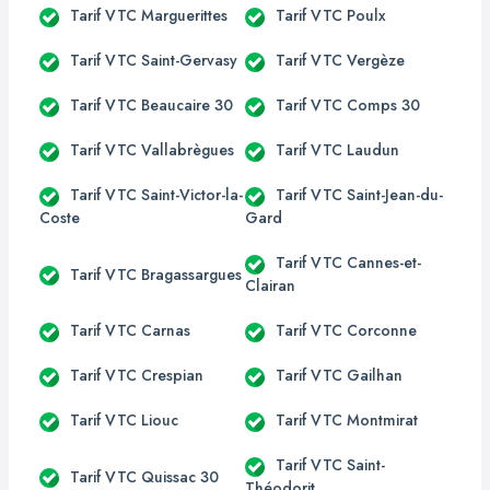
Tarif VTC Marguerittes
Tarif VTC Poulx
Tarif VTC Saint-Gervasy
Tarif VTC Vergèze
Tarif VTC Beaucaire 30
Tarif VTC Comps 30
Tarif VTC Vallabrègues
Tarif VTC Laudun
Tarif VTC Saint-Victor-la-
Tarif VTC Saint-Jean-du-
Coste
Gard
Tarif VTC Cannes-et-
Tarif VTC Bragassargues
Clairan
Tarif VTC Carnas
Tarif VTC Corconne
Tarif VTC Crespian
Tarif VTC Gailhan
Tarif VTC Liouc
Tarif VTC Montmirat
Tarif VTC Saint-
Tarif VTC Quissac 30
Théodorit