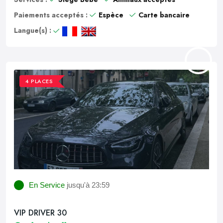
Paiements acceptés :
Espèce
Carte bancaire
Langue(s) :
4 PLACES
En Service
jusqu'à 23:59
VIP DRIVER 30