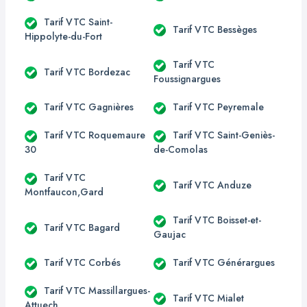
Tarif VTC Saint-
Tarif VTC Bessèges
Hippolyte-du-Fort
Tarif VTC
Tarif VTC Bordezac
Foussignargues
Tarif VTC Gagnières
Tarif VTC Peyremale
Tarif VTC Roquemaure
Tarif VTC Saint-Geniès-
30
de-Comolas
Tarif VTC
Tarif VTC Anduze
Montfaucon,Gard
Tarif VTC Boisset-et-
Tarif VTC Bagard
Gaujac
Tarif VTC Corbés
Tarif VTC Générargues
Tarif VTC Massillargues-
Tarif VTC Mialet
Attuech