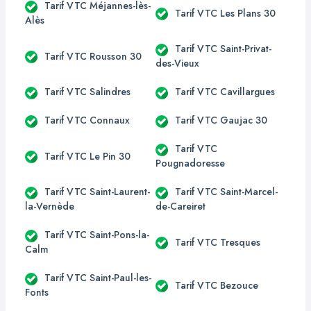
Tarif VTC Méjannes-lès-
Tarif VTC Les Plans 30
Alès
Tarif VTC Saint-Privat-
Tarif VTC Rousson 30
des-Vieux
Tarif VTC Salindres
Tarif VTC Cavillargues
Tarif VTC Connaux
Tarif VTC Gaujac 30
Tarif VTC
Tarif VTC Le Pin 30
Pougnadoresse
Tarif VTC Saint-Laurent-
Tarif VTC Saint-Marcel-
la-Vernède
de-Careiret
Tarif VTC Saint-Pons-la-
Tarif VTC Tresques
Calm
Tarif VTC Saint-Paul-les-
Tarif VTC Bezouce
Fonts