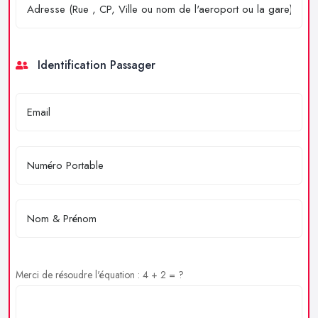
Identification Passager
Merci de résoudre l'équation : 4 + 2 = ?