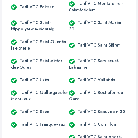
Tarif VTC Montaren-et-
Tarif VTC Foissac
Saint-Médiers
Tarif VTC Saint-
Tarif VTC Saint-Maximin
Hippolyte-de-Montaigu
30
Tarif VTC Saint-Quentin-
Tarif VTC Saint-Siffret
la-Poterie
Tarif VTC Saint-Victor-
Tarif VTC Serviers-et-
des-Oules
Labaume
Tarif VTC Uzès
Tarif VTC Vallabrix
Tarif VTC Gallargues-le-
Tarif VTC Rochefort-du-
Montueux
Gard
Tarif VTC Saze
Tarif VTC Beauvoisin 30
Tarif VTC Franquevaux
Tarif VTC Cornillon
Tarif VTC Saint-André-