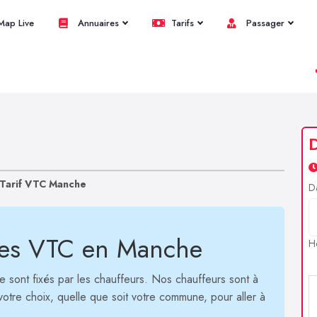
ap Live
Annuaires
Tarifs
Passager
Tarif VTC Manche
D
rses VTC en Manche
H
 sont fixés par les chauffeurs. Nos chauffeurs sont à
 votre choix, quelle que soit votre commune, pour aller à