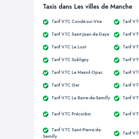
Taxis dans Les villes de Manche
Tarif VTC Condé-sur-Vire
Tarif V
Tarif VTC Saint-Jean-de-Daye
Tarif VT
Tarif VTC Le Luot
Tarif V
Tarif VTC Subligny
Tarif V
Tarif VTC Le Mesnil-Opac
Tarif V
Tarif VTC Ger
Tarif V
Tarif VTC La Barre-de-Semilly
Tarif V
Tarif VTC Précorbin
Tarif VT
Tarif VTC Saint-Pierre-de-
Tarif VT
Semilly