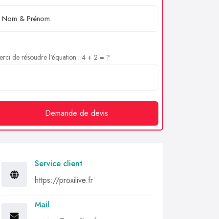
rci de résoudre l'équation : 4 + 2 = ?
Demande de devis
Service client
https://proxilive.fr
Mail