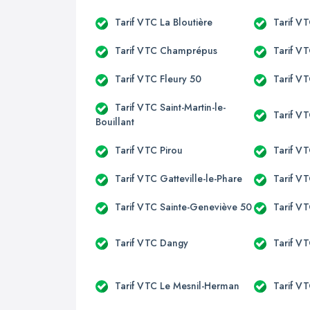
Tarif VTC La Bloutière
Tarif V
Tarif VTC Champrépus
Tarif V
Tarif VTC Fleury 50
Tarif VT
Tarif VTC Saint-Martin-le-
Tarif VT
Bouillant
Tarif VTC Pirou
Tarif VT
Tarif VTC Gatteville-le-Phare
Tarif VT
Tarif VTC Sainte-Geneviève 50
Tarif VT
Tarif VTC Dangy
Tarif V
Tarif VTC Le Mesnil-Herman
Tarif V