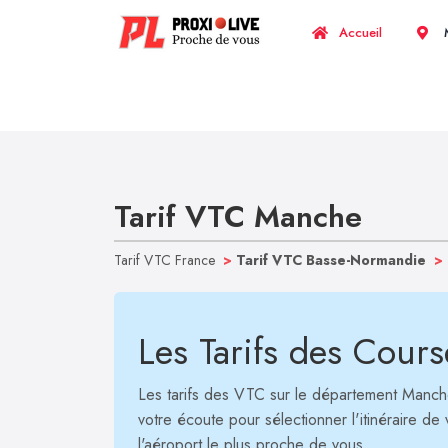
Accueil
M
Tarif VTC Manche
Tarif VTC France
>
Tarif VTC Basse-Normandie
>
Les Tarifs des Cou
Les tarifs des VTC sur le département Manche
votre écoute pour sélectionner l'itinéraire de
l'aéroport le plus proche de vous.