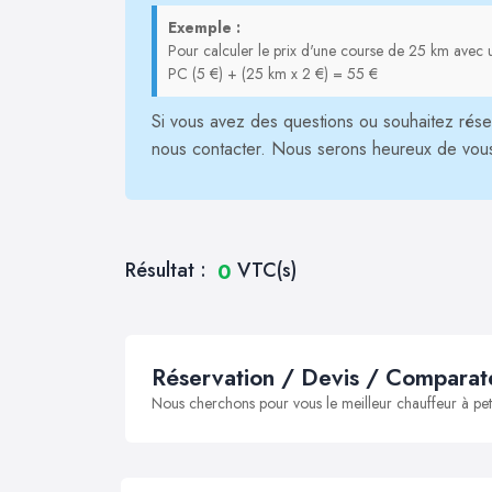
Exemple :
Pour calculer le prix d'une course de 25 km avec u
PC (5 €) + (25 km x 2 €) = 55 €
Si vous avez des questions ou souhaitez réser
nous contacter. Nous serons heureux de vous a
Résultat :
VTC(s)
0
Réservation / Devis / Comparate
Nous cherchons pour vous le meilleur chauffeur à peti