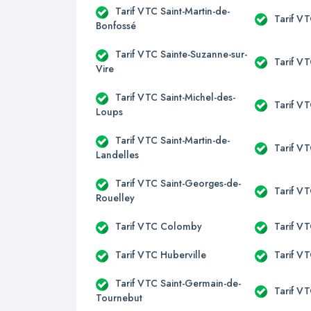
Tarif VTC Saint-Martin-de-
Tarif V
Bonfossé
Tarif VTC Sainte-Suzanne-sur-
Tarif V
Vire
Tarif VTC Saint-Michel-des-
Tarif V
Loups
Tarif VTC Saint-Martin-de-
Tarif V
Landelles
Tarif VTC Saint-Georges-de-
Tarif V
Rouelley
Tarif VTC Colomby
Tarif VT
Tarif VTC Huberville
Tarif VT
Tarif VTC Saint-Germain-de-
Tarif V
Tournebut