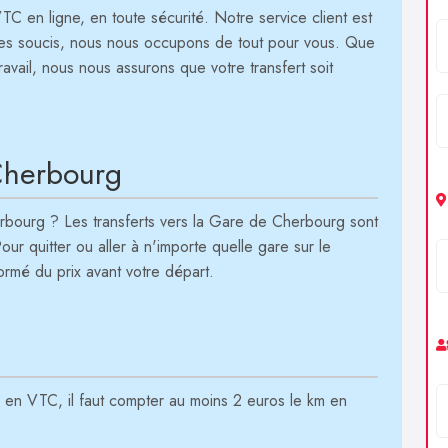
 en ligne, en toute sécurité. Notre service client est
ni les soucis, nous nous occupons de tout pour vous. Que
ravail, nous nous assurons que votre transfert soit
 Cherbourg
rbourg ? Les transferts vers la Gare de Cherbourg sont
Pour quitter ou aller à n'importe quelle gare sur le
rmé du prix avant votre départ.
se en VTC, il faut compter au moins 2 euros le km en