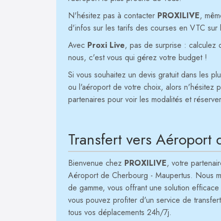
N'hésitez pas à contacter
PROXILIVE
, mêm
d'infos sur les tarifs des courses en VTC su
Avec
Proxi Live
, pas de surprise : calculez 
nous, c'est vous qui gérez votre budget !
Si vous souhaitez un devis gratuit dans les plu
ou l'aéroport de votre choix, alors n'hésitez 
partenaires pour voir les modalités et réserve
Transfert vers Aéroport
Bienvenue chez
PROXILIVE
, votre partena
Aéroport de Cherbourg - Maupertus. Nous mett
de gamme, vous offrant une solution efficace p
vous pouvez profiter d'un service de transfe
tous vos déplacements 24h/7j.