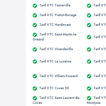
Tarif VTC Tamerville
Tarif VT
Tarif VTC Yvetot-Bocage
Tarif VT
Tarif VTC Hardinvast
Tarif VT
Tarif VTC Saint-Martin-le-
Tarif VT
Gréard
Tarif VTC Virandeville
Tarif VT
Tarif VTC La Luzerne
Tarif V
Tarif VTC Villiers-Fossard
Tarif V
Tarif VTC Cuves 50
Tarif V
Tarif VTC Saint-Laurent-de-
Tarif VT
Cuves
Montjoie