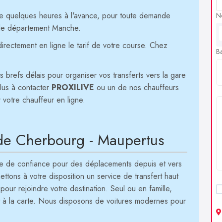
e quelques heures à l'avance, pour toute demande
N
r le département Manche.
directement en ligne le tarif de votre course. Chez
B
s brefs délais pour organiser vos transferts vers la gare
plus à contacter
PROXILIVE
ou un de nos chauffeurs
r votre chauffeur en ligne.
 de Cherbourg - Maupertus
ire de confiance pour des déplacements depuis et vers
ons à votre disposition un service de transfert haut
our rejoindre votre destination. Seul ou en famille,
rt à la carte. Nous disposons de voitures modernes pour