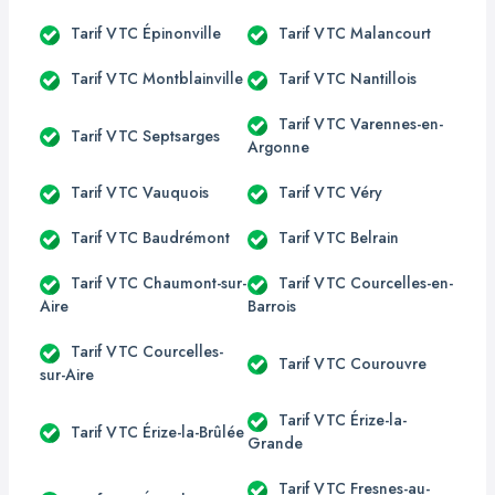
Tarif VTC Épinonville
Tarif VTC Malancourt
Tarif VTC Montblainville
Tarif VTC Nantillois
Tarif VTC Varennes-en-
Tarif VTC Septsarges
Argonne
Tarif VTC Vauquois
Tarif VTC Véry
Tarif VTC Baudrémont
Tarif VTC Belrain
Tarif VTC Chaumont-sur-
Tarif VTC Courcelles-en-
Aire
Barrois
Tarif VTC Courcelles-
Tarif VTC Courouvre
sur-Aire
Tarif VTC Érize-la-
Tarif VTC Érize-la-Brûlée
Grande
Tarif VTC Fresnes-au-