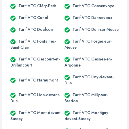
Tarif VTC Cléry-Petit
Tarif VTC Consenvoye
Tarif VTC Cunel
Tarif VTC Dannevoux
Tarif VTC Doulcon
Tarif VTC Dun-sur-Meuse
Tarif VTC Fontaines-
Tarif VTC Forges-sur-
Saint-Clair
Meuse
Tarif VTC Gercourt-et-
Tarif VTC Gesnes-en-
Drillancourt
Argonne
Tarif VTC Liny-devant-
Tarif VTC Haraumont
Dun
Tarif VTC Lion-devant-
Tarif VTC Milly-sur-
Dun
Bradon
Tarif VTC Mont-devant-
Tarif VTC Montigny-
Sassey
devant-Sassey