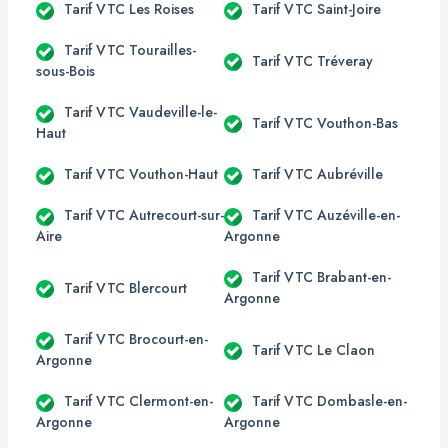
Tarif VTC Les Roises
Tarif VTC Saint-Joire
Tarif VTC Tourailles-
Tarif VTC Tréveray
sous-Bois
Tarif VTC Vaudeville-le-
Tarif VTC Vouthon-Bas
Haut
Tarif VTC Vouthon-Haut
Tarif VTC Aubréville
Tarif VTC Autrecourt-sur-
Tarif VTC Auzéville-en-
Aire
Argonne
Tarif VTC Brabant-en-
Tarif VTC Blercourt
Argonne
Tarif VTC Brocourt-en-
Tarif VTC Le Claon
Argonne
Tarif VTC Clermont-en-
Tarif VTC Dombasle-en-
Argonne
Argonne