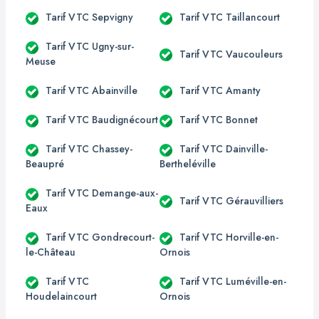
Tarif VTC Sepvigny
Tarif VTC Taillancourt
Tarif VTC Ugny-sur-
Tarif VTC Vaucouleurs
Meuse
Tarif VTC Abainville
Tarif VTC Amanty
Tarif VTC Baudignécourt
Tarif VTC Bonnet
Tarif VTC Chassey-
Tarif VTC Dainville-
Beaupré
Bertheléville
Tarif VTC Demange-aux-
Tarif VTC Gérauvilliers
Eaux
Tarif VTC Gondrecourt-
Tarif VTC Horville-en-
le-Château
Ornois
Tarif VTC
Tarif VTC Luméville-en-
Houdelaincourt
Ornois