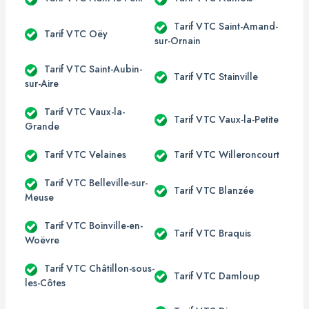
Tarif VTC Saint-Amand-
Tarif VTC Oëy
sur-Ornain
Tarif VTC Saint-Aubin-
Tarif VTC Stainville
sur-Aire
Tarif VTC Vaux-la-
Tarif VTC Vaux-la-Petite
Grande
Tarif VTC Velaines
Tarif VTC Willeroncourt
Tarif VTC Belleville-sur-
Tarif VTC Blanzée
Meuse
Tarif VTC Boinville-en-
Tarif VTC Braquis
Woëvre
Tarif VTC Châtillon-sous-
Tarif VTC Damloup
les-Côtes