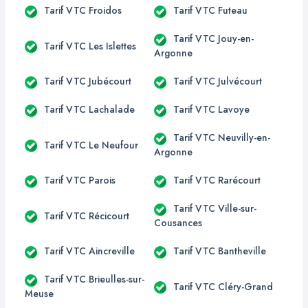
Tarif VTC Froidos
Tarif VTC Futeau
Tarif VTC Jouy-en-
Tarif VTC Les Islettes
Argonne
Tarif VTC Jubécourt
Tarif VTC Julvécourt
Tarif VTC Lachalade
Tarif VTC Lavoye
Tarif VTC Neuvilly-en-
Tarif VTC Le Neufour
Argonne
Tarif VTC Parois
Tarif VTC Rarécourt
Tarif VTC Ville-sur-
Tarif VTC Récicourt
Cousances
Tarif VTC Aincreville
Tarif VTC Bantheville
Tarif VTC Brieulles-sur-
Tarif VTC Cléry-Grand
Meuse