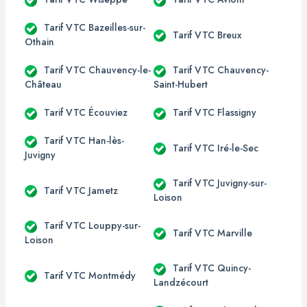
Tarif VTC Bazeilles-sur-
Tarif VTC Breux
Othain
Tarif VTC Chauvency-le-
Tarif VTC Chauvency-
Château
Saint-Hubert
Tarif VTC Écouviez
Tarif VTC Flassigny
Tarif VTC Han-lès-
Tarif VTC Iré-le-Sec
Juvigny
Tarif VTC Juvigny-sur-
Tarif VTC Jametz
Loison
Tarif VTC Louppy-sur-
Tarif VTC Marville
Loison
Tarif VTC Quincy-
Tarif VTC Montmédy
Landzécourt