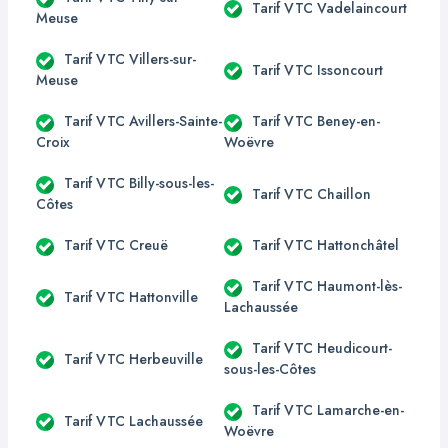
Tarif VTC Vadelaincourt
Meuse
Tarif VTC Villers-sur-
Tarif VTC Issoncourt
Meuse
Tarif VTC Avillers-Sainte-
Tarif VTC Beney-en-
Croix
Woëvre
Tarif VTC Billy-sous-les-
Tarif VTC Chaillon
Côtes
Tarif VTC Creuë
Tarif VTC Hattonchâtel
Tarif VTC Haumont-lès-
Tarif VTC Hattonville
Lachaussée
Tarif VTC Heudicourt-
Tarif VTC Herbeuville
sous-les-Côtes
Tarif VTC Lamarche-en-
Tarif VTC Lachaussée
Woëvre