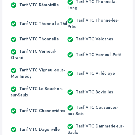
Tarif VTC Thonne-la-
Tarif VTC Rémoiville
Long
Tarif VTC Thonne-les-
Tarif VTC Thonne-le-Thil
Prés
Tarif VTC Thonnelle
Tarif VTC Velosnes
Tarif VTC Verneuil-
Tarif VTC Verneuil-Petit
Grand
Tarif VTC Vigneul-sous-
Tarif VTC Villécloye
Montmédy
Tarif VTC Le Bouchon-
Tarif VTC Boviolles
sur-Saulx
Tarif VTC Cousances-
Tarif VTC Chennevières
aux-Bois
Tarif VTC Dammarie-sur-
Tarif VTC Dagonville
Saulx