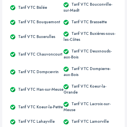
Tarif VTC Bouconville-
Tarif VTC Bislée
sur-Madt
Tarif VTC Bouquemont
Tarif VTC Brasseitte
Tarif VTC Buxières-sous-
Tarif VTC Buxerulles
les-Côtes
Tarif VTC Deuxnouds-
Tarif VTC Chauvoncourt
aux-Bois
Tarif VTC Dompierre-
Tarif VTC Dompcevrin
aux-Bois
Tarif VTC Koeur-la-
Tarif VTC Han-sur-Meuse
Grande
Tarif VTC Lacroix-sur-
Tarif VTC Koeur-la-Petite
Meuse
Tarif VTC Lahayville
Tarif VTC Lamorville