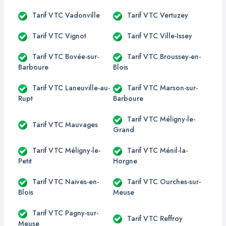
Tarif VTC Vadonville
Tarif VTC Vertuzey
Tarif VTC Vignot
Tarif VTC Ville-Issey
Tarif VTC Bovée-sur-
Tarif VTC Broussey-en-
Barboure
Blois
Tarif VTC Laneuville-au-
Tarif VTC Marson-sur-
Rupt
Barboure
Tarif VTC Méligny-le-
Tarif VTC Mauvages
Grand
Tarif VTC Méligny-le-
Tarif VTC Ménil-la-
Petit
Horgne
Tarif VTC Naives-en-
Tarif VTC Ourches-sur-
Blois
Meuse
Tarif VTC Pagny-sur-
Tarif VTC Reffroy
Meuse