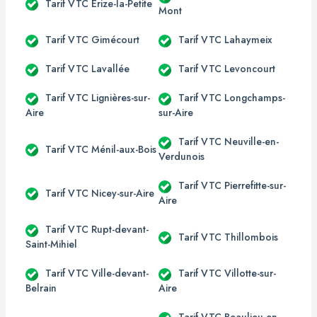
Tarif VTC Érize-la-Petite
Mont
Tarif VTC Gimécourt
Tarif VTC Lahaymeix
Tarif VTC Lavallée
Tarif VTC Levoncourt
Tarif VTC Lignières-sur-
Tarif VTC Longchamps-
Aire
sur-Aire
Tarif VTC Neuville-en-
Tarif VTC Ménil-aux-Bois
Verdunois
Tarif VTC Pierrefitte-sur-
Tarif VTC Nicey-sur-Aire
Aire
Tarif VTC Rupt-devant-
Tarif VTC Thillombois
Saint-Mihiel
Tarif VTC Ville-devant-
Tarif VTC Villotte-sur-
Belrain
Aire