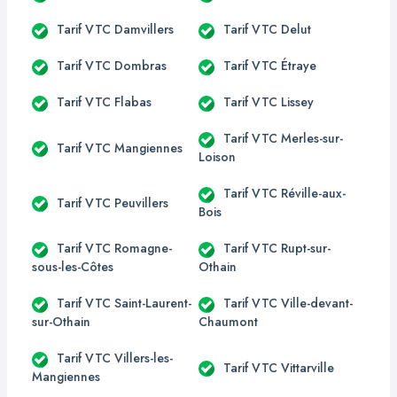
Tarif VTC Damvillers
Tarif VTC Delut
Tarif VTC Dombras
Tarif VTC Étraye
Tarif VTC Flabas
Tarif VTC Lissey
Tarif VTC Merles-sur-
Tarif VTC Mangiennes
Loison
Tarif VTC Réville-aux-
Tarif VTC Peuvillers
Bois
Tarif VTC Romagne-
Tarif VTC Rupt-sur-
sous-les-Côtes
Othain
Tarif VTC Saint-Laurent-
Tarif VTC Ville-devant-
sur-Othain
Chaumont
Tarif VTC Villers-les-
Tarif VTC Vittarville
Mangiennes