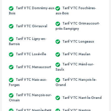
Tarif VTC Domrémy-aux-
Tarif VTC Fouchères-
Bois
aux-Bois
Tarif VTC Grimaucourt-
Tarif VTC Givrauval
près-Sampigny
Tarif VTC Ligny-en-
Tarif VTC Longeaux
Barrois
Tarif VTC Loxéville
Tarif VTC Maulan
Tarif VTC Ménil-sur-
Tarif VTC Menaucourt
Saulx
Tarif VTC Naix-aux-
Tarif VTC Nançois-le-
Forges
Grand
Tarif VTC Nançois-sur-
Tarif VTC Nant-le-Grand
Ornain
Tarif VTC Nant-le-Petit
Tarif VTC Nantois