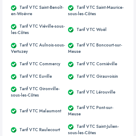
Tarif VTC Saint-Benoît-
Tarif VTC Saint-Maurice-
en-Woëvre
sous-les-Côtes
Tarif VTC Viéville-sous-
Tarif VTC Woël
les-Côtes
Tarif VTC Aulnois-sous-
Tarif VTC Boncourt-sur-
Vertuzey
Meuse
Tarif VTC Commercy
Tarif VTC Corniéville
Tarif VTC Euville
Tarif VTC Girauvoisin
Tarif VTC Gironville-
Tarif VTC Lérouville
sous-les-Côtes
Tarif VTC Pont-sur-
Tarif VTC Malaumont
Meuse
Tarif VTC Saint-Julien-
Tarif VTC Raulecourt
sous-les-Côtes