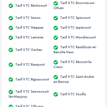
Tarif VTC Rouvrois-sur-
Tarif VTC Réchicourt
Othain
Tarif VTC Senon
Tarif VTC Spincourt
Tarif VTC Heippes
Tarif VTC Ippécourt
Tarif VTC Lemmes
Tarif VTC Mondrecourt
Tarif VTC Rambluzin-et-
Tarif VTC Osches
Benoîte-Vaux
Tarif VTC Récourt-le-
Tarif VTC Rampont
Creux
Tarif VTC Saint-André-
Tarif VTC Rignaucourt
en-Barrois
Tarif VTC Senoncourt-
Tarif VTC Souilly
lés-Maujouy
Tarif VTC Tilly-sur-