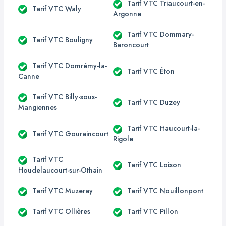
Tarif VTC Triaucourt-en-
Tarif VTC Waly
Argonne
Tarif VTC Dommary-
Tarif VTC Bouligny
Baroncourt
Tarif VTC Domrémy-la-
Tarif VTC Éton
Canne
Tarif VTC Billy-sous-
Tarif VTC Duzey
Mangiennes
Tarif VTC Haucourt-la-
Tarif VTC Gouraincourt
Rigole
Tarif VTC
Tarif VTC Loison
Houdelaucourt-sur-Othain
Tarif VTC Muzeray
Tarif VTC Nouillonpont
Tarif VTC Ollières
Tarif VTC Pillon