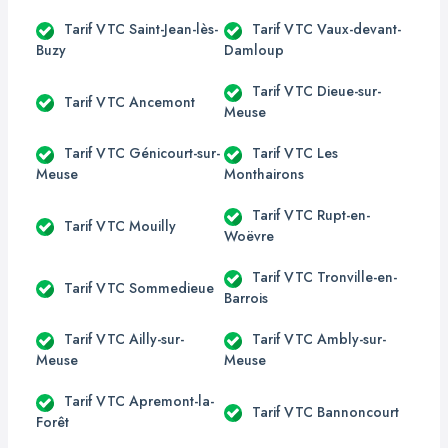
Tarif VTC Saint-Jean-lès-
Tarif VTC Vaux-devant-
Buzy
Damloup
Tarif VTC Dieue-sur-
Tarif VTC Ancemont
Meuse
Tarif VTC Génicourt-sur-
Tarif VTC Les
Meuse
Monthairons
Tarif VTC Rupt-en-
Tarif VTC Mouilly
Woëvre
Tarif VTC Tronville-en-
Tarif VTC Sommedieue
Barrois
Tarif VTC Ailly-sur-
Tarif VTC Ambly-sur-
Meuse
Meuse
Tarif VTC Apremont-la-
Tarif VTC Bannoncourt
Forêt