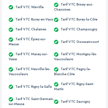
Tarif VTC Brixey-aux-
Tarif VTC Wavrille
Chanoines
Tarif VTC Burey-en-Vaux
Tarif VTC Burey-la-Côte
Tarif VTC Chalaines
Tarif VTC Champougny
Tarif VTC Épiez-sur-
Tarif VTC Goussaincourt
Meuse
Tarif VTC Maxey-sur-
Tarif VTC Montigny-lès-
Vaise
Vaucouleurs
Tarif VTC Neuville-lès-
Tarif VTC Pagny-la-
Vaucouleurs
Blanche-Côte
Tarif VTC Rigny-Saint-
Tarif VTC Rigny-la-Salle
Martin
Tarif VTC Saint-Germain-
Tarif VTC Sauvigny
sur-Meuse