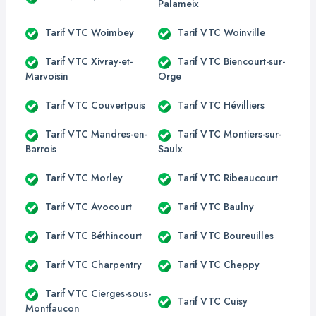
Palameix
Tarif VTC Woimbey
Tarif VTC Woinville
Tarif VTC Xivray-et-
Tarif VTC Biencourt-sur-
Marvoisin
Orge
Tarif VTC Couvertpuis
Tarif VTC Hévilliers
Tarif VTC Mandres-en-
Tarif VTC Montiers-sur-
Barrois
Saulx
Tarif VTC Morley
Tarif VTC Ribeaucourt
Tarif VTC Avocourt
Tarif VTC Baulny
Tarif VTC Béthincourt
Tarif VTC Boureuilles
Tarif VTC Charpentry
Tarif VTC Cheppy
Tarif VTC Cierges-sous-
Tarif VTC Cuisy
Montfaucon