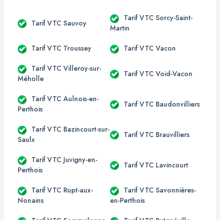
Tarif VTC Sorcy-Saint-
Tarif VTC Sauvoy
Martin
Tarif VTC Troussey
Tarif VTC Vacon
Tarif VTC Villeroy-sur-
Tarif VTC Void-Vacon
Méholle
Tarif VTC Aulnois-en-
Tarif VTC Baudonvilliers
Perthois
Tarif VTC Bazincourt-sur-
Tarif VTC Brauvilliers
Saulx
Tarif VTC Juvigny-en-
Tarif VTC Lavincourt
Perthois
Tarif VTC Rupt-aux-
Tarif VTC Savonnières-
Nonains
en-Perthois