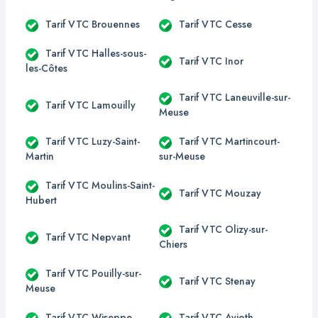
Tarif VTC Brouennes
Tarif VTC Cesse
Tarif VTC Halles-sous-
Tarif VTC Inor
les-Côtes
Tarif VTC Laneuville-sur-
Tarif VTC Lamouilly
Meuse
Tarif VTC Luzy-Saint-
Tarif VTC Martincourt-
Martin
sur-Meuse
Tarif VTC Moulins-Saint-
Tarif VTC Mouzay
Hubert
Tarif VTC Olizy-sur-
Tarif VTC Nepvant
Chiers
Tarif VTC Pouilly-sur-
Tarif VTC Stenay
Meuse
Tarif VTC Wiseppe
Tarif VTC Avioth