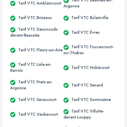
Tarif VTC Beaulieu-en-
Tarif VTC Amblaincourt
Argonne
Tarif VTC Brizeaux
Tarif VTC Bulainville
Tarif VTC Deuxnouds-
Tarif VTC Évres
devant-Beauzée
Tarif VTC Foucaucourt-
Tarif VTC Fleury-sur-Aire
sur-Thabas
Tarif VTC Lisle-en-
Tarif VTC Nubécourt
Barrois
Tarif VTC Pretz-en-
Tarif VTC Senard
Argonne
Tarif VTC Seraucourt
Tarif VTC Sommaisne
Tarif VTC Villotte-
Tarif VTC Vaubecourt
devant-Louppy