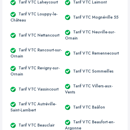
Tarif VTC Laheycourt
Tarif VTC Laimont
Tarif VTC Louppy-le-
Tarif VTC Mognéville 55
Château
Tarif VTC Neuville-sur-
Tarif VTC Nettancourt
Ornain
Tarif VTC Rancourt-sur-
Tarif VTC Remennecourt
Ornain
Tarif VTC Revigny-sur-
Tarif VTC Sommeilles
Ornain
Tarif VTC Villers-aux-
Tarif VTC Vassincourt
Vents
Tarif VTC Autréville-
Tarif VTC Baâlon
Saint-Lambert
Tarif VTC Beaufort-en-
Tarif VTC Beauclair
Argonne