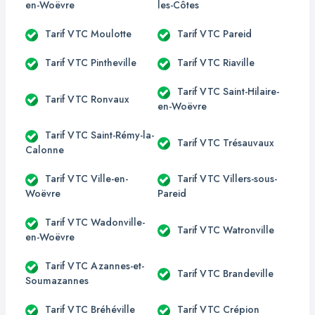
en-Woëvre
les-Côtes
Tarif VTC Moulotte
Tarif VTC Pareid
Tarif VTC Pintheville
Tarif VTC Riaville
Tarif VTC Saint-Hilaire-
Tarif VTC Ronvaux
en-Woëvre
Tarif VTC Saint-Rémy-la-
Tarif VTC Trésauvaux
Calonne
Tarif VTC Ville-en-
Tarif VTC Villers-sous-
Woëvre
Pareid
Tarif VTC Wadonville-
Tarif VTC Watronville
en-Woëvre
Tarif VTC Azannes-et-
Tarif VTC Brandeville
Soumazannes
Tarif VTC Bréhéville
Tarif VTC Crépion