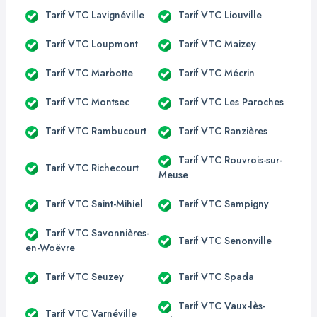
Tarif VTC Lavignéville
Tarif VTC Liouville
Tarif VTC Loupmont
Tarif VTC Maizey
Tarif VTC Marbotte
Tarif VTC Mécrin
Tarif VTC Montsec
Tarif VTC Les Paroches
Tarif VTC Rambucourt
Tarif VTC Ranzières
Tarif VTC Rouvrois-sur-
Tarif VTC Richecourt
Meuse
Tarif VTC Saint-Mihiel
Tarif VTC Sampigny
Tarif VTC Savonnières-
Tarif VTC Senonville
en-Woëvre
Tarif VTC Seuzey
Tarif VTC Spada
Tarif VTC Vaux-lès-
Tarif VTC Varnéville