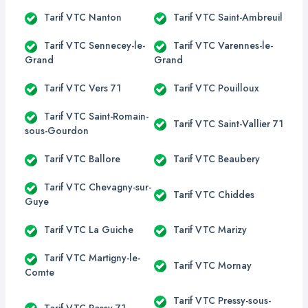
Tarif VTC Nanton
Tarif VTC Saint-Ambreuil
Tarif VTC Sennecey-le-
Tarif VTC Varennes-le-
Grand
Grand
Tarif VTC Vers 71
Tarif VTC Pouilloux
Tarif VTC Saint-Romain-
Tarif VTC Saint-Vallier 71
sous-Gourdon
Tarif VTC Ballore
Tarif VTC Beaubery
Tarif VTC Chevagny-sur-
Tarif VTC Chiddes
Guye
Tarif VTC La Guiche
Tarif VTC Marizy
Tarif VTC Martigny-le-
Tarif VTC Mornay
Comte
Tarif VTC Pressy-sous-
Tarif VTC Passy 71