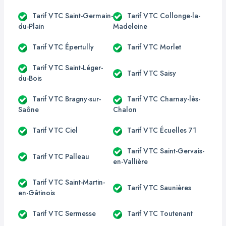
Tarif VTC Saint-Germain-
Tarif VTC Collonge-la-
du-Plain
Madeleine
Tarif VTC Épertully
Tarif VTC Morlet
Tarif VTC Saint-Léger-
Tarif VTC Saisy
du-Bois
Tarif VTC Bragny-sur-
Tarif VTC Charnay-lès-
Saône
Chalon
Tarif VTC Ciel
Tarif VTC Écuelles 71
Tarif VTC Saint-Gervais-
Tarif VTC Palleau
en-Vallière
Tarif VTC Saint-Martin-
Tarif VTC Saunières
en-Gâtinois
Tarif VTC Sermesse
Tarif VTC Toutenant