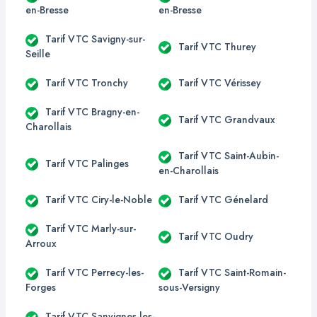
en-Bresse
en-Bresse
Tarif VTC Savigny-sur-
Tarif VTC Thurey
Seille
Tarif VTC Tronchy
Tarif VTC Vérissey
Tarif VTC Bragny-en-
Tarif VTC Grandvaux
Charollais
Tarif VTC Saint-Aubin-
Tarif VTC Palinges
en-Charollais
Tarif VTC Ciry-le-Noble
Tarif VTC Génelard
Tarif VTC Marly-sur-
Tarif VTC Oudry
Arroux
Tarif VTC Perrecy-les-
Tarif VTC Saint-Romain-
Forges
sous-Versigny
Tarif VTC Sanvignes-les-