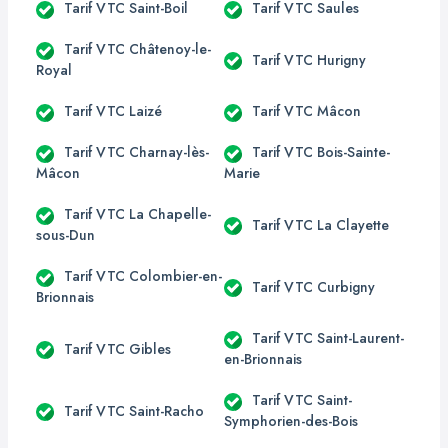
Tarif VTC Saint-Boil
Tarif VTC Saules
Tarif VTC Châtenoy-le-
Tarif VTC Hurigny
Royal
Tarif VTC Laizé
Tarif VTC Mâcon
Tarif VTC Charnay-lès-
Tarif VTC Bois-Sainte-
Mâcon
Marie
Tarif VTC La Chapelle-
Tarif VTC La Clayette
sous-Dun
Tarif VTC Colombier-en-
Tarif VTC Curbigny
Brionnais
Tarif VTC Saint-Laurent-
Tarif VTC Gibles
en-Brionnais
Tarif VTC Saint-
Tarif VTC Saint-Racho
Symphorien-des-Bois