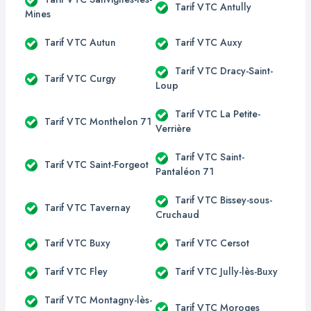
Tarif VTC Antully
Mines
Tarif VTC Autun
Tarif VTC Auxy
Tarif VTC Dracy-Saint-
Tarif VTC Curgy
Loup
Tarif VTC La Petite-
Tarif VTC Monthelon 71
Verrière
Tarif VTC Saint-
Tarif VTC Saint-Forgeot
Pantaléon 71
Tarif VTC Bissey-sous-
Tarif VTC Tavernay
Cruchaud
Tarif VTC Buxy
Tarif VTC Cersot
Tarif VTC Fley
Tarif VTC Jully-lès-Buxy
Tarif VTC Montagny-lès-
Tarif VTC Moroges