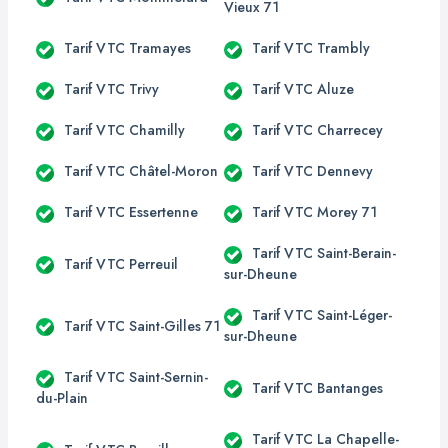
Vieux 71
Tarif VTC Tramayes
Tarif VTC Trambly
Tarif VTC Trivy
Tarif VTC Aluze
Tarif VTC Chamilly
Tarif VTC Charrecey
Tarif VTC Châtel-Moron
Tarif VTC Dennevy
Tarif VTC Essertenne
Tarif VTC Morey 71
Tarif VTC Saint-Berain-
Tarif VTC Perreuil
sur-Dheune
Tarif VTC Saint-Léger-
Tarif VTC Saint-Gilles 71
sur-Dheune
Tarif VTC Saint-Sernin-
Tarif VTC Bantanges
du-Plain
Tarif VTC La Chapelle-