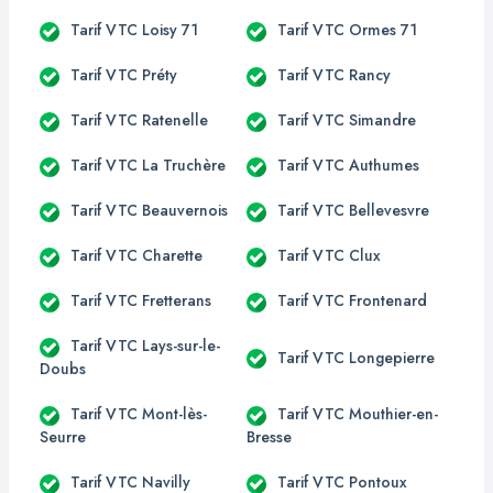
Tarif VTC Loisy 71
Tarif VTC Ormes 71
Tarif VTC Préty
Tarif VTC Rancy
Tarif VTC Ratenelle
Tarif VTC Simandre
Tarif VTC La Truchère
Tarif VTC Authumes
Tarif VTC Beauvernois
Tarif VTC Bellevesvre
Tarif VTC Charette
Tarif VTC Clux
Tarif VTC Fretterans
Tarif VTC Frontenard
Tarif VTC Lays-sur-le-
Tarif VTC Longepierre
Doubs
Tarif VTC Mont-lès-
Tarif VTC Mouthier-en-
Seurre
Bresse
Tarif VTC Navilly
Tarif VTC Pontoux