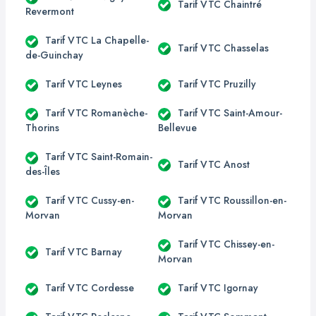
Tarif VTC Chaintré
Revermont
Tarif VTC La Chapelle-
Tarif VTC Chasselas
de-Guinchay
Tarif VTC Leynes
Tarif VTC Pruzilly
Tarif VTC Romanèche-
Tarif VTC Saint-Amour-
Thorins
Bellevue
Tarif VTC Saint-Romain-
Tarif VTC Anost
des-Îles
Tarif VTC Cussy-en-
Tarif VTC Roussillon-en-
Morvan
Morvan
Tarif VTC Chissey-en-
Tarif VTC Barnay
Morvan
Tarif VTC Cordesse
Tarif VTC Igornay