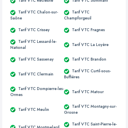
Tarif VTC Reclesne
Tarif VTC Sommant
Tarif VTC Chalon-sur-
Tarif VTC
Saône
Champforgeuil
Tarif VTC Crissey
Tarif VTC Fragnes
Tarif VTC Lessard-le-
Tarif VTC La Loyère
National
Tarif VTC Sassenay
Tarif VTC Brandon
Tarif VTC Curtil-sous-
Tarif VTC Clermain
Buffières
Tarif VTC Dompierre-les-
Tarif VTC Matour
Ormes
Tarif VTC Montagny-sur-
Tarif VTC Meulin
Grosne
Tarif VTC Saint-Pierre-le-
Tarif VTC Montmelard