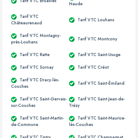
Tarif VTC Bruailles
Naude
Tarif VTC
Tarif VTC Louhans
Châteaurenaud
Tarif VTC Montagny-
Tarif VTC Montcony
près-Louhans
Tarif VTC Ratte
Tarif VTC Saint-Usuge
Tarif VTC Sornay
Tarif VTC Créot
Tarif VTC Dracy-lès-
Tarif VTC Saint-Émiland
Couches
Tarif VTC Saint-Gervais-
Tarif VTC Saint-Jean-de-
sur-Couches
Trézy
Tarif VTC Saint-Martin-
Tarif VTC Saint-Maurice-
de-Commune
lès-Couches
Tarif VTC Tintry
Tarif VTC Champagnat