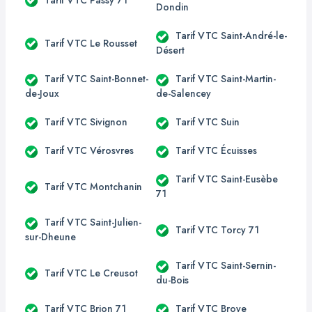
Dondin
Tarif VTC Saint-André-le-
Tarif VTC Le Rousset
Désert
Tarif VTC Saint-Bonnet-
Tarif VTC Saint-Martin-
de-Joux
de-Salencey
Tarif VTC Sivignon
Tarif VTC Suin
Tarif VTC Vérosvres
Tarif VTC Écuisses
Tarif VTC Saint-Eusèbe
Tarif VTC Montchanin
71
Tarif VTC Saint-Julien-
Tarif VTC Torcy 71
sur-Dheune
Tarif VTC Saint-Sernin-
Tarif VTC Le Creusot
du-Bois
Tarif VTC Brion 71
Tarif VTC Broye