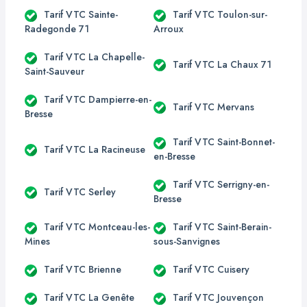
Tarif VTC Sainte-
Tarif VTC Toulon-sur-
Radegonde 71
Arroux
Tarif VTC La Chapelle-
Tarif VTC La Chaux 71
Saint-Sauveur
Tarif VTC Dampierre-en-
Tarif VTC Mervans
Bresse
Tarif VTC Saint-Bonnet-
Tarif VTC La Racineuse
en-Bresse
Tarif VTC Serrigny-en-
Tarif VTC Serley
Bresse
Tarif VTC Montceau-les-
Tarif VTC Saint-Berain-
Mines
sous-Sanvignes
Tarif VTC Brienne
Tarif VTC Cuisery
Tarif VTC La Genête
Tarif VTC Jouvençon