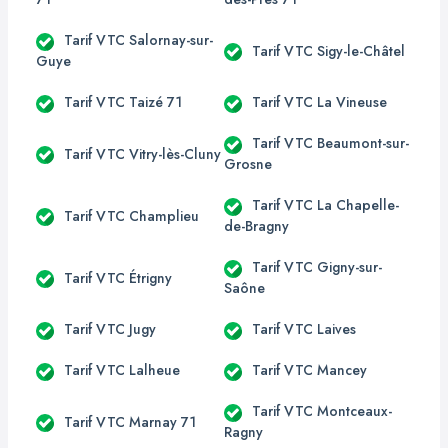
Tarif VTC Salornay-sur-
Tarif VTC Sigy-le-Châtel
Guye
Tarif VTC Taizé 71
Tarif VTC La Vineuse
Tarif VTC Beaumont-sur-
Tarif VTC Vitry-lès-Cluny
Grosne
Tarif VTC La Chapelle-
Tarif VTC Champlieu
de-Bragny
Tarif VTC Gigny-sur-
Tarif VTC Étrigny
Saône
Tarif VTC Jugy
Tarif VTC Laives
Tarif VTC Lalheue
Tarif VTC Mancey
Tarif VTC Montceaux-
Tarif VTC Marnay 71
Ragny