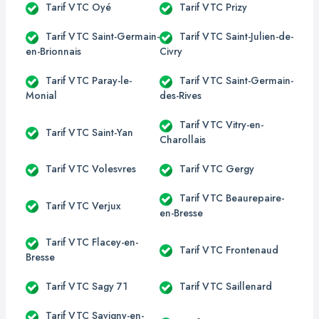
Tarif VTC Oyé
Tarif VTC Prizy
Tarif VTC Saint-Germain-
Tarif VTC Saint-Julien-de-
en-Brionnais
Civry
Tarif VTC Paray-le-
Tarif VTC Saint-Germain-
Monial
des-Rives
Tarif VTC Vitry-en-
Tarif VTC Saint-Yan
Charollais
Tarif VTC Volesvres
Tarif VTC Gergy
Tarif VTC Beaurepaire-
Tarif VTC Verjux
en-Bresse
Tarif VTC Flacey-en-
Tarif VTC Frontenaud
Bresse
Tarif VTC Sagy 71
Tarif VTC Saillenard
Tarif VTC Savigny-en-