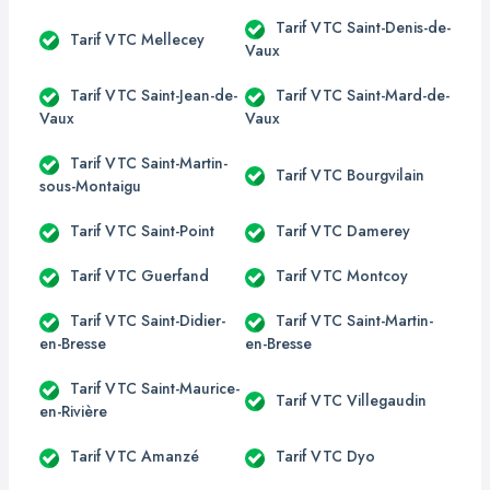
Tarif VTC Saint-Denis-de-
Tarif VTC Mellecey
Vaux
Tarif VTC Saint-Jean-de-
Tarif VTC Saint-Mard-de-
Vaux
Vaux
Tarif VTC Saint-Martin-
Tarif VTC Bourgvilain
sous-Montaigu
Tarif VTC Saint-Point
Tarif VTC Damerey
Tarif VTC Guerfand
Tarif VTC Montcoy
Tarif VTC Saint-Didier-
Tarif VTC Saint-Martin-
en-Bresse
en-Bresse
Tarif VTC Saint-Maurice-
Tarif VTC Villegaudin
en-Rivière
Tarif VTC Amanzé
Tarif VTC Dyo