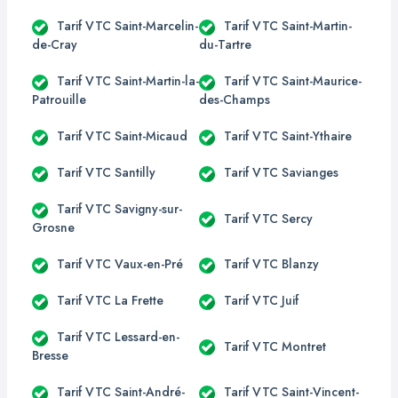
Tarif VTC Saint-Marcelin-
Tarif VTC Saint-Martin-
de-Cray
du-Tartre
Tarif VTC Saint-Martin-la-
Tarif VTC Saint-Maurice-
Patrouille
des-Champs
Tarif VTC Saint-Micaud
Tarif VTC Saint-Ythaire
Tarif VTC Santilly
Tarif VTC Savianges
Tarif VTC Savigny-sur-
Tarif VTC Sercy
Grosne
Tarif VTC Vaux-en-Pré
Tarif VTC Blanzy
Tarif VTC La Frette
Tarif VTC Juif
Tarif VTC Lessard-en-
Tarif VTC Montret
Bresse
Tarif VTC Saint-André-
Tarif VTC Saint-Vincent-