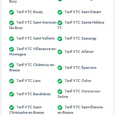
Buxy
Tarif VTC Rosey
Tarif VTC Saint-Désert
Tarif VTC Saint-Germain-
Tarif VTC Sainte-Hélène
lès-Buxy
71
Tarif VTC Saint-Vallerin
Tarif VTC Sassangy
Tarif VTC Villeneuve-en-
Tarif VTC Allériot
Montagne
Tarif VTC Châtenoy-en-
Tarif VTC Épervans
Bresse
Tarif VTC Lans
Tarif VTC Oslon
Tarif VTC Ouroux-sur-
Tarif VTC Baudrières
Saône
Tarif VTC Saint-
Tarif VTC Saint-Étienne-
Christophe-en-Bresse
en-Bresse