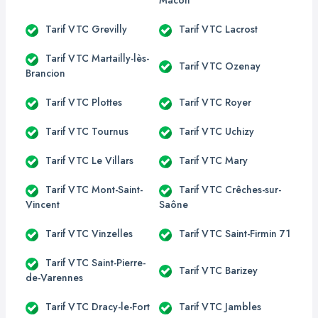
Mâcon
Tarif VTC Grevilly
Tarif VTC Lacrost
Tarif VTC Martailly-lès-
Tarif VTC Ozenay
Brancion
Tarif VTC Plottes
Tarif VTC Royer
Tarif VTC Tournus
Tarif VTC Uchizy
Tarif VTC Le Villars
Tarif VTC Mary
Tarif VTC Mont-Saint-
Tarif VTC Crêches-sur-
Vincent
Saône
Tarif VTC Vinzelles
Tarif VTC Saint-Firmin 71
Tarif VTC Saint-Pierre-
Tarif VTC Barizey
de-Varennes
Tarif VTC Dracy-le-Fort
Tarif VTC Jambles