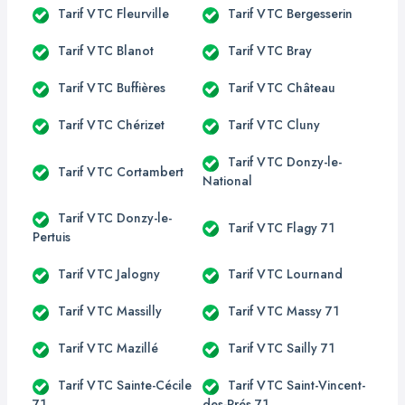
Tarif VTC Fleurville
Tarif VTC Bergesserin
Tarif VTC Blanot
Tarif VTC Bray
Tarif VTC Buffières
Tarif VTC Château
Tarif VTC Chérizet
Tarif VTC Cluny
Tarif VTC Donzy-le-
Tarif VTC Cortambert
National
Tarif VTC Donzy-le-
Tarif VTC Flagy 71
Pertuis
Tarif VTC Jalogny
Tarif VTC Lournand
Tarif VTC Massilly
Tarif VTC Massy 71
Tarif VTC Mazillé
Tarif VTC Sailly 71
Tarif VTC Sainte-Cécile
Tarif VTC Saint-Vincent-
71
des-Prés 71