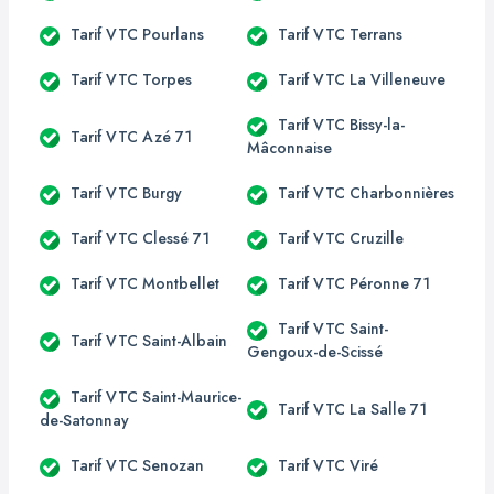
Tarif VTC Pourlans
Tarif VTC Terrans
Tarif VTC Torpes
Tarif VTC La Villeneuve
Tarif VTC Bissy-la-
Tarif VTC Azé 71
Mâconnaise
Tarif VTC Burgy
Tarif VTC Charbonnières
Tarif VTC Clessé 71
Tarif VTC Cruzille
Tarif VTC Montbellet
Tarif VTC Péronne 71
Tarif VTC Saint-
Tarif VTC Saint-Albain
Gengoux-de-Scissé
Tarif VTC Saint-Maurice-
Tarif VTC La Salle 71
de-Satonnay
Tarif VTC Senozan
Tarif VTC Viré