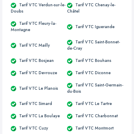
Tarif VTC Verdun-sur-le-
Tarif VTC Chenay-le-
Doubs
Châtel
Tarif VTC Fleury-la-
Tarif VTC Iguerande
Montagne
Tarif VTC Saint-Bonnet-
Tarif VTC Mailly
de-Cray
Tarif VTC Bosjean
Tarif VTC Bouhans
Tarif VTC Devrouze
Tarif VTC Diconne
Tarif VTC Saint-Germain-
Tarif VTC Le Planois
du-Bois
Tarif VTC Simard
Tarif VTC Le Tartre
Tarif VTC La Boulaye
Tarif VTC Charbonnat
Tarif VTC Cuzy
Tarif VTC Montmort