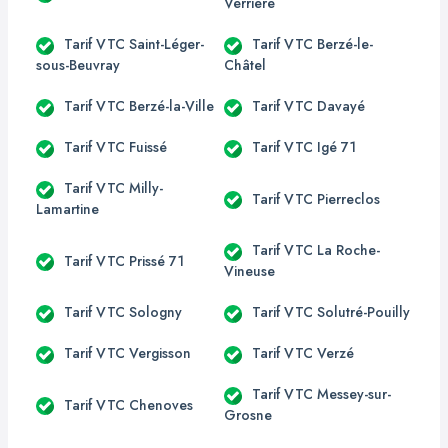
Verrière
Tarif VTC Saint-Léger-
Tarif VTC Berzé-le-
sous-Beuvray
Châtel
Tarif VTC Berzé-la-Ville
Tarif VTC Davayé
Tarif VTC Fuissé
Tarif VTC Igé 71
Tarif VTC Milly-
Tarif VTC Pierreclos
Lamartine
Tarif VTC La Roche-
Tarif VTC Prissé 71
Vineuse
Tarif VTC Sologny
Tarif VTC Solutré-Pouilly
Tarif VTC Vergisson
Tarif VTC Verzé
Tarif VTC Messey-sur-
Tarif VTC Chenoves
Grosne