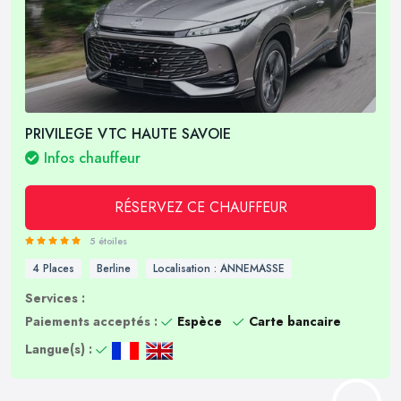
PRIVILEGE VTC HAUTE SAVOIE
Infos chauffeur
RÉSERVEZ CE CHAUFFEUR
5 étoiles
4 Places
Berline
Localisation : ANNEMASSE
Services :
Paiements acceptés :
Espèce
Carte bancaire
Langue(s) :