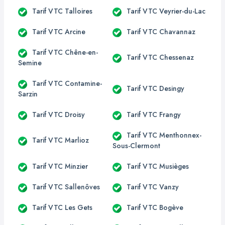
Tarif VTC Talloires
Tarif VTC Veyrier-du-Lac
Tarif VTC Arcine
Tarif VTC Chavannaz
Tarif VTC Chêne-en-
Tarif VTC Chessenaz
Semine
Tarif VTC Contamine-
Tarif VTC Desingy
Sarzin
Tarif VTC Droisy
Tarif VTC Frangy
Tarif VTC Menthonnex-
Tarif VTC Marlioz
Sous-Clermont
Tarif VTC Minzier
Tarif VTC Musièges
Tarif VTC Sallenôves
Tarif VTC Vanzy
Tarif VTC Les Gets
Tarif VTC Bogève