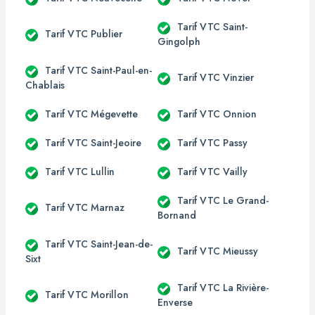
Tarif VTC Saint-
Tarif VTC Publier
Gingolph
Tarif VTC Saint-Paul-en-
Tarif VTC Vinzier
Chablais
Tarif VTC Mégevette
Tarif VTC Onnion
Tarif VTC Saint-Jeoire
Tarif VTC Passy
Tarif VTC Lullin
Tarif VTC Vailly
Tarif VTC Le Grand-
Tarif VTC Marnaz
Bornand
Tarif VTC Saint-Jean-de-
Tarif VTC Mieussy
Sixt
Tarif VTC La Rivière-
Tarif VTC Morillon
Enverse