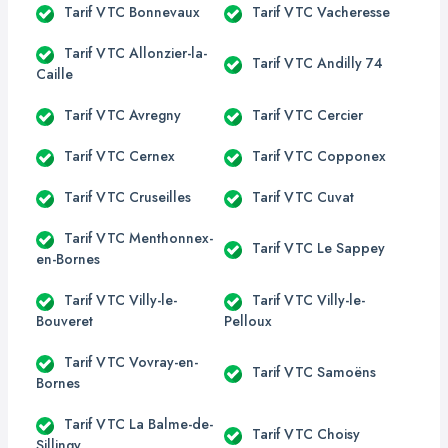
Tarif VTC Bonnevaux
Tarif VTC Vacheresse
Tarif VTC Allonzier-la-
Tarif VTC Andilly 74
Caille
Tarif VTC Avregny
Tarif VTC Cercier
Tarif VTC Cernex
Tarif VTC Copponex
Tarif VTC Cruseilles
Tarif VTC Cuvat
Tarif VTC Menthonnex-
Tarif VTC Le Sappey
en-Bornes
Tarif VTC Villy-le-
Tarif VTC Villy-le-
Bouveret
Pelloux
Tarif VTC Vovray-en-
Tarif VTC Samoëns
Bornes
Tarif VTC La Balme-de-
Tarif VTC Choisy
Sillingy