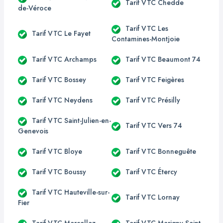
Tarif VTC Chedde
de-Véroce
Tarif VTC Les
Tarif VTC Le Fayet
Contamines-Montjoie
Tarif VTC Archamps
Tarif VTC Beaumont 74
Tarif VTC Bossey
Tarif VTC Feigères
Tarif VTC Neydens
Tarif VTC Présilly
Tarif VTC Saint-Julien-en-
Tarif VTC Vers 74
Genevois
Tarif VTC Bloye
Tarif VTC Bonneguête
Tarif VTC Boussy
Tarif VTC Étercy
Tarif VTC Hauteville-sur-
Tarif VTC Lornay
Fier
Tarif VTC Marcellaz-
Tarif VTC Marigny-Saint-