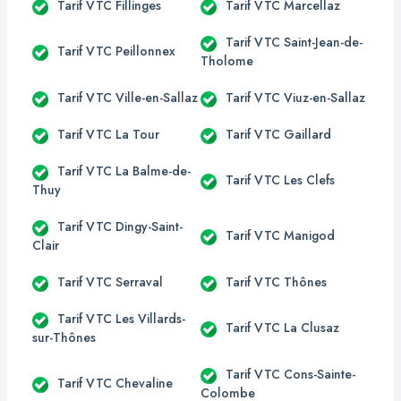
Tarif VTC Fillinges
Tarif VTC Marcellaz
Tarif VTC Saint-Jean-de-
Tarif VTC Peillonnex
Tholome
Tarif VTC Ville-en-Sallaz
Tarif VTC Viuz-en-Sallaz
Tarif VTC La Tour
Tarif VTC Gaillard
Tarif VTC La Balme-de-
Tarif VTC Les Clefs
Thuy
Tarif VTC Dingy-Saint-
Tarif VTC Manigod
Clair
Tarif VTC Serraval
Tarif VTC Thônes
Tarif VTC Les Villards-
Tarif VTC La Clusaz
sur-Thônes
Tarif VTC Cons-Sainte-
Tarif VTC Chevaline
Colombe