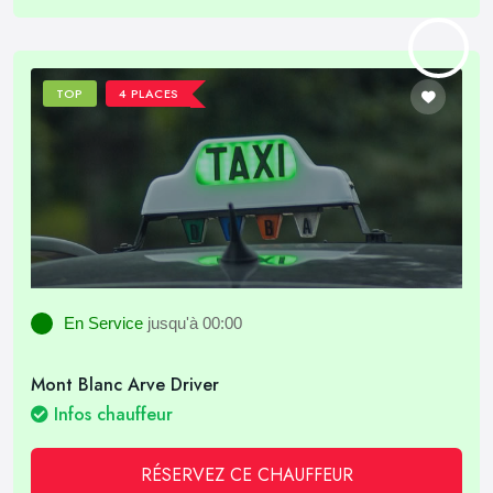
TOP
4 PLACES
En Service
jusqu'à 00:00
Mont Blanc Arve Driver
Infos chauffeur
RÉSERVEZ CE CHAUFFEUR