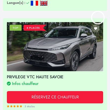
Langue(s) :
TOP
4 PLACES
PRIVILEGE VTC HAUTE SAVOIE
Infos chauffeur
RÉSERVEZ CE CHAUFFEUR
5 étoiles