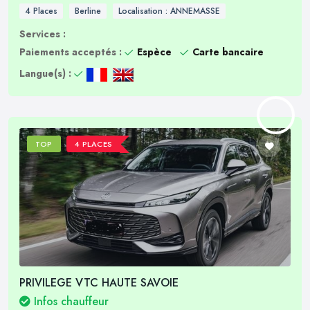
4 Places
Berline
Localisation : ANNEMASSE
Services :
Paiements acceptés :
Espèce
Carte bancaire
Langue(s) :
TOP
4 PLACES
PRIVILEGE VTC HAUTE SAVOIE
Infos chauffeur