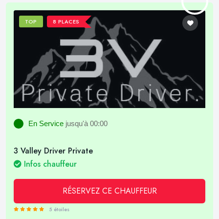
TOP
8 PLACES
En Service
jusqu'à 00:00
3 Valley Driver Private
Infos chauffeur
RÉSERVEZ CE CHAUFFEUR
5 étoiles