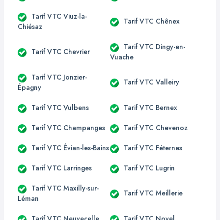
Tarif VTC Viuz-la-
Tarif VTC Chênex
Chiésaz
Tarif VTC Dingy-en-
Tarif VTC Chevrier
Vuache
Tarif VTC Jonzier-
Tarif VTC Valleiry
Épagny
Tarif VTC Vulbens
Tarif VTC Bernex
Tarif VTC Champanges
Tarif VTC Chevenoz
Tarif VTC Évian-les-Bains
Tarif VTC Féternes
Tarif VTC Larringes
Tarif VTC Lugrin
Tarif VTC Maxilly-sur-
Tarif VTC Meillerie
Léman
Tarif VTC Neuvecelle
Tarif VTC Novel