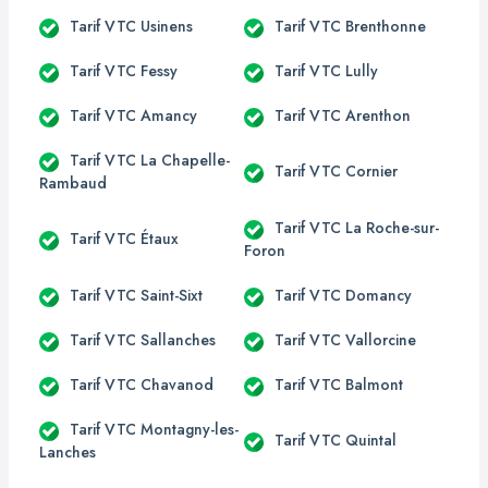
Tarif VTC Usinens
Tarif VTC Brenthonne
Tarif VTC Fessy
Tarif VTC Lully
Tarif VTC Amancy
Tarif VTC Arenthon
Tarif VTC La Chapelle-
Tarif VTC Cornier
Rambaud
Tarif VTC La Roche-sur-
Tarif VTC Étaux
Foron
Tarif VTC Saint-Sixt
Tarif VTC Domancy
Tarif VTC Sallanches
Tarif VTC Vallorcine
Tarif VTC Chavanod
Tarif VTC Balmont
Tarif VTC Montagny-les-
Tarif VTC Quintal
Lanches