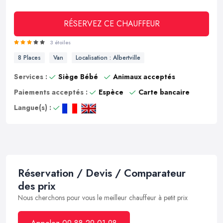
RÉSERVEZ CE CHAUFFEUR
3 étoiles
8 Places
Van
Localisation : Albertville
Services :
Siège Bébé
Animaux acceptés
Paiements acceptés :
Espèce
Carte bancaire
Langue(s) :
Réservation / Devis / Comparateur
des prix
Nous cherchons pour vous le meilleur chauffeur à petit prix