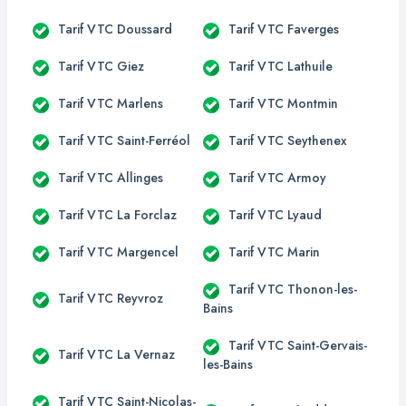
Tarif VTC Doussard
Tarif VTC Faverges
Tarif VTC Giez
Tarif VTC Lathuile
Tarif VTC Marlens
Tarif VTC Montmin
Tarif VTC Saint-Ferréol
Tarif VTC Seythenex
Tarif VTC Allinges
Tarif VTC Armoy
Tarif VTC La Forclaz
Tarif VTC Lyaud
Tarif VTC Margencel
Tarif VTC Marin
Tarif VTC Thonon-les-
Tarif VTC Reyvroz
Bains
Tarif VTC Saint-Gervais-
Tarif VTC La Vernaz
les-Bains
Tarif VTC Saint-Nicolas-