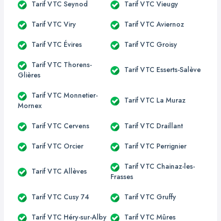
Tarif VTC Seynod
Tarif VTC Vieugy
Tarif VTC Viry
Tarif VTC Aviernoz
Tarif VTC Évires
Tarif VTC Groisy
Tarif VTC Thorens-
Tarif VTC Esserts-Salève
Glières
Tarif VTC Monnetier-
Tarif VTC La Muraz
Mornex
Tarif VTC Cervens
Tarif VTC Draillant
Tarif VTC Orcier
Tarif VTC Perrignier
Tarif VTC Chainaz-les-
Tarif VTC Allèves
Frasses
Tarif VTC Cusy 74
Tarif VTC Gruffy
Tarif VTC Héry-sur-Alby
Tarif VTC Mûres