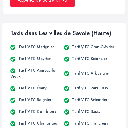
Appelez 09 88 29 01 98
Taxis dans Les villes de Savoie (Haute)
Tarif VTC Marignier
Tarif VTC Cran-Gévrier
Tarif VTC Meythet
Tarif VTC Scionzier
Tarif VTC Annecy-le-
Tarif VTC Arbusigny
Vieux
Tarif VTC Ésery
Tarif VTC Pers-Jussy
Tarif VTC Reignier
Tarif VTC Scientrier
Tarif VTC Combloux
Tarif VTC Bassy
Tarif VTC Challonges
Tarif VTC Franclens