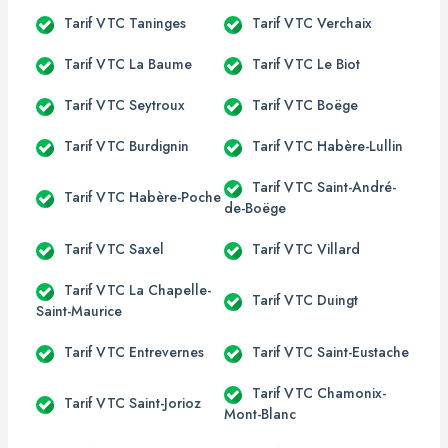
Tarif VTC Taninges
Tarif VTC Verchaix
Tarif VTC La Baume
Tarif VTC Le Biot
Tarif VTC Seytroux
Tarif VTC Boëge
Tarif VTC Burdignin
Tarif VTC Habère-Lullin
Tarif VTC Saint-André-
Tarif VTC Habère-Poche
de-Boëge
Tarif VTC Saxel
Tarif VTC Villard
Tarif VTC La Chapelle-
Tarif VTC Duingt
Saint-Maurice
Tarif VTC Entrevernes
Tarif VTC Saint-Eustache
Tarif VTC Chamonix-
Tarif VTC Saint-Jorioz
Mont-Blanc