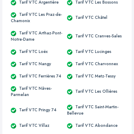
Tarif VTC Argentière
Tarif VTC Les Bossons
Tarif VTC Les Praz-de-
Tarif VTC Châtel
Chamonix
Tarif VTC Arthaz-Pont-
Tarif VTC Cranves-Sales
Notre-Dame
Tarif VTC Loëx
Tarif VTC Lucinges
Tarif VTC Nangy
Tarif VTC Charvonnex
Tarif VTC Ferrières 74
Tarif VTC Metz-Tessy
Tarif VTC Nâves-
Tarif VTC Les Ollières
Parmelan
Tarif VTC Saint-Martin-
Tarif VTC Pringy 74
Bellevue
Tarif VTC Villaz
Tarif VTC Abondance