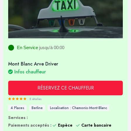
En Service
jusqu'à 00:00
Mont Blanc Arve Driver
Infos chauffeur
RÉSERVEZ CE CHAUFFEUR
5 étoiles
4 Places
Berline
Localisation : Chamonix-Mont-Blanc
Services :
Paiements acceptés :
Espèce
Carte bancaire