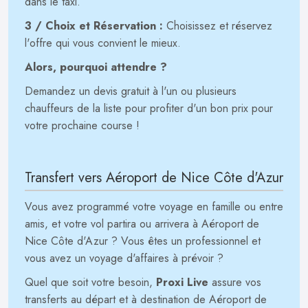
dans le taxi.
3 / Choix et Réservation :
Choisissez et réservez
l'offre qui vous convient le mieux.
Alors, pourquoi attendre ?
Demandez un devis gratuit à l'un ou plusieurs
chauffeurs de la liste pour profiter d'un bon prix pour
votre prochaine course !
Transfert vers Aéroport de Nice Côte d'Azur
Vous avez programmé votre voyage en famille ou entre
amis, et votre vol partira ou arrivera à Aéroport de
Nice Côte d'Azur ? Vous êtes un professionnel et
vous avez un voyage d'affaires à prévoir ?
Quel que soit votre besoin,
Proxi Live
assure vos
transferts au départ et à destination de Aéroport de