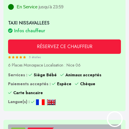
En Service
jusqu'à 23:59
TAXI NISSAVALLEES
Infos chauffeur
RÉSERVEZ CE CHAUFFEUR
5 étoiles
6 Places
Monospace
Localisation : Nice 06
Services :
Siège Bébé
Animaux acceptés
Paiements acceptés :
Espèce
Chèque
Carte bancaire
Langue(s) :