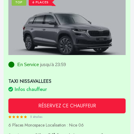
TOP
6 PLACES
En Service
jusqu'à 23:59
TAXI NISSAVALLEES
Infos chauffeur
RÉSERVEZ CE CHAUFFEUR
5 étoiles
6 Places
Monospace
Localisation : Nice 06