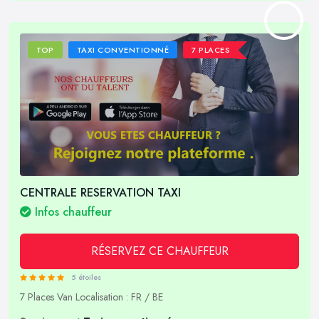
TOP
TAXI CONVENTIONNÉ
7 PLACES
CENTRALE RESERVATION TAXI
Infos chauffeur
RÉSERVEZ CE CHAUFFEUR
5 étoiles
7 Places
Van
Localisation : FR / BE