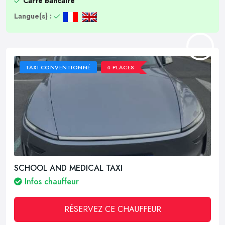
Carte bancaire
Langue(s) :
TAXI CONVENTIONNÉ
4 PLACES
SCHOOL AND MEDICAL TAXI
Infos chauffeur
RÉSERVEZ CE CHAUFFEUR