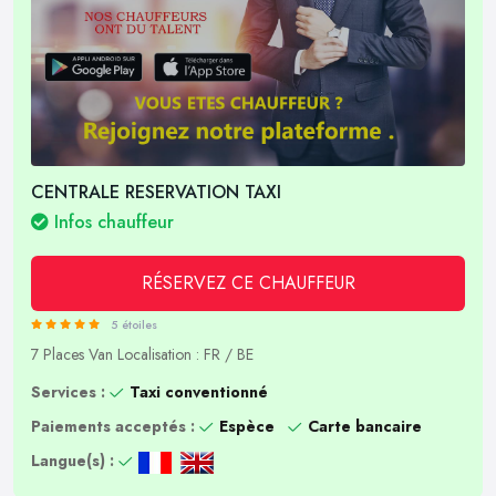
CENTRALE RESERVATION TAXI
Infos chauffeur
RÉSERVEZ CE CHAUFFEUR
5 étoiles
7 Places
Van
Localisation : FR / BE
Services :
Taxi conventionné
Paiements acceptés :
Espèce
Carte bancaire
Langue(s) :