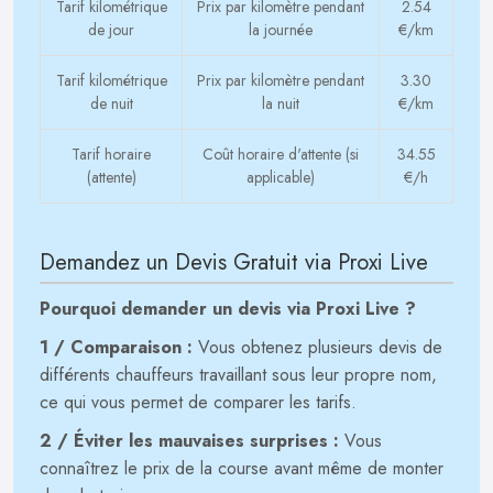
Tarif kilométrique
Prix par kilomètre pendant
2.54
de jour
la journée
€/km
Tarif kilométrique
Prix par kilomètre pendant
3.30
de nuit
la nuit
€/km
Tarif horaire
Coût horaire d'attente (si
34.55
(attente)
applicable)
€/h
Demandez un Devis Gratuit via Proxi Live
Pourquoi demander un devis via Proxi Live ?
1 / Comparaison :
Vous obtenez plusieurs devis de
différents chauffeurs travaillant sous leur propre nom,
ce qui vous permet de comparer les tarifs.
2 / Éviter les mauvaises surprises :
Vous
connaîtrez le prix de la course avant même de monter