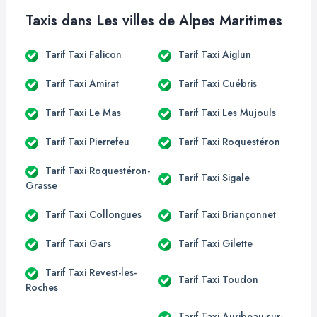
Taxis dans Les villes de Alpes Maritimes
Tarif Taxi Falicon
Tarif Taxi Aiglun
Tarif Taxi Amirat
Tarif Taxi Cuébris
Tarif Taxi Le Mas
Tarif Taxi Les Mujouls
Tarif Taxi Pierrefeu
Tarif Taxi Roquestéron
Tarif Taxi Roquestéron-
Tarif Taxi Sigale
Grasse
Tarif Taxi Collongues
Tarif Taxi Briançonnet
Tarif Taxi Gars
Tarif Taxi Gilette
Tarif Taxi Revest-les-
Tarif Taxi Toudon
Roches
Tarif Taxi Auribeau-sur-