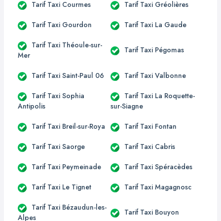
Tarif Taxi Courmes
Tarif Taxi Gréolières
Tarif Taxi Gourdon
Tarif Taxi La Gaude
Tarif Taxi Théoule-sur-
Tarif Taxi Pégomas
Mer
Tarif Taxi Saint-Paul 06
Tarif Taxi Valbonne
Tarif Taxi Sophia
Tarif Taxi La Roquette-
Antipolis
sur-Siagne
Tarif Taxi Breil-sur-Roya
Tarif Taxi Fontan
Tarif Taxi Saorge
Tarif Taxi Cabris
Tarif Taxi Peymeinade
Tarif Taxi Spéracèdes
Tarif Taxi Le Tignet
Tarif Taxi Magagnosc
Tarif Taxi Bézaudun-les-
Tarif Taxi Bouyon
Alpes