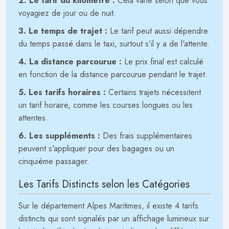
2. Le tarif du kilomètre :
Cela varie selon que vous
voyagiez de jour ou de nuit.
3. Le temps de trajet :
Le tarif peut aussi dépendre
du temps passé dans le taxi, surtout s’il y a de l'attente.
4. La distance parcourue :
Le prix final est calculé
en fonction de la distance parcourue pendant le trajet.
5. Les tarifs horaires :
Certains trajets nécessitent
un tarif horaire, comme les courses longues ou les
attentes.
6. Les suppléments :
Des frais supplémentaires
peuvent s'appliquer pour des bagages ou un
cinquième passager.
Les Tarifs Distincts selon les Catégories
Sur le département Alpes Maritimes, il existe 4 tarifs
distincts qui sont signalés par un affichage lumineux sur