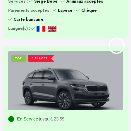
Services :
Siège Bébé
Animaux acceptés
Paiements acceptés :
Espèce
Chèque
Carte bancaire
Langue(s) :
TOP
6 PLACES
En Service
jusqu'à 23:59