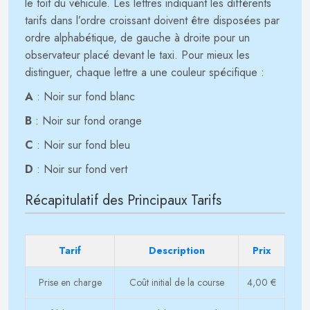
le toit du véhicule. Les lettres indiquant les différents
tarifs dans l’ordre croissant doivent être disposées par
ordre alphabétique, de gauche à droite pour un
observateur placé devant le taxi. Pour mieux les
distinguer, chaque lettre a une couleur spécifique :
A
: Noir sur fond blanc
B
: Noir sur fond orange
C
: Noir sur fond bleu
D
: Noir sur fond vert
Récapitulatif des Principaux Tarifs
Tarif
Description
Prix
Prise en charge
Coût initial de la course
4,00 €