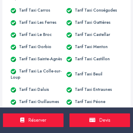
Tarif Taxi Carros
Tarif Taxi Conségudes
Tarif Taxi Les Ferres
Tarif Taxi Gattières
Tarif Taxi Le Broc
Tarif Taxi Castellar
Tarif Taxi Gorbio
Tarif Taxi Menton
Tarif Taxi Sainte-Agnès
Tarif Taxi Castillon
Tarif Taxi La Colle-sur-
Tarif Taxi Beuil
Loup
Tarif Taxi Daluis
Tarif Taxi Entraunes
Tarif Taxi Guillaumes
Tarif Taxi Péone
Tarif Taxi Sauze
Tarif Taxi Valberg
Réserver
Devis
Tarif Taxi Estèng
Tarif Taxi Escragnolles