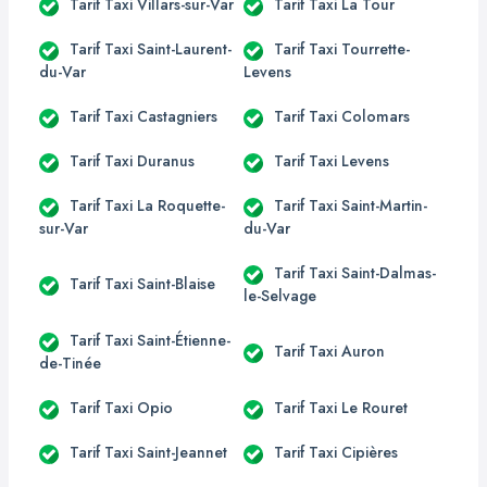
Tarif Taxi Villars-sur-Var
Tarif Taxi La Tour
Tarif Taxi Saint-Laurent-
Tarif Taxi Tourrette-
du-Var
Levens
Tarif Taxi Castagniers
Tarif Taxi Colomars
Tarif Taxi Duranus
Tarif Taxi Levens
Tarif Taxi La Roquette-
Tarif Taxi Saint-Martin-
sur-Var
du-Var
Tarif Taxi Saint-Dalmas-
Tarif Taxi Saint-Blaise
le-Selvage
Tarif Taxi Saint-Étienne-
Tarif Taxi Auron
de-Tinée
Tarif Taxi Opio
Tarif Taxi Le Rouret
Tarif Taxi Saint-Jeannet
Tarif Taxi Cipières