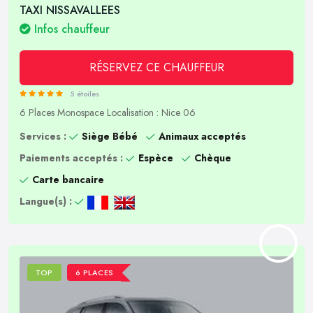
TAXI NISSAVALLEES
Infos chauffeur
RÉSERVEZ CE CHAUFFEUR
5 étoiles
6 Places
Monospace
Localisation : Nice 06
Services :
Siège Bébé
Animaux acceptés
Paiements acceptés :
Espèce
Chèque
Carte bancaire
Langue(s) :
TOP
6 PLACES