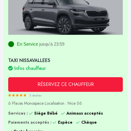
En Service
jusqu'à 23:59
TAXI NISSAVALLEES
Infos chauffeur
RÉSERVEZ CE CHAUFFEUR
5 étoiles
6 Places
Monospace
Localisation : Nice 06
Services :
Siège Bébé
Animaux acceptés
Paiements acceptés :
Espèce
Chèque