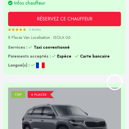
Infos chauffeur
RÉSERVEZ CE CHAUFFEUR
5 étoiles
8 Places
Van
Localisation : ISOLA 06
Services :
Taxi conventionné
Paiements acceptés :
Espèce
Carte bancaire
Langue(s) :
TOP
6 PLACES