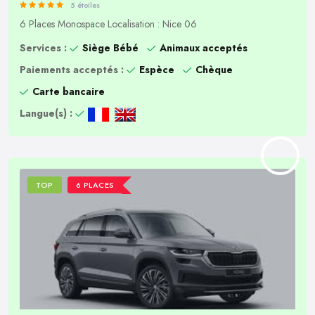
5 étoiles
6 Places
Monospace
Localisation : Nice 06
Services :
Siège Bébé
Animaux acceptés
Paiements acceptés :
Espèce
Chèque
Carte bancaire
Langue(s) :
TOP
6 PLACES