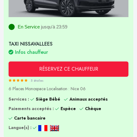
En Service
jusqu'à 23:59
TAXI NISSAVALLEES
Infos chauffeur
RÉSERVEZ CE CHAUFFEUR
5 étoiles
6 Places
Monospace
Localisation : Nice 06
Services :
Siège Bébé
Animaux acceptés
Paiements acceptés :
Espèce
Chèque
Carte bancaire
Langue(s) :