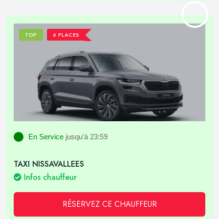
TOP
6 PLACES
En Service
jusqu'à 23:59
TAXI NISSAVALLEES
Infos chauffeur
RÉSERVEZ CE CHAUFFEUR