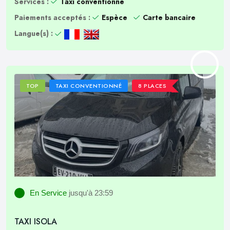
Services :
Taxi conventionné
Paiements acceptés :
Espèce
Carte bancaire
Langue(s) :
TOP
TAXI CONVENTIONNÉ
8 PLACES
En Service
jusqu'à 23:59
TAXI ISOLA