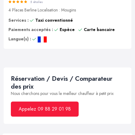
5 étoiles
4 Places
Berline
Localisation : Mougins
Services :
Taxi conventionné
Paiements acceptés :
Espèce
Carte bancaire
Langue(s) :
Réservation / Devis / Comparateur
des prix
Nous cherchons pour vous le meilleur chauffeur à petit prix
Appelez 09 88 29 01 98