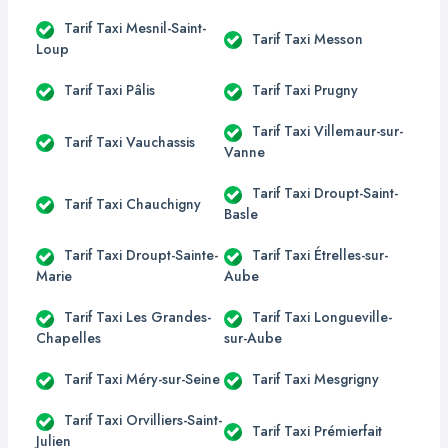
Tarif Taxi Mesnil-Saint-
Tarif Taxi Messon
Loup
Tarif Taxi Pâlis
Tarif Taxi Prugny
Tarif Taxi Villemaur-sur-
Tarif Taxi Vauchassis
Vanne
Tarif Taxi Droupt-Saint-
Tarif Taxi Chauchigny
Basle
Tarif Taxi Droupt-Sainte-
Tarif Taxi Étrelles-sur-
Marie
Aube
Tarif Taxi Les Grandes-
Tarif Taxi Longueville-
Chapelles
sur-Aube
Tarif Taxi Méry-sur-Seine
Tarif Taxi Mesgrigny
Tarif Taxi Orvilliers-Saint-
Tarif Taxi Prémierfait
Julien