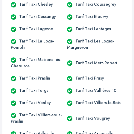
Tarif Taxi Chesley
Tarif Taxi Coussegrey
Tarif Taxi Cussangy
Tarif Taxi Étourvy
Tarif Taxi Lagesse
Tarif Taxi Lantages
Tarif Taxi La Loge-
Tarif Taxi Les Loges-
Pomblin
Margueron
Tarif Taxi Maisons-lès-
Tarif Taxi Metz-Robert
Chaource
Tarif Taxi Praslin
Tarif Taxi Prusy
Tarif Taxi Turgy
Tarif Taxi Vallières 10
Tarif Taxi Vanlay
Tarif Taxi Villiers-le-Bois
Tarif Taxi Villiers-sous-
Tarif Taxi Vougrey
Praslin
Tarif Taxi Ailleville
Tarif Taxi Arconville