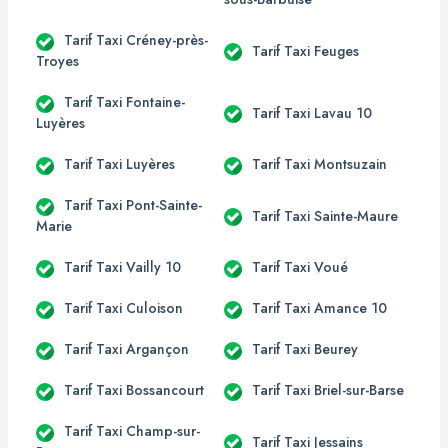
Tarif Taxi Créney-près-
Tarif Taxi Feuges
Troyes
Tarif Taxi Fontaine-
Tarif Taxi Lavau 10
Luyères
Tarif Taxi Luyères
Tarif Taxi Montsuzain
Tarif Taxi Pont-Sainte-
Tarif Taxi Sainte-Maure
Marie
Tarif Taxi Vailly 10
Tarif Taxi Voué
Tarif Taxi Culoison
Tarif Taxi Amance 10
Tarif Taxi Argançon
Tarif Taxi Beurey
Tarif Taxi Bossancourt
Tarif Taxi Briel-sur-Barse
Tarif Taxi Champ-sur-
Tarif Taxi Jessains