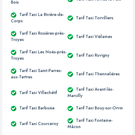
Bois
Tarif Taxi La Rivière-de-
Tarif Taxi Torvilliers
Corps
Tarif Taxi Rosières-près-
Tarif Taxi Viélaines
Troyes
Tarif Taxi Les Noës-près-
Tarif Taxi Ruvigny
Troyes
Tarif Taxi Saint-Parres-
Tarif Taxi Thennelières
aux-Tertres
Tarif Taxi Avant-lès-
Tarif Taxi Villechétif
Marcilly
Tarif Taxi Barbuise
Tarif Taxi Bouy-sur-Orvin
Tarif Taxi Fontaine-
Tarif Taxi Courceroy
Mâcon