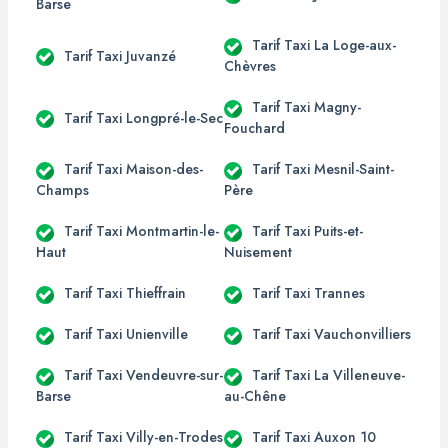
Barse
Tarif Taxi La Loge-aux-
Tarif Taxi Juvanzé
Chèvres
Tarif Taxi Magny-
Tarif Taxi Longpré-le-Sec
Fouchard
Tarif Taxi Maison-des-
Tarif Taxi Mesnil-Saint-
Champs
Père
Tarif Taxi Montmartin-le-
Tarif Taxi Puits-et-
Haut
Nuisement
Tarif Taxi Thieffrain
Tarif Taxi Trannes
Tarif Taxi Unienville
Tarif Taxi Vauchonvilliers
Tarif Taxi Vendeuvre-sur-
Tarif Taxi La Villeneuve-
Barse
au-Chêne
Tarif Taxi Villy-en-Trodes
Tarif Taxi Auxon 10