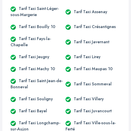
Tarif Taxi Saint-Léger-
Tarif Taxi Assenay
sous-Margerie
Tarif Taxi Bouilly 10
Tarif Taxi Crésantignes
Tarif Taxi Fays-la-
Tarif Taxi Javernant
Chapelle
Tarif Taxi Jeugny
Tarif Taxi Lirey
Tarif Taxi Machy 10
Tarif Taxi Maupas 10
Tarif Taxi Saint-Jean-de-
Tarif Taxi Sommeval
Bonneval
Tarif Taxi Souligny
Tarif Taxi Villery
Tarif Taxi Bayel
Tarif Taxi Juvancourt
Tarif Taxi Longchamp-
Tarif Taxi Ville-sous-la-
sur-Aujon
Ferté