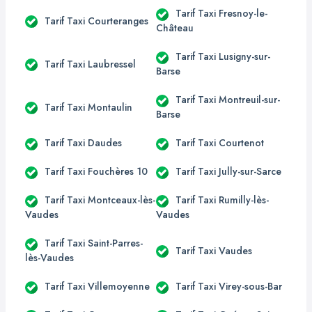
Tarif Taxi Fresnoy-le-
Tarif Taxi Courteranges
Château
Tarif Taxi Lusigny-sur-
Tarif Taxi Laubressel
Barse
Tarif Taxi Montreuil-sur-
Tarif Taxi Montaulin
Barse
Tarif Taxi Daudes
Tarif Taxi Courtenot
Tarif Taxi Fouchères 10
Tarif Taxi Jully-sur-Sarce
Tarif Taxi Montceaux-lès-
Tarif Taxi Rumilly-lès-
Vaudes
Vaudes
Tarif Taxi Saint-Parres-
Tarif Taxi Vaudes
lès-Vaudes
Tarif Taxi Villemoyenne
Tarif Taxi Virey-sous-Bar