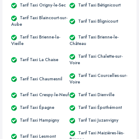
Tarif Taxi Origny-le-Sec
Tarif Taxi Bétignicourt
Tarif Taxi Blaincourt-sur-
Tarif Taxi Blignicourt
Aube
Tarif Taxi Brienne-la-
Tarif Taxi Brienne-le-
Vieille
Château
Tarif Taxi Chalette-sur-
Tarif Taxi La Chaise
Voire
Tarif Taxi Courcelles-sur-
Tarif Taxi Chaumesnil
Voire
Tarif Taxi Crespy-le-Neuf
Tarif Taxi Dienville
Tarif Taxi Épagne
Tarif Taxi Épothémont
Tarif Taxi Hampigny
Tarif Taxi Juzanvigny
Tarif Taxi Maizières-lès-
Tarif Taxi Lesmont