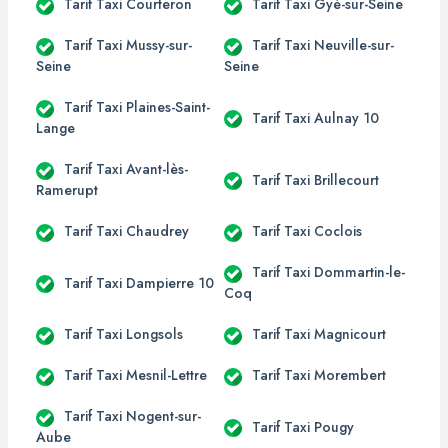
Tarif Taxi Courteron
Tarif Taxi Gyé-sur-Seine
Tarif Taxi Mussy-sur-
Tarif Taxi Neuville-sur-
Seine
Seine
Tarif Taxi Plaines-Saint-
Tarif Taxi Aulnay 10
Lange
Tarif Taxi Avant-lès-
Tarif Taxi Brillecourt
Ramerupt
Tarif Taxi Chaudrey
Tarif Taxi Coclois
Tarif Taxi Dommartin-le-
Tarif Taxi Dampierre 10
Coq
Tarif Taxi Longsols
Tarif Taxi Magnicourt
Tarif Taxi Mesnil-Lettre
Tarif Taxi Morembert
Tarif Taxi Nogent-sur-
Tarif Taxi Pougy
Aube