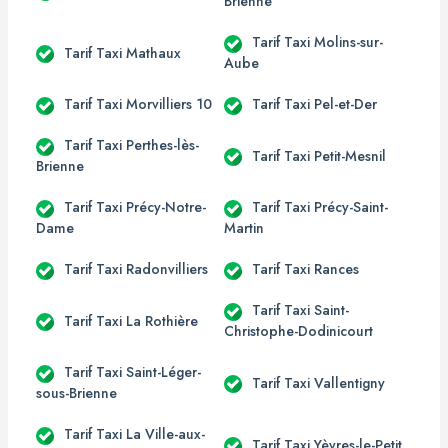
Brienne
Tarif Taxi Molins-sur-
Tarif Taxi Mathaux
Aube
Tarif Taxi Morvilliers 10
Tarif Taxi Pel-et-Der
Tarif Taxi Perthes-lès-
Tarif Taxi Petit-Mesnil
Brienne
Tarif Taxi Précy-Notre-
Tarif Taxi Précy-Saint-
Dame
Martin
Tarif Taxi Radonvilliers
Tarif Taxi Rances
Tarif Taxi Saint-
Tarif Taxi La Rothière
Christophe-Dodinicourt
Tarif Taxi Saint-Léger-
Tarif Taxi Vallentigny
sous-Brienne
Tarif Taxi La Ville-aux-
Tarif Taxi Yèvres-le-Petit