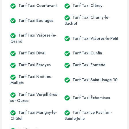
Tarif Taxi Courtavant
Tarif Taxi Clérey
Tarif Taxi Charny-le-
Tarif Taxi Boulages
Bachot
Tarif Taxi Viâpres-le-
Tarif Taxi Viâpres-le-Petit
Grand
Tarif Taxi Dival
Tarif Taxi Cunfin
Tarif Taxi Essoyes
Tarif Taxi Fontette
Tarif Taxi Noë-les-
Tarif Taxi Saint-Usage 10
Mallets
Tarif Taxi Verpillières-
Tarif Taxi Échemines
sur-Ource
Tarif Taxi Marigny-le-
Tarif Taxi Le Pavillon-
Châtel
Sainte-Julie