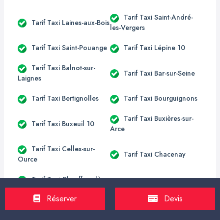
Tarif Taxi Saint-André-
Tarif Taxi Laines-aux-Bois
les-Vergers
Tarif Taxi Saint-Pouange
Tarif Taxi Lépine 10
Tarif Taxi Balnot-sur-
Tarif Taxi Bar-sur-Seine
Laignes
Tarif Taxi Bertignolles
Tarif Taxi Bourguignons
Tarif Taxi Buxières-sur-
Tarif Taxi Buxeuil 10
Arce
Tarif Taxi Celles-sur-
Tarif Taxi Chacenay
Ource
Tarif Taxi Chauffour-lès-
Tarif Taxi Chervey
Bailly
Réserver
Devis
Tarif Taxi Éguilly-sous-
Tarif Taxi Fralignes