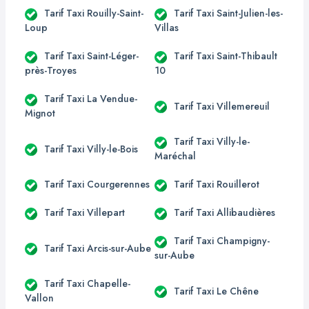
Tarif Taxi Rouilly-Saint-
Tarif Taxi Saint-Julien-les-
Loup
Villas
Tarif Taxi Saint-Léger-
Tarif Taxi Saint-Thibault
près-Troyes
10
Tarif Taxi La Vendue-
Tarif Taxi Villemereuil
Mignot
Tarif Taxi Villy-le-
Tarif Taxi Villy-le-Bois
Maréchal
Tarif Taxi Courgerennes
Tarif Taxi Rouillerot
Tarif Taxi Villepart
Tarif Taxi Allibaudières
Tarif Taxi Champigny-
Tarif Taxi Arcis-sur-Aube
sur-Aube
Tarif Taxi Chapelle-
Tarif Taxi Le Chêne
Vallon