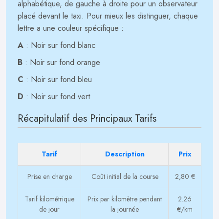
alphabétique, de gauche à droite pour un observateur
placé devant le taxi. Pour mieux les distinguer, chaque
lettre a une couleur spécifique :
A
: Noir sur fond blanc
B
: Noir sur fond orange
C
: Noir sur fond bleu
D
: Noir sur fond vert
Récapitulatif des Principaux Tarifs
Tarif
Description
Prix
Prise en charge
Coût initial de la course
2,80 €
Tarif kilométrique
Prix par kilomètre pendant
2.26
de jour
la journée
€/km