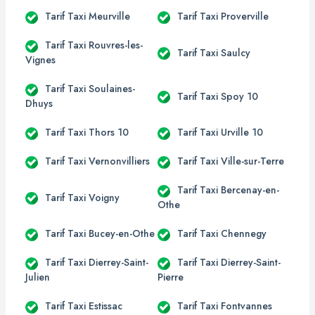
Tarif Taxi Meurville
Tarif Taxi Proverville
Tarif Taxi Rouvres-les-
Tarif Taxi Saulcy
Vignes
Tarif Taxi Soulaines-
Tarif Taxi Spoy 10
Dhuys
Tarif Taxi Thors 10
Tarif Taxi Urville 10
Tarif Taxi Vernonvilliers
Tarif Taxi Ville-sur-Terre
Tarif Taxi Bercenay-en-
Tarif Taxi Voigny
Othe
Tarif Taxi Bucey-en-Othe
Tarif Taxi Chennegy
Tarif Taxi Dierrey-Saint-
Tarif Taxi Dierrey-Saint-
Julien
Pierre
Tarif Taxi Estissac
Tarif Taxi Fontvannes