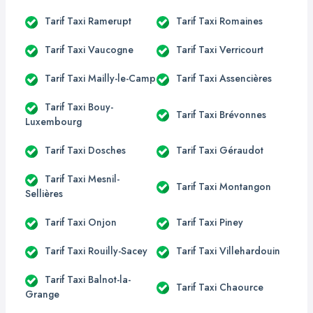
Tarif Taxi Ramerupt
Tarif Taxi Romaines
Tarif Taxi Vaucogne
Tarif Taxi Verricourt
Tarif Taxi Mailly-le-Camp
Tarif Taxi Assencières
Tarif Taxi Bouy-
Tarif Taxi Brévonnes
Luxembourg
Tarif Taxi Dosches
Tarif Taxi Géraudot
Tarif Taxi Mesnil-
Tarif Taxi Montangon
Sellières
Tarif Taxi Onjon
Tarif Taxi Piney
Tarif Taxi Rouilly-Sacey
Tarif Taxi Villehardouin
Tarif Taxi Balnot-la-
Tarif Taxi Chaource
Grange