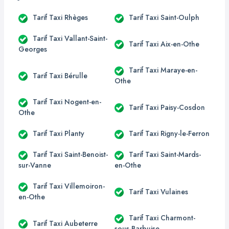
Tarif Taxi Rhèges
Tarif Taxi Saint-Oulph
Tarif Taxi Vallant-Saint-
Tarif Taxi Aix-en-Othe
Georges
Tarif Taxi Maraye-en-
Tarif Taxi Bérulle
Othe
Tarif Taxi Nogent-en-
Tarif Taxi Paisy-Cosdon
Othe
Tarif Taxi Planty
Tarif Taxi Rigny-le-Ferron
Tarif Taxi Saint-Benoist-
Tarif Taxi Saint-Mards-
sur-Vanne
en-Othe
Tarif Taxi Villemoiron-
Tarif Taxi Vulaines
en-Othe
Tarif Taxi Charmont-
Tarif Taxi Aubeterre
sous-Barbuise