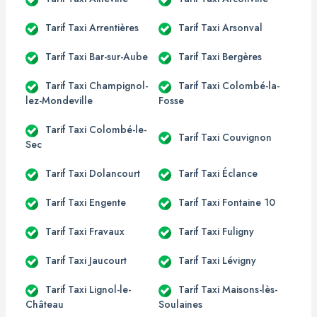
Tarif Taxi Arrentières
Tarif Taxi Arsonval
Tarif Taxi Bar-sur-Aube
Tarif Taxi Bergères
Tarif Taxi Champignol-
Tarif Taxi Colombé-la-
lez-Mondeville
Fosse
Tarif Taxi Colombé-le-
Tarif Taxi Couvignon
Sec
Tarif Taxi Dolancourt
Tarif Taxi Éclance
Tarif Taxi Engente
Tarif Taxi Fontaine 10
Tarif Taxi Fravaux
Tarif Taxi Fuligny
Tarif Taxi Jaucourt
Tarif Taxi Lévigny
Tarif Taxi Lignol-le-
Tarif Taxi Maisons-lès-
Château
Soulaines