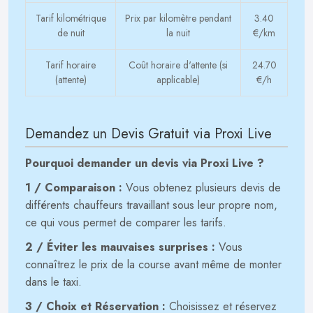
Tarif kilométrique
Prix par kilomètre pendant
3.40
de nuit
la nuit
€/km
Tarif horaire
Coût horaire d'attente (si
24.70
(attente)
applicable)
€/h
Demandez un Devis Gratuit via Proxi Live
Pourquoi demander un devis via Proxi Live ?
1 / Comparaison :
Vous obtenez plusieurs devis de
différents chauffeurs travaillant sous leur propre nom,
ce qui vous permet de comparer les tarifs.
2 / Éviter les mauvaises surprises :
Vous
connaîtrez le prix de la course avant même de monter
dans le taxi.
3 / Choix et Réservation :
Choisissez et réservez