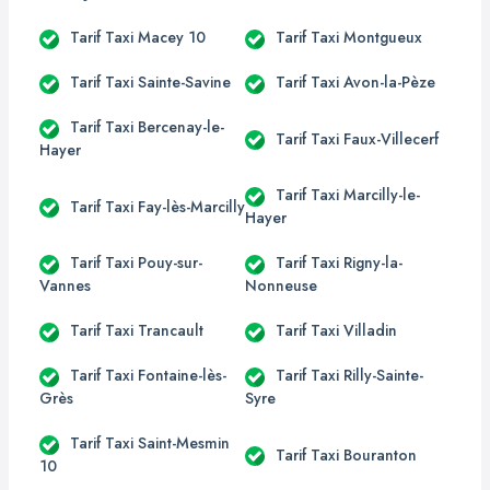
Tarif Taxi Macey 10
Tarif Taxi Montgueux
Tarif Taxi Sainte-Savine
Tarif Taxi Avon-la-Pèze
Tarif Taxi Bercenay-le-
Tarif Taxi Faux-Villecerf
Hayer
Tarif Taxi Marcilly-le-
Tarif Taxi Fay-lès-Marcilly
Hayer
Tarif Taxi Pouy-sur-
Tarif Taxi Rigny-la-
Vannes
Nonneuse
Tarif Taxi Trancault
Tarif Taxi Villadin
Tarif Taxi Fontaine-lès-
Tarif Taxi Rilly-Sainte-
Grès
Syre
Tarif Taxi Saint-Mesmin
Tarif Taxi Bouranton
10