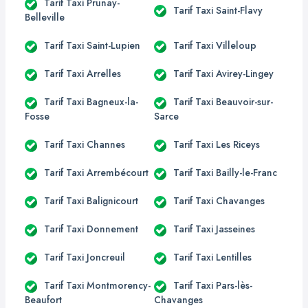
Tarif Taxi Prunay-
Tarif Taxi Saint-Flavy
Belleville
Tarif Taxi Saint-Lupien
Tarif Taxi Villeloup
Tarif Taxi Arrelles
Tarif Taxi Avirey-Lingey
Tarif Taxi Bagneux-la-
Tarif Taxi Beauvoir-sur-
Fosse
Sarce
Tarif Taxi Channes
Tarif Taxi Les Riceys
Tarif Taxi Arrembécourt
Tarif Taxi Bailly-le-Franc
Tarif Taxi Balignicourt
Tarif Taxi Chavanges
Tarif Taxi Donnement
Tarif Taxi Jasseines
Tarif Taxi Joncreuil
Tarif Taxi Lentilles
Tarif Taxi Montmorency-
Tarif Taxi Pars-lès-
Beaufort
Chavanges