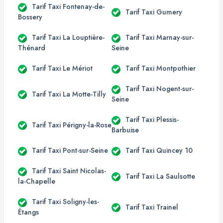
Tarif Taxi Fontenay-de-
Tarif Taxi Gumery
Bossery
Tarif Taxi La Louptière-
Tarif Taxi Marnay-sur-
Thénard
Seine
Tarif Taxi Le Mériot
Tarif Taxi Montpothier
Tarif Taxi Nogent-sur-
Tarif Taxi La Motte-Tilly
Seine
Tarif Taxi Plessis-
Tarif Taxi Périgny-la-Rose
Barbuise
Tarif Taxi Pont-sur-Seine
Tarif Taxi Quincey 10
Tarif Taxi Saint Nicolas-
Tarif Taxi La Saulsotte
la-Chapelle
Tarif Taxi Soligny-les-
Tarif Taxi Trainel
Étangs