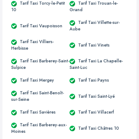
Tarif Taxi Torcy-le-Petit
Tarif Taxi Trouan-le-
10
Grand
Tarif Taxi Villette-sur-
Tarif Taxi Vaupoisson
Aube
Tarif Taxi Villiers-
Tarif Taxi Vinets
Herbisse
Tarif Taxi Barberey-Saint-
Tarif Taxi La Chapelle-
Sulpice
Saint-Luc
Tarif Taxi Mergey
Tarif Taxi Payns
Tarif Taxi Saint-Benoît-
Tarif Taxi Saint-Lyé
sur-Seine
Tarif Taxi Savières
Tarif Taxi Villacerf
Tarif Taxi Barberey-aux-
Tarif Taxi Châtres 10
Moines