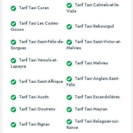
Tarif Taxi Calmels-et-le-
Tarif Taxi Curan
Viala
Tarif Taxi Les Costes-
Tarif Taxi Rebourguil
Gozon
Tarif Taxi Saint-Félix-de-
Tarif Taxi Saint-Victor-et-
Sorgues
Melvieu
Tarif Taxi Versols-et-
Tarif Taxi Melvieu
Lapeyre
Tarif Taxi Anglars-Saint-
Tarif Taxi Saint-Affrique
Félix
Tarif Taxi Auzits
Tarif Taxi Escandolières
Tarif Taxi Goutrens
Tarif Taxi Mayran
Tarif Taxi Balaguier-sur-
Tarif Taxi Rignac
Rance