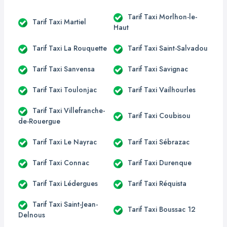
Tarif Taxi Morlhon-le-
Tarif Taxi Martiel
Haut
Tarif Taxi La Rouquette
Tarif Taxi Saint-Salvadou
Tarif Taxi Sanvensa
Tarif Taxi Savignac
Tarif Taxi Toulonjac
Tarif Taxi Vailhourles
Tarif Taxi Villefranche-
Tarif Taxi Coubisou
de-Rouergue
Tarif Taxi Le Nayrac
Tarif Taxi Sébrazac
Tarif Taxi Connac
Tarif Taxi Durenque
Tarif Taxi Lédergues
Tarif Taxi Réquista
Tarif Taxi Saint-Jean-
Tarif Taxi Boussac 12
Delnous