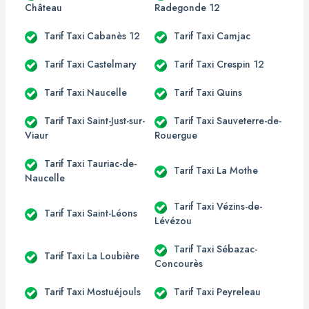
Château
Radegonde 12
Tarif Taxi Cabanès 12
Tarif Taxi Camjac
Tarif Taxi Castelmary
Tarif Taxi Crespin 12
Tarif Taxi Naucelle
Tarif Taxi Quins
Tarif Taxi Saint-Just-sur-
Tarif Taxi Sauveterre-de-
Viaur
Rouergue
Tarif Taxi Tauriac-de-
Tarif Taxi La Mothe
Naucelle
Tarif Taxi Vézins-de-
Tarif Taxi Saint-Léons
Lévézou
Tarif Taxi Sébazac-
Tarif Taxi La Loubière
Concourès
Tarif Taxi Mostuéjouls
Tarif Taxi Peyreleau