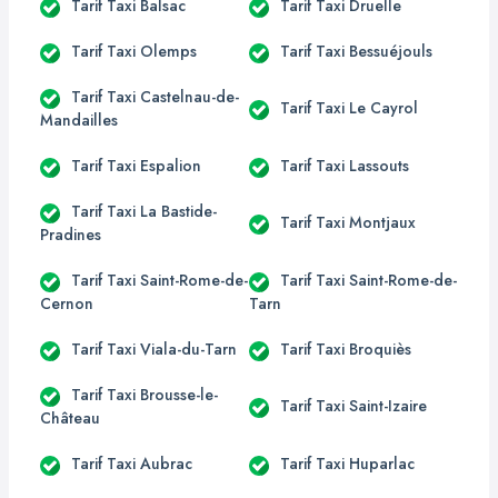
Tarif Taxi Balsac
Tarif Taxi Druelle
Tarif Taxi Olemps
Tarif Taxi Bessuéjouls
Tarif Taxi Castelnau-de-
Tarif Taxi Le Cayrol
Mandailles
Tarif Taxi Espalion
Tarif Taxi Lassouts
Tarif Taxi La Bastide-
Tarif Taxi Montjaux
Pradines
Tarif Taxi Saint-Rome-de-
Tarif Taxi Saint-Rome-de-
Cernon
Tarn
Tarif Taxi Viala-du-Tarn
Tarif Taxi Broquiès
Tarif Taxi Brousse-le-
Tarif Taxi Saint-Izaire
Château
Tarif Taxi Aubrac
Tarif Taxi Huparlac