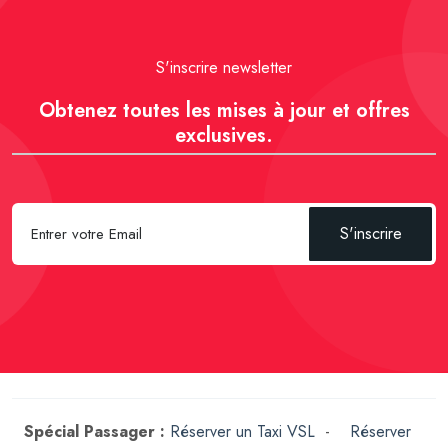
S'inscrire newsletter
Obtenez toutes les mises à jour et offres
exclusives.
S'inscrire
Spécial Passager :
Réserver un Taxi VSL
-
Réserver