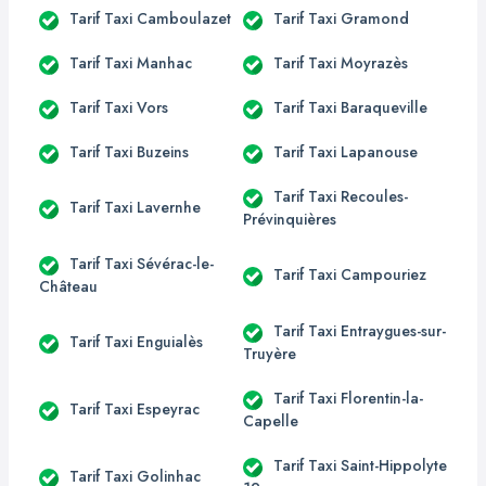
Tarif Taxi Camboulazet
Tarif Taxi Gramond
Tarif Taxi Manhac
Tarif Taxi Moyrazès
Tarif Taxi Vors
Tarif Taxi Baraqueville
Tarif Taxi Buzeins
Tarif Taxi Lapanouse
Tarif Taxi Recoules-
Tarif Taxi Lavernhe
Prévinquières
Tarif Taxi Sévérac-le-
Tarif Taxi Campouriez
Château
Tarif Taxi Entraygues-sur-
Tarif Taxi Enguialès
Truyère
Tarif Taxi Florentin-la-
Tarif Taxi Espeyrac
Capelle
Tarif Taxi Saint-Hippolyte
Tarif Taxi Golinhac