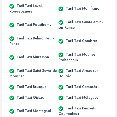
Tarif Taxi Laval-
Tarif Taxi Montfranc
Roquecézière
Tarif Taxi Saint-Sernin-
Tarif Taxi Pousthomy
sur-Rance
Tarif Taxi Belmont-sur-
Tarif Taxi Combret
Rance
Tarif Taxi Mounes-
Tarif Taxi Murasson
Prohencoux
Tarif Taxi Saint-Sever-du-
Tarif Taxi Arnac-sur-
Moustier
Dourdou
Tarif Taxi Brusque
Tarif Taxi Camarès
Tarif Taxi Gissac
Tarif Taxi Mélagues
Tarif Taxi Peux-et-
Tarif Taxi Montagnol
Couffouleux