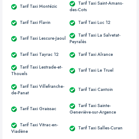
Tarif Taxi Saint-Amans-
Tarif Taxi Montézic
des-Cots
Tarif Taxi Flavin
Tarif Taxi Luc 12
Tarif Taxi La Salvetat-
Tarif Taxi Lescure-Jaoul
Peyralès
Tarif Taxi Tayrac 12
Tarif Taxi Alrance
Tarif Taxi Lestrade-et-
Tarif Taxi Le Truel
Thouels
Tarif Taxi Villefranche-
Tarif Taxi Cantoin
de-Panat
Tarif Taxi Sainte-
Tarif Taxi Graissac
Geneviève-sur-Argence
Tarif Taxi Vitrac-en-
Tarif Taxi Salles-Curan
Viadène