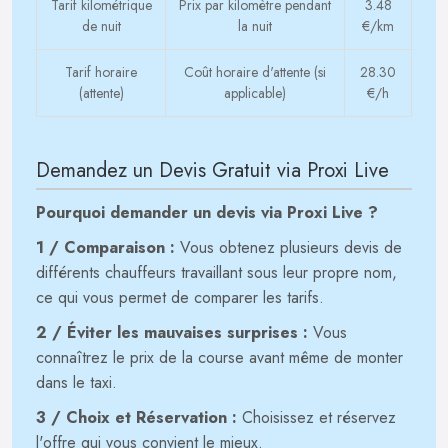
Tarif kilométrique
Prix par kilomètre pendant
3.48
de nuit
la nuit
€/km
Tarif horaire
Coût horaire d'attente (si
28.30
(attente)
applicable)
€/h
Demandez un Devis Gratuit via Proxi Live
Pourquoi demander un devis via Proxi Live ?
1 / Comparaison :
Vous obtenez plusieurs devis de
différents chauffeurs travaillant sous leur propre nom,
ce qui vous permet de comparer les tarifs.
2 / Éviter les mauvaises surprises :
Vous
connaîtrez le prix de la course avant même de monter
dans le taxi.
3 / Choix et Réservation :
Choisissez et réservez
l'offre qui vous convient le mieux.