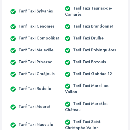
Tarif Taxi Tauriac-de-
Tarif Taxi Sylvanès
Camarès
Tarif Taxi Cenomes
Tarif Taxi Brandonnet
Tarif Taxi Compolibat
Tarif Taxi Drulhe
Tarif Taxi Maleville
Tarif Taxi Prévinquières
Tarif Taxi Privezac
Tarif Taxi Bozouls
Tarif Taxi Cruéjouls
Tarif Taxi Gabriac 12
Tarif Taxi Marcillac-
Tarif Taxi Rodelle
Vallon
Tarif Taxi Muret-le-
Tarif Taxi Mouret
Château
Tarif Taxi Saint-
Tarif Taxi Nauviale
Christophe-Vallon