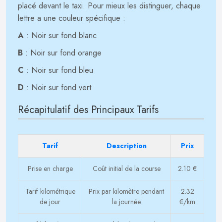
placé devant le taxi. Pour mieux les distinguer, chaque
lettre a une couleur spécifique :
A
: Noir sur fond blanc
B
: Noir sur fond orange
C
: Noir sur fond bleu
D
: Noir sur fond vert
Récapitulatif des Principaux Tarifs
Tarif
Description
Prix
Prise en charge
Coût initial de la course
2.10 €
Tarif kilométrique
Prix par kilomètre pendant
2.32
de jour
la journée
€/km