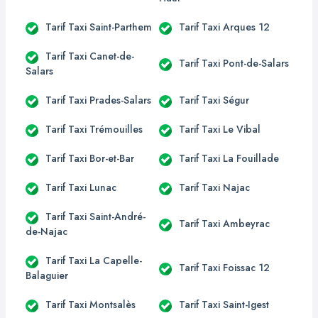
Tarif Taxi Saint-Parthem
Tarif Taxi Arques 12
Tarif Taxi Canet-de-
Tarif Taxi Pont-de-Salars
Salars
Tarif Taxi Prades-Salars
Tarif Taxi Ségur
Tarif Taxi Trémouilles
Tarif Taxi Le Vibal
Tarif Taxi Bor-et-Bar
Tarif Taxi La Fouillade
Tarif Taxi Lunac
Tarif Taxi Najac
Tarif Taxi Saint-André-
Tarif Taxi Ambeyrac
de-Najac
Tarif Taxi La Capelle-
Tarif Taxi Foissac 12
Balaguier
Tarif Taxi Montsalès
Tarif Taxi Saint-Igest