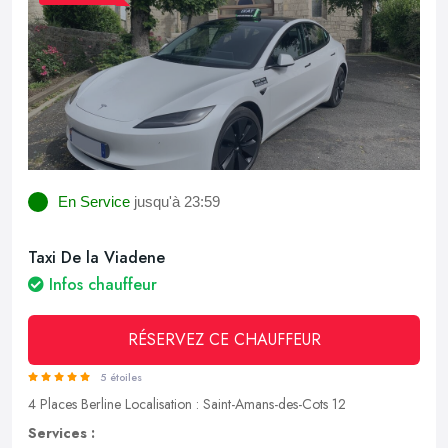
En Service
jusqu'à 23:59
Taxi De la Viadene
Infos chauffeur
RÉSERVEZ CE CHAUFFEUR
5 étoiles
4 Places
Berline
Localisation : Saint-Amans-des-Cots 12
Services :