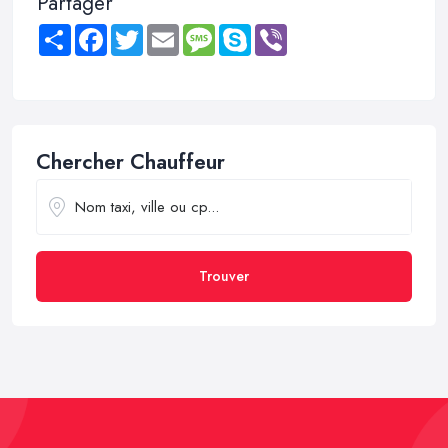
Partager
Share
Facebook
Twitter
Email
Message
Skype
Viber
Chercher Chauffeur
Trouver