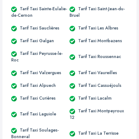
Tarif Taxi Sainte-Eulalie-
Tarif Taxi Saint-Jean-du-
de-Cernon
Bruel
Tarif Taxi Sauclières
Tarif Taxi Les Albres
Tarif Taxi Galgan
Tarif Taxi Montbazens
Tarif Taxi Peyrusse-le-
Tarif Taxi Roussennac
Roc
Tarif Taxi Valzergues
Tarif Taxi Vaureilles
Tarif Taxi Alpuech
Tarif Taxi Cassuéjouls
Tarif Taxi Curières
Tarif Taxi Lacalm
Tarif Taxi Montpeyroux
Tarif Taxi Laguiole
12
Tarif Taxi Soulages-
Tarif Taxi La Terrisse
Bonneval