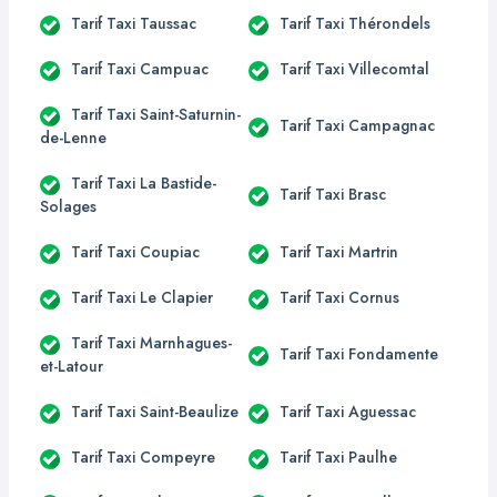
Tarif Taxi Taussac
Tarif Taxi Thérondels
Tarif Taxi Campuac
Tarif Taxi Villecomtal
Tarif Taxi Saint-Saturnin-
Tarif Taxi Campagnac
de-Lenne
Tarif Taxi La Bastide-
Tarif Taxi Brasc
Solages
Tarif Taxi Coupiac
Tarif Taxi Martrin
Tarif Taxi Le Clapier
Tarif Taxi Cornus
Tarif Taxi Marnhagues-
Tarif Taxi Fondamente
et-Latour
Tarif Taxi Saint-Beaulize
Tarif Taxi Aguessac
Tarif Taxi Compeyre
Tarif Taxi Paulhe