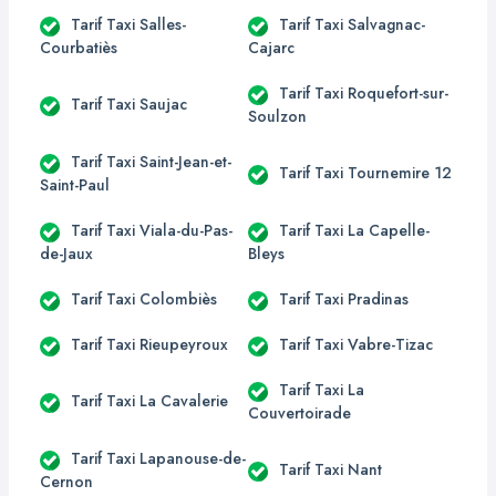
Tarif Taxi Salles-
Tarif Taxi Salvagnac-
Courbatiès
Cajarc
Tarif Taxi Roquefort-sur-
Tarif Taxi Saujac
Soulzon
Tarif Taxi Saint-Jean-et-
Tarif Taxi Tournemire 12
Saint-Paul
Tarif Taxi Viala-du-Pas-
Tarif Taxi La Capelle-
de-Jaux
Bleys
Tarif Taxi Colombiès
Tarif Taxi Pradinas
Tarif Taxi Rieupeyroux
Tarif Taxi Vabre-Tizac
Tarif Taxi La
Tarif Taxi La Cavalerie
Couvertoirade
Tarif Taxi Lapanouse-de-
Tarif Taxi Nant
Cernon