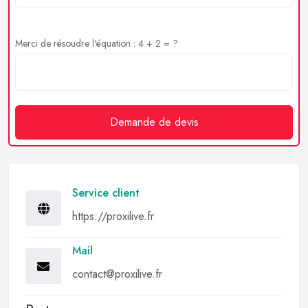
Merci de résoudre l'équation : 4 + 2 = ?
Demande de devis
Service client
https://proxilive.fr
Mail
contact@proxilive.fr