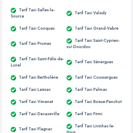
Tarif Taxi Salles-la-
Tarif Taxi Valady
Source
Tarif Taxi Conques
Tarif Taxi Grand-Vabre
Tarif Taxi Saint-Cyprien-
Tarif Taxi Pruines
sur-Dourdou
Tarif Taxi Saint-Félix-de-
Tarif Taxi Sénergues
Lunel
Tarif Taxi Bertholène
Tarif Taxi Coussergues
Tarif Taxi Laissac
Tarif Taxi Palmas
Tarif Taxi Vimenet
Tarif Taxi Boisse-Penchot
Tarif Taxi Decazeville
Tarif Taxi Firmi
Tarif Taxi Livinhac-le-
Tarif Taxi Flagnac
Haut