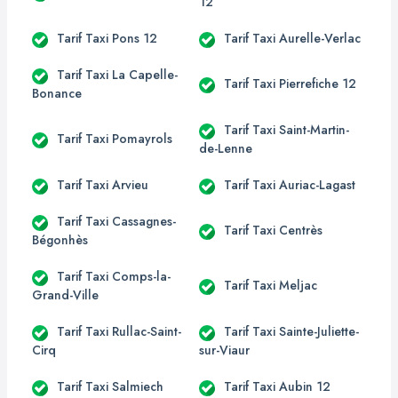
12
Tarif Taxi Pons 12
Tarif Taxi Aurelle-Verlac
Tarif Taxi La Capelle-
Tarif Taxi Pierrefiche 12
Bonance
Tarif Taxi Saint-Martin-
Tarif Taxi Pomayrols
de-Lenne
Tarif Taxi Arvieu
Tarif Taxi Auriac-Lagast
Tarif Taxi Cassagnes-
Tarif Taxi Centrès
Bégonhès
Tarif Taxi Comps-la-
Tarif Taxi Meljac
Grand-Ville
Tarif Taxi Rullac-Saint-
Tarif Taxi Sainte-Juliette-
Cirq
sur-Viaur
Tarif Taxi Salmiech
Tarif Taxi Aubin 12