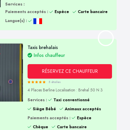
Services :
Paiements acceptés :
Espèce
Carte bancaire
Langue(s) :
Taxis brehalais
Infos chauffeur
RÉSERVEZ CE CHAUFFEUR
5 étoiles
4 Places
Berline
Localisation : Brehal 50 N 3
Services :
Taxi conventionné
Siège Bébé
Animaux acceptés
Paiements acceptés :
Espèce
Chèque
Carte bancaire