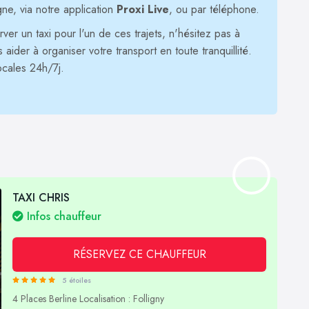
gne, via notre application
Proxi Live
, ou par téléphone.
er un taxi pour l'un de ces trajets, n'hésitez pas à
ider à organiser votre transport en toute tranquillité.
ocales 24h/7j.
TAXI CHRIS
Infos chauffeur
RÉSERVEZ CE CHAUFFEUR
5 étoiles
4 Places
Berline
Localisation : Folligny