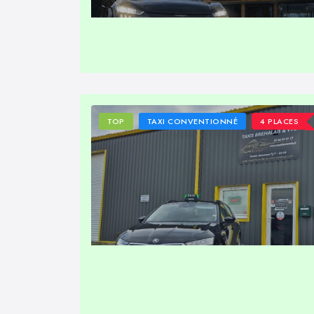
TOP
TAXI CONVENTIONNÉ
4 PLACES