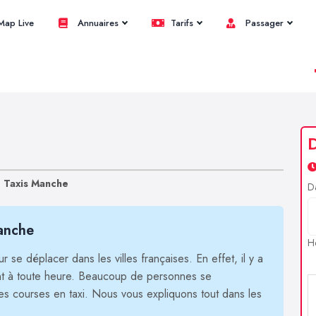
ap Live
Annuaires
Tarifs
Passager
>
Taxis Manche
D
anche
H
 se déplacer dans les villes françaises. En effet, il y a
ent à toute heure. Beaucoup de personnes se
es courses en taxi. Nous vous expliquons tout dans les