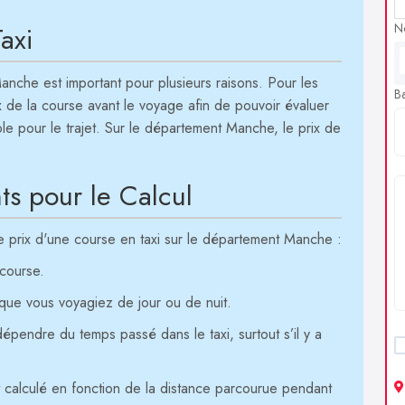
N
axi
Manche est important pour plusieurs raisons. Pour les
B
ix de la course avant le voyage afin de pouvoir évaluer
able pour le trajet. Sur le département Manche, le prix de
ts pour le Calcul
 le prix d'une course en taxi sur le département Manche :
 course.
que vous voyagiez de jour ou de nuit.
dépendre du temps passé dans le taxi, surtout s’il y a
st calculé en fonction de la distance parcourue pendant