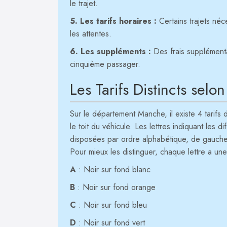
le trajet.
5. Les tarifs horaires :
Certains trajets néc
les attentes.
6. Les suppléments :
Des frais supplément
cinquième passager.
Les Tarifs Distincts selo
Sur le département Manche, il existe 4 tarifs d
le toit du véhicule. Les lettres indiquant les di
disposées par ordre alphabétique, de gauche 
Pour mieux les distinguer, chaque lettre a une
A
: Noir sur fond blanc
B
: Noir sur fond orange
C
: Noir sur fond bleu
D
: Noir sur fond vert