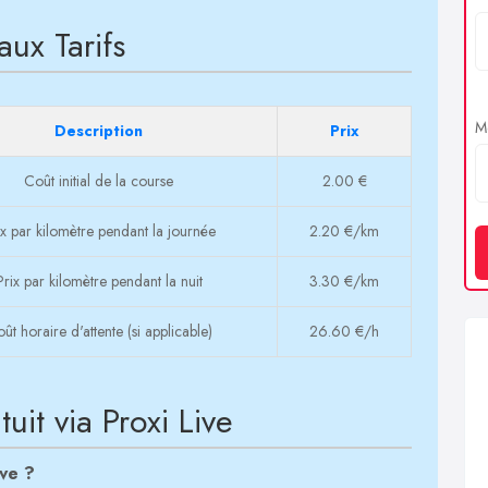
aux Tarifs
Me
Description
Prix
Coût initial de la course
2.00 €
ix par kilomètre pendant la journée
2.20 €/km
Prix par kilomètre pendant la nuit
3.30 €/km
ût horaire d'attente (si applicable)
26.60 €/h
it via Proxi Live
ive ?