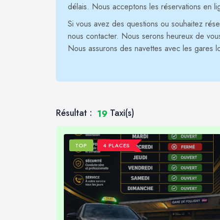
délais. Nous acceptons les réservations en li
Si vous avez des questions ou souhaitez réserv
nous contacter. Nous serons heureux de vous a
Nous assurons des navettes avec les gares l
Résultat :
Taxi(s)
19
TOP
4 PLACES