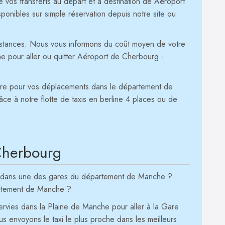
 vos transferts au départ et à destination de Aéroport
nibles sur simple réservation depuis notre site ou
distances. Nous vous informons du coût moyen de votre
e pour aller ou quitter Aéroport de Cherbourg -
aire pour vos déplacements dans le département de
âce à notre flotte de taxis en berline 4 places ou de
 Cherbourg
ez dans une des gares du département de Manche ?
artement de Manche ?
rvies dans la Plaine de Manche pour aller à la Gare
envoyons le taxi le plus proche dans les meilleurs