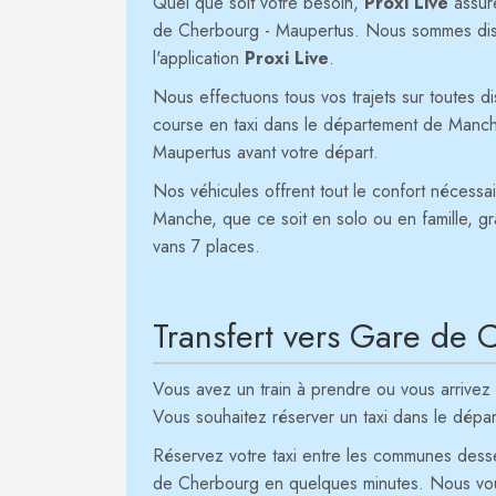
Quel que soit votre besoin,
Proxi Live
assure
de Cherbourg - Maupertus. Nous sommes dispo
l'application
Proxi Live
.
Nous effectuons tous vos trajets sur toutes 
course en taxi dans le département de Manch
Maupertus avant votre départ.
Nos véhicules offrent tout le confort nécess
Manche, que ce soit en solo ou en famille, gr
vans 7 places.
Transfert vers Gare de
Vous avez un train à prendre ou vous arriv
Vous souhaitez réserver un taxi dans le dép
Réservez votre taxi entre les communes desse
de Cherbourg en quelques minutes. Nous vous 