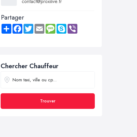
contact@proxilive.fr
Partager
Share
Facebook
Twitter
Email
Message
Skype
Viber
Chercher Chauffeur
Trouver