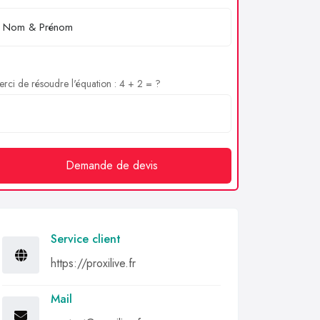
rci de résoudre l'équation : 4 + 2 = ?
Demande de devis
Service client
https://proxilive.fr
Mail