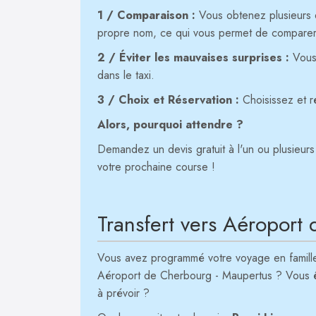
1 / Comparaison :
Vous obtenez plusieurs de
propre nom, ce qui vous permet de comparer l
2 / Éviter les mauvaises surprises :
Vous 
dans le taxi.
3 / Choix et Réservation :
Choisissez et ré
Alors, pourquoi attendre ?
Demandez un devis gratuit à l'un ou plusieurs 
votre prochaine course !
Transfert vers Aéroport
Vous avez programmé votre voyage en famille o
Aéroport de Cherbourg - Maupertus ? Vous êt
à prévoir ?