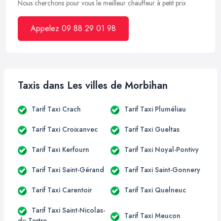
Nous cherchons pour vous le meilleur chauffeur à petit prix
Appelez 09 88 29 01 98
Taxis dans Les villes de Morbihan
Tarif Taxi Crach
Tarif Taxi Pluméliau
Tarif Taxi Croixanvec
Tarif Taxi Gueltas
Tarif Taxi Kerfourn
Tarif Taxi Noyal-Pontivy
Tarif Taxi Saint-Gérand
Tarif Taxi Saint-Gonnery
Tarif Taxi Carentoir
Tarif Taxi Quelneuc
Tarif Taxi Saint-Nicolas-
Tarif Taxi Meucon
du-Tertre