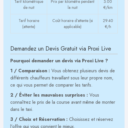
Tarif kilométrique
Prix par kilomètre pendant
3.00
de nuit
la nuit
€/km
Tarif horaire
Coût horaire d'attente (si
29.40
(attente)
applicable)
€/h
Demandez un Devis Gratuit via Proxi Live
Pourquoi demander un devis via Proxi Live ?
1 / Comparaison :
Vous obtenez plusieurs devis de
différents chauffeurs travaillant sous leur propre nom,
ce qui vous permet de comparer les tarifs.
2 / Éviter les mauvaises surprises :
Vous
connaîtrez le prix de la course avant même de monter
dans le taxi.
3 / Choix et Réservation :
Choisissez et réservez
l'offre qui vous convient le mieux.