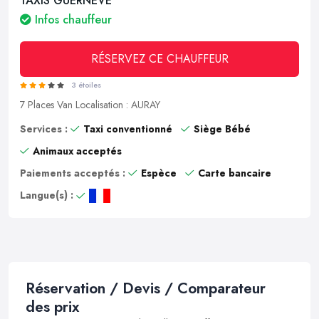
TAXIS GUERNEVE
Infos chauffeur
RÉSERVEZ CE CHAUFFEUR
3 étoiles
7 Places
Van
Localisation : AURAY
Services :
Taxi conventionné
Siège Bébé
Animaux acceptés
Paiements acceptés :
Espèce
Carte bancaire
Langue(s) :
Réservation / Devis / Comparateur
des prix