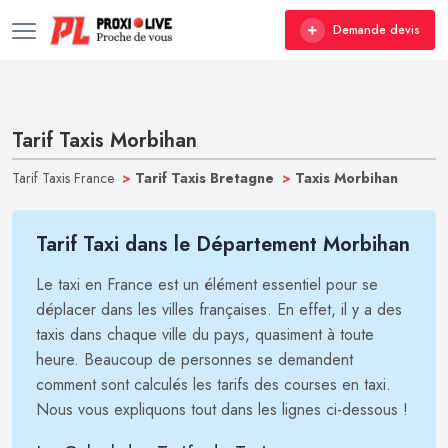
Demande devis
Tarif Taxis Morbihan
Tarif Taxis France
>
Tarif Taxis Bretagne
>
Taxis Morbihan
Tarif Taxi dans le Département Morbihan
Le taxi en France est un élément essentiel pour se
déplacer dans les villes françaises. En effet, il y a des
taxis dans chaque ville du pays, quasiment à toute
heure. Beaucoup de personnes se demandent
comment sont calculés les tarifs des courses en taxi.
Nous vous expliquons tout dans les lignes ci-dessous !