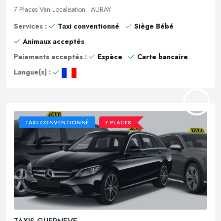
7 Places
Van
Localisation : AURAY
Services :
Taxi conventionné
Siège Bébé
Animaux acceptés
Paiements acceptés :
Espèce
Carte bancaire
Langue(s) :
TAXI CONVENTIONNÉ
7 PLACES