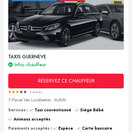
TAXIS GUERNEVE
Infos chauffeur
RÉSERVEZ CE CHAUFFEUR
3 étoiles
7 Places
Van
Localisation : AURAY
Services :
Taxi conventionné
Siège Bébé
Animaux acceptés
Paiements acceptés :
Espèce
Carte bancaire