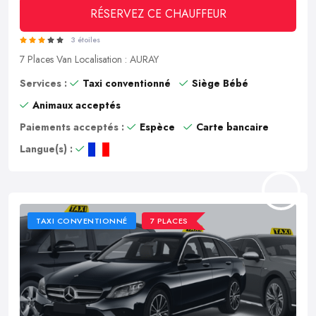
RÉSERVEZ CE CHAUFFEUR
3 étoiles
7 Places
Van
Localisation : AURAY
Services :
Taxi conventionné
Siège Bébé
Animaux acceptés
Paiements acceptés :
Espèce
Carte bancaire
Langue(s) :
TAXI CONVENTIONNÉ
7 PLACES