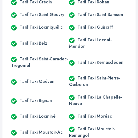
Tarif Taxi Crédin
Tarif Taxi Rohan
Tarif Taxi Saint-Gouvry
Tarif Taxi Saint-Samson
Tarif Taxi Locmiquélic
Tarif Taxi Guiscriff
Tarif Taxi Locoal-
Tarif Taxi Belz
Mendon
Tarif Taxi Saint-Caradec-
Tarif Taxi Kernascléden
Trégomel
Tarif Taxi Saint-Pierre-
Tarif Taxi Quéven
Quiberon
Tarif Taxi La Chapelle-
Tarif Taxi Bignan
Neuve
Tarif Taxi Locminé
Tarif Taxi Moréac
Tarif Taxi Moustoir-
Tarif Taxi Moustoir-Ac
Remungol