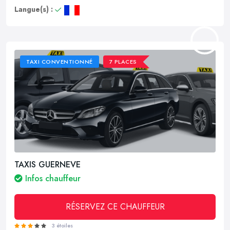
Langue(s) :
TAXI CONVENTIONNÉ
7 PLACES
TAXIS GUERNEVE
Infos chauffeur
RÉSERVEZ CE CHAUFFEUR
3 étoiles