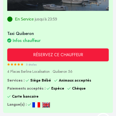
En Service
jusqu'à 23:59
Taxi Quiberon
Infos chauffeur
RÉSERVEZ CE CHAUFFEUR
5 étoiles
4 Places
Berline
Localisation : Quiberon 56
Services :
Siège Bébé
Animaux acceptés
Paiements acceptés :
Espèce
Chèque
Carte bancaire
Langue(s) :