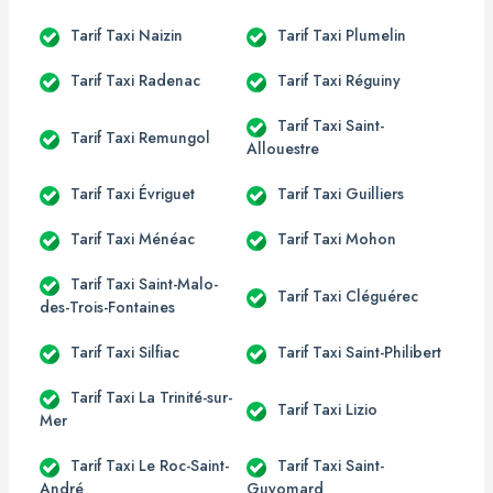
Tarif Taxi Naizin
Tarif Taxi Plumelin
Tarif Taxi Radenac
Tarif Taxi Réguiny
Tarif Taxi Saint-
Tarif Taxi Remungol
Allouestre
Tarif Taxi Évriguet
Tarif Taxi Guilliers
Tarif Taxi Ménéac
Tarif Taxi Mohon
Tarif Taxi Saint-Malo-
Tarif Taxi Cléguérec
des-Trois-Fontaines
Tarif Taxi Silfiac
Tarif Taxi Saint-Philibert
Tarif Taxi La Trinité-sur-
Tarif Taxi Lizio
Mer
Tarif Taxi Le Roc-Saint-
Tarif Taxi Saint-
André
Guyomard