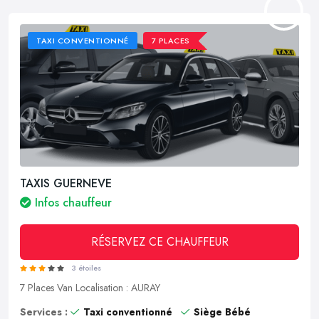
TAXI CONVENTIONNÉ
7 PLACES
TAXIS GUERNEVE
Infos chauffeur
RÉSERVEZ CE CHAUFFEUR
3 étoiles
7 Places
Van
Localisation : AURAY
Services :
Taxi conventionné
Siège Bébé