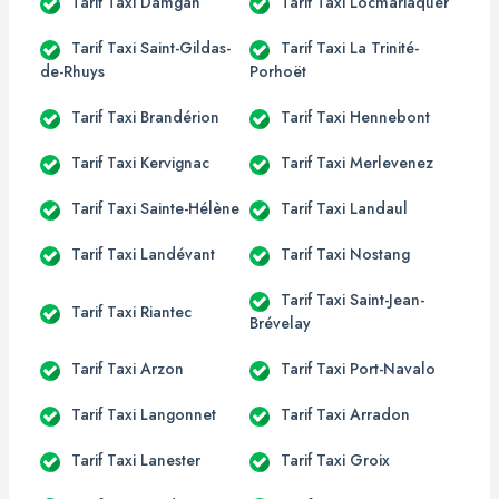
Tarif Taxi Damgan
Tarif Taxi Locmariaquer
Tarif Taxi Saint-Gildas-
Tarif Taxi La Trinité-
de-Rhuys
Porhoët
Tarif Taxi Brandérion
Tarif Taxi Hennebont
Tarif Taxi Kervignac
Tarif Taxi Merlevenez
Tarif Taxi Sainte-Hélène
Tarif Taxi Landaul
Tarif Taxi Landévant
Tarif Taxi Nostang
Tarif Taxi Saint-Jean-
Tarif Taxi Riantec
Brévelay
Tarif Taxi Arzon
Tarif Taxi Port-Navalo
Tarif Taxi Langonnet
Tarif Taxi Arradon
Tarif Taxi Lanester
Tarif Taxi Groix