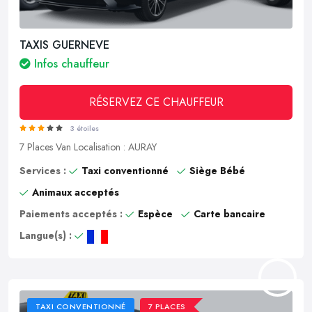
TAXIS GUERNEVE
Infos chauffeur
RÉSERVEZ CE CHAUFFEUR
3 étoiles
7 Places
Van
Localisation : AURAY
Services :
Taxi conventionné
Siège Bébé
Animaux acceptés
Paiements acceptés :
Espèce
Carte bancaire
Langue(s) :
TAXI CONVENTIONNÉ
7 PLACES