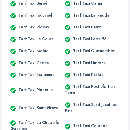
Tarif Taxi Berné
Tarif Taxi Calan
Tarif Taxi Inguiniel
Tarif Taxi Lanvaudan
Tarif Taxi Plouay
Tarif Taxi Berric
Tarif Taxi Le Cours
Tarif Taxi Larré 56
Tarif Taxi Molac
Tarif Taxi Questembert
Tarif Taxi Caden
Tarif Taxi Limerzel
Tarif Taxi Malansac
Tarif Taxi Peillac
Tarif Taxi Rochefort-en-
Tarif Taxi Pluherlin
Terre
Tarif Taxi Saint-Jacut-les-
Tarif Taxi Saint-Gravé
Pins
Tarif Taxi La Chapelle-
Tarif Taxi Cournon
Gaceline