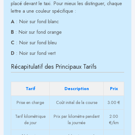
placé devant le taxi. Pour mieux les distinguer, chaque
lettre a une couleur spécifique :
A
: Noir sur fond blanc
B
: Noir sur fond orange
C
: Noir sur fond bleu
D
: Noir sur fond vert
Récapitulatif des Principaux Tarifs
Tarif
Description
Prix
Prise en charge
Coût initial de la course
3.00 €
Tarif kilométrique
Prix par kilomètre pendant
2.00
de jour
la journée
€/km