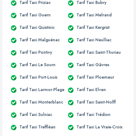
Tarif Taxi Priziac
Tarif Taxi Bubry
Tarif Taxi Guern
Tarif Taxi Melrand
Tarif Taxi Quistinic
Tarif Taxi Kergrist
Tarif Taxi Malguénac
Tarif Taxi Neulliac
Tarif Taxi Pontivy
Tarif Taxi Saint-Thuriau
Tarif Taxi Le Sourn
Tarif Taxi Gâvres
Tarif Taxi Port-Louis
Tarif Taxi Ploemeur
Tarif Taxi Larmor-Plage
Tarif Taxi Elven
Tarif Taxi Monterblanc
Tarif Taxi Saint-Nolff
Tarif Taxi Sulniac
Tarif Taxi Trédion
Tarif Taxi Treffléan
Tarif Taxi La Vraie-Croix