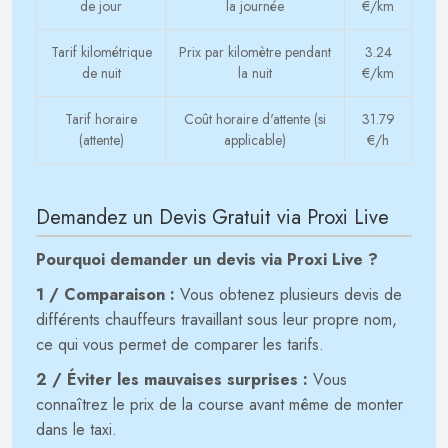
de jour
la journée
€/km
Tarif kilométrique
Prix par kilomètre pendant
3.24
de nuit
la nuit
€/km
Tarif horaire
Coût horaire d'attente (si
31.79
(attente)
applicable)
€/h
Demandez un Devis Gratuit via Proxi Live
Pourquoi demander un devis via Proxi Live ?
1 / Comparaison :
Vous obtenez plusieurs devis de
différents chauffeurs travaillant sous leur propre nom,
ce qui vous permet de comparer les tarifs.
2 / Éviter les mauvaises surprises :
Vous
connaîtrez le prix de la course avant même de monter
dans le taxi.