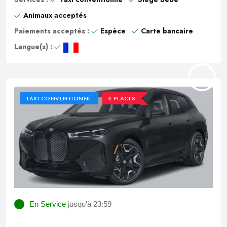
Animaux acceptés
Paiements acceptés :
Espèce
Carte bancaire
Langue(s) :
TAXI CONVENTIONNÉ
4 PLACES
En Service
jusqu'à 23:59