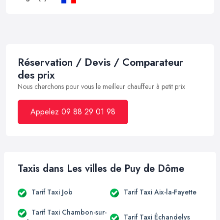
Réservation / Devis / Comparateur
des prix
Nous cherchons pour vous le meilleur chauffeur à petit prix
Appelez 09 88 29 01 98
Taxis dans Les villes de Puy de Dôme
Tarif Taxi Job
Tarif Taxi Aix-la-Fayette
Tarif Taxi Chambon-sur-
Tarif Taxi Échandelys