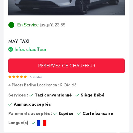
En Service
jusqu'à 23:59
MAY TAXI
Infos chauffeur
RÉSERVEZ CE CHAUFFEUR
5 étoiles
4 Places
Berline
Localisation : RIOM 63
Services :
Taxi conventionné
Siège Bébé
Animaux acceptés
Paiements acceptés :
Espèce
Carte bancaire
Langue(s) :