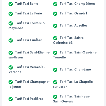
Tarif Taxi Baffie
Tarif Taxi Champétières
Tarif Taxi La Forie
Tarif Taxi Grandrif
Tarif Taxi Tours-sur-
Tarif Taxi Auzelles
Meymont
Tarif Taxi Sainte-
Tarif Taxi Cunlhat
Catherine 63
Tarif Taxi Saint-Étienne-
Tarif Taxi Saint-Genès-la-
sur-Usson
Tourette
Tarif Taxi Vernet-la-
Tarif Taxi Chaméane
Varenne
Tarif Taxi Champagnat-
Tarif Taxi La Chapelle-
le-Jeune
sur-Usson
Tarif Taxi Saint-Jean-
Tarif Taxi Peslières
Saint-Gervais