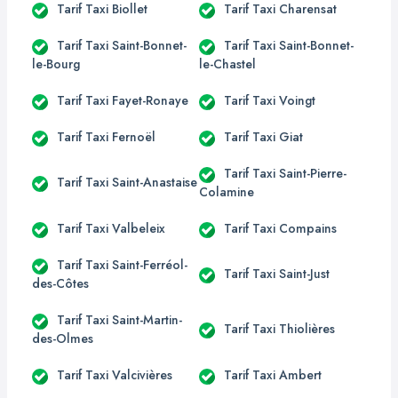
Tarif Taxi Biollet
Tarif Taxi Charensat
Tarif Taxi Saint-Bonnet-
Tarif Taxi Saint-Bonnet-
le-Bourg
le-Chastel
Tarif Taxi Fayet-Ronaye
Tarif Taxi Voingt
Tarif Taxi Fernoël
Tarif Taxi Giat
Tarif Taxi Saint-Pierre-
Tarif Taxi Saint-Anastaise
Colamine
Tarif Taxi Valbeleix
Tarif Taxi Compains
Tarif Taxi Saint-Ferréol-
Tarif Taxi Saint-Just
des-Côtes
Tarif Taxi Saint-Martin-
Tarif Taxi Thiolières
des-Olmes
Tarif Taxi Valcivières
Tarif Taxi Ambert