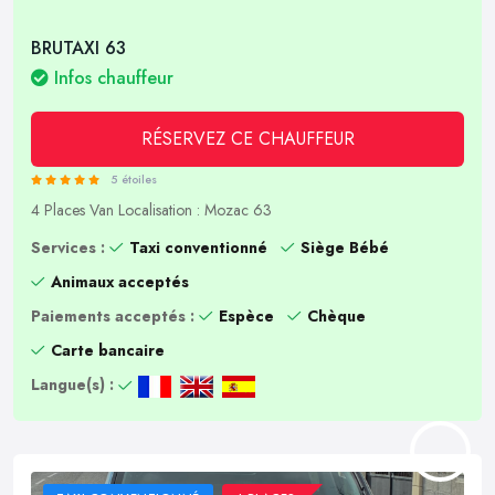
BRUTAXI 63
Infos chauffeur
RÉSERVEZ CE CHAUFFEUR
5 étoiles
4 Places
Van
Localisation : Mozac 63
Services :
Taxi conventionné
Siège Bébé
Animaux acceptés
Paiements acceptés :
Espèce
Chèque
Carte bancaire
Langue(s) :