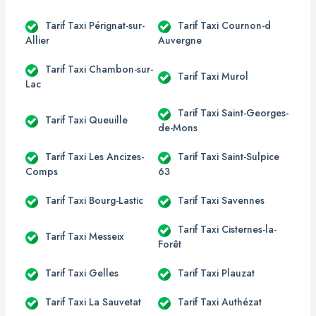
Tarif Taxi Pérignat-sur-
Tarif Taxi Cournon-d
Allier
Auvergne
Tarif Taxi Chambon-sur-
Tarif Taxi Murol
Lac
Tarif Taxi Saint-Georges-
Tarif Taxi Queuille
de-Mons
Tarif Taxi Les Ancizes-
Tarif Taxi Saint-Sulpice
Comps
63
Tarif Taxi Bourg-Lastic
Tarif Taxi Savennes
Tarif Taxi Cisternes-la-
Tarif Taxi Messeix
Forêt
Tarif Taxi Gelles
Tarif Taxi Plauzat
Tarif Taxi La Sauvetat
Tarif Taxi Authézat