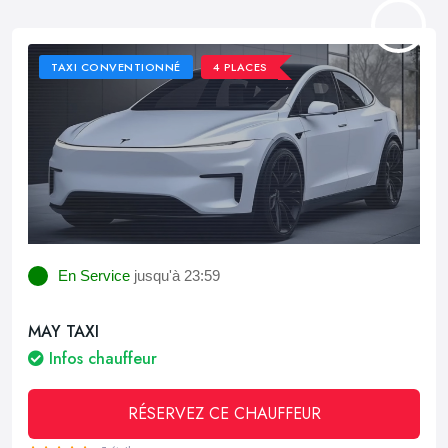
TAXI CONVENTIONNÉ
4 PLACES
En Service
jusqu'à 23:59
MAY TAXI
Infos chauffeur
RÉSERVEZ CE CHAUFFEUR