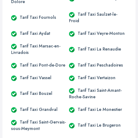
Dolore
Tarif Taxi Saulzet-le-
Tarif Taxi Fournols
Froid
Tarif Taxi Aydat
Tarif Taxi Veyre-Monton
Tarif Taxi Marsac-en-
Tarif Taxi La Renaudie
Livradois
Tarif Taxi Pont-de-Dore
Tarif Taxi Peschadoires
Tarif Taxi Vassel
Tarif Taxi Vertaizon
Tarif Taxi Saint-Amant-
Tarif Taxi Bouzel
Roche-Savine
Tarif Taxi Grandval
Tarif Taxi Le Monestier
Tarif Taxi Saint-Gervais-
Tarif Taxi Le Brugeron
sous-Meymont