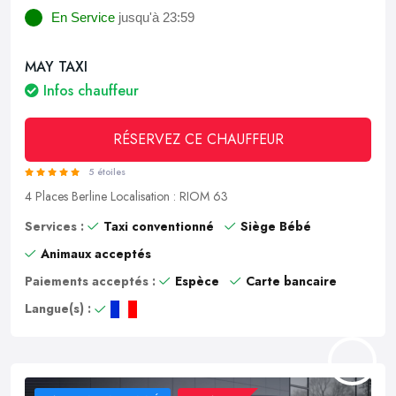
En Service
jusqu'à 23:59
MAY TAXI
Infos chauffeur
RÉSERVEZ CE CHAUFFEUR
5 étoiles
4 Places
Berline
Localisation : RIOM 63
Services :
Taxi conventionné
Siège Bébé
Animaux acceptés
Paiements acceptés :
Espèce
Carte bancaire
Langue(s) :