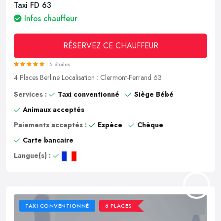
Taxi FD 63
Infos chauffeur
RÉSERVEZ CE CHAUFFEUR
5 étoiles
4 Places
Berline
Localisation : Clermont-Ferrand 63
Services :
Taxi conventionné
Siège Bébé
Animaux acceptés
Paiements acceptés :
Espèce
Chèque
Carte bancaire
Langue(s) :
TAXI CONVENTIONNÉ
6 PLACES