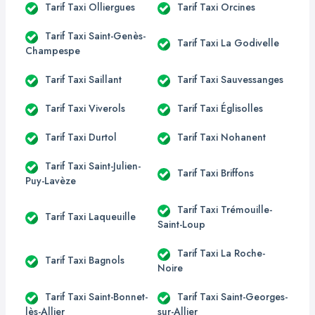
Tarif Taxi Olliergues
Tarif Taxi Orcines
Tarif Taxi Saint-Genès-
Tarif Taxi La Godivelle
Champespe
Tarif Taxi Saillant
Tarif Taxi Sauvessanges
Tarif Taxi Viverols
Tarif Taxi Églisolles
Tarif Taxi Durtol
Tarif Taxi Nohanent
Tarif Taxi Saint-Julien-
Tarif Taxi Briffons
Puy-Lavèze
Tarif Taxi Trémouille-
Tarif Taxi Laqueuille
Saint-Loup
Tarif Taxi La Roche-
Tarif Taxi Bagnols
Noire
Tarif Taxi Saint-Bonnet-
Tarif Taxi Saint-Georges-
lès-Allier
sur-Allier