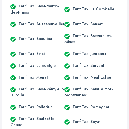
Tarif Taxi Saint-Martin-
Tarif Taxi La Combelle
des-Plains
Tarif Taxi Auzat-sur-Allier
Tarif Taxi Bansat
Tarif Taxi Brassac-les-
Tarif Taxi Beaulieu
Mines
Tarif Taxi Esteil
Tarif Taxi Jumeaux
Tarif Taxi Lamontgie
Tarif Taxi Servant
Tarif Taxi Menat
Tarif Taxi Neuf-Église
Tarif Taxi Saint-Rémy-sur-
Tarif Taxi Saint-Victor-
Durolle
Montvianeix
Tarif Taxi Palladuc
Tarif Taxi Romagnat
Tarif Taxi Saulzet-le-
Tarif Taxi Sayat
Chaud