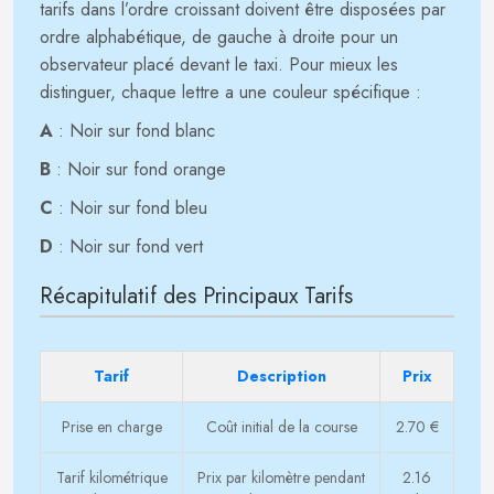
tarifs dans l’ordre croissant doivent être disposées par
ordre alphabétique, de gauche à droite pour un
observateur placé devant le taxi. Pour mieux les
distinguer, chaque lettre a une couleur spécifique :
A
: Noir sur fond blanc
B
: Noir sur fond orange
C
: Noir sur fond bleu
D
: Noir sur fond vert
Récapitulatif des Principaux Tarifs
Tarif
Description
Prix
Prise en charge
Coût initial de la course
2.70 €
Tarif kilométrique
Prix par kilomètre pendant
2.16