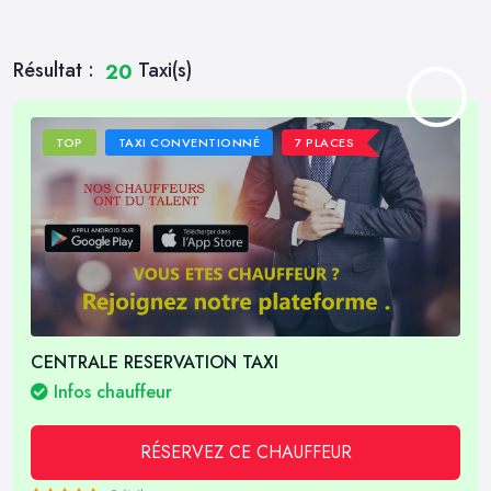
Résultat :
Taxi(s)
20
TOP
TAXI CONVENTIONNÉ
7 PLACES
CENTRALE RESERVATION TAXI
Infos chauffeur
RÉSERVEZ CE CHAUFFEUR