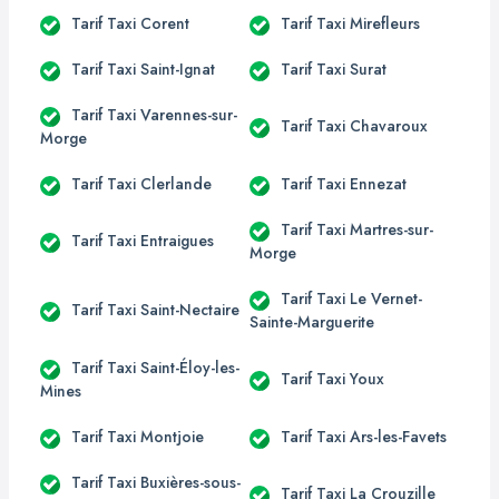
Tarif Taxi Corent
Tarif Taxi Mirefleurs
Tarif Taxi Saint-Ignat
Tarif Taxi Surat
Tarif Taxi Varennes-sur-
Tarif Taxi Chavaroux
Morge
Tarif Taxi Clerlande
Tarif Taxi Ennezat
Tarif Taxi Martres-sur-
Tarif Taxi Entraigues
Morge
Tarif Taxi Le Vernet-
Tarif Taxi Saint-Nectaire
Sainte-Marguerite
Tarif Taxi Saint-Éloy-les-
Tarif Taxi Youx
Mines
Tarif Taxi Montjoie
Tarif Taxi Ars-les-Favets
Tarif Taxi Buxières-sous-
Tarif Taxi La Crouzille