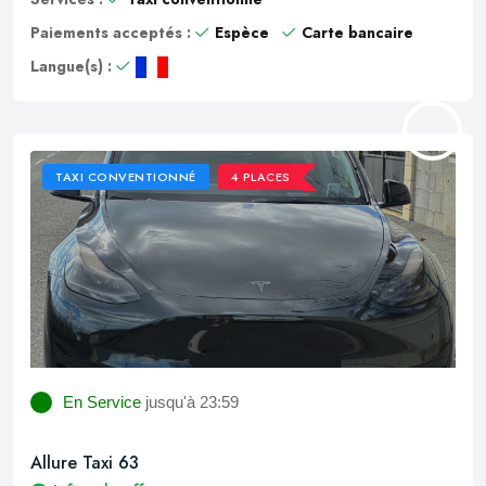
Paiements acceptés :
Espèce
Carte bancaire
Langue(s) :
TAXI CONVENTIONNÉ
4 PLACES
En Service
jusqu'à 23:59
Allure Taxi 63