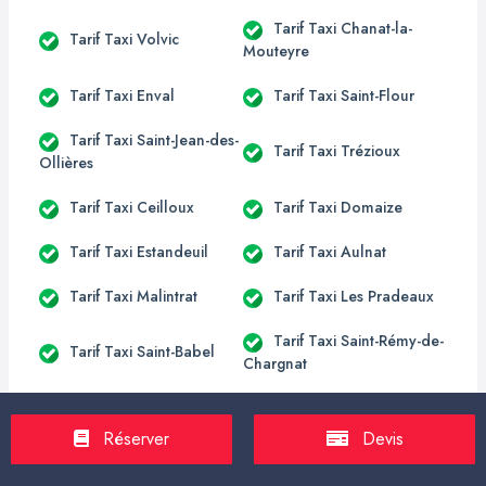
Tarif Taxi Chanat-la-
Tarif Taxi Volvic
Mouteyre
Tarif Taxi Enval
Tarif Taxi Saint-Flour
Tarif Taxi Saint-Jean-des-
Tarif Taxi Trézioux
Ollières
Tarif Taxi Ceilloux
Tarif Taxi Domaize
Tarif Taxi Estandeuil
Tarif Taxi Aulnat
Tarif Taxi Malintrat
Tarif Taxi Les Pradeaux
Tarif Taxi Saint-Rémy-de-
Tarif Taxi Saint-Babel
Chargnat
Tarif Taxi Sauvagnat-
Tarif Taxi Saint-Yvoine
Sainte-Marthe
Réserver
Devis
Tarif Taxi Varennes-sur-