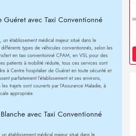
de Guéret avec Taxi Conventionné
Me
t, un établissement médical majeur situé dans le
différents types de véhicules conventionnés, selon les
ransfert en taxi conventionné CPAM, en VSL pour des
 patients à mobilité réduite, tous ces services sont
re à Centre hospitalier de Guéret en toute sécurité et
ent parfaitement l’établissement et ses environs,
us les trajets sont couverts par l’Assurance Maladie, à
icale appropriée.
x Blanche avec Taxi Conventionné
, un établissement médical majeur situé dans le