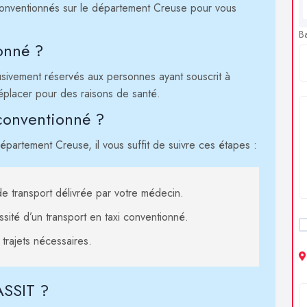
s conventionnés sur le département Creuse pour vous
B
onné ?
usivement réservés aux personnes ayant souscrit à
éplacer pour des raisons de santé.
conventionné ?
épartement Creuse, il vous suffit de suivre ces étapes :
e transport délivrée par votre médecin.
essité d’un transport en taxi conventionné.
trajets nécessaires.
ASSIT ?