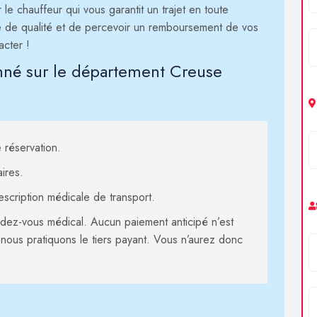
e chauffeur qui vous garantit un trajet en toute
ce de qualité et de percevoir un remboursement de vos
acter !
onné sur le département Creuse
 réservation.
ires.
scription médicale de transport.
z-vous médical. Aucun paiement anticipé n’est
 nous pratiquons le tiers payant. Vous n’aurez donc