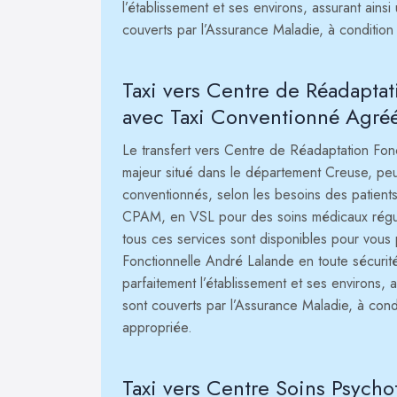
l’établissement et ses environs, assurant ainsi 
couverts par l’Assurance Maladie, à condition
Taxi vers Centre de Réadapta
avec Taxi Conventionné Agré
Le transfert vers Centre de Réadaptation Fon
majeur situé dans le département Creuse, peu
conventionnés, selon les besoins des patients
CPAM, en VSL pour des soins médicaux réguli
tous ces services sont disponibles pour vou
Fonctionnelle André Lalande en toute sécurit
parfaitement l’établissement et ses environs, as
sont couverts par l’Assurance Maladie, à cond
appropriée.
Taxi vers Centre Soins Psycho