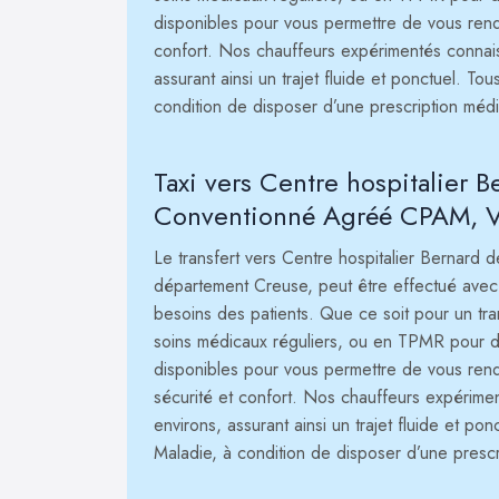
disponibles pour vous permettre de vous rend
confort. Nos chauffeurs expérimentés connaiss
assurant ainsi un trajet fluide et ponctuel. To
condition de disposer d’une prescription méd
Taxi vers Centre hospitalier B
Conventionné Agréé CPAM, V
Le transfert vers Centre hospitalier Bernard d
département Creuse, peut être effectué avec 
besoins des patients. Que ce soit pour un t
soins médicaux réguliers, ou en TPMR pour des
disponibles pour vous permettre de vous rend
sécurité et confort. Nos chauffeurs expérimen
environs, assurant ainsi un trajet fluide et pon
Maladie, à condition de disposer d’une presc