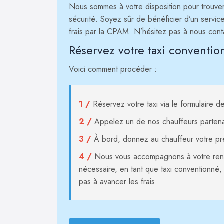
Nous sommes à votre disposition pour trouver l
sécurité. Soyez sûr de bénéficier d’un servi
frais par la CPAM. N’hésitez pas à nous cont
Réservez votre taxi conventi
Voici comment procéder :
1 /
Réservez votre taxi via le formulaire de
2 /
Appelez un de nos chauffeurs partena
3 /
À bord, donnez au chauffeur votre pre
4 /
Nous vous accompagnons à votre rende
nécessaire, en tant que taxi conventionné,
pas à avancer les frais.