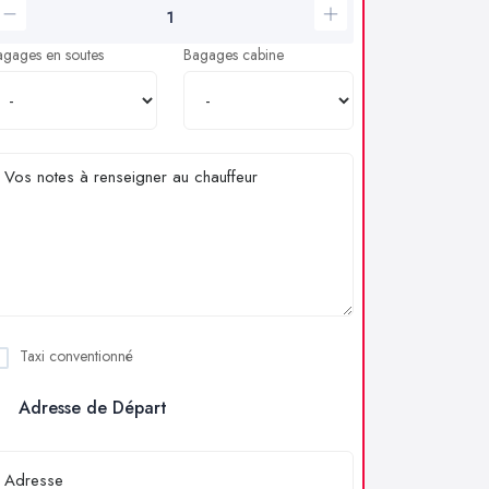
agages en soutes
Bagages cabine
Taxi conventionné
Adresse de Départ