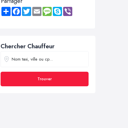
Partager
Share
Facebook
Twitter
Email
Message
Skype
Viber
Chercher Chauffeur
Trouver