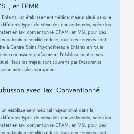
SL, et TPMR
 Enfants, un établissement médical majeur situé dans le
différents types de véhicules conventionnés, selon les
ransfert en taxi conventionné CPAM, en VSL pour des
 patients à mobilité réduite, tous ces services sont
dre à Centre Soins Psychothérapie Enfants en toute
tés connaissent parfaitement l’établissement et ses
ctuel. Tous les trajets sont couverts par l’Assurance
ription médicale appropriée.
 Aubusson avec Taxi Conventionné
, un établissement médical majeur situé dans le
différents types de véhicules conventionnés, selon les
ransfert en taxi conventionné CPAM, en VSL pour des
 patients à mobilité réduite, tous ces services sont