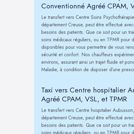
Conventionné Agréé CPAM, V
Le transfert vers Centre Soins Psychothérapie
département Creuse, peut être effectué avec 
besoins des patients. Que ce soit pour un t
soins médicaux réguliers, ou en TPMR pour des
disponibles pour vous permettre de vous ren
sécurité et confort. Nos chauffeurs expérimen
environs, assurant ainsi un trajet fluide et pon
Maladie, à condition de disposer d’une presc
Taxi vers Centre hospitalier
Agréé CPAM, VSL, et TPMR
Le transfert vers Centre hospitalier Aubusson
département Creuse, peut être effectué avec 
besoins des patients. Que ce soit pour un t
soins médicaux réguliers, ou en TPMR pour des