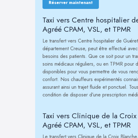
Réserver maintenant
Taxi vers Centre hospitalier 
Agréé CPAM, VSL, et TPMR
Le transfert vers Centre hospitalier de Guére
département Creuse, peut être effectué avec 
besoins des patients. Que ce soit pour un t
soins médicaux réguliers, ou en TPMR pour des
disponibles pour vous permettre de vous rend
confort. Nos chauffeurs expérimentés connaiss
assurant ainsi un trajet fluide et ponctuel. To
condition de disposer d’une prescription méd
Taxi vers Clinique de la Croi
Agréé CPAM, VSL, et TPMR
Le transfert vers Clinique de la Croix Blanche