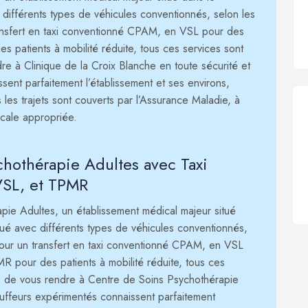
différents types de véhicules conventionnés, selon les
ransfert en taxi conventionné CPAM, en VSL pour des
 patients à mobilité réduite, tous ces services sont
e à Clinique de la Croix Blanche en toute sécurité et
ent parfaitement l’établissement et ses environs,
us les trajets sont couverts par l’Assurance Maladie, à
icale appropriée.
chothérapie Adultes avec Taxi
SL, et TPMR
pie Adultes, un établissement médical majeur situé
ué avec différents types de véhicules conventionnés,
pour un transfert en taxi conventionné CPAM, en VSL
R pour des patients à mobilité réduite, tous ces
re de vous rendre à Centre de Soins Psychothérapie
auffeurs expérimentés connaissent parfaitement