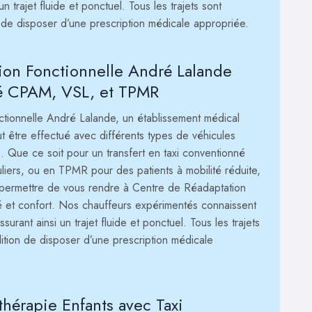
un trajet fluide et ponctuel. Tous les trajets sont
 de disposer d’une prescription médicale appropriée.
tion Fonctionnelle André Lalande
é CPAM, VSL, et TPMR
ctionnelle André Lalande, un établissement médical
t être effectué avec différents types de véhicules
. Que ce soit pour un transfert en taxi conventionné
ers, ou en TPMR pour des patients à mobilité réduite,
s permettre de vous rendre à Centre de Réadaptation
é et confort. Nos chauffeurs expérimentés connaissent
surant ainsi un trajet fluide et ponctuel. Tous les trajets
ition de disposer d’une prescription médicale
thérapie Enfants avec Taxi