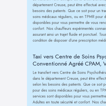
département Creuse, peut être effectué avec 
besoins des patients. Que ce soit pour un t
soins médicaux réguliers, ou en TPMR pour des
disponibles pour vous permettre de vous rendr
confort. Nos chauffeurs expérimentés connaiss
assurant ainsi un trajet fluide et ponctuel. To
condition de disposer d’une prescription méd
Taxi vers Centre de Soins Psy
Conventionné Agréé CPAM, V
Le transfert vers Centre de Soins Psychothéra
dans le département Creuse, peut être effect
selon les besoins des patients. Que ce soit 
pour des soins médicaux réguliers, ou en TPM
services sont disponibles pour vous permett
Adultes en toute sécurité et confort. Nos ch