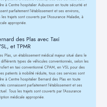
re à Centre hospitalier Aubusson en toute sécurité et
ent parfaitement l’établissement et ses environs,
us les trajets sont couverts par l’Assurance Maladie, à
icale appropriée.
ernard des Plas avec Taxi
SL, et TPMR
es Plas, un établissement médical majeur situé dans le
différents types de véhicules conventionnés, selon les
ransfert en taxi conventionné CPAM, en VSL pour des
 patients à mobilité réduite, tous ces services sont
re à Centre hospitalier Bernard des Plas en toute
tés connaissent parfaitement l’établissement et ses
ctuel. Tous les trajets sont couverts par l’Assurance
ription médicale appropriée.