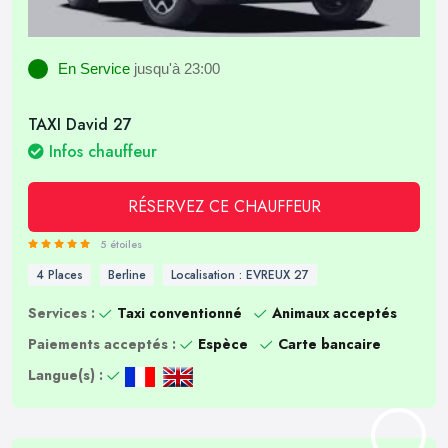
En Service
jusqu'à 23:00
TAXI David 27
Infos chauffeur
RÉSERVEZ CE CHAUFFEUR
5 étoiles
4 Places
Berline
Localisation : EVREUX 27
Services :
Taxi conventionné
Animaux acceptés
Paiements acceptés :
Espèce
Carte bancaire
Langue(s) :