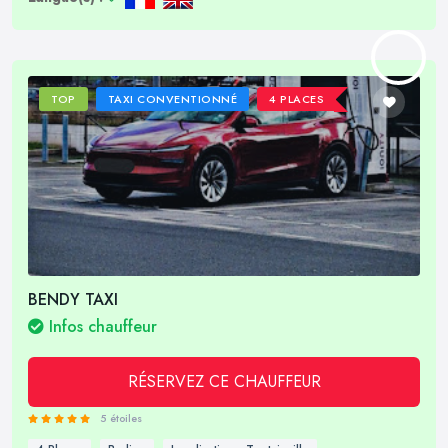
TOP
TAXI CONVENTIONNÉ
4 PLACES
BENDY TAXI
Infos chauffeur
RÉSERVEZ CE CHAUFFEUR
5 étoiles