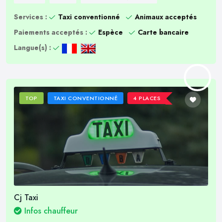
Services :
Taxi conventionné
Animaux acceptés
Paiements acceptés :
Espèce
Carte bancaire
Langue(s) :
TOP
TAXI CONVENTIONNÉ
4 PLACES
Cj Taxi
Infos chauffeur