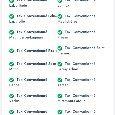
Taxi Conventionné
Taxi Conventionné
Labarthète
Lannux
Taxi Conventionné Lelin-
Taxi Conventionné
Lapujolle
Maulichères
Taxi Conventionné
Taxi Conventionné
Maumusson-Laguian
Projan
Taxi Conventionné Saint-
Taxi Conventionné Riscle
Germé
Taxi Conventionné Saint-
Taxi Conventionné
Mont
Sarragachies
Taxi Conventionné
Taxi Conventionné
Ségos
Tarsac
Taxi Conventionné
Taxi Conventionné
Verlus
Miramont-Latour
Taxi Conventionné
Taxi Conventionné