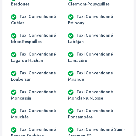
Berdoues
Clermont-Pouyguilles
Taxi Conventionné
Taxi Conventionné
Cuélas
Estipouy
Taxi Conventionné
Taxi Conventionné
Idrac-Respailles
Labéjan
Taxi Conventionné
Taxi Conventionné
Lagarde-Hachan
Lamazère
Taxi Conventionné
Taxi Conventionné
Loubersan
Mirande
Taxi Conventionné
Taxi Conventionné
Moncassin
Monclar-sur-Losse
Taxi Conventionné
Taxi Conventionné
Mouchès
Ponsampère
Taxi Conventionné
Taxi Conventionné Saint-
Ponsan-Soubiran
Arroman 32