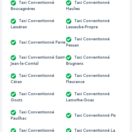
Taxi Conventionné
Taxi Conventionné
Boucagnères
Haulies
Taxi Conventionné
Taxi Conventionné
Lasséran
Lasseube-Propre
Taxi Conventionné
Taxi Conventionné Pavie
Pessan
Taxi Conventionné Saint-
Taxi Conventionné
Jean-le-Comtal
Brugnens
Taxi Conventionné
Taxi Conventionné
Céran
Fleurance
Taxi Conventionné
Taxi Conventionné
Goutz
Lamothe-Goas
Taxi Conventionné
Taxi Conventionné Pis
Pauilhac
Taxi Conventionné
Taxi Conventionné La