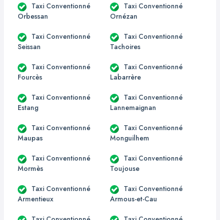
Taxi Conventionné
Taxi Conventionné
Orbessan
Ornézan
Taxi Conventionné
Taxi Conventionné
Seissan
Tachoires
Taxi Conventionné
Taxi Conventionné
Fourcès
Labarrère
Taxi Conventionné
Taxi Conventionné
Estang
Lannemaignan
Taxi Conventionné
Taxi Conventionné
Maupas
Monguilhem
Taxi Conventionné
Taxi Conventionné
Mormès
Toujouse
Taxi Conventionné
Taxi Conventionné
Armentieux
Armous-et-Cau
Taxi Conventionné
Taxi Conventionné