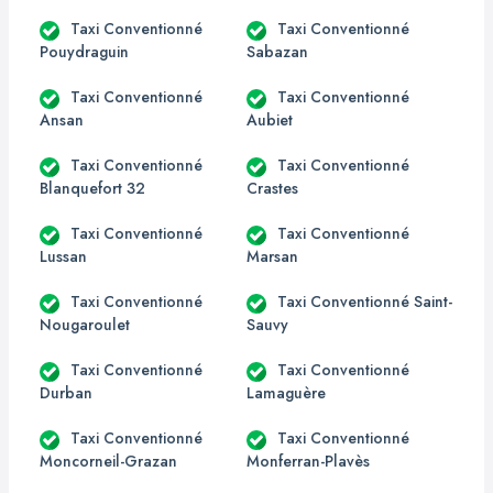
Taxi Conventionné
Taxi Conventionné
Pouydraguin
Sabazan
Taxi Conventionné
Taxi Conventionné
Ansan
Aubiet
Taxi Conventionné
Taxi Conventionné
Blanquefort 32
Crastes
Taxi Conventionné
Taxi Conventionné
Lussan
Marsan
Taxi Conventionné
Taxi Conventionné Saint-
Nougaroulet
Sauvy
Taxi Conventionné
Taxi Conventionné
Durban
Lamaguère
Taxi Conventionné
Taxi Conventionné
Moncorneil-Grazan
Monferran-Plavès