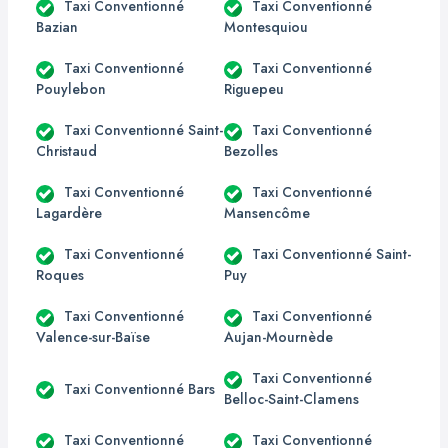
Taxi Conventionné
Taxi Conventionné
Bazian
Montesquiou
Taxi Conventionné
Taxi Conventionné
Pouylebon
Riguepeu
Taxi Conventionné Saint-
Taxi Conventionné
Christaud
Bezolles
Taxi Conventionné
Taxi Conventionné
Lagardère
Mansencôme
Taxi Conventionné
Taxi Conventionné Saint-
Roques
Puy
Taxi Conventionné
Taxi Conventionné
Valence-sur-Baïse
Aujan-Mournède
Taxi Conventionné
Taxi Conventionné Bars
Belloc-Saint-Clamens
Taxi Conventionné
Taxi Conventionné