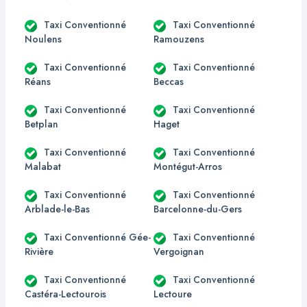
Taxi Conventionné
Taxi Conventionné
Noulens
Ramouzens
Taxi Conventionné
Taxi Conventionné
Réans
Beccas
Taxi Conventionné
Taxi Conventionné
Betplan
Haget
Taxi Conventionné
Taxi Conventionné
Malabat
Montégut-Arros
Taxi Conventionné
Taxi Conventionné
Arblade-le-Bas
Barcelonne-du-Gers
Taxi Conventionné Gée-
Taxi Conventionné
Rivière
Vergoignan
Taxi Conventionné
Taxi Conventionné
Castéra-Lectourois
Lectoure