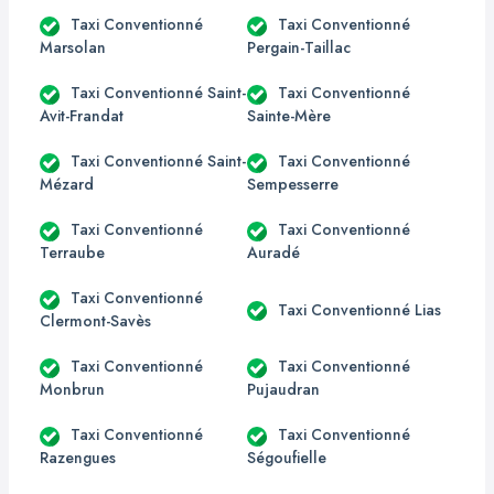
Taxi Conventionné
Taxi Conventionné
Marsolan
Pergain-Taillac
Taxi Conventionné Saint-
Taxi Conventionné
Avit-Frandat
Sainte-Mère
Taxi Conventionné Saint-
Taxi Conventionné
Mézard
Sempesserre
Taxi Conventionné
Taxi Conventionné
Terraube
Auradé
Taxi Conventionné
Taxi Conventionné Lias
Clermont-Savès
Taxi Conventionné
Taxi Conventionné
Monbrun
Pujaudran
Taxi Conventionné
Taxi Conventionné
Razengues
Ségoufielle