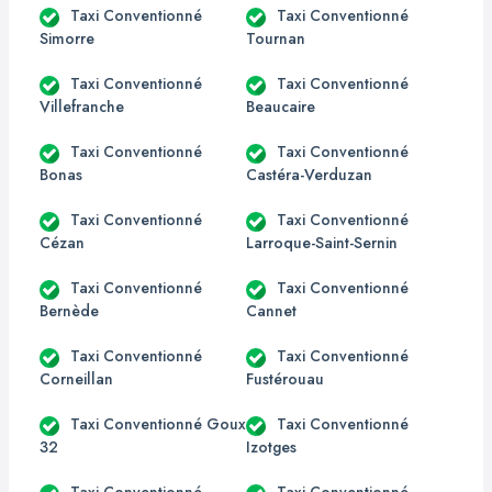
Taxi Conventionné
Taxi Conventionné
Simorre
Tournan
Taxi Conventionné
Taxi Conventionné
Villefranche
Beaucaire
Taxi Conventionné
Taxi Conventionné
Bonas
Castéra-Verduzan
Taxi Conventionné
Taxi Conventionné
Cézan
Larroque-Saint-Sernin
Taxi Conventionné
Taxi Conventionné
Bernède
Cannet
Taxi Conventionné
Taxi Conventionné
Corneillan
Fustérouau
Taxi Conventionné Goux
Taxi Conventionné
32
Izotges