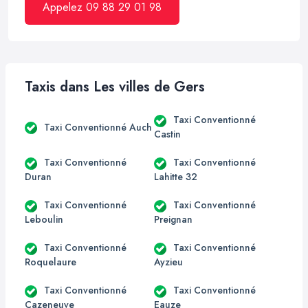
Appelez 09 88 29 01 98
Taxis dans Les villes de Gers
Taxi Conventionné
Taxi Conventionné Auch
Castin
Taxi Conventionné
Taxi Conventionné
Duran
Lahitte 32
Taxi Conventionné
Taxi Conventionné
Leboulin
Preignan
Taxi Conventionné
Taxi Conventionné
Roquelaure
Ayzieu
Taxi Conventionné
Taxi Conventionné
Cazeneuve
Eauze