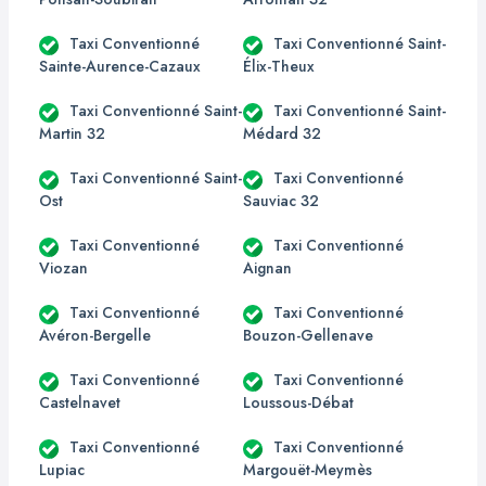
Taxi Conventionné
Taxi Conventionné Saint-
Sainte-Aurence-Cazaux
Élix-Theux
Taxi Conventionné Saint-
Taxi Conventionné Saint-
Martin 32
Médard 32
Taxi Conventionné Saint-
Taxi Conventionné
Ost
Sauviac 32
Taxi Conventionné
Taxi Conventionné
Viozan
Aignan
Taxi Conventionné
Taxi Conventionné
Avéron-Bergelle
Bouzon-Gellenave
Taxi Conventionné
Taxi Conventionné
Castelnavet
Loussous-Débat
Taxi Conventionné
Taxi Conventionné
Lupiac
Margouët-Meymès