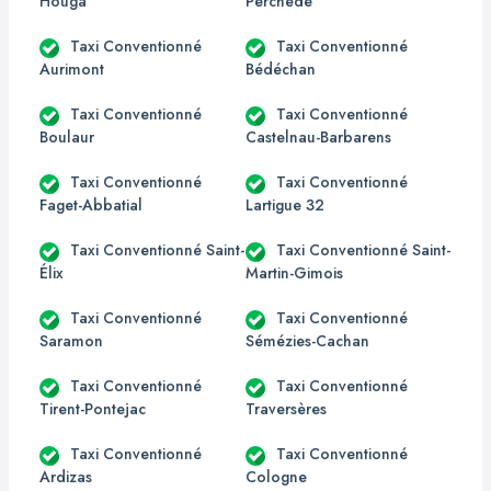
Houga
Perchède
Taxi Conventionné
Taxi Conventionné
Aurimont
Bédéchan
Taxi Conventionné
Taxi Conventionné
Boulaur
Castelnau-Barbarens
Taxi Conventionné
Taxi Conventionné
Faget-Abbatial
Lartigue 32
Taxi Conventionné Saint-
Taxi Conventionné Saint-
Élix
Martin-Gimois
Taxi Conventionné
Taxi Conventionné
Saramon
Sémézies-Cachan
Taxi Conventionné
Taxi Conventionné
Tirent-Pontejac
Traversères
Taxi Conventionné
Taxi Conventionné
Ardizas
Cologne