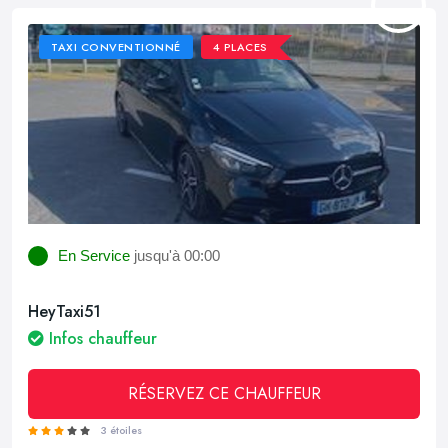
TAXI CONVENTIONNÉ
4 PLACES
En Service
jusqu'à 00:00
HeyTaxi51
Infos chauffeur
RÉSERVEZ CE CHAUFFEUR
3 étoiles