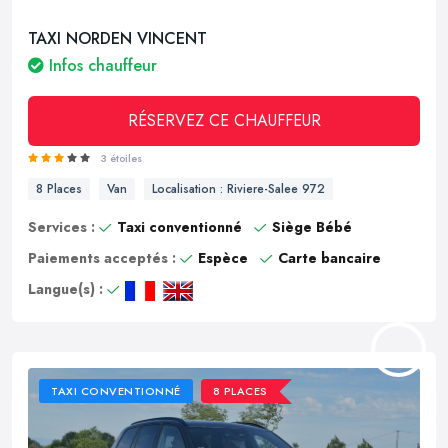
TAXI NORDEN VINCENT
Infos chauffeur
RÉSERVEZ CE CHAUFFEUR
3 étoiles
8 Places
Van
Localisation : Riviere-Salee 972
Services :
Taxi conventionné
Siège Bébé
Paiements acceptés :
Espèce
Carte bancaire
Langue(s) :
TAXI CONVENTIONNÉ
8 PLACES