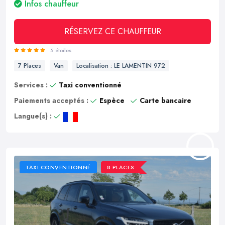
Infos chauffeur
RÉSERVEZ CE CHAUFFEUR
5 étoiles
7 Places
Van
Localisation : LE LAMENTIN 972
Services :
Taxi conventionné
Paiements acceptés :
Espèce
Carte bancaire
Langue(s) :
TAXI CONVENTIONNÉ
8 PLACES