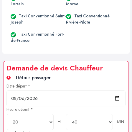
Lorrain
Morne
Taxi Conventionné Saint-
Taxi Conventionné
Joseph
Rivière-Pilote
Taxi Conventionné Fort-
de-France
Demande de devis Chauffeur
Détails passager
Date départ *
Heure départ *
H
MIN