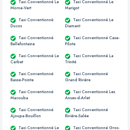
Taxi Conventionné Le
Taxi Conventionné Le
Morne-Vert
Marigot
Taxi Conventionné
Taxi Conventionné Le
Ducos
Diamant
Taxi Conventionné
Taxi Conventionné Case-
Bellefontaine
Pilote
Taxi Conventionné Le
Taxi Conventionné La
Carbet
Trinité
Taxi Conventionné
Taxi Conventionné
Basse-Pointe
Grand Rivière
Taxi Conventionné
Taxi Conventionné Les
Macouba
Anses-d-Arlet
Taxi Conventionné
Taxi Conventionné
Ajoupa-Bouillon
Rivière-Salée
Taxi Conventionné Le
Taxi Conventionné Gros-