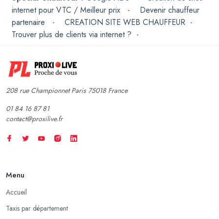
internet pour VTC / Meilleur prix
-
Devenir chauffeur
partenaire
-
CREATION SITE WEB CHAUFFEUR
-
Trouver plus de clients via internet ?
-
208 rue Championnet Paris 75018 France
01 84 16 87 81
contact@proxilive.fr
Menu
Accueil
Taxis par département