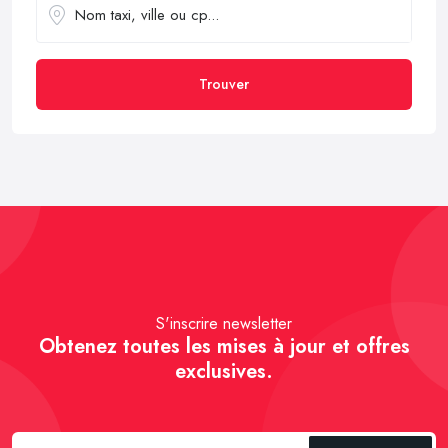
Trouver
S'inscrire newsletter
Obtenez toutes les mises à jour et offres
exclusives.