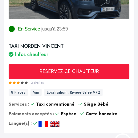
En Service
jusqu'à 23:59
TAXI NORDEN VINCENT
Infos chauffeur
RÉSERVEZ CE CHAUFFEUR
3 étoiles
8 Places
Van
Localisation : Riviere-Salee 972
Services :
Taxi conventionné
Siège Bébé
Paiements acceptés :
Espèce
Carte bancaire
Langue(s) :