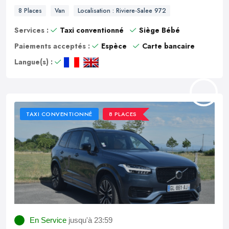
8 Places
Van
Localisation : Riviere-Salee 972
Services :
Taxi conventionné
Siège Bébé
Paiements acceptés :
Espèce
Carte bancaire
Langue(s) :
TAXI CONVENTIONNÉ
8 PLACES
En Service
jusqu'à 23:59