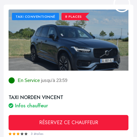
TAXI CONVENTIONNÉ
8 PLACES
En Service
jusqu'à 23:59
TAXI NORDEN VINCENT
Infos chauffeur
RÉSERVEZ CE CHAUFFEUR
3 étoiles