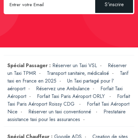
S'inscrire
Spécial Passager :
Réserver un Taxi VSL
-
Réserver
un Taxi TPMR
-
Transport sanitaire, médicalisé
-
Tarif
taxi en France en 2025
-
Un Taxi partagé pour l'
aéroport
-
Réservez une Ambulance
-
Forfait Taxi
Aéroport
-
Forfait Taxi Paris Aéroport ORLY
-
Forfait
Taxi Paris Aéroport Roissy CDG
-
Forfait Taxi Aéroport
Nice
-
Réserver un taxi conventionné
-
Prestataire
assistance taxi pour les assurances
-
Spécial Chauffeur :
Google ADS
-
Creation de sites