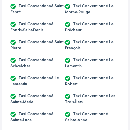
Taxi Conventionné Saint-
Taxi Conventionné Le
Esprit
Morne-Rouge
Taxi Conventionné
Taxi Conventionné Le
Fonds-Saint-Denis
Prêcheur
Taxi Conventionné Saint-
Taxi Conventionné Le
Pierre
François
Taxi Conventionné
Taxi Conventionné Le
Schœlcher
Lamentin
Taxi Conventionné Le
Taxi Conventionné Le
Lamentin
Robert
Taxi Conventionné
Taxi Conventionné Les
Sainte-Marie
Trois-Îlets
Taxi Conventionné
Taxi Conventionné
Sainte-Luce
Sainte-Anne