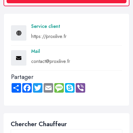
Service client
https://proxilive.fr
Mail
contact@proxilive.fr
Partager
Share
Facebook
Twitter
Email
Message
Skype
Viber
Chercher Chauffeur