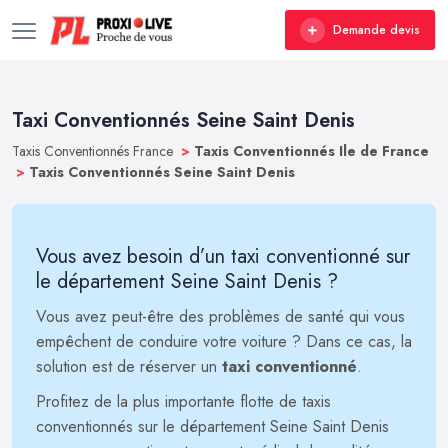
Demande devis
Taxi Conventionnés Seine Saint Denis
Taxis Conventionnés France
>
Taxis Conventionnés Ile de France
>
Taxis Conventionnés Seine Saint Denis
Vous avez besoin d’un taxi conventionné sur
le département Seine Saint Denis ?
Vous avez peut-être des problèmes de santé qui vous
empêchent de conduire votre voiture ? Dans ce cas, la
solution est de réserver un
taxi conventionné
.
Profitez de la plus importante flotte de taxis
conventionnés sur le département Seine Saint Denis