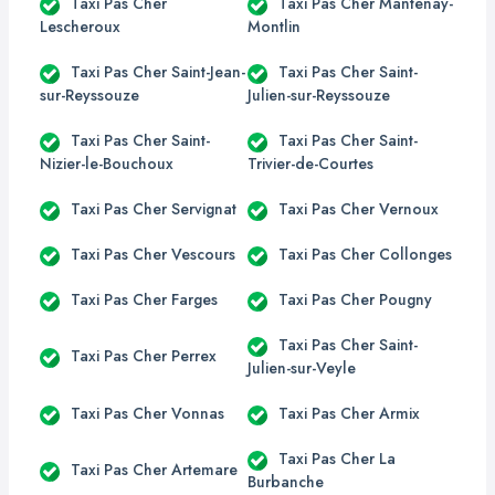
Taxi Pas Cher
Taxi Pas Cher Mantenay-
Lescheroux
Montlin
Taxi Pas Cher Saint-Jean-
Taxi Pas Cher Saint-
sur-Reyssouze
Julien-sur-Reyssouze
Taxi Pas Cher Saint-
Taxi Pas Cher Saint-
Nizier-le-Bouchoux
Trivier-de-Courtes
Taxi Pas Cher Servignat
Taxi Pas Cher Vernoux
Taxi Pas Cher Vescours
Taxi Pas Cher Collonges
Taxi Pas Cher Farges
Taxi Pas Cher Pougny
Taxi Pas Cher Saint-
Taxi Pas Cher Perrex
Julien-sur-Veyle
Taxi Pas Cher Vonnas
Taxi Pas Cher Armix
Taxi Pas Cher La
Taxi Pas Cher Artemare
Burbanche