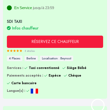
En Service
jusqu'à 23:59
SDI TAXI
Infos chauffeur
RÉSERVEZ CE CHAUFFEUR
5 étoiles
4 Places
Berline
Localisation : Beynost
Services :
Taxi conventionné
Siège Bébé
Paiements acceptés :
Espèce
Chèque
Carte bancaire
Langue(s) :