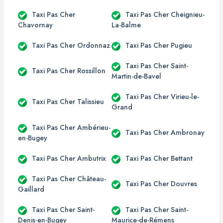
Taxi Pas Cher
Taxi Pas Cher Cheignieu-
Chavornay
La-Balme
Taxi Pas Cher Ordonnaz
Taxi Pas Cher Pugieu
Taxi Pas Cher Saint-
Taxi Pas Cher Rossillon
Martin-de-Bavel
Taxi Pas Cher Virieu-le-
Taxi Pas Cher Talissieu
Grand
Taxi Pas Cher Ambérieu-
Taxi Pas Cher Ambronay
en-Bugey
Taxi Pas Cher Ambutrix
Taxi Pas Cher Bettant
Taxi Pas Cher Château-
Taxi Pas Cher Douvres
Gaillard
Taxi Pas Cher Saint-
Taxi Pas Cher Saint-
Denis-en-Bugey
Maurice-de-Rémens