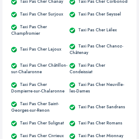
Taxi Pas Cher Chanay
Taxi Pas Cher Corbonod
Taxi Pas Cher Surjoux
Taxi Pas Cher Seyssel
Taxi Pas Cher
Taxi Pas Cher Lélex
Champfromier
Taxi Pas Cher Chanoz-
Taxi Pas Cher Lajoux
Châtenay
Taxi Pas Cher Châtillon-
Taxi Pas Cher
sur-Chalaronne
Condeissiat
Taxi Pas Cher
Taxi Pas Cher Neuville-
Dompierre-sur-Chalaronne
les-Dames
Taxi Pas Cher Saint-
Taxi Pas Cher Sandrans
Georges-sur-Renon
Taxi Pas Cher Sulignat
Taxi Pas Cher Romans
Taxi Pas Cher Civrieux
Taxi Pas Cher Mionnay