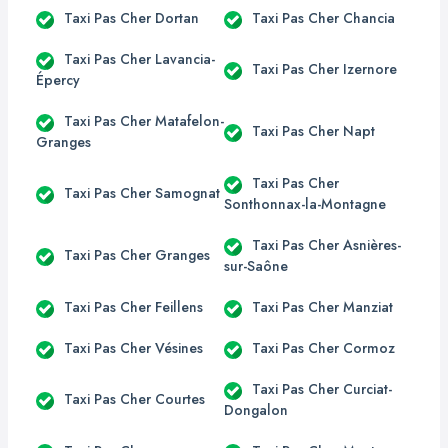
Taxi Pas Cher Dortan
Taxi Pas Cher Chancia
Taxi Pas Cher Lavancia-
Taxi Pas Cher Izernore
Épercy
Taxi Pas Cher Matafelon-
Taxi Pas Cher Napt
Granges
Taxi Pas Cher
Taxi Pas Cher Samognat
Sonthonnax-la-Montagne
Taxi Pas Cher Asnières-
Taxi Pas Cher Granges
sur-Saône
Taxi Pas Cher Feillens
Taxi Pas Cher Manziat
Taxi Pas Cher Vésines
Taxi Pas Cher Cormoz
Taxi Pas Cher Curciat-
Taxi Pas Cher Courtes
Dongalon