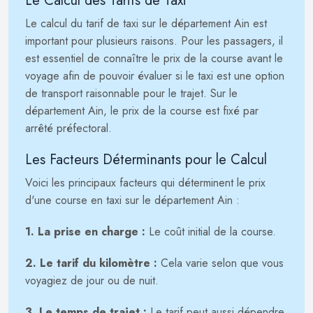
Le Calcul des Tarifs de Taxi
Le calcul du tarif de taxi sur le département Ain est
important pour plusieurs raisons. Pour les passagers, il
est essentiel de connaître le prix de la course avant le
voyage afin de pouvoir évaluer si le taxi est une option
de transport raisonnable pour le trajet. Sur le
département Ain, le prix de la course est fixé par
arrêté préfectoral.
Les Facteurs Déterminants pour le Calcul
Voici les principaux facteurs qui déterminent le prix
d'une course en taxi sur le département Ain :
1. La prise en charge :
Le coût initial de la course.
2. Le tarif du kilomètre :
Cela varie selon que vous
voyagiez de jour ou de nuit.
3. Le temps de trajet :
Le tarif peut aussi dépendre