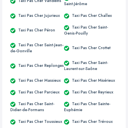
Taxi Pas Cher Vandeins
Saint-Jérôme
Taxi Pas Cher Jujurieux
Taxi Pas Cher Challex
Taxi Pas Cher Saint-
Taxi Pas Cher Péron
Genis-Pouilly
Taxi Pas Cher Saint-Jean-
Taxi Pas Cher Crottet
de-Gonville
Taxi Pas Cher Saint-
Taxi Pas Cher Replonges
Laurent-sur-Saône
Taxi Pas Cher Massieux
Taxi Pas Cher Misérieux
Taxi Pas Cher Parcieux
Taxi Pas Cher Reyrieux
Taxi Pas Cher Saint-
Taxi Pas Cher Sainte-
Didier-de-Formans
Euphémie
Taxi Pas Cher Toussieux
Taxi Pas Cher Trévoux