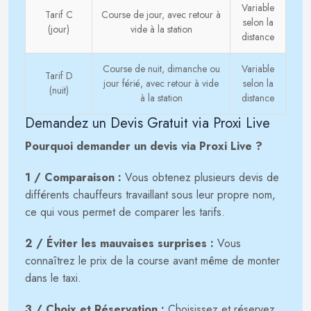
Variable
Tarif C
Course de jour, avec retour à
selon la
(jour)
vide à la station
distance
Course de nuit, dimanche ou
Variable
Tarif D
jour férié, avec retour à vide
selon la
(nuit)
à la station
distance
Demandez un Devis Gratuit via Proxi Live
Pourquoi demander un devis via Proxi Live ?
1 / Comparaison :
Vous obtenez plusieurs devis de
différents chauffeurs travaillant sous leur propre nom,
ce qui vous permet de comparer les tarifs.
2 / Éviter les mauvaises surprises :
Vous
connaîtrez le prix de la course avant même de monter
dans le taxi.
3 / Choix et Réservation :
Choisissez et réservez