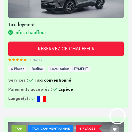
Taxi leyment
Infos chauffeur
RÉSERVEZ CE CHAUFFEUR
5 étoiles
4 Places
Berline
Localisation : LEYMENT
Services :
Taxi conventionné
Paiements acceptés :
Espèce
Langue(s) :
TOP
TAXI CONVENTIONNÉ
4 PLACES