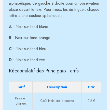
alphabétique, de gauche à droite pour un observateur
placé devant le taxi. Pour mieux les distinguer, chaque
lettre a une couleur spécifique :
A
: Noir sur fond blanc
B
: Noir sur fond orange
C
: Noir sur fond bleu
D
: Noir sur fond vert
Récapitulatif des Principaux Tarifs
Tarif
Description
Prix
Prise en
Coût initial de la course
2.2 €
charge