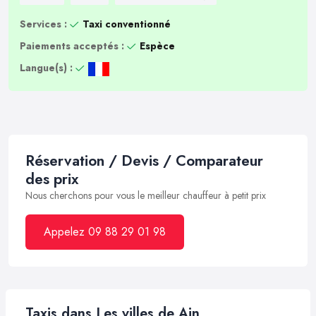
Services :
Taxi conventionné
Paiements acceptés :
Espèce
Langue(s) :
Réservation / Devis / Comparateur
des prix
Nous cherchons pour vous le meilleur chauffeur à petit prix
Appelez 09 88 29 01 98
Taxis dans Les villes de Ain