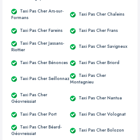
Taxi Pas Cher Ars-sur-
Taxi Pas Cher Chaleins
Formans
Taxi Pas Cher Fareins
Taxi Pas Cher Frans
Taxi Pas Cher Jassans-
Taxi Pas Cher Savigneux
Riottier
Taxi Pas Cher Bénonces
Taxi Pas Cher Briord
Taxi Pas Cher
Taxi Pas Cher Seillonnaz
Montagnieu
Taxi Pas Cher
Taxi Pas Cher Nantua
Géovreissiat
Taxi Pas Cher Port
Taxi Pas Cher Volognat
Taxi Pas Cher Béard-
Taxi Pas Cher Bolozon
Géovreissiat