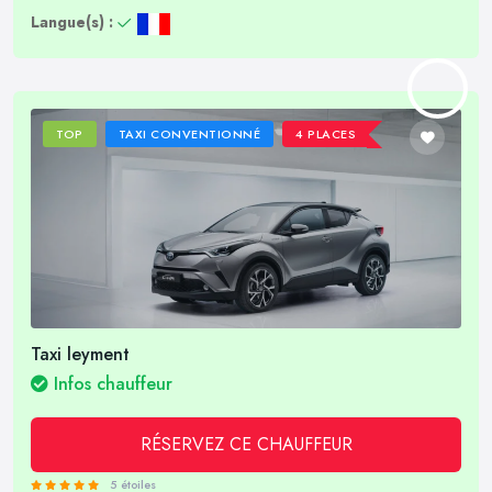
Langue(s) :
TOP
TAXI CONVENTIONNÉ
4 PLACES
Taxi leyment
Infos chauffeur
RÉSERVEZ CE CHAUFFEUR
5 étoiles