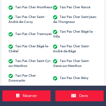
Taxi Pas Cher Monthieux
Taxi Pas Cher Rancé
Taxi Pas Cher Saint-
Taxi Pas Cher Saint-Jean-
André-de-Corcy
de-Thurigneux
Taxi Pas Cher Bâgé-la-
Taxi Pas Cher Tramoyes
Ville
Taxi Pas Cher Bâgé-le-
Taxi Pas Cher Saint-
Châtel
André-de-Bâgé
Taxi Pas Cher Saint-Cyr-
Taxi Pas Cher Saint-
sur-Menthon
Genis-sur-Menthon
Taxi Pas Cher
Taxi Pas Cher Bény
Dommartin
Taxi Pas Cher
Taxi Pas Cher Cuisiat
Courmangoux
Réserver
Devis
Taxi Pas Cher