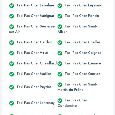
Taxi Pas Cher Labalme
Taxi Pas Cher Leyssard
Taxi Pas Cher Mérignat
Taxi Pas Cher Poncin
Taxi Pas Cher Serrières-
Taxi Pas Cher Saint-
sur-Ain
Alban
Taxi Pas Cher Cerdon
Taxi Pas Cher Challes
Taxi Pas Cher Viriat
Taxi Pas Cher Ceignes
Taxi Pas Cher Chevillard
Taxi Pas Cher Izenave
Taxi Pas Cher Maillat
Taxi Pas Cher Outriaz
Taxi Pas Cher Saint-
Taxi Pas Cher Peyriat
Martin-du-Frêne
Taxi Pas Cher
Taxi Pas Cher Lantenay
Condamine