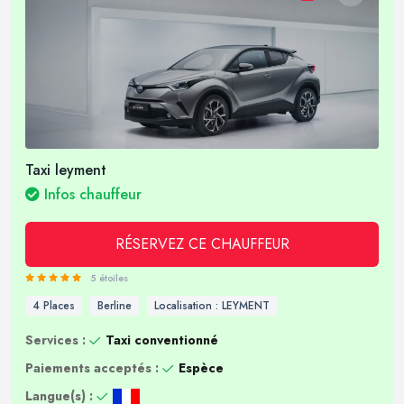
Taxi leyment
Infos chauffeur
RÉSERVEZ CE CHAUFFEUR
5 étoiles
4 Places
Berline
Localisation : LEYMENT
Services :
Taxi conventionné
Paiements acceptés :
Espèce
Langue(s) :