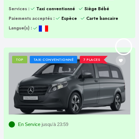
Services :
Taxi conventionné
Siège Bébé
Paiements acceptés :
Espèce
Carte bancaire
Langue(s) :
TOP
TAXI CONVENTIONNÉ
7 PLACES
En Service
jusqu'à 23:59