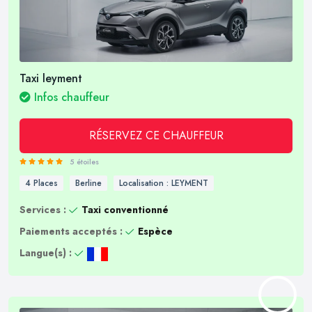
Taxi leyment
Infos chauffeur
RÉSERVEZ CE CHAUFFEUR
5 étoiles
4 Places
Berline
Localisation : LEYMENT
Services :
Taxi conventionné
Paiements acceptés :
Espèce
Langue(s) :