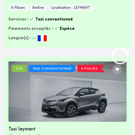
4 Places
Berline
Localisation : LEYMENT
Services :
Taxi conventionné
Paiements acceptés :
Espèce
Langue(s) :
TOP
TAXI CONVENTIONNÉ
4 PLACES
Taxi leyment