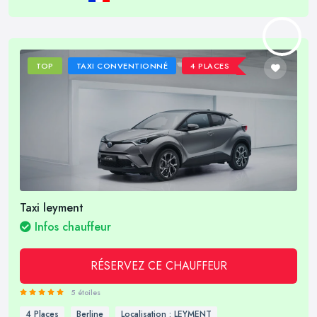
TOP
TAXI CONVENTIONNÉ
4 PLACES
Taxi leyment
Infos chauffeur
RÉSERVEZ CE CHAUFFEUR
5 étoiles
4 Places
Berline
Localisation : LEYMENT