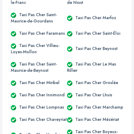
le-Franc
de Niost
Taxi Pas Cher Saint-
Taxi Pas Cher Marfoz
Maurice-de-Gourdans
Taxi Pas Cher Faramans
Taxi Pas Cher Saint-Éloi
Taxi Pas Cher Villieu-
Taxi Pas Cher Beynost
Loyes-Mollon
Taxi Pas Cher Saint-
Taxi Pas Cher Le Mas
Maurice-de-Beynost
Rillier
Taxi Pas Cher Miribel
Taxi Pas Cher Groslée
Taxi Pas Cher Innimond
Taxi Pas Cher Lhuis
Taxi Pas Cher Lompnas
Taxi Pas Cher Marchamp
Taxi Pas Cher Chaveyriat
Taxi Pas Cher Mézériat
Taxi Pas Cher Boyeux-