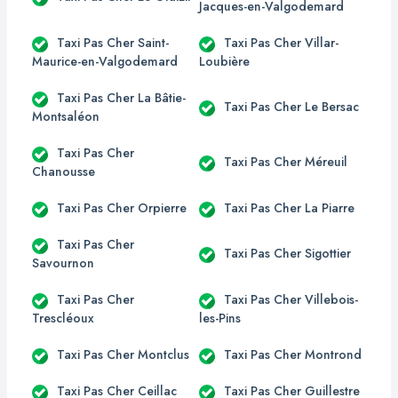
Jacques-en-Valgodemard
Taxi Pas Cher Saint-
Taxi Pas Cher Villar-
Maurice-en-Valgodemard
Loubière
Taxi Pas Cher La Bâtie-
Taxi Pas Cher Le Bersac
Montsaléon
Taxi Pas Cher
Taxi Pas Cher Méreuil
Chanousse
Taxi Pas Cher Orpierre
Taxi Pas Cher La Piarre
Taxi Pas Cher
Taxi Pas Cher Sigottier
Savournon
Taxi Pas Cher
Taxi Pas Cher Villebois-
Trescléoux
les-Pins
Taxi Pas Cher Montclus
Taxi Pas Cher Montrond
Taxi Pas Cher Ceillac
Taxi Pas Cher Guillestre