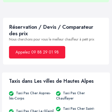
Réservation / Devis / Comparateur
des prix
Nous cherchons pour vous le meilleur chauffeur à petit prix
Appelez 09 88 29 01 98
Taxis dans Les villes de Hautes Alpes
Taxi Pas Cher Aspres-
Taxi Pas Cher
lès-Corps
Chauffayer
Taxi Pas Cher Saint-
Taxi Pas Cher Le Glaizil