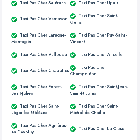
Taxi Pas Cher Salérans
Taxi Pas Cher Upaix
Taxi Pas Cher Saint-
Taxi Pas Cher Ventavon
Genis
Taxi Pas Cher Laragne-
Taxi Pas Cher Puy-Saint-
Monteglin
Vincent
Taxi Pas Cher Vallouise
Taxi Pas Cher Ancelle
Taxi Pas Cher
Taxi Pas Cher Chabottes
Champoléon
Taxi Pas Cher Forest-
Taxi Pas Cher Saint-Jean-
Saint-Julien
Saint-Nicolas
Taxi Pas Cher Saint-
Taxi Pas Cher Saint-
Léger-les-Mélèzes
Michel-de-Chaillol
Taxi Pas Cher Agnières-
Taxi Pas Cher La Cluse
en-Dévoluy