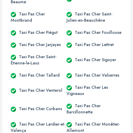
Beaume
Taxi Pas Cher
Taxi Pas Cher Saint-
Montbrand
Julien-en-Beauchêne
Taxi Pas Cher Piégut
Taxi Pas Cher Fouillouse
Taxi Pas Cher Jarjayes
Taxi Pas Cher Lettret
Taxi Pas Cher Saint-
Taxi Pas Cher Sigoyer
Étienne-le-Laus
Taxi Pas Cher Tallard
Taxi Pas Cher Valserres
Taxi Pas Cher Les
Taxi Pas Cher Venterol
Vigneaux
Taxi Pas Cher
Taxi Pas Cher Curbans
Barcillonnette
Taxi Pas Cher Lardier-et-
Taxi Pas Cher Monêtier-
Valença
Allemont