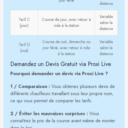
jour férié
distance
Variable
Tarif C
Course de jour, avec retour à
selon la
(jour)
vide à la station
distance
Course de nuit, dimanche ou
Variable
Tarif D
jour férié, avec retour à vide
selon la
(nuit)
à la station
distance
Demandez un Devis Gratuit via Proxi Live
Pourquoi demander un devis via Proxi Live ?
1 / Comparaison :
Vous obtenez plusieurs devis de
différents chauffeurs travaillant sous leur propre nom,
ce qui vous permet de comparer les tarifs.
2 / Éviter les mauvaises surprises :
Vous
connaîtrez le prix de la course avant même de monter
dans le taxi.