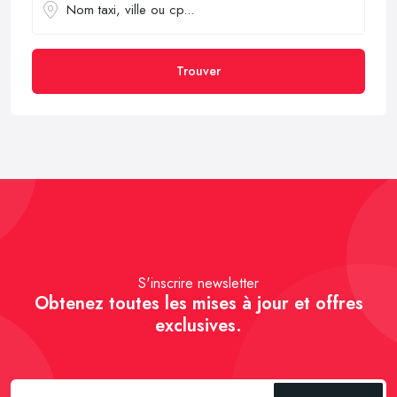
Trouver
S'inscrire newsletter
Obtenez toutes les mises à jour et offres
exclusives.