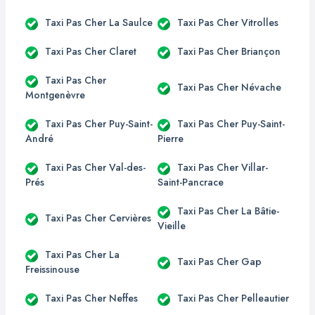
Taxi Pas Cher La Saulce
Taxi Pas Cher Vitrolles
Taxi Pas Cher Claret
Taxi Pas Cher Briançon
Taxi Pas Cher
Taxi Pas Cher Névache
Montgenèvre
Taxi Pas Cher Puy-Saint-
Taxi Pas Cher Puy-Saint-
André
Pierre
Taxi Pas Cher Val-des-
Taxi Pas Cher Villar-
Prés
Saint-Pancrace
Taxi Pas Cher La Bâtie-
Taxi Pas Cher Cervières
Vieille
Taxi Pas Cher La
Taxi Pas Cher Gap
Freissinouse
Taxi Pas Cher Neffes
Taxi Pas Cher Pelleautier