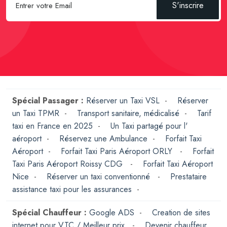
S'inscrire
Spécial Passager :
Réserver un Taxi VSL
-
Réserver
un Taxi TPMR
-
Transport sanitaire, médicalisé
-
Tarif
taxi en France en 2025
-
Un Taxi partagé pour l'
aéroport
-
Réservez une Ambulance
-
Forfait Taxi
Aéroport
-
Forfait Taxi Paris Aéroport ORLY
-
Forfait
Taxi Paris Aéroport Roissy CDG
-
Forfait Taxi Aéroport
Nice
-
Réserver un taxi conventionné
-
Prestataire
assistance taxi pour les assurances
-
Spécial Chauffeur :
Google ADS
-
Creation de sites
internet pour VTC / Meilleur prix
-
Devenir chauffeur