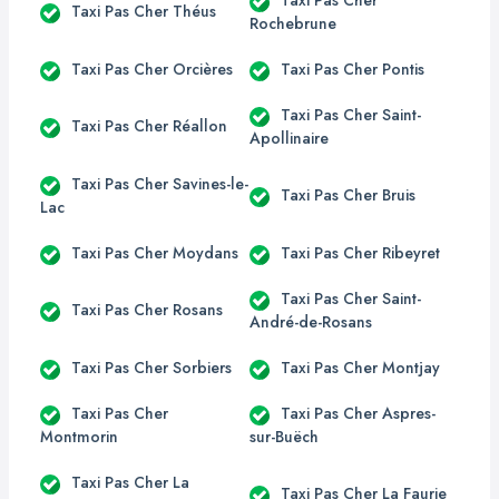
Taxi Pas Cher Théus
Rochebrune
Taxi Pas Cher Orcières
Taxi Pas Cher Pontis
Taxi Pas Cher Saint-
Taxi Pas Cher Réallon
Apollinaire
Taxi Pas Cher Savines-le-
Taxi Pas Cher Bruis
Lac
Taxi Pas Cher Moydans
Taxi Pas Cher Ribeyret
Taxi Pas Cher Saint-
Taxi Pas Cher Rosans
André-de-Rosans
Taxi Pas Cher Sorbiers
Taxi Pas Cher Montjay
Taxi Pas Cher
Taxi Pas Cher Aspres-
Montmorin
sur-Buëch
Taxi Pas Cher La
Taxi Pas Cher La Faurie