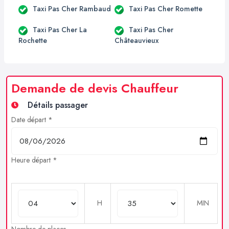
Taxi Pas Cher Rambaud
Taxi Pas Cher Romette
Taxi Pas Cher La
Taxi Pas Cher
Rochette
Châteauvieux
Demande de devis Chauffeur
Détails passager
Date départ *
Heure départ *
H
MIN
Nombre de places