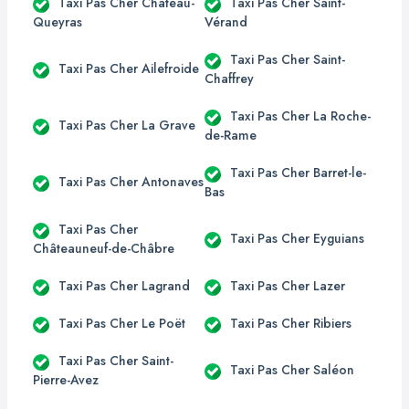
Taxi Pas Cher Château-
Taxi Pas Cher Saint-
Queyras
Vérand
Taxi Pas Cher Saint-
Taxi Pas Cher Ailefroide
Chaffrey
Taxi Pas Cher La Roche-
Taxi Pas Cher La Grave
de-Rame
Taxi Pas Cher Barret-le-
Taxi Pas Cher Antonaves
Bas
Taxi Pas Cher
Taxi Pas Cher Eyguians
Châteauneuf-de-Châbre
Taxi Pas Cher Lagrand
Taxi Pas Cher Lazer
Taxi Pas Cher Le Poët
Taxi Pas Cher Ribiers
Taxi Pas Cher Saint-
Taxi Pas Cher Saléon
Pierre-Avez