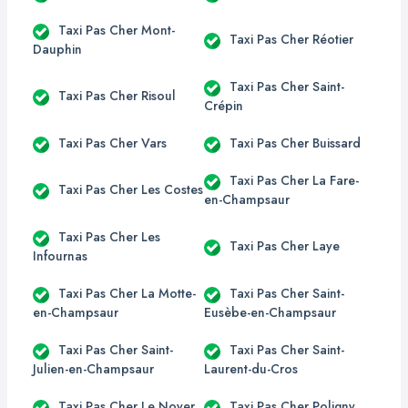
Taxi Pas Cher Mont-
Taxi Pas Cher Réotier
Dauphin
Taxi Pas Cher Saint-
Taxi Pas Cher Risoul
Crépin
Taxi Pas Cher Vars
Taxi Pas Cher Buissard
Taxi Pas Cher La Fare-
Taxi Pas Cher Les Costes
en-Champsaur
Taxi Pas Cher Les
Taxi Pas Cher Laye
Infournas
Taxi Pas Cher La Motte-
Taxi Pas Cher Saint-
en-Champsaur
Eusèbe-en-Champsaur
Taxi Pas Cher Saint-
Taxi Pas Cher Saint-
Julien-en-Champsaur
Laurent-du-Cros
Taxi Pas Cher Le Noyer
Taxi Pas Cher Poligny