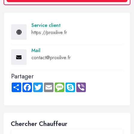
Service client
https://proxilive.fr
Mail
contact@proxilive.fr
Partager
Share
Facebook
Twitter
Email
Message
Skype
Viber
Chercher Chauffeur