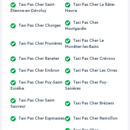
Taxi Pas Cher Saint-
Taxi Pas Cher La Bâtie-
Étienne-en-Dévoluy
Neuve
Taxi Pas Cher
Taxi Pas Cher Chorges
Montgardin
Taxi Pas Cher Le
Taxi Pas Cher Prunières
Monêtier-les-Bains
Taxi Pas Cher Baratier
Taxi Pas Cher Crévoux
Taxi Pas Cher Embrun
Taxi Pas Cher Les Orres
Taxi Pas Cher Puy-Saint-
Taxi Pas Cher Puy-
Eusèbe
Sanières
Taxi Pas Cher Saint-
Taxi Pas Cher Bréziers
Sauveur
Taxi Pas Cher Espinasses
Taxi Pas Cher Remollon
Taxi Pas Cher