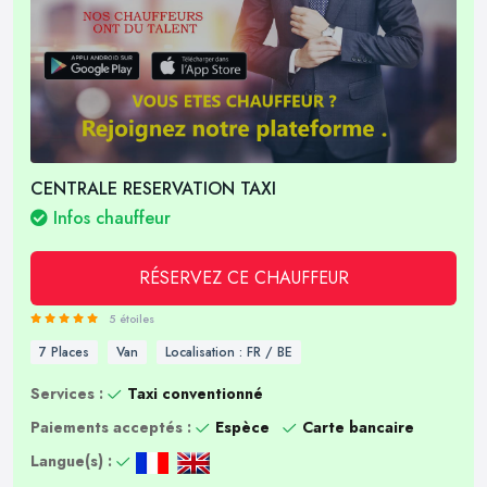
CENTRALE RESERVATION TAXI
Infos chauffeur
RÉSERVEZ CE CHAUFFEUR
5 étoiles
7 Places
Van
Localisation : FR / BE
Services :
Taxi conventionné
Paiements acceptés :
Espèce
Carte bancaire
Langue(s) :