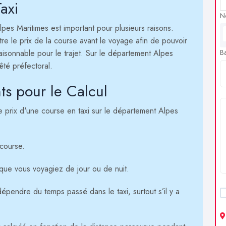
axi
N
Alpes Maritimes est important pour plusieurs raisons.
tre le prix de la course avant le voyage afin de pouvoir
 raisonnable pour le trajet. Sur le département Alpes
B
rêté préfectoral.
ts pour le Calcul
le prix d'une course en taxi sur le département Alpes
 course.
que vous voyagiez de jour ou de nuit.
dépendre du temps passé dans le taxi, surtout s’il y a