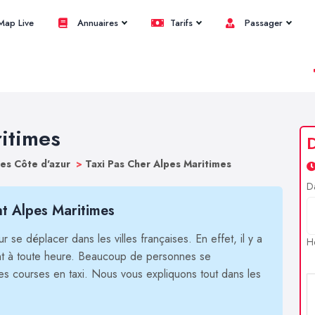
ap Live
Annuaires
Tarifs
Passager
itimes
pes Côte d'azur
>
Taxi Pas Cher Alpes Maritimes
D
t Alpes Maritimes
 se déplacer dans les villes françaises. En effet, il y a
H
ent à toute heure. Beaucoup de personnes se
es courses en taxi. Nous vous expliquons tout dans les