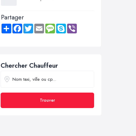
Partager
Share
Facebook
Twitter
Email
Message
Skype
Viber
Chercher Chauffeur
Trouver