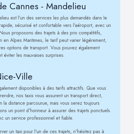
 de Cannes - Mandelieu
lieu est l'un des services les plus demandés dans le
rapide, sécurisé et confortable vers l'aéroport, avec un
. Nous proposons des trajets à des prix compétitifs,
n en Alpes Maritimes, le tarif peut varier légèrement,
tres options de transport. Vous pouvez également
t éviter les mauvaises surprises.
ice-Ville
alement disponibles à des tarifs attractifs. Que vous
rendre, nos taxis vous assurent un transport direct,
lon la distance parcourue, mais vous serez toujours
ons un point d'honneur à assurer des trajets ponctuels
ec un service professionnel et fiable.
er un taxi pour l'un de ces trajets, n'hésitez pas à