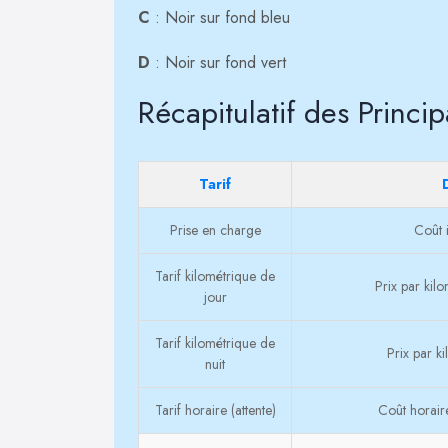
C
: Noir sur fond bleu
D
: Noir sur fond vert
Récapitulatif des Princip
Tarif
Prise en charge
Coût i
Tarif kilométrique de
Prix par kil
jour
Tarif kilométrique de
Prix par k
nuit
Tarif horaire (attente)
Coût horaire