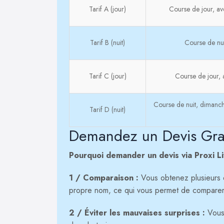
Tarif A (jour)
Course de jour, ave
Tarif B (nuit)
Course de nui
Tarif C (jour)
Course de jour, a
Course de nuit, dimanche
Tarif D (nuit)
Demandez un Devis Gratu
Pourquoi demander un devis via Proxi L
1 / Comparaison :
Vous obtenez plusieurs de
propre nom, ce qui vous permet de comparer l
2 / Éviter les mauvaises surprises :
Vous 