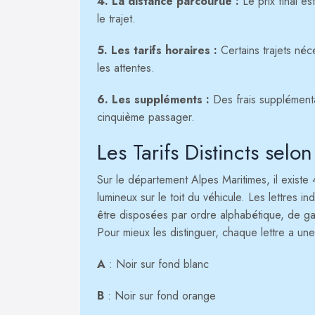
4. La distance parcourue :
Le prix final e
le trajet.
5. Les tarifs horaires :
Certains trajets néc
les attentes.
6. Les suppléments :
Des frais supplément
cinquième passager.
Les Tarifs Distincts selo
Sur le département Alpes Maritimes, il existe 4
lumineux sur le toit du véhicule. Les lettres ind
être disposées par ordre alphabétique, de ga
Pour mieux les distinguer, chaque lettre a une
A
: Noir sur fond blanc
B
: Noir sur fond orange