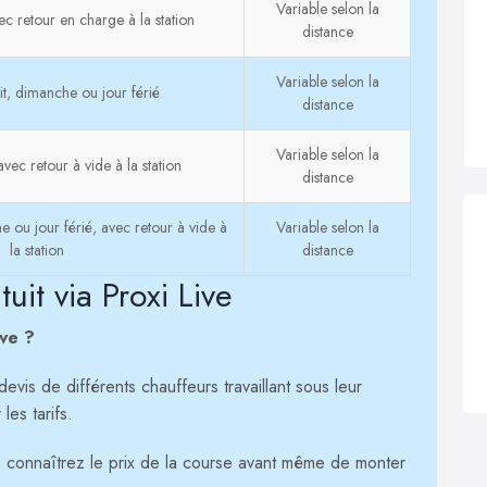
Variable selon la
c retour en charge à la station
distance
Variable selon la
t, dimanche ou jour férié
distance
Variable selon la
vec retour à vide à la station
distance
 ou jour férié, avec retour à vide à
Variable selon la
la station
distance
it via Proxi Live
ive ?
vis de différents chauffeurs travaillant sous leur
es tarifs.
connaîtrez le prix de la course avant même de monter