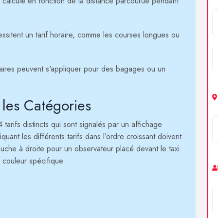
st calculé en fonction de la distance parcourue pendant
essitent un tarif horaire, comme les courses longues ou
aires peuvent s'appliquer pour des bagages ou un
n les Catégories
 tarifs distincts qui sont signalés par un affichage
iquant les différents tarifs dans l’ordre croissant doivent
uche à droite pour un observateur placé devant le taxi.
 couleur spécifique :