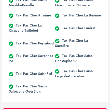
Taxi Pas Cher Saint-
Taxi Pas Cher Saint-
Merd-la-Breuille
Oradoux-de-Chirouze
Taxi Pas Cher Anzème
Taxi Pas Cher La Brionne
Taxi Pas Cher La
Taxi Pas Cher Guéret
Chapelle-Taillefert
Taxi Pas Cher La
Taxi Pas Cher Peyrabout
Saunière
Taxi Pas Cher Savennes
Taxi Pas Cher Saint-
23
Christophe 23
Taxi Pas Cher Saint-
Taxi Pas Cher Saint-Fiel
Léger-le-Guérétois
Taxi Pas Cher Saint-
Sulpice-le-Guérétois