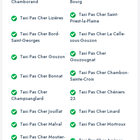
Chamborand
Bourg
Taxi Pas Cher Saint-
Taxi Pas Cher Lizières
Priest-la-Plaine
Taxi Pas Cher Bord-
Taxi Pas Cher La Celle-
Saint-Georges
sous-Gouzon
Taxi Pas Cher
Taxi Pas Cher Gouzon
Gouzougnat
Taxi Pas Cher Chambon-
Taxi Pas Cher Bonnat
Sainte-Croix
Taxi Pas Cher
Taxi Pas Cher Chéniers
Champsanglard
23
Taxi Pas Cher Jouillat
Taxi Pas Cher Linard
Taxi Pas Cher Malval
Taxi Pas Cher Mortroux
Taxi Pas Cher Moutier-