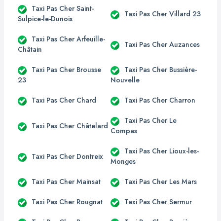
Taxi Pas Cher Saint-
Taxi Pas Cher Villard 23
Sulpice-le-Dunois
Taxi Pas Cher Arfeuille-
Taxi Pas Cher Auzances
Châtain
Taxi Pas Cher Brousse
Taxi Pas Cher Bussière-
23
Nouvelle
Taxi Pas Cher Chard
Taxi Pas Cher Charron
Taxi Pas Cher Le
Taxi Pas Cher Châtelard
Compas
Taxi Pas Cher Lioux-les-
Taxi Pas Cher Dontreix
Monges
Taxi Pas Cher Mainsat
Taxi Pas Cher Les Mars
Taxi Pas Cher Rougnat
Taxi Pas Cher Sermur