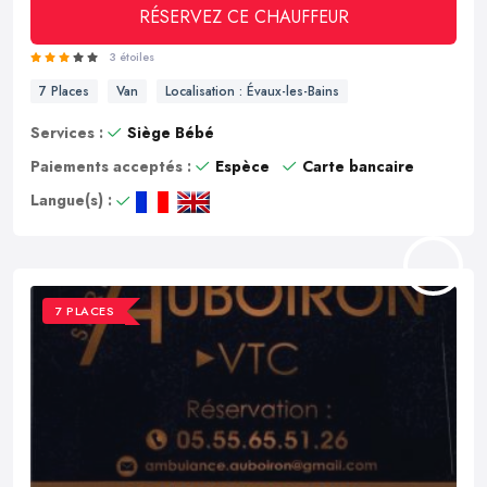
RÉSERVEZ CE CHAUFFEUR
3 étoiles
7 Places
Van
Localisation : Évaux-les-Bains
Services :
Siège Bébé
Paiements acceptés :
Espèce
Carte bancaire
Langue(s) :
7 PLACES