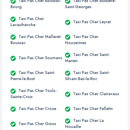
Taxi Pas Cher Boussac-
Taxi Pas Cher Bussière-
Bourg
Saint-Georges
Taxi Pas Cher
Taxi Pas Cher Leyrat
Lavaufranche
Taxi Pas Cher Malleret-
Taxi Pas Cher
Boussac
Nouzerines
Taxi Pas Cher Saint-
Taxi Pas Cher Soumans
Marien
Taxi Pas Cher Saint-
Taxi Pas Cher Saint-
Pierre-le-Bost
Silvain-Bas-le-Roc
Taxi Pas Cher Toulx-
Taxi Pas Cher Clairavaux
Sainte-Croix
Taxi Pas Cher Croze
Taxi Pas Cher Felletin
Taxi Pas Cher La
Taxi Pas Cher Gioux
Nouaille