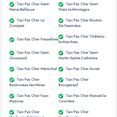
Taxi Pas Cher Saint-
Taxi Pas Cher Saint-
Pierre-Bellevue
Yrieix-la-Montagne
Taxi Pas Cher Le
Taxi Pas Cher Royère-
Compeix
De-Vassivière
Taxi Pas Cher Châtelus-
Taxi Pas Cher Fresselines
le-Marcheix
Taxi Pas Cher Saint-
Taxi Pas Cher Saint-
Goussaud
Martin-Sainte-Catherine
Taxi Pas Cher Mérinchal
Taxi Pas Cher Auriat
Taxi Pas Cher
Taxi Pas Cher
Bosmoreau-les-Mines
Bourganeuf
Taxi Pas Cher Faux-
Taxi Pas Cher Mansat-la-
Mazuras
Courrière
Taxi Pas Cher
Taxi Pas Cher