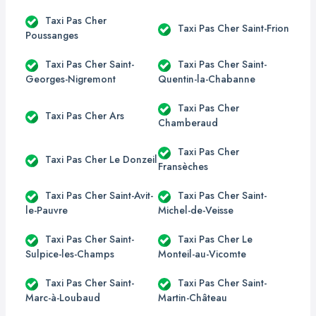
Taxi Pas Cher
Taxi Pas Cher Saint-Frion
Poussanges
Taxi Pas Cher Saint-
Taxi Pas Cher Saint-
Georges-Nigremont
Quentin-la-Chabanne
Taxi Pas Cher
Taxi Pas Cher Ars
Chamberaud
Taxi Pas Cher
Taxi Pas Cher Le Donzeil
Fransèches
Taxi Pas Cher Saint-Avit-
Taxi Pas Cher Saint-
le-Pauvre
Michel-de-Veisse
Taxi Pas Cher Saint-
Taxi Pas Cher Le
Sulpice-les-Champs
Monteil-au-Vicomte
Taxi Pas Cher Saint-
Taxi Pas Cher Saint-
Marc-à-Loubaud
Martin-Château