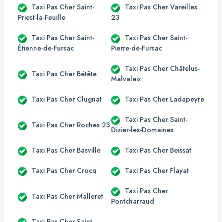
Taxi Pas Cher Saint-
Taxi Pas Cher Vareilles
Priest-la-Feuille
23
Taxi Pas Cher Saint-
Taxi Pas Cher Saint-
Étienne-de-Fursac
Pierre-de-Fursac
Taxi Pas Cher Châtelus-
Taxi Pas Cher Bétête
Malvaleix
Taxi Pas Cher Clugnat
Taxi Pas Cher Ladapeyre
Taxi Pas Cher Saint-
Taxi Pas Cher Roches 23
Dizier-les-Domaines
Taxi Pas Cher Basville
Taxi Pas Cher Beissat
Taxi Pas Cher Crocq
Taxi Pas Cher Flayat
Taxi Pas Cher
Taxi Pas Cher Malleret
Pontcharraud
Taxi Pas Cher Saint-