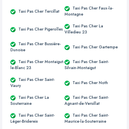
Taxi Pas Cher Faux-la-
Taxi Pas Cher Tercillat
Montagne
Taxi Pas Cher La
Taxi Pas Cher Pigerolles
Villedieu 23
Taxi Pas Cher Bussière-
Taxi Pas Cher Gartempe
Dunoise
Taxi Pas Cher Montaigut-
Taxi Pas Cher Saint-
le-Blanc 23
Silvain-Montaigut
Taxi Pas Cher Saint-
Taxi Pas Cher Noth
Vaury
Taxi Pas Cher La
Taxi Pas Cher Saint-
Souterraine
Agnant-de-Versillat
Taxi Pas Cher Saint-
Taxi Pas Cher Saint-
Léger-Bridereix
Maurice-la-Souterraine