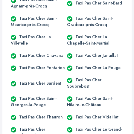
Taxi Pas Cher Saint-Bard
Agnant-près-Crocq
Taxi Pas Cher Saint-
Taxi Pas Cher Saint-
Maurice-près-Crocq
Oradoux-près-Crocq
Taxi Pas Cher La
Taxi Pas Cher La
Villetelle
Chapelle-Saint-Martial
Taxi Pas Cher Chavanat
Taxi Pas Cher Janaillat
Taxi Pas Cher Pontarion
Taxi Pas Cher La Pouge
Taxi Pas Cher
Taxi Pas Cher Sardent
Soubrebost
Taxi Pas Cher Saint-
Taxi Pas Cher Saint-
Georges-la-Pouge
Hilaire-le-Château
Taxi Pas Cher Thauron
Taxi Pas Cher Vidaillat
Taxi Pas Cher
Taxi Pas Cher Le Grand-