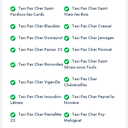
Taxi Pas Cher Saint-
Taxi Pas Cher Saint-
Pardoux-les-Cards
Yrieix-les-Bois
Taxi Pas Cher Blaudeix
Taxi Pas Cher Cressat
Taxi Pas Cher Domeyrot
Taxi Pas Cher Jarnages
Taxi Pas Cher Parsac 23
Taxi Pas Cher Pionnat
Taxi Pas Cher Saint-
Taxi Pas Cher Rimondeix
Silvain-sous-Toulx
Taxi Pas Cher
Taxi Pas Cher Vigeville
Chénérailles
Taxi Pas Cher Issoudun-
Taxi Pas Cher Peyrat-la-
Létrieix
Nonière
Taxi Pas Cher Pierrefitte
Taxi Pas Cher Puy-
23
Malsignat