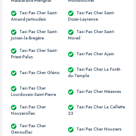
Masbaraud-Mérignat
Montboucher
Taxi Pas Cher Saint-
Taxi Pas Cher Saint-
Amand-Jartoudeix
Dizier-Leyrenne
Taxi Pas Cher Saint-
Taxi Pas Cher Saint-
Junien-la-Bregère
Moreil
Taxi Pas Cher Saint-
Taxi Pas Cher Ajain
Priest-Palus
Taxi Pas Cher La Forêt-
Taxi Pas Cher Glénic
du-Temple
Taxi Pas Cher
Taxi Pas Cher Méasnes
Lourdoueix-Saint-Pierre
Taxi Pas Cher
Taxi Pas Cher La Cellette
Nouzerolles
23
Taxi Pas Cher
Taxi Pas Cher Nouziers
Genouillac