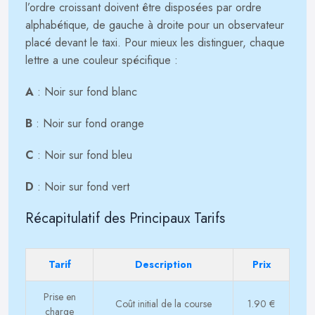
l’ordre croissant doivent être disposées par ordre
alphabétique, de gauche à droite pour un observateur
placé devant le taxi. Pour mieux les distinguer, chaque
lettre a une couleur spécifique :
A
: Noir sur fond blanc
B
: Noir sur fond orange
C
: Noir sur fond bleu
D
: Noir sur fond vert
Récapitulatif des Principaux Tarifs
Tarif
Description
Prix
Prise en
Coût initial de la course
1.90 €
charge