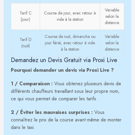
Variable
Tarif C
Course de jour, avec retour à
selon la
(jour)
vide à la station
distance
Course de nuit, dimanche ou
Variable
Tarif D
jour férié, avec retour à vide
selon la
(nuit)
à la station
distance
Demandez un Devis Gratuit via Proxi Live
Pourquoi demander un devis via Proxi Live ?
1 / Comparaison :
Vous obtenez plusieurs devis de
différents chauffeurs travaillant sous leur propre nom,
ce qui vous permet de comparer les tarifs.
2 / Éviter les mauvaises surprises :
Vous
connaîtrez le prix de la course avant même de monter
dans le taxi.