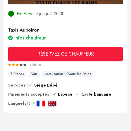
En Service
jusqu'à 00:00
Taxis Auboiron
Infos chauffeur
RÉSERVEZ CE CHAUFFEUR
3 étoiles
7 Places
Van
Localisation : Évaux-les-Bains
Services :
Siège Bébé
Paiements acceptés :
Espèce
Carte bancaire
Langue(s) :