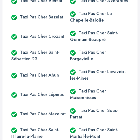
Taxi Pas Cher Viersat
Taxi Pas Cher Azerables
Taxi Pas Cher La
Taxi Pas Cher Bazelat
Chapelle-Baloüe
Taxi Pas Cher Saint-
Taxi Pas Cher Crozant
Germain-Beaupré
Taxi Pas Cher Saint-
Taxi Pas Cher
Sébastien 23
Forgevieille
Taxi Pas Cher Lavaveix-
Taxi Pas Cher Ahun
les-Mines
Taxi Pas Cher
Taxi Pas Cher Lépinas
Maisonnisses
Taxi Pas Cher Sous-
Taxi Pas Cher Mazeirat
Parsat
Taxi Pas Cher Saint-
Taxi Pas Cher Saint-
Hilaire-la-Plaine
Martial-le-Mont