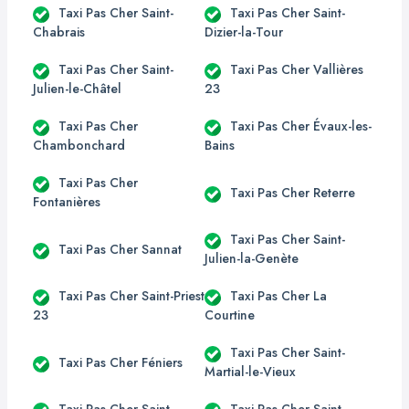
Taxi Pas Cher Saint-
Taxi Pas Cher Saint-
Chabrais
Dizier-la-Tour
Taxi Pas Cher Saint-
Taxi Pas Cher Vallières
Julien-le-Châtel
23
Taxi Pas Cher
Taxi Pas Cher Évaux-les-
Chambonchard
Bains
Taxi Pas Cher
Taxi Pas Cher Reterre
Fontanières
Taxi Pas Cher Saint-
Taxi Pas Cher Sannat
Julien-la-Genète
Taxi Pas Cher Saint-Priest
Taxi Pas Cher La
23
Courtine
Taxi Pas Cher Saint-
Taxi Pas Cher Féniers
Martial-le-Vieux