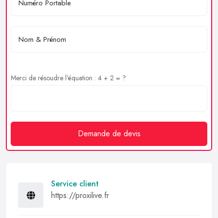
Merci de résoudre l'équation : 4 + 2 = ?
Demande de devis
Service client
https://proxilive.fr