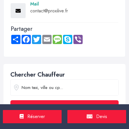
Mail
contact@proxilive.fr
Partager
Share
Facebook
Twitter
Email
Message
Skype
Viber
Chercher Chauffeur
Trouver
Réserver
Devis