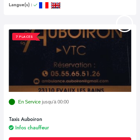
Langue(s) :
7 PLACES
En Service
jusqu'à 00:00
Taxis Auboiron
Infos chauffeur