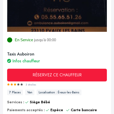
En Service
jusqu'à 00:00
Taxis Auboiron
Infos chauffeur
RÉSERVEZ CE CHAUFFEUR
3 étoiles
7 Places
Van
Localisation : Évaux-les-Bains
Services :
Siège Bébé
Paiements acceptés :
Espèce
Carte bancaire