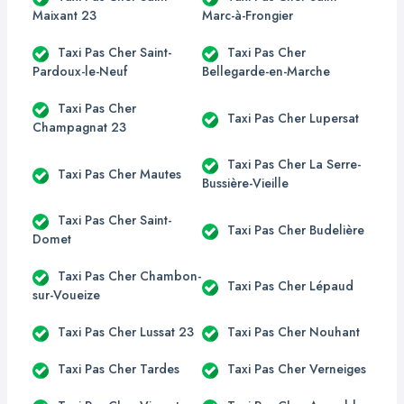
Maixant 23
Marc-à-Frongier
Taxi Pas Cher Saint-
Taxi Pas Cher
Pardoux-le-Neuf
Bellegarde-en-Marche
Taxi Pas Cher
Taxi Pas Cher Lupersat
Champagnat 23
Taxi Pas Cher La Serre-
Taxi Pas Cher Mautes
Bussière-Vieille
Taxi Pas Cher Saint-
Taxi Pas Cher Budelière
Domet
Taxi Pas Cher Chambon-
Taxi Pas Cher Lépaud
sur-Voueize
Taxi Pas Cher Lussat 23
Taxi Pas Cher Nouhant
Taxi Pas Cher Tardes
Taxi Pas Cher Verneiges