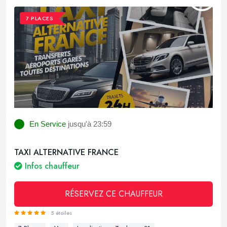
7 PLACES
En Service
jusqu'à 23:59
TAXI ALTERNATIVE FRANCE
Infos chauffeur
RÉSERVEZ CE CHAUFFEUR
5 étoiles