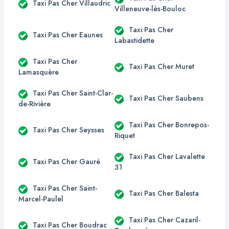
Taxi Pas Cher Villaudric
Villeneuve-lès-Bouloc
Taxi Pas Cher
Taxi Pas Cher Eaunes
Labastidette
Taxi Pas Cher
Taxi Pas Cher Muret
Lamasquère
Taxi Pas Cher Saint-Clar-
Taxi Pas Cher Saubens
de-Rivière
Taxi Pas Cher Bonrepos-
Taxi Pas Cher Seysses
Riquet
Taxi Pas Cher Lavalette
Taxi Pas Cher Gauré
31
Taxi Pas Cher Saint-
Taxi Pas Cher Balesta
Marcel-Paulel
Taxi Pas Cher Cazaril-
Taxi Pas Cher Boudrac