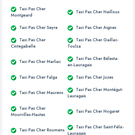
Taxi Pas Cher
Taxi Pas Cher Nailloux
Montgeard
Taxi Pas Cher Seyre
Taxi Pas Cher Aignes
Taxi Pas Cher
Taxi Pas Cher Gaillac-
Cintegabelle
Toulza
Taxi Pas Cher Bélesta-
Taxi Pas Cher Marliac
en-Lauragais
Taxi Pas Cher Falga
Taxi Pas Cher Juzes
Taxi Pas Cher Montégut-
Taxi Pas Cher Maurens
Lauragais
Taxi Pas Cher
Taxi Pas Cher Nogaret
Mourvilles-Hautes
Taxi Pas Cher Saint-Félix-
Taxi Pas Cher Roumens
Lauragais