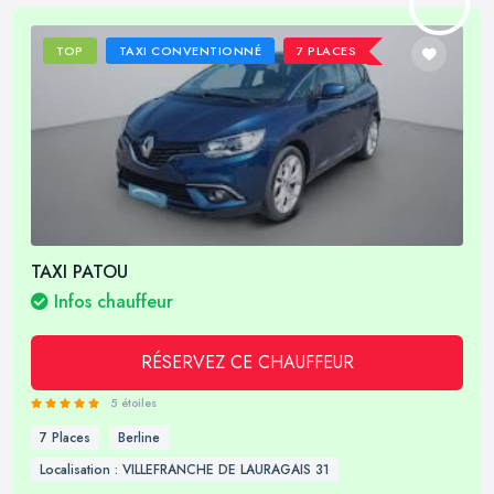
TOP
TAXI CONVENTIONNÉ
7 PLACES
TAXI PATOU
Infos chauffeur
RÉSERVEZ CE CHAUFFEUR
5 étoiles
7 Places
Berline
Localisation : VILLEFRANCHE DE LAURAGAIS 31