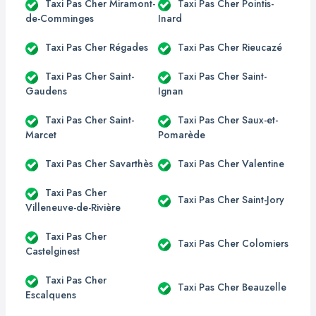
Taxi Pas Cher Miramont-
Taxi Pas Cher Pointis-
de-Comminges
Inard
Taxi Pas Cher Régades
Taxi Pas Cher Rieucazé
Taxi Pas Cher Saint-
Taxi Pas Cher Saint-
Gaudens
Ignan
Taxi Pas Cher Saint-
Taxi Pas Cher Saux-et-
Marcet
Pomarède
Taxi Pas Cher Savarthès
Taxi Pas Cher Valentine
Taxi Pas Cher
Taxi Pas Cher Saint-Jory
Villeneuve-de-Rivière
Taxi Pas Cher
Taxi Pas Cher Colomiers
Castelginest
Taxi Pas Cher
Taxi Pas Cher Beauzelle
Escalquens