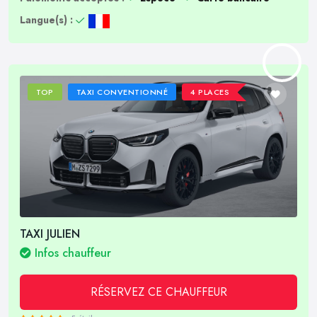
Langue(s) :
TOP
TAXI CONVENTIONNÉ
4 PLACES
TAXI JULIEN
Infos chauffeur
RÉSERVEZ CE CHAUFFEUR