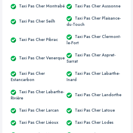
Taxi Pas Cher Montrabé
Taxi Pas Cher Aussonne
Taxi Pas Cher Plaisance-
Taxi Pas Cher Seilh
du-Touch
Taxi Pas Cher Clermont-
Taxi Pas Cher Pibrac
le-Fort
Taxi Pas Cher Aspret-
Taxi Pas Cher Venerque
Sarrat
Taxi Pas Cher
Taxi Pas Cher Labarthe-
Estancarbon
Inard
Taxi Pas Cher Labarthe-
Taxi Pas Cher Landorthe
Rivière
Taxi Pas Cher Larcan
Taxi Pas Cher Latoue
Taxi Pas Cher Liéoux
Taxi Pas Cher Lodes