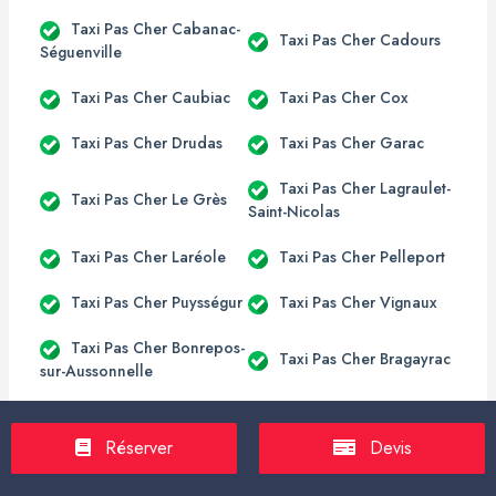
Taxi Pas Cher Cabanac-
Taxi Pas Cher Cadours
Séguenville
Taxi Pas Cher Caubiac
Taxi Pas Cher Cox
Taxi Pas Cher Drudas
Taxi Pas Cher Garac
Taxi Pas Cher Lagraulet-
Taxi Pas Cher Le Grès
Saint-Nicolas
Taxi Pas Cher Laréole
Taxi Pas Cher Pelleport
Taxi Pas Cher Puysségur
Taxi Pas Cher Vignaux
Taxi Pas Cher Bonrepos-
Taxi Pas Cher Bragayrac
sur-Aussonnelle
Taxi Pas Cher
Taxi Pas Cher Empeaux
Cambernard
Réserver
Devis
Taxi Pas Cher Fonsorbes
Taxi Pas Cher Fontenilles