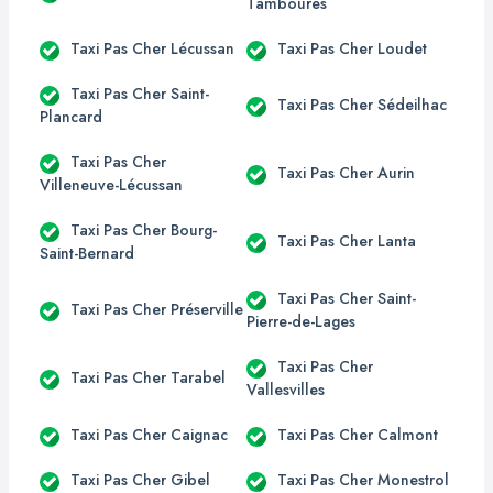
Tambourès
Taxi Pas Cher Lécussan
Taxi Pas Cher Loudet
Taxi Pas Cher Saint-
Taxi Pas Cher Sédeilhac
Plancard
Taxi Pas Cher
Taxi Pas Cher Aurin
Villeneuve-Lécussan
Taxi Pas Cher Bourg-
Taxi Pas Cher Lanta
Saint-Bernard
Taxi Pas Cher Saint-
Taxi Pas Cher Préserville
Pierre-de-Lages
Taxi Pas Cher
Taxi Pas Cher Tarabel
Vallesvilles
Taxi Pas Cher Caignac
Taxi Pas Cher Calmont
Taxi Pas Cher Gibel
Taxi Pas Cher Monestrol