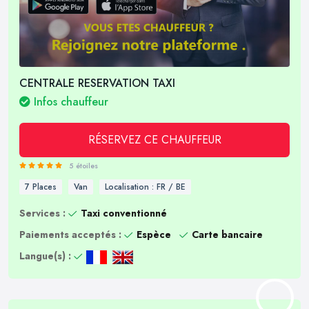
CENTRALE RESERVATION TAXI
Infos chauffeur
RÉSERVEZ CE CHAUFFEUR
5 étoiles
7 Places
Van
Localisation : FR / BE
Services :
Taxi conventionné
Paiements acceptés :
Espèce
Carte bancaire
Langue(s) :