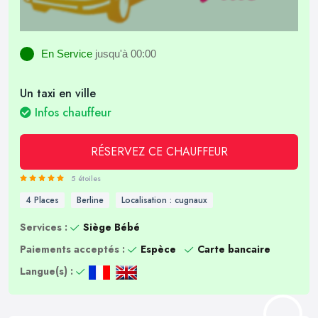
En Service
jusqu'à 00:00
Un taxi en ville
Infos chauffeur
RÉSERVEZ CE CHAUFFEUR
5 étoiles
4 Places
Berline
Localisation : cugnaux
Services :
Siège Bébé
Paiements acceptés :
Espèce
Carte bancaire
Langue(s) :