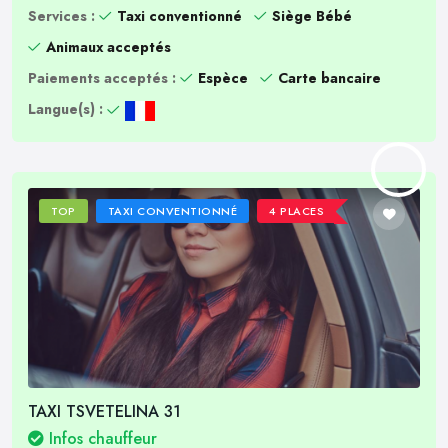
Services :
Taxi conventionné
Siège Bébé
Animaux acceptés
Paiements acceptés :
Espèce
Carte bancaire
Langue(s) :
TOP
TAXI CONVENTIONNÉ
4 PLACES
TAXI TSVETELINA 31
Infos chauffeur