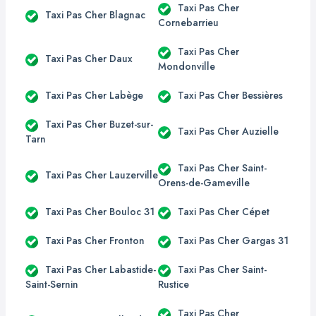
Taxi Pas Cher
Taxi Pas Cher Blagnac
Cornebarrieu
Taxi Pas Cher
Taxi Pas Cher Daux
Mondonville
Taxi Pas Cher Labège
Taxi Pas Cher Bessières
Taxi Pas Cher Buzet-sur-
Taxi Pas Cher Auzielle
Tarn
Taxi Pas Cher Saint-
Taxi Pas Cher Lauzerville
Orens-de-Gameville
Taxi Pas Cher Bouloc 31
Taxi Pas Cher Cépet
Taxi Pas Cher Fronton
Taxi Pas Cher Gargas 31
Taxi Pas Cher Labastide-
Taxi Pas Cher Saint-
Saint-Sernin
Rustice
Taxi Pas Cher