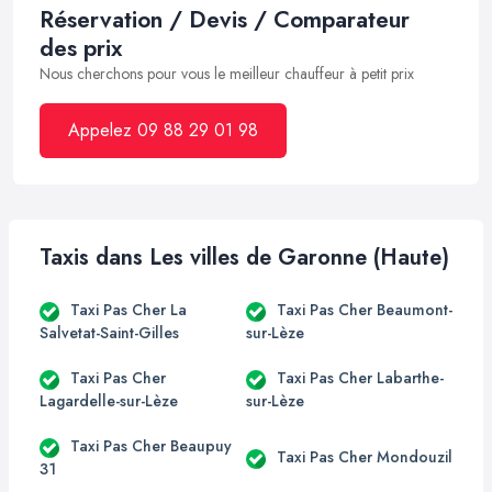
Réservation / Devis / Comparateur
des prix
Nous cherchons pour vous le meilleur chauffeur à petit prix
Appelez 09 88 29 01 98
Taxis dans Les villes de Garonne (Haute)
Taxi Pas Cher La
Taxi Pas Cher Beaumont-
Salvetat-Saint-Gilles
sur-Lèze
Taxi Pas Cher
Taxi Pas Cher Labarthe-
Lagardelle-sur-Lèze
sur-Lèze
Taxi Pas Cher Beaupuy
Taxi Pas Cher Mondouzil
31