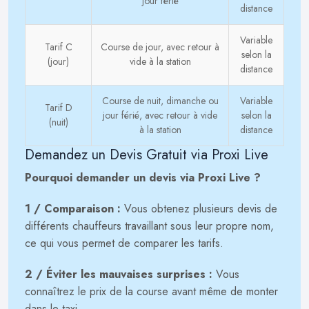
jour férié
distance
Variable
Tarif C
Course de jour, avec retour à
selon la
(jour)
vide à la station
distance
Course de nuit, dimanche ou
Variable
Tarif D
jour férié, avec retour à vide
selon la
(nuit)
à la station
distance
Demandez un Devis Gratuit via Proxi Live
Pourquoi demander un devis via Proxi Live ?
1 / Comparaison :
Vous obtenez plusieurs devis de
différents chauffeurs travaillant sous leur propre nom,
ce qui vous permet de comparer les tarifs.
2 / Éviter les mauvaises surprises :
Vous
connaîtrez le prix de la course avant même de monter
dans le taxi.