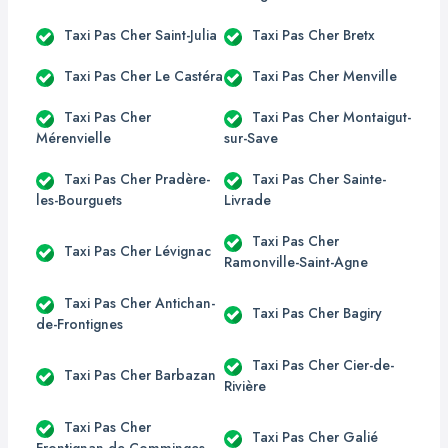
Taxi Pas Cher Saint-Julia
Taxi Pas Cher Bretx
Taxi Pas Cher Le Castéra
Taxi Pas Cher Menville
Taxi Pas Cher
Taxi Pas Cher Montaigut-
Mérenvielle
sur-Save
Taxi Pas Cher Pradère-
Taxi Pas Cher Sainte-
les-Bourguets
Livrade
Taxi Pas Cher
Taxi Pas Cher Lévignac
Ramonville-Saint-Agne
Taxi Pas Cher Antichan-
Taxi Pas Cher Bagiry
de-Frontignes
Taxi Pas Cher Cier-de-
Taxi Pas Cher Barbazan
Rivière
Taxi Pas Cher
Taxi Pas Cher Galié
Frontignan-de-Comminges