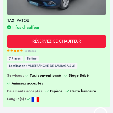
TAXI PATOU
Infos chauffeur
RÉSERVEZ CE CHAUFFEUR
5 étoiles
7 Places
Berline
Localisation : VILLEFRANCHE DE LAURAGAIS 31
Services :
Taxi conventionné
Siège Bébé
Animaux acceptés
Paiements acceptés :
Espèce
Carte bancaire
Langue(s) :