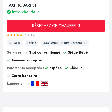
TAXI HOUARI 31
Infos chauffeur
RÉSERVEZ CE CHAUFFEUR
5 étoiles
4 Places
Berline
Localisation : Haute Garonne 31
Services :
Taxi conventionné
Siège Bébé
Animaux acceptés
Paiements acceptés :
Espèce
Chèque
Carte bancaire
Langue(s) :