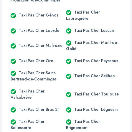
Taxi Pas Cher
Taxi Pas Cher Génos
Labroquère
Taxi Pas Cher Lourde
Taxi Pas Cher Luscan
Taxi Pas Cher Mont-de-
Taxi Pas Cher Malvézie
Galié
Taxi Pas Cher Ore
Taxi Pas Cher Payssous
Taxi Pas Cher Saint-
Taxi Pas Cher Seilhan
Bertrand-de-Comminges
Taxi Pas Cher
Taxi Pas Cher Toulouse
Valcabrère
Taxi Pas Cher Brax 31
Taxi Pas Cher Léguevin
Taxi Pas Cher
Taxi Pas Cher
Bellesserre
Brignemont