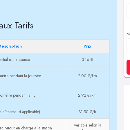
aux Tarifs
Me
Description
Prix
nitial de la course
3.16 €
omètre pendant la journée
2.00 €/km
ilomètre pendant la nuit
2.92 €/km
 d'attente (si applicable)
31.50 €/h
Variable selon la
c retour en charge à la station