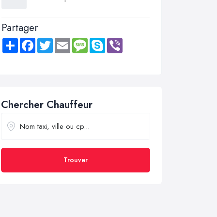
Partager
Share
Facebook
Twitter
Email
Message
Skype
Viber
Chercher Chauffeur
Trouver