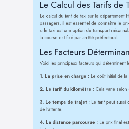
Le Calcul des Tarifs de T
Le calcul du tarif de taxi sur le département H
passagers, il est essentiel de connaître le pr
si le taxi est une option de transport raisonna
la course est fixé par arrêté préfectoral.
Les Facteurs Déterminan
Voici les principaux facteurs qui déterminent 
1. La prise en charge :
Le coût initial de la
2. Le tarif du kilomètre :
Cela varie selon 
3. Le temps de trajet :
Le tarif peut aussi 
de l'attente.
4. La distance parcourue :
Le prix final e