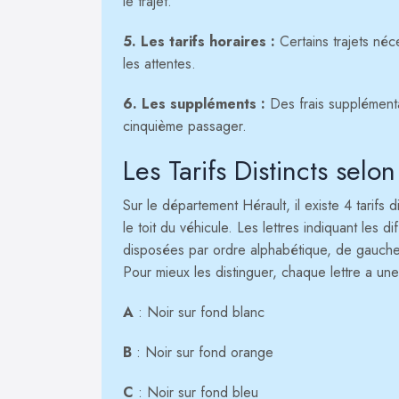
le trajet.
5. Les tarifs horaires :
Certains trajets néc
les attentes.
6. Les suppléments :
Des frais supplément
cinquième passager.
Les Tarifs Distincts selo
Sur le département Hérault, il existe 4 tarifs 
le toit du véhicule. Les lettres indiquant les di
disposées par ordre alphabétique, de gauche 
Pour mieux les distinguer, chaque lettre a une
A
: Noir sur fond blanc
B
: Noir sur fond orange
C
: Noir sur fond bleu