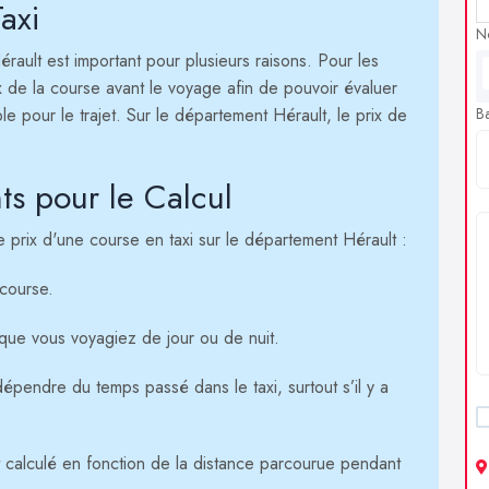
axi
N
érault est important pour plusieurs raisons. Pour les
ix de la course avant le voyage afin de pouvoir évaluer
ble pour le trajet. Sur le département Hérault, le prix de
B
ts pour le Calcul
le prix d'une course en taxi sur le département Hérault :
 course.
que vous voyagiez de jour ou de nuit.
dépendre du temps passé dans le taxi, surtout s’il y a
st calculé en fonction de la distance parcourue pendant