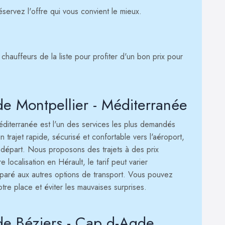
servez l'offre qui vous convient le mieux.
chauffeurs de la liste pour profiter d'un bon prix pour
de Montpellier - Méditerranée
éditerranée est l'un des services les plus demandés
 trajet rapide, sécurisé et confortable vers l'aéroport,
e départ. Nous proposons des trajets à des prix
 localisation en Hérault, le tarif peut varier
mparé aux autres options de transport. Vous pouvez
tre place et éviter les mauvaises surprises.
 de Béziers - Cap d-Agde