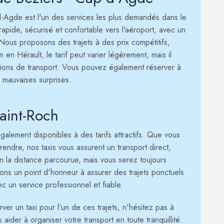
d-Agde est l'un des services les plus demandés dans le
rapide, sécurisé et confortable vers l'aéroport, avec un
. Nous proposons des trajets à des prix compétitifs,
 en Hérault, le tarif peut varier légèrement, mais il
tions de transport. Vous pouvez également réserver à
s mauvaises surprises.
Saint-Roch
galement disponibles à des tarifs attractifs. Que vous
rendre, nos taxis vous assurent un transport direct,
lon la distance parcourue, mais vous serez toujours
ons un point d'honneur à assurer des trajets ponctuels
ec un service professionnel et fiable.
er un taxi pour l'un de ces trajets, n'hésitez pas à
ider à organiser votre transport en toute tranquillité.