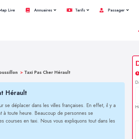
ap Live
Annuaires
Tarifs
Passager
oussillon
>
Taxi Pas Cher Hérault
D
t Hérault
 se déplacer dans les villes françaises. En effet, il y a
H
ent à toute heure. Beaucoup de personnes se
es courses en taxi. Nous vous expliquons tout dans les