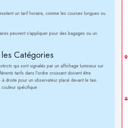
essitent un tarif horaire, comme les courses longues ou
aires peuvent s'appliquer pour des bagages ou un
n les Catégories
distincts qui sont signalés par un affichage lumineux sur
fférents tarifs dans l’ordre croissant doivent être
à droite pour un observateur placé devant le taxi.
 couleur spécifique :