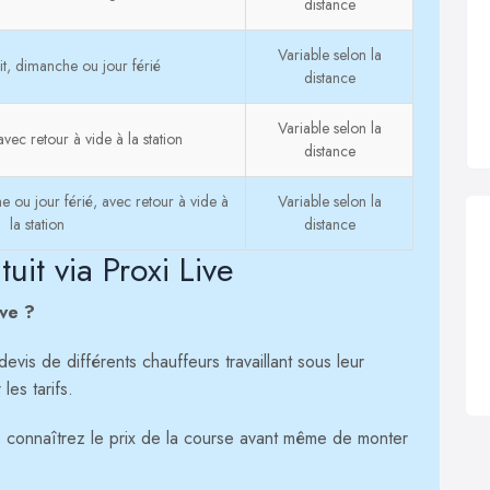
distance
Variable selon la
t, dimanche ou jour férié
distance
Variable selon la
vec retour à vide à la station
distance
 ou jour férié, avec retour à vide à
Variable selon la
la station
distance
it via Proxi Live
ive ?
vis de différents chauffeurs travaillant sous leur
es tarifs.
connaîtrez le prix de la course avant même de monter