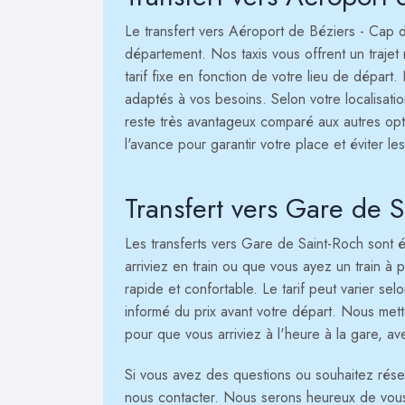
Le transfert vers Aéroport de Béziers - Cap 
département. Nos taxis vous offrent un trajet 
tarif fixe en fonction de votre lieu de départ
adaptés à vos besoins. Selon votre localisation
reste très avantageux comparé aux autres op
l'avance pour garantir votre place et éviter le
Transfert vers Gare de 
Les transferts vers Gare de Saint-Roch sont é
arriviez en train ou que vous ayez un train à p
rapide et confortable. Le tarif peut varier se
informé du prix avant votre départ. Nous mett
pour que vous arriviez à l'heure à la gare, av
Si vous avez des questions ou souhaitez réserv
nous contacter. Nous serons heureux de vous a