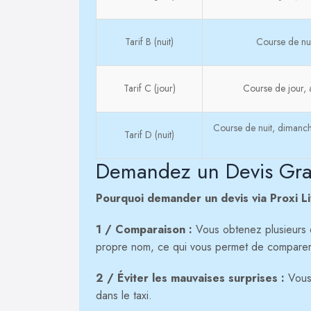
Tarif B (nuit)
Course de nui
Tarif C (jour)
Course de jour, a
Course de nuit, dimanche
Tarif D (nuit)
Demandez un Devis Gratu
Pourquoi demander un devis via Proxi L
1 / Comparaison :
Vous obtenez plusieurs de
propre nom, ce qui vous permet de comparer l
2 / Éviter les mauvaises surprises :
Vous 
dans le taxi.