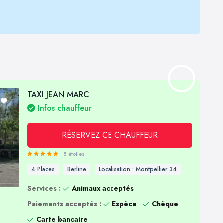
TAXI JEAN MARC
Infos chauffeur
RÉSERVEZ CE CHAUFFEUR
5 étoiles
4 Places
Berline
Localisation : Montpellier 34
Services :
Animaux acceptés
Paiements acceptés :
Espèce
Chèque
Carte bancaire