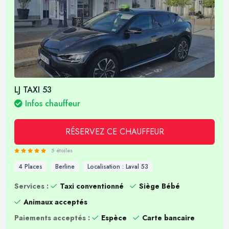
LJ TAXI 53
Infos chauffeur
RÉSERVEZ CE CHAUFFEUR
5 étoiles
4 Places
Berline
Localisation : Laval 53
Services :
Taxi conventionné
Siège Bébé
Animaux acceptés
Paiements acceptés :
Espèce
Carte bancaire