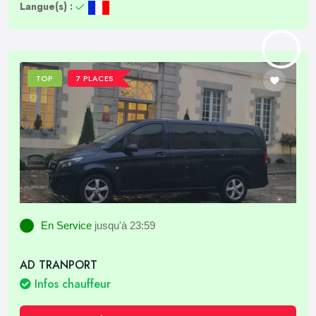
Langue(s) :
TOP
7 PLACES
En Service
jusqu'à 23:59
AD TRANPORT
Infos chauffeur