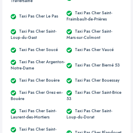
Traversaine
Taxi Pas Cher Saint-
Taxi Pas Cher Le Pas
Fraimbault-de-Prières
Taxi Pas Cher Saint-
Taxi Pas Cher Saint-
Loup-du-Gast
Mars-sur-Colmont
Taxi Pas Cher Soucé
Taxi Pas Cher Vaucé
Taxi Pas Cher Argenton-
Taxi Pas Cher Bierné 53
Notre-Dame
Taxi Pas Cher Bouère
Taxi Pas Cher Bouessay
Taxi Pas Cher Grez-en-
Taxi Pas Cher Saint-Brice
Bouère
53
Taxi Pas Cher Saint-
Taxi Pas Cher Saint-
Laurent-des-Mortiers
Loup-du-Dorat
Taxi Pas Cher Saint-
Taxi Pas Cher Blandouet