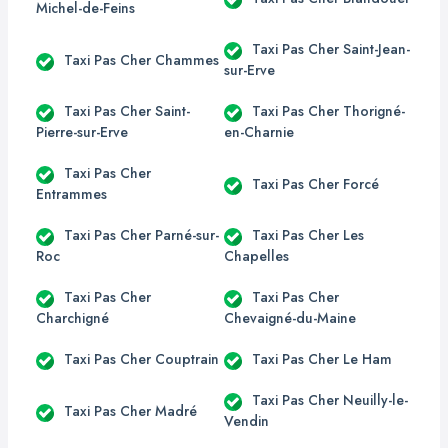
Michel-de-Feins
Taxi Pas Cher Saint-Jean-
Taxi Pas Cher Chammes
sur-Erve
Taxi Pas Cher Saint-
Taxi Pas Cher Thorigné-
Pierre-sur-Erve
en-Charnie
Taxi Pas Cher
Taxi Pas Cher Forcé
Entrammes
Taxi Pas Cher Parné-sur-
Taxi Pas Cher Les
Roc
Chapelles
Taxi Pas Cher
Taxi Pas Cher
Charchigné
Chevaigné-du-Maine
Taxi Pas Cher Couptrain
Taxi Pas Cher Le Ham
Taxi Pas Cher Neuilly-le-
Taxi Pas Cher Madré
Vendin