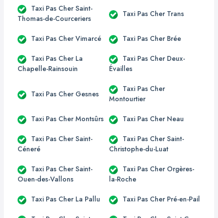
Taxi Pas Cher Saint-
Taxi Pas Cher Trans
Thomas-de-Courceriers
Taxi Pas Cher Vimarcé
Taxi Pas Cher Brée
Taxi Pas Cher La
Taxi Pas Cher Deux-
Chapelle-Rainsouin
Évailles
Taxi Pas Cher
Taxi Pas Cher Gesnes
Montourtier
Taxi Pas Cher Montsûrs
Taxi Pas Cher Neau
Taxi Pas Cher Saint-
Taxi Pas Cher Saint-
Céneré
Christophe-du-Luat
Taxi Pas Cher Saint-
Taxi Pas Cher Orgères-
Ouen-des-Vallons
la-Roche
Taxi Pas Cher La Pallu
Taxi Pas Cher Pré-en-Pail