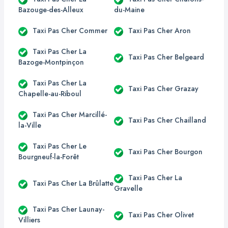
Bazouge-des-Alleux
du-Maine
Taxi Pas Cher Commer
Taxi Pas Cher Aron
Taxi Pas Cher La
Taxi Pas Cher Belgeard
Bazoge-Montpinçon
Taxi Pas Cher La
Taxi Pas Cher Grazay
Chapelle-au-Riboul
Taxi Pas Cher Marcillé-
Taxi Pas Cher Chailland
la-Ville
Taxi Pas Cher Le
Taxi Pas Cher Bourgon
Bourgneuf-la-Forêt
Taxi Pas Cher La
Taxi Pas Cher La Brûlatte
Gravelle
Taxi Pas Cher Launay-
Taxi Pas Cher Olivet
Villiers