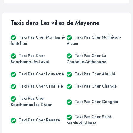
Taxis dans Les villes de Mayenne
Taxi Pas Cher Montigné-
Taxi Pas Cher Nuillé-sur-
le-Brillant
Vicoin
Taxi Pas Cher
Taxi Pas Cher La
Bonchamp-lès-Laval
Chapelle-Anthenaise
Taxi Pas Cher Louverné
Taxi Pas Cher Ahuillé
Taxi Pas Cher Saint-Isle
Taxi Pas Cher Changé
Taxi Pas Cher
Taxi Pas Cher Congrier
Bouchamps-lès-Craon
Taxi Pas Cher Saint-
Taxi Pas Cher Renazé
Martin-du-Limet