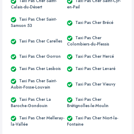
Taxi Pas Cher Saint-
Taxi Pas Cher Saint-Cyr-
Calais-du-Désert
en-Pail
Taxi Pas Cher Saint-
Taxi Pas Cher Brécé
Samson 53
Taxi Pas Cher
Taxi Pas Cher Carelles
Colombiers-du-Plessis
Taxi Pas Cher Gorron
Taxi Pas Cher Hercé
Taxi Pas Cher Lesbois
Taxi Pas Cher Levaré
Taxi Pas Cher Saint-
Taxi Pas Cher Vieuvy
Aubin-Fosse-Louvain
Taxi Pas Cher La
Taxi Pas Cher
Baroche-Gondouin
Brétignolles-le-Moulin
Taxi Pas Cher Melleray-
Taxi Pas Cher Niort-la-
la-Vallée
Fontaine