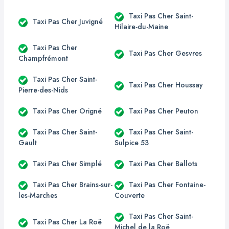
Taxi Pas Cher Saint-
Taxi Pas Cher Juvigné
Hilaire-du-Maine
Taxi Pas Cher
Taxi Pas Cher Gesvres
Champfrémont
Taxi Pas Cher Saint-
Taxi Pas Cher Houssay
Pierre-des-Nids
Taxi Pas Cher Origné
Taxi Pas Cher Peuton
Taxi Pas Cher Saint-
Taxi Pas Cher Saint-
Gault
Sulpice 53
Taxi Pas Cher Simplé
Taxi Pas Cher Ballots
Taxi Pas Cher Brains-sur-
Taxi Pas Cher Fontaine-
les-Marches
Couverte
Taxi Pas Cher Saint-
Taxi Pas Cher La Roë
Michel de la Roë