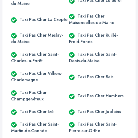
Taxi Pas Cher Le Buret
du-Maine
Taxi Pas Cher
Taxi Pas Cher La Cropte
Maisoncelles-du-Maine
Taxi Pas Cher Meslay-
Taxi Pas Cher Ruillé-
du-Maine
Froid-Fonds
Taxi Pas Cher Saint-
Taxi Pas Cher Saint-
Charles-la-Forêt
Denis-du-Maine
Taxi Pas Cher Villiers-
Taxi Pas Cher Bais
Charlemagne
Taxi Pas Cher
Taxi Pas Cher Hambers
Champgenéteux
Taxi Pas Cher Izé
Taxi Pas Cher Jublains
Taxi Pas Cher Saint-
Taxi Pas Cher Saint-
Martin-de-Connée
Pierre-sur-Orthe