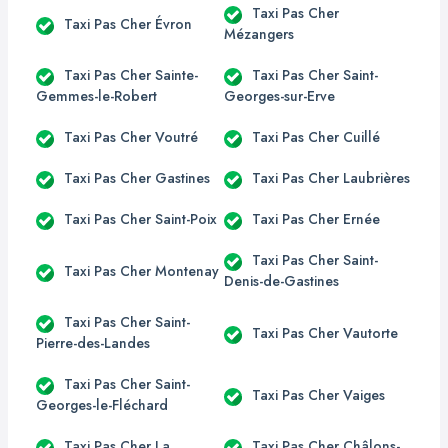
Taxi Pas Cher
Taxi Pas Cher Évron
Mézangers
Taxi Pas Cher Sainte-
Taxi Pas Cher Saint-
Gemmes-le-Robert
Georges-sur-Erve
Taxi Pas Cher Voutré
Taxi Pas Cher Cuillé
Taxi Pas Cher Gastines
Taxi Pas Cher Laubrières
Taxi Pas Cher Saint-Poix
Taxi Pas Cher Ernée
Taxi Pas Cher Saint-
Taxi Pas Cher Montenay
Denis-de-Gastines
Taxi Pas Cher Saint-
Taxi Pas Cher Vautorte
Pierre-des-Landes
Taxi Pas Cher Saint-
Taxi Pas Cher Vaiges
Georges-le-Fléchard
Taxi Pas Cher La
Taxi Pas Cher Châlons-