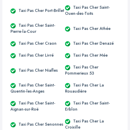
Taxi Pas Cher Saint-
Taxi Pas Cher Port-Brillet
Ouen-des-Toits
Taxi Pas Cher Saint-
Taxi Pas Cher Athée
Pierre-la-Cour
Taxi Pas Cher Craon
Taxi Pas Cher Denazé
Taxi Pas Cher Livré
Taxi Pas Cher Mée
Taxi Pas Cher
Taxi Pas Cher Niafles
Pommerieux 53
Taxi Pas Cher Saint-
Taxi Pas Cher La
Quentin-les-Anges
Rouaudière
Taxi Pas Cher Saint-
Taxi Pas Cher Saint-
Aignan-sur-Roë
Erblon
Taxi Pas Cher La
Taxi Pas Cher Senonnes
Croixille