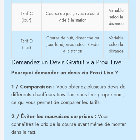
Variable
Tarif C
Course de jour, avec retour à
selon la
(jour)
vide à la station
distance
Course de nuit, dimanche ou
Variable
Tarif D
jour férié, avec retour à vide
selon la
(nuit)
à la station
distance
Demandez un Devis Gratuit via Proxi Live
Pourquoi demander un devis via Proxi Live ?
1 / Comparaison :
Vous obtenez plusieurs devis de
différents chauffeurs travaillant sous leur propre nom,
ce qui vous permet de comparer les tarifs.
2 / Éviter les mauvaises surprises :
Vous
connaîtrez le prix de la course avant même de monter
dans le taxi.