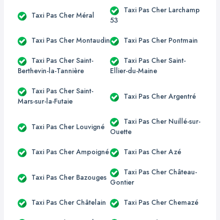
Taxi Pas Cher Larchamp
Taxi Pas Cher Méral
53
Taxi Pas Cher Montaudin
Taxi Pas Cher Pontmain
Taxi Pas Cher Saint-
Taxi Pas Cher Saint-
Berthevin-la-Tannière
Ellier-du-Maine
Taxi Pas Cher Saint-
Taxi Pas Cher Argentré
Mars-sur-la-Futaie
Taxi Pas Cher Nuillé-sur-
Taxi Pas Cher Louvigné
Ouette
Taxi Pas Cher Ampoigné
Taxi Pas Cher Azé
Taxi Pas Cher Château-
Taxi Pas Cher Bazouges
Gontier
Taxi Pas Cher Châtelain
Taxi Pas Cher Chemazé