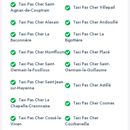
Taxi Pas Cher Saint-
Taxi Pas Cher Villepail
Aignan-de-Couptrain
Taxi Pas Cher Alexain
Taxi Pas Cher Andouillé
Taxi Pas Cher La
Taxi Pas Cher La
Baconnière
Bigottière
Taxi Pas Cher Montflours
Taxi Pas Cher Placé
Taxi Pas Cher Saint-
Taxi Pas Cher Saint-
Germain-le-Fouilloux
Germain-le-Guillaume
Taxi Pas Cher Saint-Jean-
Taxi Pas Cher Astillé
sur-Mayenne
Taxi Pas Cher La
Taxi Pas Cher Cosmes
Chapelle-Craonnaise
Taxi Pas Cher Cossé-le-
Taxi Pas Cher
Vivien
Courbeveille