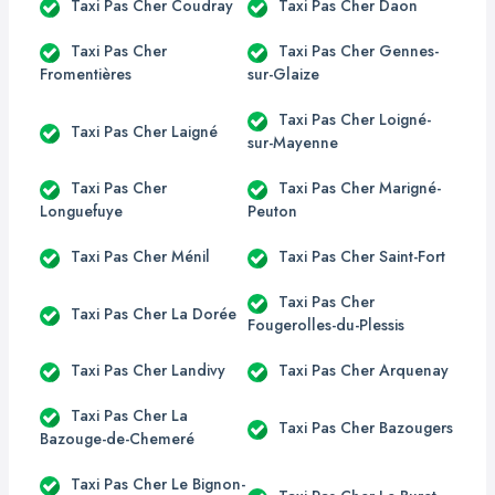
Taxi Pas Cher Coudray
Taxi Pas Cher Daon
Taxi Pas Cher
Taxi Pas Cher Gennes-
Fromentières
sur-Glaize
Taxi Pas Cher Loigné-
Taxi Pas Cher Laigné
sur-Mayenne
Taxi Pas Cher
Taxi Pas Cher Marigné-
Longuefuye
Peuton
Taxi Pas Cher Ménil
Taxi Pas Cher Saint-Fort
Taxi Pas Cher
Taxi Pas Cher La Dorée
Fougerolles-du-Plessis
Taxi Pas Cher Landivy
Taxi Pas Cher Arquenay
Taxi Pas Cher La
Taxi Pas Cher Bazougers
Bazouge-de-Chemeré
Taxi Pas Cher Le Bignon-