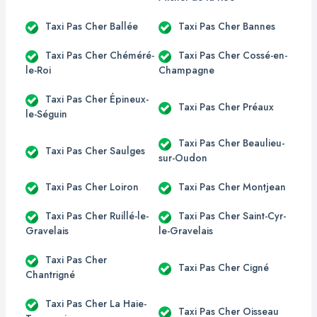
Taxi Pas Cher Ballée
Taxi Pas Cher Bannes
Taxi Pas Cher Chéméré-
Taxi Pas Cher Cossé-en-
le-Roi
Champagne
Taxi Pas Cher Épineux-
Taxi Pas Cher Préaux
le-Séguin
Taxi Pas Cher Beaulieu-
Taxi Pas Cher Saulges
sur-Oudon
Taxi Pas Cher Loiron
Taxi Pas Cher Montjean
Taxi Pas Cher Ruillé-le-
Taxi Pas Cher Saint-Cyr-
Gravelais
le-Gravelais
Taxi Pas Cher
Taxi Pas Cher Cigné
Chantrigné
Taxi Pas Cher La Haie-
Taxi Pas Cher Oisseau