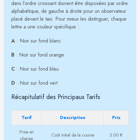
dans l’ordre croissant doivent être disposées par ordre
alphabétique, de gauche à droite pour un observateur
placé devant le taxi. Pour mieux les distinguer, chaque
lettre a une couleur spécifique :
A
: Noir sur fond blanc
B
: Noir sur fond orange
C
: Noir sur fond bleu
D
: Noir sur fond vert
Récapitulatif des Principaux Tarifs
Tarif
Description
Prix
Prise en
Coût initial de la course
3.00 €
charge