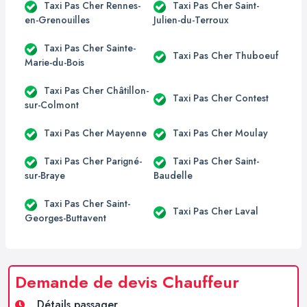
Taxi Pas Cher Rennes-
Taxi Pas Cher Saint-
en-Grenouilles
Julien-du-Terroux
Taxi Pas Cher Sainte-
Taxi Pas Cher Thuboeuf
Marie-du-Bois
Taxi Pas Cher Châtillon-
Taxi Pas Cher Contest
sur-Colmont
Taxi Pas Cher Mayenne
Taxi Pas Cher Moulay
Taxi Pas Cher Parigné-
Taxi Pas Cher Saint-
sur-Braye
Baudelle
Taxi Pas Cher Saint-
Taxi Pas Cher Laval
Georges-Buttavent
Demande de devis Chauffeur
Détails passager