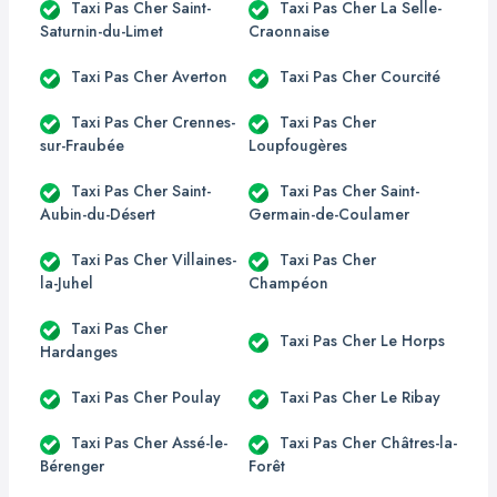
Taxi Pas Cher Saint-
Taxi Pas Cher La Selle-
Saturnin-du-Limet
Craonnaise
Taxi Pas Cher Averton
Taxi Pas Cher Courcité
Taxi Pas Cher Crennes-
Taxi Pas Cher
sur-Fraubée
Loupfougères
Taxi Pas Cher Saint-
Taxi Pas Cher Saint-
Aubin-du-Désert
Germain-de-Coulamer
Taxi Pas Cher Villaines-
Taxi Pas Cher
la-Juhel
Champéon
Taxi Pas Cher
Taxi Pas Cher Le Horps
Hardanges
Taxi Pas Cher Poulay
Taxi Pas Cher Le Ribay
Taxi Pas Cher Assé-le-
Taxi Pas Cher Châtres-la-
Bérenger
Forêt