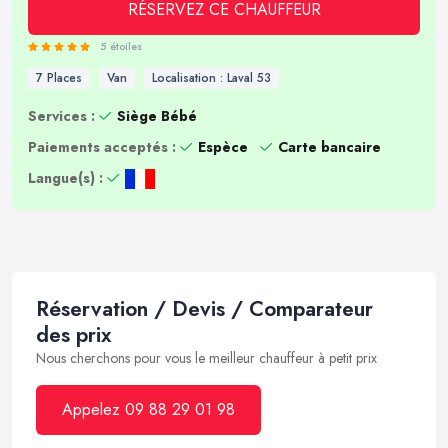
RÉSERVEZ CE CHAUFFEUR
5 étoiles
7 Places
Van
Localisation : Laval 53
Services :
Siège Bébé
Paiements acceptés :
Espèce
Carte bancaire
Langue(s) :
Réservation / Devis / Comparateur
des prix
Nous cherchons pour vous le meilleur chauffeur à petit prix
Appelez 09 88 29 01 98