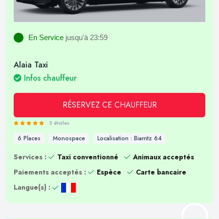
En Service
jusqu'à 23:59
Alaia Taxi
Infos chauffeur
RÉSERVEZ CE CHAUFFEUR
5 étoiles
6 Places
Monospace
Localisation : Biarritz 64
Services :
Taxi conventionné
Animaux acceptés
Paiements acceptés :
Espèce
Carte bancaire
Langue(s) :