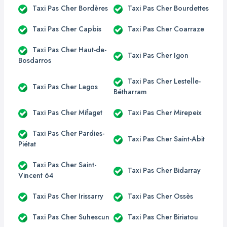
Taxi Pas Cher Bordères
Taxi Pas Cher Bourdettes
Taxi Pas Cher Capbis
Taxi Pas Cher Coarraze
Taxi Pas Cher Haut-de-
Taxi Pas Cher Igon
Bosdarros
Taxi Pas Cher Lestelle-
Taxi Pas Cher Lagos
Bétharram
Taxi Pas Cher Mifaget
Taxi Pas Cher Mirepeix
Taxi Pas Cher Pardies-
Taxi Pas Cher Saint-Abit
Piétat
Taxi Pas Cher Saint-
Taxi Pas Cher Bidarray
Vincent 64
Taxi Pas Cher Irissarry
Taxi Pas Cher Ossès
Taxi Pas Cher Suhescun
Taxi Pas Cher Biriatou