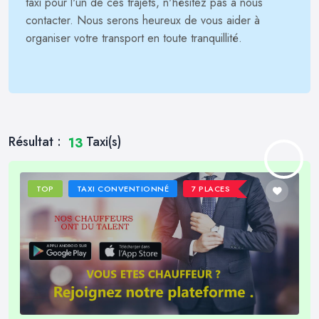
taxi pour l'un de ces trajets, n'hésitez pas à nous
contacter. Nous serons heureux de vous aider à
organiser votre transport en toute tranquillité.
Résultat :
Taxi(s)
13
TOP
TAXI CONVENTIONNÉ
7 PLACES