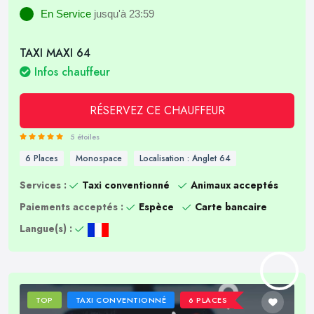
En Service
jusqu'à 23:59
TAXI MAXI 64
Infos chauffeur
RÉSERVEZ CE CHAUFFEUR
5 étoiles
6 Places
Monospace
Localisation : Anglet 64
Services :
Taxi conventionné
Animaux acceptés
Paiements acceptés :
Espèce
Carte bancaire
Langue(s) :
TOP
TAXI CONVENTIONNÉ
6 PLACES