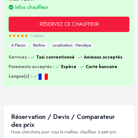
Infos chauffeur
RÉSERVEZ CE CHAUFFEUR
5 étoiles
4 Places
Berline
Localisation : Hendaye
Services :
Taxi conventionné
Animaux acceptés
Paiements acceptés :
Espèce
Carte bancaire
Langue(s) :
Réservation / Devis / Comparateur
des prix
Nous cherchons pour vous le meilleur chauffeur à petit prix