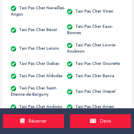
Taxi Pas Cher Navailles-
Taxi Pas Cher Viven
Angos
Taxi Pas Cher Eaux-
Taxi Pas Cher Béost
Bonnes
Taxi Pas Cher Louvie-
Taxi Pas Cher Laruns
Soubiron
Taxi Pas Cher Gabas
Taxi Pas Cher Gourette
Taxi Pas Cher Aldudes
Taxi Pas Cher Banca
Taxi Pas Cher Saint-
Taxi Pas Cher Urepel
Étienne-de-Baïgorry
Taxi Pas Cher Andoins
Taxi Pas Cher Arrien
Taxi Pas Cher
Taxi Pas Cher
Réserver
Devis
Artigueloutan
Eslourenties-Daban