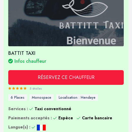
BATTIT TAXI
Infos chauffeur
RÉSERVEZ CE CHAUFFEUR
5 étoiles
6 Places
Monospace
Localisation : Hendaye
Services :
Taxi conventionné
Paiements acceptés :
Espèce
Carte bancaire
Langue(s) :