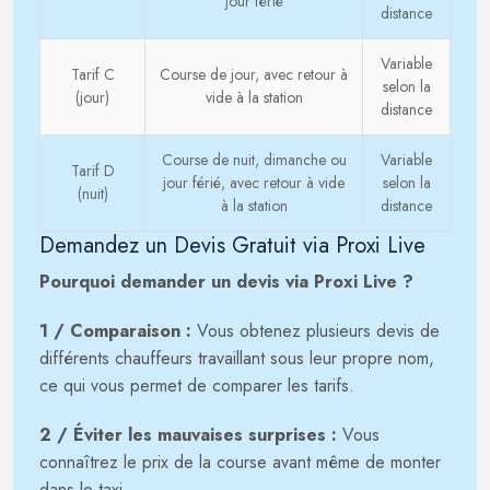
jour férié
distance
Variable
Tarif C
Course de jour, avec retour à
selon la
(jour)
vide à la station
distance
Course de nuit, dimanche ou
Variable
Tarif D
jour férié, avec retour à vide
selon la
(nuit)
à la station
distance
Demandez un Devis Gratuit via Proxi Live
Pourquoi demander un devis via Proxi Live ?
1 / Comparaison :
Vous obtenez plusieurs devis de
différents chauffeurs travaillant sous leur propre nom,
ce qui vous permet de comparer les tarifs.
2 / Éviter les mauvaises surprises :
Vous
connaîtrez le prix de la course avant même de monter
dans le taxi.