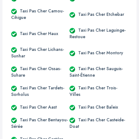
Taxi Pas Cher Camou-
Taxi Pas Cher Etchebar
Cihigue
Taxi Pas Cher Laguinge-
Taxi Pas Cher Haux
Restoue
Taxi Pas Cher Lichans-
Taxi Pas Cher Montory
Sunhar
Taxi Pas Cher Ossas-
Taxi Pas Cher Sauguis-
Suhare
Saint-Étienne
Taxi Pas Cher Tardets-
Taxi Pas Cher Trois-
Sorholus
Villes
Taxi Pas Cher Aast
Taxi Pas Cher Baleix
Taxi Pas Cher Bentayou-
Taxi Pas Cher Casteide-
Sérée
Doat