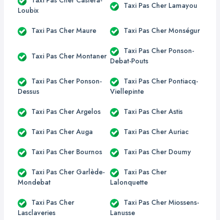
Taxi Pas Cher Castéra-
Taxi Pas Cher Lamayou
Loubix
Taxi Pas Cher Maure
Taxi Pas Cher Monségur
Taxi Pas Cher Ponson-
Taxi Pas Cher Montaner
Debat-Pouts
Taxi Pas Cher Ponson-
Taxi Pas Cher Pontiacq-
Dessus
Viellepinte
Taxi Pas Cher Argelos
Taxi Pas Cher Astis
Taxi Pas Cher Auga
Taxi Pas Cher Auriac
Taxi Pas Cher Bournos
Taxi Pas Cher Doumy
Taxi Pas Cher Garlède-
Taxi Pas Cher
Mondebat
Lalonquette
Taxi Pas Cher
Taxi Pas Cher Miossens-
Lasclaveries
Lanusse