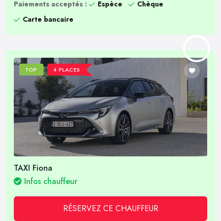
Paiements acceptés :
Espèce
Chèque
Carte bancaire
TOP
4 PLACES
TAXI Fiona
Infos chauffeur
RÉSERVEZ CE CHAUFFEUR