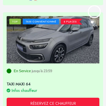
TOP
TAXI CONVENTIONNÉ
6 PLACES
En Service
jusqu'à 23:59
TAXI MAXI 64
Infos chauffeur
RÉSERVEZ CE CHAUFFEUR