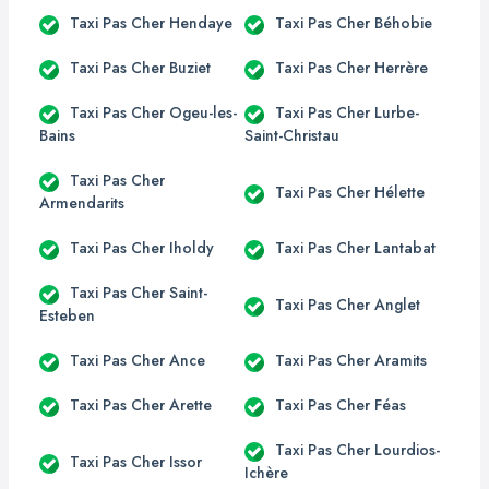
Taxi Pas Cher Hendaye
Taxi Pas Cher Béhobie
Taxi Pas Cher Buziet
Taxi Pas Cher Herrère
Taxi Pas Cher Ogeu-les-
Taxi Pas Cher Lurbe-
Bains
Saint-Christau
Taxi Pas Cher
Taxi Pas Cher Hélette
Armendarits
Taxi Pas Cher Iholdy
Taxi Pas Cher Lantabat
Taxi Pas Cher Saint-
Taxi Pas Cher Anglet
Esteben
Taxi Pas Cher Ance
Taxi Pas Cher Aramits
Taxi Pas Cher Arette
Taxi Pas Cher Féas
Taxi Pas Cher Lourdios-
Taxi Pas Cher Issor
Ichère