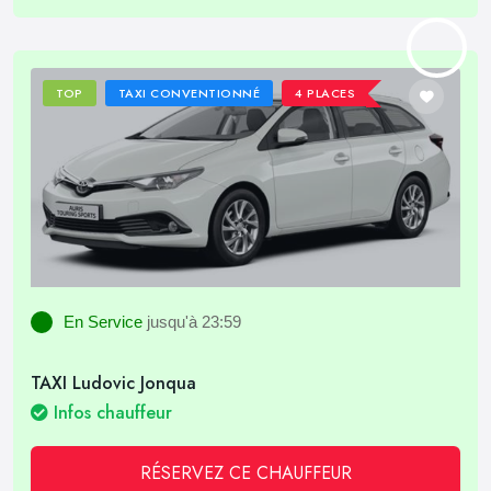
TOP
TAXI CONVENTIONNÉ
4 PLACES
En Service
jusqu'à 23:59
TAXI Ludovic Jonqua
Infos chauffeur
RÉSERVEZ CE CHAUFFEUR