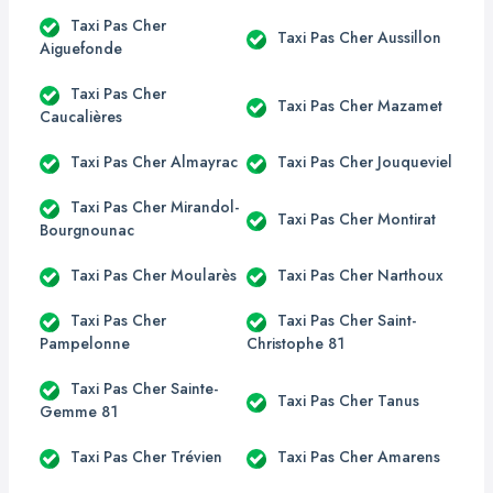
Taxi Pas Cher
Taxi Pas Cher Aussillon
Aiguefonde
Taxi Pas Cher
Taxi Pas Cher Mazamet
Caucalières
Taxi Pas Cher Almayrac
Taxi Pas Cher Jouqueviel
Taxi Pas Cher Mirandol-
Taxi Pas Cher Montirat
Bourgnounac
Taxi Pas Cher Moularès
Taxi Pas Cher Narthoux
Taxi Pas Cher
Taxi Pas Cher Saint-
Pampelonne
Christophe 81
Taxi Pas Cher Sainte-
Taxi Pas Cher Tanus
Gemme 81
Taxi Pas Cher Trévien
Taxi Pas Cher Amarens