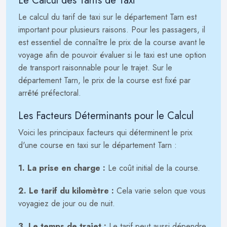
Le Calcul des Tarifs de Taxi
Le calcul du tarif de taxi sur le département Tarn est
important pour plusieurs raisons. Pour les passagers, il
est essentiel de connaître le prix de la course avant le
voyage afin de pouvoir évaluer si le taxi est une option
de transport raisonnable pour le trajet. Sur le
département Tarn, le prix de la course est fixé par
arrêté préfectoral.
Les Facteurs Déterminants pour le Calcul
Voici les principaux facteurs qui déterminent le prix
d'une course en taxi sur le département Tarn :
1. La prise en charge :
Le coût initial de la course.
2. Le tarif du kilomètre :
Cela varie selon que vous
voyagiez de jour ou de nuit.
3. Le temps de trajet :
Le tarif peut aussi dépendre