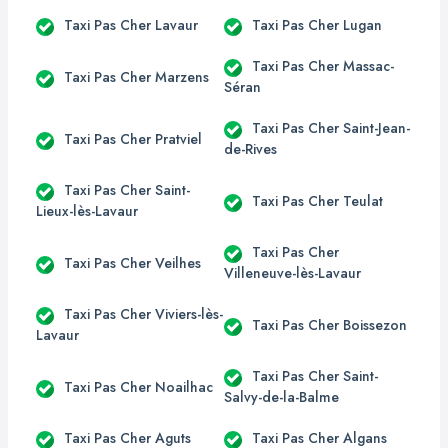
Taxi Pas Cher Lavaur
Taxi Pas Cher Lugan
Taxi Pas Cher Massac-
Taxi Pas Cher Marzens
Séran
Taxi Pas Cher Saint-Jean-
Taxi Pas Cher Pratviel
de-Rives
Taxi Pas Cher Saint-
Taxi Pas Cher Teulat
Lieux-lès-Lavaur
Taxi Pas Cher
Taxi Pas Cher Veilhes
Villeneuve-lès-Lavaur
Taxi Pas Cher Viviers-lès-
Taxi Pas Cher Boissezon
Lavaur
Taxi Pas Cher Saint-
Taxi Pas Cher Noailhac
Salvy-de-la-Balme
Taxi Pas Cher Aguts
Taxi Pas Cher Algans