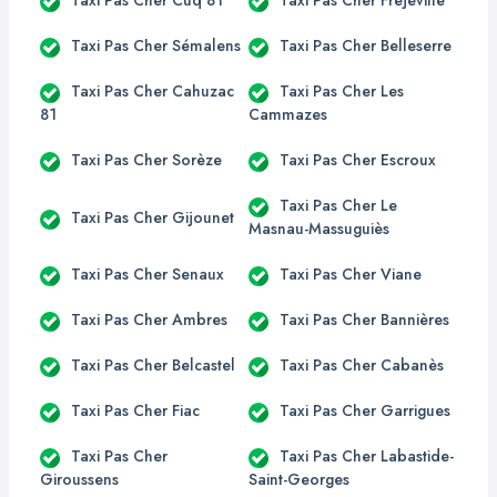
Taxi Pas Cher Cuq 81
Taxi Pas Cher Fréjeville
Taxi Pas Cher Sémalens
Taxi Pas Cher Belleserre
Taxi Pas Cher Cahuzac
Taxi Pas Cher Les
81
Cammazes
Taxi Pas Cher Sorèze
Taxi Pas Cher Escroux
Taxi Pas Cher Le
Taxi Pas Cher Gijounet
Masnau-Massuguiès
Taxi Pas Cher Senaux
Taxi Pas Cher Viane
Taxi Pas Cher Ambres
Taxi Pas Cher Bannières
Taxi Pas Cher Belcastel
Taxi Pas Cher Cabanès
Taxi Pas Cher Fiac
Taxi Pas Cher Garrigues
Taxi Pas Cher
Taxi Pas Cher Labastide-
Giroussens
Saint-Georges