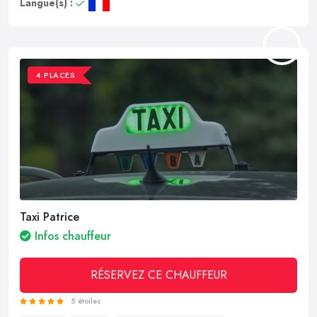
Langue(s) :
4 PLACES
Taxi Patrice
Infos chauffeur
RÉSERVEZ CE CHAUFFEUR
5 étoiles