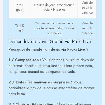
Variable
Tarif C
Course de jour, avec retour à
selon la
(jour)
vide à la station
distance
Course de nuit, dimanche ou
Variable
Tarif D
jour férié, avec retour à vide
selon la
(nuit)
à la station
distance
Demandez un Devis Gratuit via Proxi Live
Pourquoi demander un devis via Proxi Live ?
1 / Comparaison :
Vous obtenez plusieurs devis de
différents chauffeurs travaillant sous leur propre nom,
ce qui vous permet de comparer les tarifs.
2 / Éviter les mauvaises surprises :
Vous
connaîtrez le prix de la course avant même de monter
dans le taxi.
3 / Choix et Réservation :
Choisissez et réservez