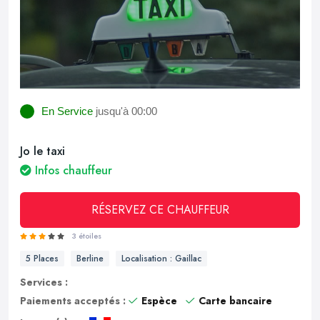
En Service
jusqu'à 00:00
Jo le taxi
Infos chauffeur
RÉSERVEZ CE CHAUFFEUR
3 étoiles
5 Places
Berline
Localisation : Gaillac
Services :
Paiements acceptés :
Espèce
Carte bancaire