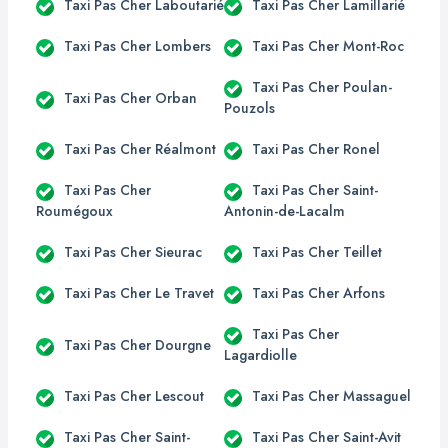
Taxi Pas Cher Laboutarié
Taxi Pas Cher Lamillarié
Taxi Pas Cher Lombers
Taxi Pas Cher Mont-Roc
Taxi Pas Cher Poulan-
Taxi Pas Cher Orban
Pouzols
Taxi Pas Cher Réalmont
Taxi Pas Cher Ronel
Taxi Pas Cher
Taxi Pas Cher Saint-
Roumégoux
Antonin-de-Lacalm
Taxi Pas Cher Sieurac
Taxi Pas Cher Teillet
Taxi Pas Cher Le Travet
Taxi Pas Cher Arfons
Taxi Pas Cher
Taxi Pas Cher Dourgne
Lagardiolle
Taxi Pas Cher Lescout
Taxi Pas Cher Massaguel
Taxi Pas Cher Saint-
Taxi Pas Cher Saint-Avit