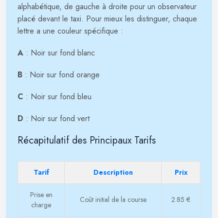
alphabétique, de gauche à droite pour un observateur
placé devant le taxi. Pour mieux les distinguer, chaque
lettre a une couleur spécifique :
A
: Noir sur fond blanc
B
: Noir sur fond orange
C
: Noir sur fond bleu
D
: Noir sur fond vert
Récapitulatif des Principaux Tarifs
Tarif
Description
Prix
Prise en
Coût initial de la course
2.85 €
charge