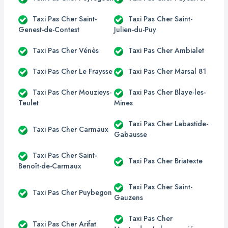
Taxi Pas Cher Saint-
Taxi Pas Cher Saint-
Genest-de-Contest
Julien-du-Puy
Taxi Pas Cher Vénès
Taxi Pas Cher Ambialet
Taxi Pas Cher Le Fraysse
Taxi Pas Cher Marsal 81
Taxi Pas Cher Mouzieys-
Taxi Pas Cher Blaye-les-
Teulet
Mines
Taxi Pas Cher Labastide-
Taxi Pas Cher Carmaux
Gabausse
Taxi Pas Cher Saint-
Taxi Pas Cher Briatexte
Benoît-de-Carmaux
Taxi Pas Cher Saint-
Taxi Pas Cher Puybegon
Gauzens
Taxi Pas Cher
Taxi Pas Cher Arifat