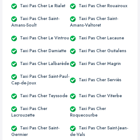
Taxi Pas Cher Le Rialet
Taxi Pas Cher Rouairoux
Taxi Pas Cher Saint-
Taxi Pas Cher Saint-
Amans-Soult
Amans-Valtoret
Taxi Pas Cher Le Vintrou
Taxi Pas Cher Lacaune
Taxi Pas Cher Damiatte
Taxi Pas Cher Guitalens
Taxi Pas Cher Lalbarède
Taxi Pas Cher Magrin
Taxi Pas Cher Saint-Paul-
Taxi Pas Cher Serviès
Cap-de-Joux
Taxi Pas Cher Teyssode
Taxi Pas Cher Viterbe
Taxi Pas Cher
Taxi Pas Cher
Lacrouzette
Roquecourbe
Taxi Pas Cher Saint-
Taxi Pas Cher Saint-Jean-
Germier
de-Vals