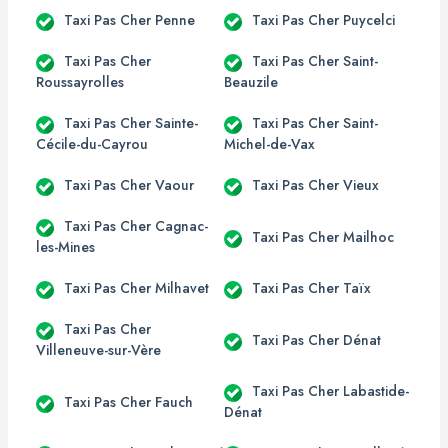
Taxi Pas Cher Penne
Taxi Pas Cher Puycelci
Taxi Pas Cher
Taxi Pas Cher Saint-
Roussayrolles
Beauzile
Taxi Pas Cher Sainte-
Taxi Pas Cher Saint-
Cécile-du-Cayrou
Michel-de-Vax
Taxi Pas Cher Vaour
Taxi Pas Cher Vieux
Taxi Pas Cher Cagnac-
Taxi Pas Cher Mailhoc
les-Mines
Taxi Pas Cher Milhavet
Taxi Pas Cher Taïx
Taxi Pas Cher
Taxi Pas Cher Dénat
Villeneuve-sur-Vère
Taxi Pas Cher Labastide-
Taxi Pas Cher Fauch
Dénat