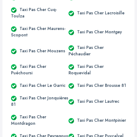
Taxi Pas Cher Cuq-
Taxi Pas Cher Lacroisille
Toulza
Taxi Pas Cher Maurens-
Taxi Pas Cher Montgey
Scopont
Taxi Pas Cher
Taxi Pas Cher Mouzens
Péchaudier
Taxi Pas Cher
Taxi Pas Cher
Puéchoursi
Roquevidal
Taxi Pas Cher Le Garric
Taxi Pas Cher Brousse 81
Taxi Pas Cher Jonquières
Taxi Pas Cher Lautrec
81
Taxi Pas Cher
Taxi Pas Cher Montpinier
Montdragon
Taxi Pas Cher Peyregoux
Taxi Pas Cher Puycalvel