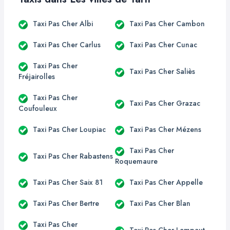
Taxi Pas Cher Albi
Taxi Pas Cher Cambon
Taxi Pas Cher Carlus
Taxi Pas Cher Cunac
Taxi Pas Cher
Taxi Pas Cher Saliès
Fréjairolles
Taxi Pas Cher
Taxi Pas Cher Grazac
Coufouleux
Taxi Pas Cher Loupiac
Taxi Pas Cher Mézens
Taxi Pas Cher
Taxi Pas Cher Rabastens
Roquemaure
Taxi Pas Cher Saix 81
Taxi Pas Cher Appelle
Taxi Pas Cher Bertre
Taxi Pas Cher Blan
Taxi Pas Cher
Taxi Pas Cher Lempaut