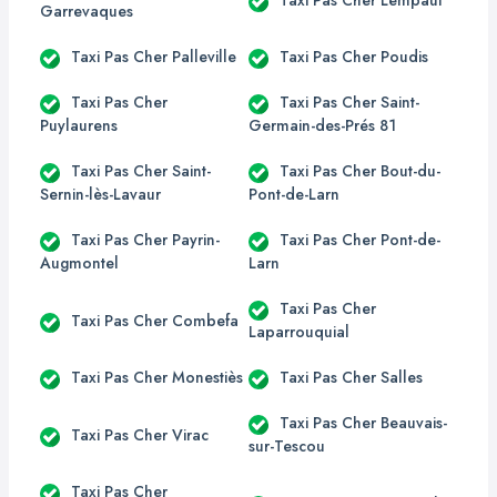
Garrevaques
Taxi Pas Cher Palleville
Taxi Pas Cher Poudis
Taxi Pas Cher
Taxi Pas Cher Saint-
Puylaurens
Germain-des-Prés 81
Taxi Pas Cher Saint-
Taxi Pas Cher Bout-du-
Sernin-lès-Lavaur
Pont-de-Larn
Taxi Pas Cher Payrin-
Taxi Pas Cher Pont-de-
Augmontel
Larn
Taxi Pas Cher
Taxi Pas Cher Combefa
Laparrouquial
Taxi Pas Cher Monestiès
Taxi Pas Cher Salles
Taxi Pas Cher Beauvais-
Taxi Pas Cher Virac
sur-Tescou
Taxi Pas Cher