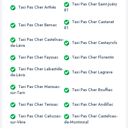
Taxi Pas Cher Saint-Juéry
Taxi Pas Cher Arthès
81
Taxi Pas Cher Castanet
Taxi Pas Cher Bernac
81
Taxi Pas Cher Castelnau-
Taxi Pas Cher Cestayrols
de-Lévis
Taxi Pas Cher Fayssac
Taxi Pas Cher Florentin
Taxi Pas Cher Labastide-
Taxi Pas Cher Lagrave
de-Lévis
Taxi Pas Cher Marssac-
Taxi Pas Cher Rouffiac
sur-Tarn
Taxi Pas Cher Terssac
Taxi Pas Cher Andillac
Taxi Pas Cher Cahuzac-
Taxi Pas Cher Castelnau-
sur-Vère
de-Montmiral