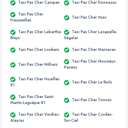
Taxi Pas Cher Campes
Taxi Pas Cher Donnazac
Taxi Pas Cher
Taxi Pas Cher Itzac
Frausseilles
Taxi Pas Cher Labarthe-
Taxi Pas Cher Lacapelle-
Bleys
Ségalar
Taxi Pas Cher Loubers
Taxi Pas Cher Marnaves
Taxi Pas Cher Mouzieys-
Taxi Pas Cher Milhars
Panens
Taxi Pas Cher Noailles
Taxi Pas Cher Le Riols
81
Taxi Pas Cher Saint-
Taxi Pas Cher Tonnac
Martin-Laguépie 81
Taxi Pas Cher Vindrac-
Taxi Pas Cher Cordes-
Alayrac
Sur-Ciel