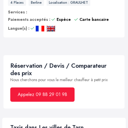
4 Places
Berline
Localisation : GRAULHET
Services :
Paiements acceptés :
Espèce
Carte bancaire
Langue(s) :
Réservation / Devis / Comparateur
des prix
Nous cherchons pour vous le meilleur chauffeur à petit prix
Appelez 09 88 29 01 98
Taxis dans Les villes de Tarn