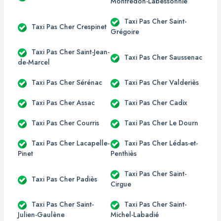
Montredon-Labessonnié
Taxi Pas Cher Saint-
Taxi Pas Cher Crespinet
Grégoire
Taxi Pas Cher Saint-Jean-
Taxi Pas Cher Saussenac
de-Marcel
Taxi Pas Cher Sérénac
Taxi Pas Cher Valderiès
Taxi Pas Cher Assac
Taxi Pas Cher Cadix
Taxi Pas Cher Courris
Taxi Pas Cher Le Dourn
Taxi Pas Cher Lacapelle-
Taxi Pas Cher Lédas-et-
Pinet
Penthiès
Taxi Pas Cher Saint-
Taxi Pas Cher Padiès
Cirgue
Taxi Pas Cher Saint-
Taxi Pas Cher Saint-
Julien-Gaulène
Michel-Labadié