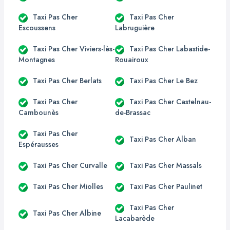
Taxi Pas Cher
Taxi Pas Cher
Escoussens
Labruguière
Taxi Pas Cher Viviers-lès-
Taxi Pas Cher Labastide-
Montagnes
Rouairoux
Taxi Pas Cher Berlats
Taxi Pas Cher Le Bez
Taxi Pas Cher
Taxi Pas Cher Castelnau-
Cambounès
de-Brassac
Taxi Pas Cher
Taxi Pas Cher Alban
Espérausses
Taxi Pas Cher Curvalle
Taxi Pas Cher Massals
Taxi Pas Cher Miolles
Taxi Pas Cher Paulinet
Taxi Pas Cher
Taxi Pas Cher Albine
Lacabarède