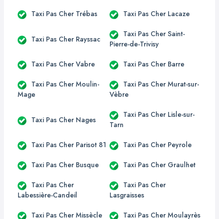
Taxi Pas Cher Trébas
Taxi Pas Cher Lacaze
Taxi Pas Cher Saint-
Taxi Pas Cher Rayssac
Pierre-de-Trivisy
Taxi Pas Cher Vabre
Taxi Pas Cher Barre
Taxi Pas Cher Moulin-
Taxi Pas Cher Murat-sur-
Mage
Vèbre
Taxi Pas Cher Lisle-sur-
Taxi Pas Cher Nages
Tarn
Taxi Pas Cher Parisot 81
Taxi Pas Cher Peyrole
Taxi Pas Cher Busque
Taxi Pas Cher Graulhet
Taxi Pas Cher
Taxi Pas Cher
Labessière-Candeil
Lasgraisses
Taxi Pas Cher Missècle
Taxi Pas Cher Moulayrès