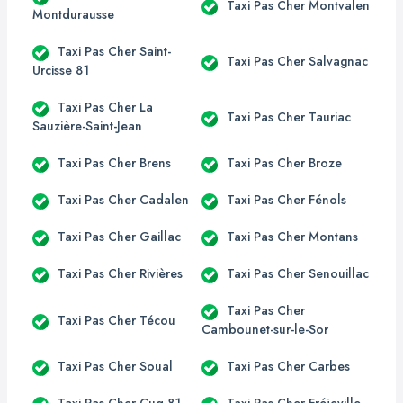
Taxi Pas Cher Montvalen
Montdurausse
Taxi Pas Cher Saint-
Taxi Pas Cher Salvagnac
Urcisse 81
Taxi Pas Cher La
Taxi Pas Cher Tauriac
Sauzière-Saint-Jean
Taxi Pas Cher Brens
Taxi Pas Cher Broze
Taxi Pas Cher Cadalen
Taxi Pas Cher Fénols
Taxi Pas Cher Gaillac
Taxi Pas Cher Montans
Taxi Pas Cher Rivières
Taxi Pas Cher Senouillac
Taxi Pas Cher
Taxi Pas Cher Técou
Cambounet-sur-le-Sor
Taxi Pas Cher Soual
Taxi Pas Cher Carbes