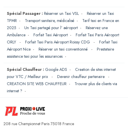
Spécial Passager :
Réserver un Taxi VSL
-
Réserver un Taxi
TPMR
-
Transport sanitaire, médicalisé
-
Tarif taxi en France en
2025
-
Un Taxi partagé pour l' aéroport
-
Réservez une
Ambulance
-
Forfait Taxi Aéroport
-
Forfait Taxi Paris Aéroport
ORLY
-
Forfait Taxi Paris Aéroport Roissy CDG
-
Forfait Taxi
Aéroport Nice
-
Réserver un taxi conventionné
-
Prestataire
assistance taxi pour les assurances
-
Spécial Chauffeur :
Google ADS
-
Creation de sites internet
pour VTC / Meilleur prix
-
Devenir chauffeur partenaire
-
CREATION SITE WEB CHAUFFEUR
-
Trouver plus de clients via
internet ?
-
208 rue Championnet Paris 75018 France