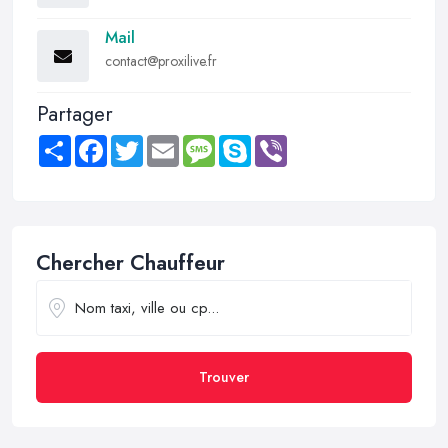
Mail
contact@proxilive.fr
Partager
Share
Facebook
Twitter
Email
Message
Skype
Viber
Chercher Chauffeur
Trouver