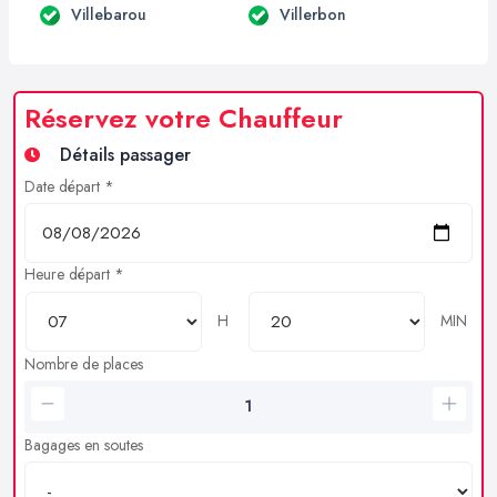
Villebarou
Villerbon
Réservez votre Chauffeur
Détails passager
Date départ *
Heure départ *
H
MIN
Nombre de places
Bagages en soutes