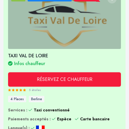
TAXI VAL DE LOIRE
Infos chauffeur
RÉSERVEZ CE CHAUFFEUR
5 étoiles
4 Places
Berline
Services :
Taxi conventionné
Paiements acceptés :
Espèce
Carte bancaire
Langue(s) :