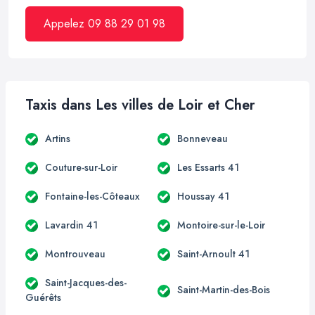
Appelez 09 88 29 01 98
Taxis dans Les villes de Loir et Cher
Artins
Bonneveau
Couture-sur-Loir
Les Essarts 41
Fontaine-les-Côteaux
Houssay 41
Lavardin 41
Montoire-sur-le-Loir
Montrouveau
Saint-Arnoult 41
Saint-Jacques-des-
Saint-Martin-des-Bois
Guérêts