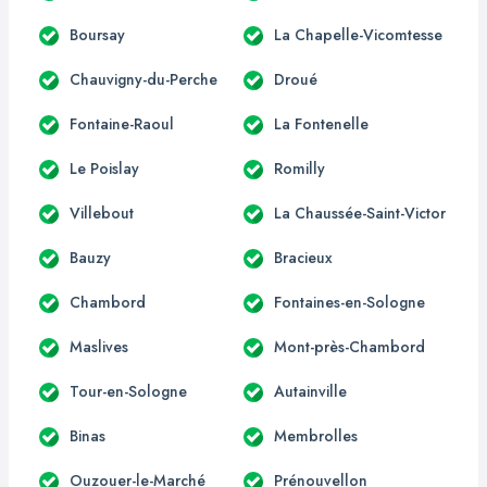
Boursay
La Chapelle-Vicomtesse
Chauvigny-du-Perche
Droué
Fontaine-Raoul
La Fontenelle
Le Poislay
Romilly
Villebout
La Chaussée-Saint-Victor
Bauzy
Bracieux
Chambord
Fontaines-en-Sologne
Maslives
Mont-près-Chambord
Tour-en-Sologne
Autainville
Binas
Membrolles
Ouzouer-le-Marché
Prénouvellon