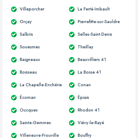
Villeporcher
La Ferté-Imbault
Orçay
Pierrefitte-sur-Sauldre
Salbris
Selles-Saint-Denis
Souesmes
Theillay
Baigneaux
Beauvilliers 41
Boisseau
La Bosse 41
La Chapelle-Enchérie
Conan
Écoman
Épiais
Oucques
Rhodon 41
Sainte-Gemmes
Viévy-le-Rayé
Villeneuve-Frouville
Bouffry