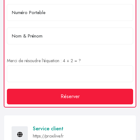
Merci de résoudre l'équation : 4 + 2 = ?
Réserver
Service client
https://proxilive.fr