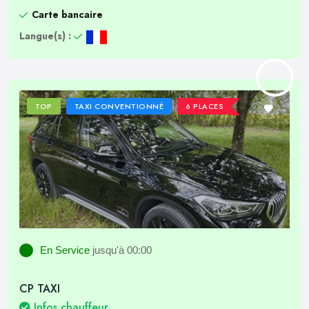
Carte bancaire
Langue(s) :
TOP
TAXI CONVENTIONNÉ
6 PLACES
En Service
jusqu'à 00:00
CP TAXI
Infos chauffeur