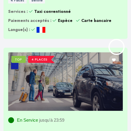
4 Places
Berline
Services :
Taxi conventionné
Paiements acceptés :
Espèce
Carte bancaire
Langue(s) :
TOP
4 PLACES
En Service
jusqu'à 23:59