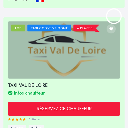
TOP
TAXI CONVENTIONNÉ
4 PLACES
TAXI VAL DE LOIRE
Infos chauffeur
RÉSERVEZ CE CHAUFFEUR
5 étoiles