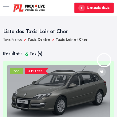
Demande devis
Liste des Taxis Loir et Cher
Taxis France
>
Taxis Centre
>
Taxis Loir et Cher
Résultat :
Taxi(s)
6
TOP
5 PLACES