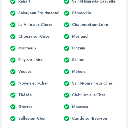
Rahart
Saint-Hilaire-la-Gravelle
Saint-Jean-Froidmentel
Sémerville
La Ville-aux-Clercs
Chaumont-sur-Loire
Chouzy-sur-Cisse
Mesland
Monteaux
Onzain
Rilly-sur-Loire
Seillac
Veuves
Méhers
Noyers-sur-Cher
Saint-Romain-sur-Cher
Thésée
Châtillon-sur-Cher
Gièvres
Meusnes
Selles-sur-Cher
Candé-sur-Beuvron