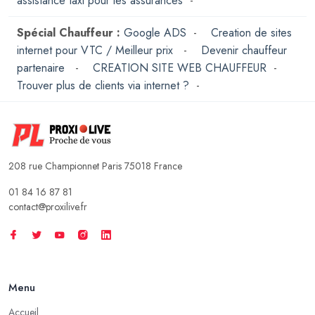
assistance taxi pour les assurances
-
Spécial Chauffeur :
Google ADS
-
Creation de sites
internet pour VTC / Meilleur prix
-
Devenir chauffeur
partenaire
-
CREATION SITE WEB CHAUFFEUR
-
Trouver plus de clients via internet ?
-
208 rue Championnet Paris 75018 France
01 84 16 87 81
contact@proxilive.fr
Menu
Accueil