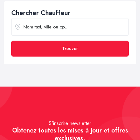
Chercher Chauffeur
Trouver
S'inscrire newsletter
Obtenez toutes les mises à jour et offres
exclusives.