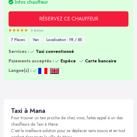
Infos chauffeur
RÉSERVEZ CE CHAUFFEUR
5 étoiles
7 Places
Van
Localisation : FR / BE
Services :
Taxi conventionné
Paiements acceptés :
Espèce
Carte bancaire
Langue(s) :
Taxi à Mana
Pour trouver un taxi proche de chez vous, faites appel à un des
chauffeurs de Taxi à Mana .
C’est la meilleure solution pour se déplacer sans soucis et en tout
confort dans toute la ville de Mana.