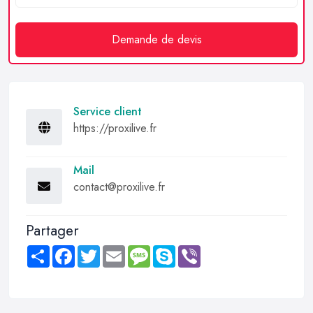
Demande de devis
Service client
https://proxilive.fr
Mail
contact@proxilive.fr
Partager
Share
Facebook
Twitter
Email
Message
Skype
Viber