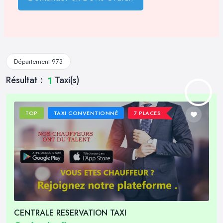
Département 973
Résultat :
Taxi(s)
1
TOP
TAXI CONVENTIONNÉ
7 PLACES
CENTRALE RESERVATION TAXI