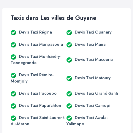
Taxis dans Les villes de Guyane
Devis Taxi Régina
Devis Taxi Ouanary
Devis Taxi Maripasoula
Devis Taxi Mana
Devis Taxi Montsinéry-
Devis Taxi Macouria
Tonnegrande
Devis Taxi Rémire-
Devis Taxi Matoury
Montjoly
Devis Taxi Iracoubo
Devis Taxi Grand-Santi
Devis Taxi Papaïchton
Devis Taxi Camopi
Devis Taxi Saint-Laurent-
Devis Taxi Awala-
du-Maroni
Yalimapo