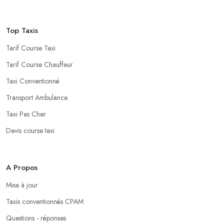
Top Taxis
Tarif Course Taxi
Tarif Course Chauffeur
Taxi Conventionné
Transport Ambulance
Taxi Pas Cher
Devis course taxi
A Propos
Mise à jour
Taxis conventionnés CPAM
Questions - réponses