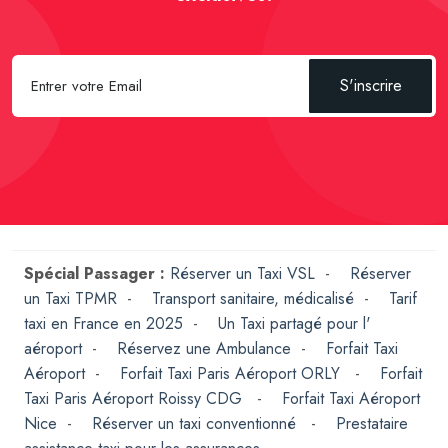
S'inscrire
Spécial Passager :
Réserver un Taxi VSL
-
Réserver
un Taxi TPMR
-
Transport sanitaire, médicalisé
-
Tarif
taxi en France en 2025
-
Un Taxi partagé pour l'
aéroport
-
Réservez une Ambulance
-
Forfait Taxi
Aéroport
-
Forfait Taxi Paris Aéroport ORLY
-
Forfait
Taxi Paris Aéroport Roissy CDG
-
Forfait Taxi Aéroport
Nice
-
Réserver un taxi conventionné
-
Prestataire