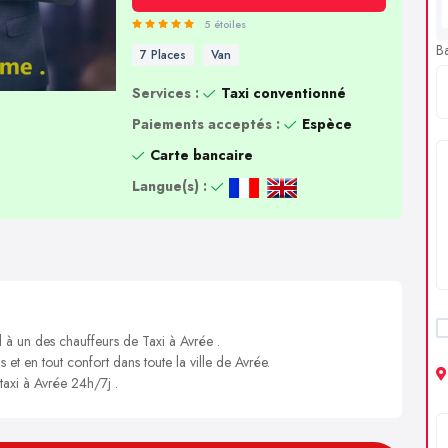
5 étoiles
B
7 Places
Van
Services :
Taxi conventionné
Paiements acceptés :
Espèce
Carte bancaire
Langue(s) :
l à un des chauffeurs de Taxi à Avrée .
 et en tout confort dans toute la ville de Avrée.
taxi à Avrée 24h/7j .