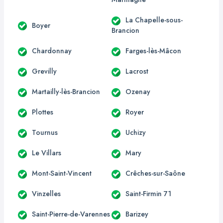
La Chapelle-sous-
Boyer
Brancion
Chardonnay
Farges-lès-Mâcon
Grevilly
Lacrost
Martailly-lès-Brancion
Ozenay
Plottes
Royer
Tournus
Uchizy
Le Villars
Mary
Mont-Saint-Vincent
Crêches-sur-Saône
Vinzelles
Saint-Firmin 71
Saint-Pierre-de-Varennes
Barizey