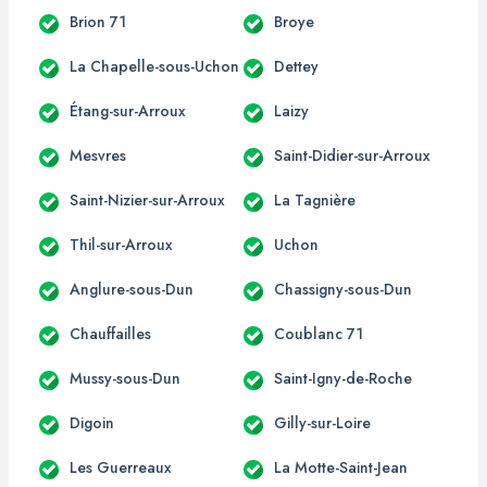
Brion 71
Broye
La Chapelle-sous-Uchon
Dettey
Étang-sur-Arroux
Laizy
Mesvres
Saint-Didier-sur-Arroux
Saint-Nizier-sur-Arroux
La Tagnière
Thil-sur-Arroux
Uchon
Anglure-sous-Dun
Chassigny-sous-Dun
Chauffailles
Coublanc 71
Mussy-sous-Dun
Saint-Igny-de-Roche
Digoin
Gilly-sur-Loire
Les Guerreaux
La Motte-Saint-Jean