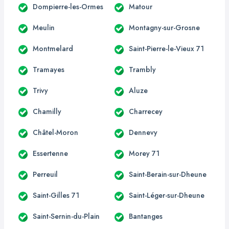
Dompierre-les-Ormes
Matour
Meulin
Montagny-sur-Grosne
Montmelard
Saint-Pierre-le-Vieux 71
Tramayes
Trambly
Trivy
Aluze
Chamilly
Charrecey
Châtel-Moron
Dennevy
Essertenne
Morey 71
Perreuil
Saint-Berain-sur-Dheune
Saint-Gilles 71
Saint-Léger-sur-Dheune
Saint-Sernin-du-Plain
Bantanges