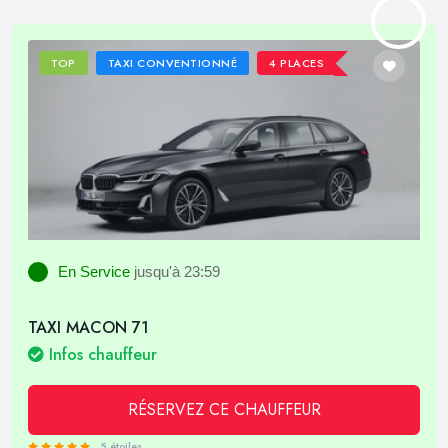
TOP
TAXI CONVENTIONNÉ
4 PLACES
En Service
jusqu'à 23:59
TAXI MACON 71
Infos chauffeur
RÉSERVEZ CE CHAUFFEUR
5 étoiles