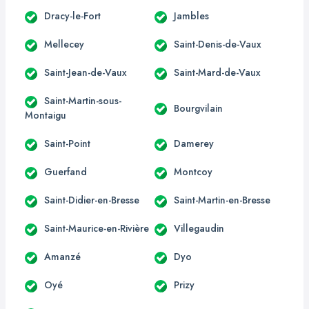
Dracy-le-Fort
Jambles
Mellecey
Saint-Denis-de-Vaux
Saint-Jean-de-Vaux
Saint-Mard-de-Vaux
Saint-Martin-sous-
Bourgvilain
Montaigu
Saint-Point
Damerey
Guerfand
Montcoy
Saint-Didier-en-Bresse
Saint-Martin-en-Bresse
Saint-Maurice-en-Rivière
Villegaudin
Amanzé
Dyo
Oyé
Prizy