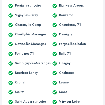
Perrigny-sur-Loire
Rigny-sur-Arroux
Vigny-lès-Paray
Bouzeron
Chassey-le-Camp
Chaudenay 71
Cheilly-lès-Maranges
Demigny
Dezize-lès-Maranges
Farges-lès-Chalon
Fontaines 71
Rully 71
Sampigny-lès-Maranges
Chagny
Bourbon-Lancy
Chalmoux
Cronat
Lesme
Maltat
Mont
Saint-Aubin-sur-Loire
Vitry-sur-Loire